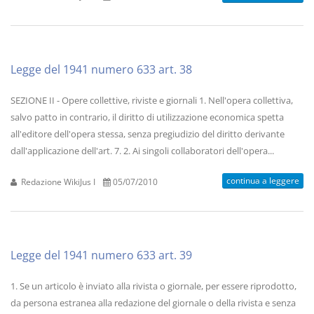
Legge del 1941 numero 633 art. 38
SEZIONE II - Opere collettive, riviste e giornali 1. Nell'opera collettiva,
salvo patto in contrario, il diritto di utilizzazione economica spetta
all'editore dell'opera stessa, senza pregiudizio del diritto derivante
dall'applicazione dell'art. 7. 2. Ai singoli collaboratori dell'opera...
continua a leggere
Redazione WikiJus I
05/07/2010
Legge del 1941 numero 633 art. 39
1. Se un articolo è inviato alla rivista o giornale, per essere riprodotto,
da persona estranea alla redazione del giornale o della rivista e senza