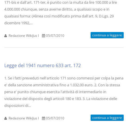
171-bis e dall'art. 171-ter, è punito con la multa da lire 100.000 a lire
4.000.000 chiunque, senza averne diritto, a qualsiasi scopo e in
qualsiasi forma: (Alinea così modificato prima dall'art. 9, D.Lgs. 29
dicembre 1992,...
continua a leggere
Redazione WikiJus I
05/07/2010
Legge del 1941 numero 633 art. 172
1. Se i fatti preveduti nell'articolo 171 sono commessi per colpa la pena
e' della sanzione amministrativa fino a 1.032,00 euro. 2. Con la stessa
pena e' punito chiunque esercita l'attività di intermediario in
violazione del disposto degli articoli 180 e 183. 3. La violazione delle
disposizioni di...
continua a leggere
Redazione WikiJus I
05/07/2010