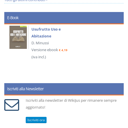
E-Book
Usufrutto Uso e
Abitazione
D. Minussi
Versione ebook
€ 4,19
(iva incl.)
Iscriviti alla Newsletter
Iscriviti alla newsletter di WikiJus per rimanere sempre
aggiornato!
Iscriviti ora