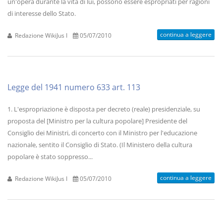
un'opera durante la vita di lui, possono essere espropriati per ragioni
di interesse dello Stato.
continua a leggere
Redazione WikiJus I
05/07/2010
Legge del 1941 numero 633 art. 113
1. L'espropriazione è disposta per decreto (reale) presidenziale, su
proposta del [Ministro per la cultura popolare] Presidente del
Consiglio dei Ministri, di concerto con il Ministro per l'educazione
nazionale, sentito il Consiglio di Stato. (Il Ministero della cultura
popolare è stato soppresso...
continua a leggere
Redazione WikiJus I
05/07/2010