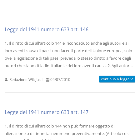
Legge del 1941 numero 633 art. 146
1. Il diritto di cui all'articolo 144 e' riconosciuto anche agli autori e ai
loro aventi causa di paesi non facenti parte dell'Unione europea, solo
ove la legislazione di tali paesi preveda lo stesso diritto a favore degli
autori che siano cittadini italiani e dei loro aventi causa. 2. Agli autori...
continua a leggere
Redazione WikiJus I
05/07/2010
Legge del 1941 numero 633 art. 147
1. Il diritto di cui all'articolo 144 non può formare oggetto di
alienazione o di rinuncia, nemmeno preventivamente. (Articolo così