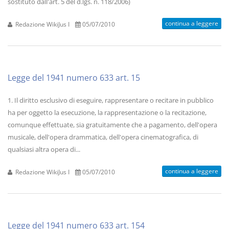
sostituto dall'art. 5 del d.lgs. n. 118/2006)
continua a leggere
Redazione WikiJus I
05/07/2010
Legge del 1941 numero 633 art. 15
1. Il diritto esclusivo di eseguire, rappresentare o recitare in pubblico
ha per oggetto la esecuzione, la rappresentazione o la recitazione,
comunque effettuate, sia gratuitamente che a pagamento, dell'opera
musicale, dell'opera drammatica, dell'opera cinematografica, di
qualsiasi altra opera di...
continua a leggere
Redazione WikiJus I
05/07/2010
Legge del 1941 numero 633 art. 154