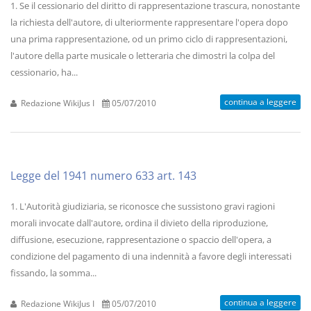
1. Se il cessionario del diritto di rappresentazione trascura, nonostante
la richiesta dell'autore, di ulteriormente rappresentare l'opera dopo
una prima rappresentazione, od un primo ciclo di rappresentazioni,
l'autore della parte musicale o letteraria che dimostri la colpa del
cessionario, ha...
continua a leggere
Redazione WikiJus I
05/07/2010
Legge del 1941 numero 633 art. 143
1. L'Autorità giudiziaria, se riconosce che sussistono gravi ragioni
morali invocate dall'autore, ordina il divieto della riproduzione,
diffusione, esecuzione, rappresentazione o spaccio dell'opera, a
condizione del pagamento di una indennità a favore degli interessati
fissando, la somma...
continua a leggere
Redazione WikiJus I
05/07/2010