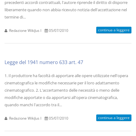
precedenti accordi contrattuali, l'autore riprende il diritto di disporre
liberamente quando non abbia ricevuto notizia dell'accettazione nel
termine di...
continua a leggere
Redazione WikiJus I
05/07/2010
Legge del 1941 numero 633 art. 47
1. Il produttore ha facoltà di apportare alle opere utilizzate nell'opera
cinematografica le modifiche necessarie per il loro adattamento
cinematografico. 2. L'accertamento delle necessità o meno delle
modifiche apportate o da apportarsi all'opera cinematografica,
quando manchi l'accordo tra il...
continua a leggere
Redazione WikiJus I
05/07/2010