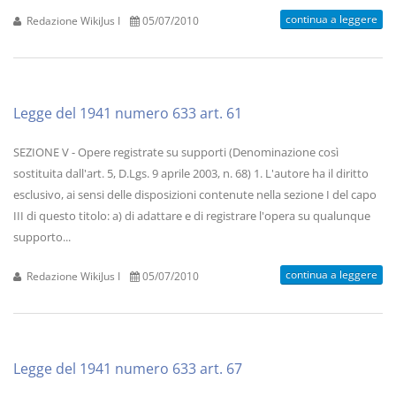
continua a leggere
Redazione WikiJus I
05/07/2010
Legge del 1941 numero 633 art. 61
SEZIONE V - Opere registrate su supporti (Denominazione così
sostituita dall'art. 5, D.Lgs. 9 aprile 2003, n. 68) 1. L'autore ha il diritto
esclusivo, ai sensi delle disposizioni contenute nella sezione I del capo
III di questo titolo: a) di adattare e di registrare l'opera su qualunque
supporto...
continua a leggere
Redazione WikiJus I
05/07/2010
Legge del 1941 numero 633 art. 67