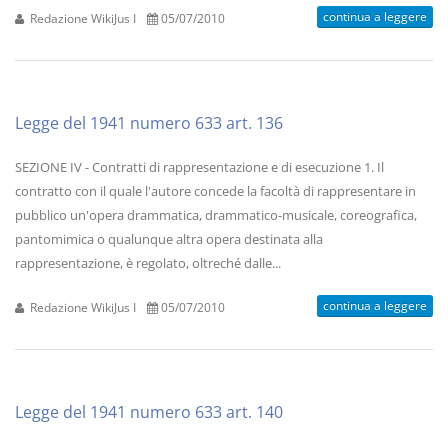
continua a leggere
Redazione WikiJus I
05/07/2010
Legge del 1941 numero 633 art. 136
SEZIONE IV - Contratti di rappresentazione e di esecuzione 1. Il
contratto con il quale l'autore concede la facoltà di rappresentare in
pubblico un'opera drammatica, drammatico-musicale, coreografica,
pantomimica o qualunque altra opera destinata alla
rappresentazione, è regolato, oltreché dalle...
continua a leggere
Redazione WikiJus I
05/07/2010
Legge del 1941 numero 633 art. 140