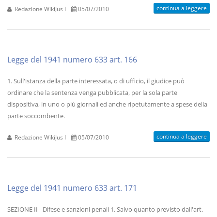
continua a leggere
Redazione WikiJus I
05/07/2010
Legge del 1941 numero 633 art. 166
1. Sull'istanza della parte interessata, o di ufficio, il giudice può
ordinare che la sentenza venga pubblicata, per la sola parte
dispositiva, in uno o più giornali ed anche ripetutamente a spese della
parte soccombente.
continua a leggere
Redazione WikiJus I
05/07/2010
Legge del 1941 numero 633 art. 171
SEZIONE II - Difese e sanzioni penali 1. Salvo quanto previsto dall'art.