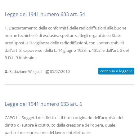
Legge del 1941 numero 633 art. 54
1. L'accertamento della conformità delle radiodiffusioni alle buone
norme tecniche, è di esclusiva spettanza degli organi dello Stato
predisposti alla vigilanza delle radiodiffusioni, con i poteri stabiliti
dall'art. 2, capoverso, della L. 14 giugno 1928, n. 1352, e dall'art. 2 del
R.D.L. 3 febbraio...
continua a leggere
Redazione WikiJus I
05/07/2010
Legge del 1941 numero 633 art. 6
CAPO II - Soggetti del diritto 1. Il titolo originario dell'acquisto del
diritto di autore è costituito dalla creazione dell'opera, quale
particolare espressione del lavoro intellettuale.