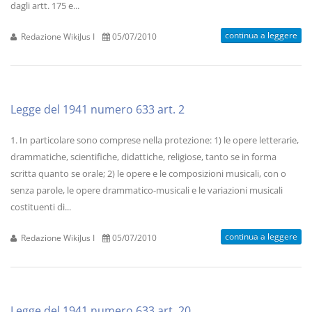
dagli artt. 175 e...
continua a leggere
Redazione WikiJus I
05/07/2010
Legge del 1941 numero 633 art. 2
1. In particolare sono comprese nella protezione: 1) le opere letterarie,
drammatiche, scientifiche, didattiche, religiose, tanto se in forma
scritta quanto se orale; 2) le opere e le composizioni musicali, con o
senza parole, le opere drammatico-musicali e le variazioni musicali
costituenti di...
continua a leggere
Redazione WikiJus I
05/07/2010
Legge del 1941 numero 633 art. 20