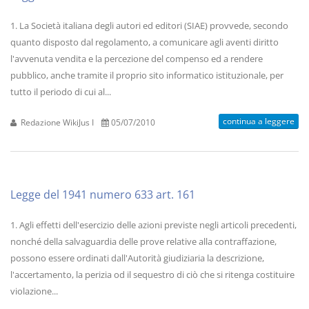
1. La Società italiana degli autori ed editori (SIAE) provvede, secondo
quanto disposto dal regolamento, a comunicare agli aventi diritto
l'avvenuta vendita e la percezione del compenso ed a rendere
pubblico, anche tramite il proprio sito informatico istituzionale, per
tutto il periodo di cui al...
continua a leggere
Redazione WikiJus I
05/07/2010
Legge del 1941 numero 633 art. 161
1. Agli effetti dell'esercizio delle azioni previste negli articoli precedenti,
nonché della salvaguardia delle prove relative alla contraffazione,
possono essere ordinati dall'Autorità giudiziaria la descrizione,
l'accertamento, la perizia od il sequestro di ciò che si ritenga costituire
violazione...