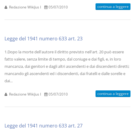
continua a leggere
Redazione WikiJus I
05/07/2010
Legge del 1941 numero 633 art. 23
1.Dopo la morte dell'autore il diritto previsto nell'art. 20 può essere
fatto valere, senza limite di tempo, dal coniuge e dai figli, e, in loro
mancanza, dai genitori e dagli altri ascendenti e dai discendenti diretti;
mancando gli ascendenti ed i discendenti, dai fratelli e dalle sorelle e
dai...
continua a leggere
Redazione WikiJus I
05/07/2010
Legge del 1941 numero 633 art. 27