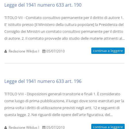
Legge del 1941 numero 633 art. 190
TITOLO VII - Comitato consultivo permanente per il diritto di autore 1.
E' istituito presso [il Ministero della cultura popolare] la Presidenza del
Consiglio dei Ministri un comitato consultivo permanente per il diritto
di autore. 2. Il comitato provvede allo studio delle materie attinenti al...
continua a leggere
Redazione WikiJus I
05/07/2010
Legge del 1941 numero 633 art. 196
TITOLO VIII - Disposizioni generali transitorie e finali 1. È considerato
come luogo di prima pubblicazione, il luogo dove sono esercitati per la
prima volta i diritti di utilizzazione previsti negli artt. 12 e seguenti di
questa legge. 2. Nei riguardi delle opere dell'arte figurativa, del...
continua a leggere
Redazione WikiJus I
05/07/2010