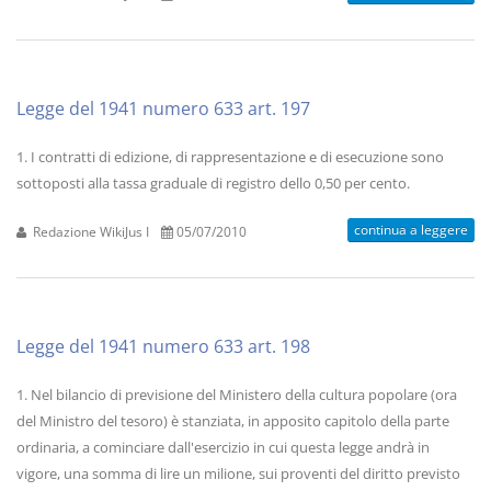
Legge del 1941 numero 633 art. 197
1. I contratti di edizione, di rappresentazione e di esecuzione sono
sottoposti alla tassa graduale di registro dello 0,50 per cento.
continua a leggere
Redazione WikiJus I
05/07/2010
Legge del 1941 numero 633 art. 198
1. Nel bilancio di previsione del Ministero della cultura popolare (ora
del Ministro del tesoro) è stanziata, in apposito capitolo della parte
ordinaria, a cominciare dall'esercizio in cui questa legge andrà in
vigore, una somma di lire un milione, sui proventi del diritto previsto