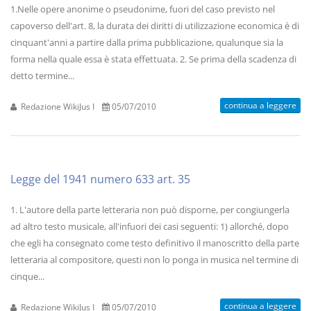
1.Nelle opere anonime o pseudonime, fuori del caso previsto nel
capoverso dell'art. 8, la durata dei diritti di utilizzazione economica è di
cinquant'anni a partire dalla prima pubblicazione, qualunque sia la
forma nella quale essa è stata effettuata. 2. Se prima della scadenza di
detto termine...
continua a leggere
Redazione WikiJus I
05/07/2010
Legge del 1941 numero 633 art. 35
1. L'autore della parte letteraria non può disporne, per congiungerla
ad altro testo musicale, all'infuori dei casi seguenti: 1) allorché, dopo
che egli ha consegnato come testo definitivo il manoscritto della parte
letteraria al compositore, questi non lo ponga in musica nel termine di
cinque...
continua a leggere
Redazione WikiJus I
05/07/2010