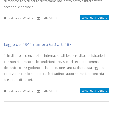
di reciprocità o di parità di trattamento, detto patto è interpretato
secondo le norme di...
continua a leggere
Redazione WikiJus I
05/07/2010
Legge del 1941 numero 633 art. 187
1. In difetto di convenzioni internazionali, le opere di autori stranieri
che non rientrano nelle condizioni previste nel secondo comma
dell'articolo 185 godono della protezione sancita da questa legge, a
condizione che lo Stato di cui è cittadino l'autore straniero conceda
alle opere di autori...
continua a leggere
Redazione WikiJus I
05/07/2010