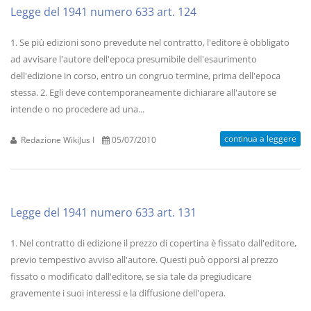
Legge del 1941 numero 633 art. 124
1. Se più edizioni sono prevedute nel contratto, l'editore è obbligato
ad avvisare l'autore dell'epoca presumibile dell'esaurimento
dell'edizione in corso, entro un congruo termine, prima dell'epoca
stessa. 2. Egli deve contemporaneamente dichiarare all'autore se
intende o no procedere ad una...
continua a leggere
Redazione WikiJus I
05/07/2010
Legge del 1941 numero 633 art. 131
1. Nel contratto di edizione il prezzo di copertina è fissato dall'editore,
previo tempestivo avviso all'autore. Questi può opporsi al prezzo
fissato o modificato dall'editore, se sia tale da pregiudicare
gravemente i suoi interessi e la diffusione dell'opera.