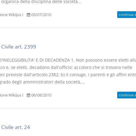
organica della disciplina delle società...
continua 
one WikiJus I
05/07/2010
Civile art. 2399
'INELEGGIBILITA' E DI DECADENZA 1. Non possono essere eletti alla
co e, se eletti, decadono dall'ufficio: a) coloro che si trovano nelle
ni previste dall'articolo 2382; b) il coniuge, i parenti e gli affini entr
rado degli amministratori della società,...
continua 
one WikiJus I
06/08/2010
Civile art. 24