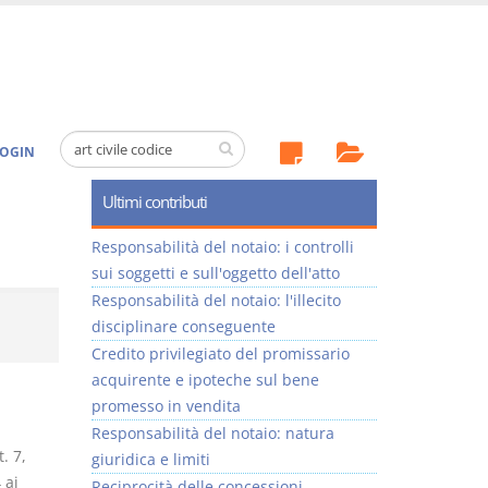
OGIN
Ultimi contributi
Responsabilità del notaio: i controlli
sui soggetti e sull'oggetto dell'atto
Responsabilità del notaio: l'illecito
disciplinare conseguente
Credito privilegiato del promissario
acquirente e ipoteche sul bene
promesso in vendita
Responsabilità del notaio: natura
. 7,
giuridica e limiti
 ai
Reciprocità delle concessioni