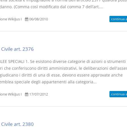
 danno. (Comma così modificato dal comma 7 dell’art....
continua 
one WikiJus I
06/08/2010
Civile art. 2376
EE SPECIALI 1. Se esistono diverse categorie di azioni o strumenti
ri che conferiscono diritti amministrativi, le deliberazioni dell'ass
giudicano i diritti di una di esse, devono essere approvate anche
emblea speciale degli appartenenti alla categoria...
continua 
one WikiJus I
17/07/2012
Civile art. 2380