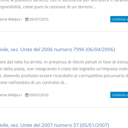
isponibilità, come pure la cessione di un terreno...
continua 
one WikiJus I
05/07/2010
civile, sez. Unite del 2006 numero 7996 (06/04/2006)
tore del lotto ha diritto, in presenza di illeciti penali in fase di estra
 della posta, non integrando il costo del biglietto un'imposta indir
, dovendo piuttosto essere ricondotto al corrispettivo pecuniario d
one nell’ambito di un contratto di...
continua 
one WikiJus I
05/07/2010
civile, sez. Unite del 2007 numero 37 (05/01/2007)