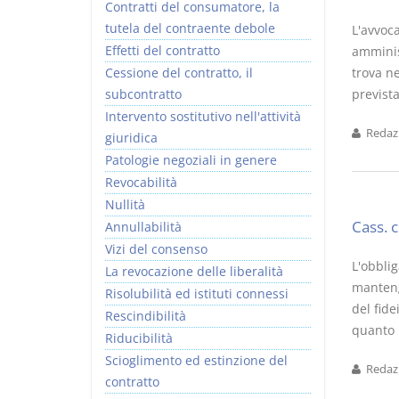
Contratti del consumatore, la
tutela del contraente debole
L'avvoca
Effetti del contratto
amminis
Cessione del contratto, il
trova ne
subcontratto
prevista
Intervento sostitutivo nell'attività
Redazi
giuridica
Patologie negoziali in genere
Revocabilità
Nullità
Cass. 
Annullabilità
Vizi del consenso
L'obblig
La revocazione delle liberalità
manteng
Risolubilità ed istituti connessi
del fide
Rescindibilità
quanto l
Riducibilità
Scioglimento ed estinzione del
Redazi
contratto