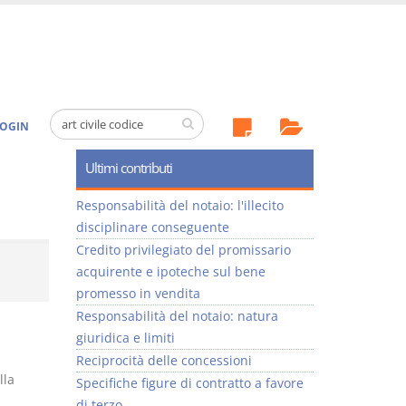
OGIN
Ultimi contributi
Responsabilità del notaio: l'illecito
disciplinare conseguente
Credito privilegiato del promissario
acquirente e ipoteche sul bene
promesso in vendita
Responsabilità del notaio: natura
giuridica e limiti
Reciprocità delle concessioni
lla
Specifiche figure di contratto a favore
di terzo