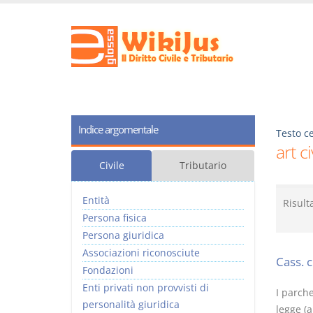
Indice argomentale
Testo ce
art c
Civile
Tributario
Entità
Risult
Persona fisica
Persona giuridica
Associazioni riconosciute
Cass. 
Fondazioni
Enti privati non provvisti di
I parche
personalità giuridica
legge (a