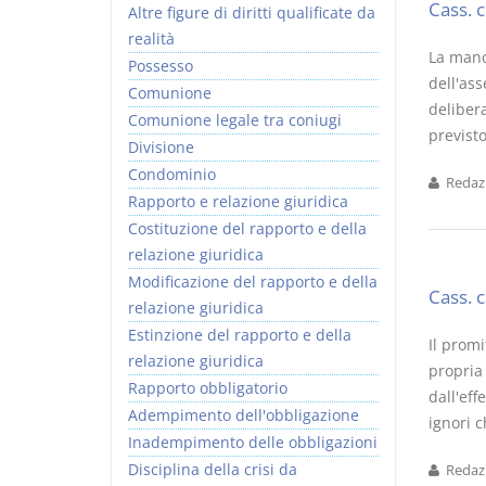
Cass. 
Altre figure di diritti qualificate da
realità
La manc
Possesso
dell'as
Comunione
deliber
Comunione legale tra coniugi
previsto
Divisione
Condominio
Redazi
Rapporto e relazione giuridica
Costituzione del rapporto e della
relazione giuridica
Modificazione del rapporto e della
Cass. 
relazione giuridica
Estinzione del rapporto e della
Il prom
relazione giuridica
propria
Rapporto obbligatorio
dall'eff
Adempimento dell'obbligazione
ignori c
Inadempimento delle obbligazioni
Disciplina della crisi da
Redazi