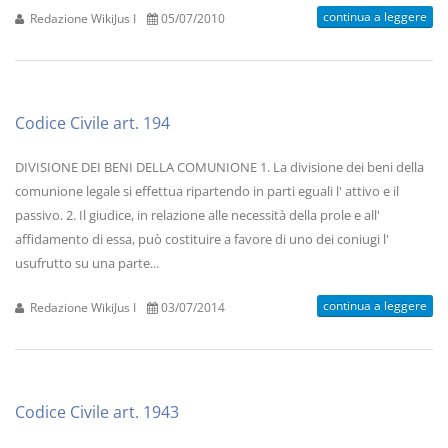
continua a leggere
Redazione WikiJus I
05/07/2010
Codice Civile art. 194
DIVISIONE DEI BENI DELLA COMUNIONE 1. La divisione dei beni della
comunione legale si effettua ripartendo in parti eguali l' attivo e il
passivo. 2. Il giudice, in relazione alle necessità della prole e all'
affidamento di essa, può costituire a favore di uno dei coniugi l'
usufrutto su una parte...
continua a leggere
Redazione WikiJus I
03/07/2014
Codice Civile art. 1943