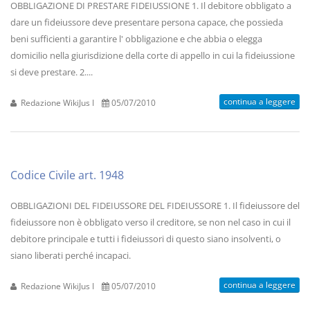
OBBLIGAZIONE DI PRESTARE FIDEIUSSIONE 1. Il debitore obbligato a
dare un fideiussore deve presentare persona capace, che possieda
beni sufficienti a garantire l' obbligazione e che abbia o elegga
domicilio nella giurisdizione della corte di appello in cui la fideiussione
si deve prestare. 2....
continua a leggere
Redazione WikiJus I
05/07/2010
Codice Civile art. 1948
OBBLIGAZIONI DEL FIDEIUSSORE DEL FIDEIUSSORE 1. Il fideiussore del
fideiussore non è obbligato verso il creditore, se non nel caso in cui il
debitore principale e tutti i fideiussori di questo siano insolventi, o
siano liberati perché incapaci.
continua a leggere
Redazione WikiJus I
05/07/2010