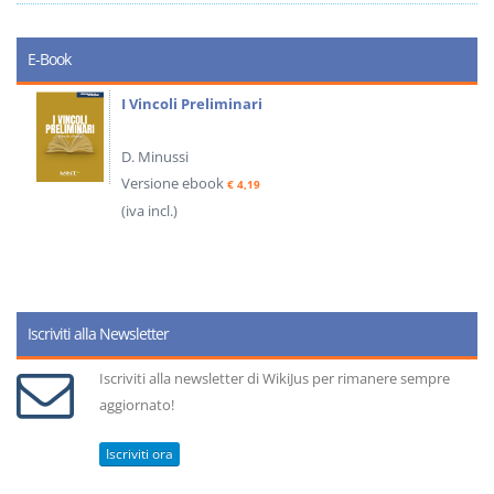
E-Book
I Vincoli Preliminari
D. Minussi
Versione ebook
€ 4,19
(iva incl.)
Iscriviti alla Newsletter
Iscriviti alla newsletter di WikiJus per rimanere sempre
aggiornato!
Iscriviti ora