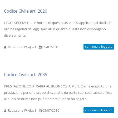
Codice Civile art. 2020
LEGGI SPECIALI 1. Le norme di questa sezione si applicano ai titoli all'
ordine regolati da leggi speciali in quanto queste non dispongano
diversamente.
continua a leggere
Redazione WikiJus I
05/07/2010
Codice Civile art. 2035
PRESTAZIONE CONTRARIA AL BUONCOSTUME 1. Chi ha eseguito una
prestazione per uno scopo che, anche da parte sua, costituisca offesa
al buon costume non può ripetere quanto ha pagato.
continua a leggere
Redazione WikiJus I
05/07/2010