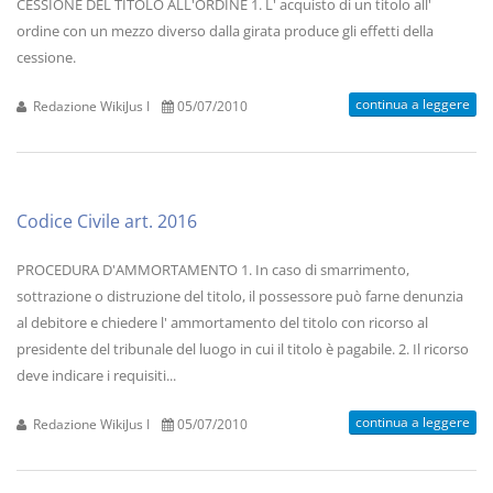
CESSIONE DEL TITOLO ALL'ORDINE 1. L' acquisto di un titolo all'
ordine con un mezzo diverso dalla girata produce gli effetti della
cessione.
continua a leggere
Redazione WikiJus I
05/07/2010
Codice Civile art. 2016
PROCEDURA D'AMMORTAMENTO 1. In caso di smarrimento,
sottrazione o distruzione del titolo, il possessore può farne denunzia
al debitore e chiedere l' ammortamento del titolo con ricorso al
presidente del tribunale del luogo in cui il titolo è pagabile. 2. Il ricorso
deve indicare i requisiti...
continua a leggere
Redazione WikiJus I
05/07/2010