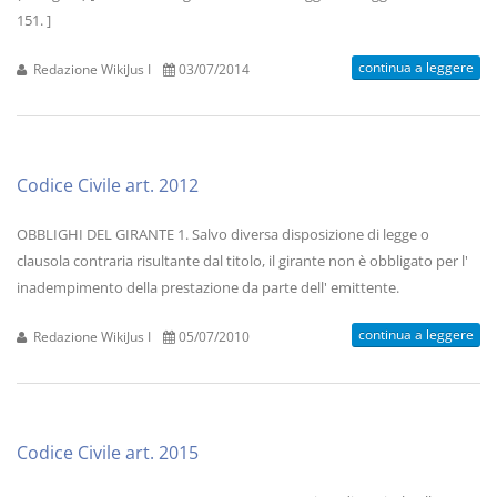
151. ]
continua a leggere
Redazione WikiJus I
03/07/2014
Codice Civile art. 2012
OBBLIGHI DEL GIRANTE 1. Salvo diversa disposizione di legge o
clausola contraria risultante dal titolo, il girante non è obbligato per l'
inadempimento della prestazione da parte dell' emittente.
continua a leggere
Redazione WikiJus I
05/07/2010
Codice Civile art. 2015