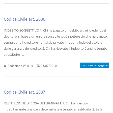
Codice Civile art. 2036
INDEBITO SOGGETTIVO 1. Chi ha pagato un debito altrui, credendosi
debitore in base a un errore scusabile, può ripetere ciò che ha pagato,
sempre che il creditore non si sia privato in buona fede del titolo o
delle garanzie del credito. 2. Chi ha ricevuto l' indebito è anche tenuto
a restituire i...
continua a leggere
Redazione WikiJus I
05/07/2010
Codice Civile art. 2037
RESTITUZIONE DI COSA DETERMINATA 1. Chi ha ricevuto
indebitamente una cosa determinata è tenuto a restituirla. 2. Se la