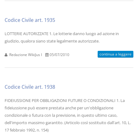
Codice Civile art. 1935
LOTTERIE AUTORIZZATE 1. Le lotterie danno luogo ad azione in
giudizio, qualora siano state legalmente autorizzate.
continua a leggere
Redazione WikiJus I
05/07/2010
Codice Civile art. 1938
FIDEIUSSIONE PER OBBLIGAZIONI FUTURE O CONDIZIONALI 1. La
fideiussione può essere prestata anche per un'obbligazione
condizionale o futura con la previsione, in questo ultimo caso,
dell'importo massimo garantito. (Articolo così sostituito dall'art. 10, L.
17 febbraio 1992, n. 154)