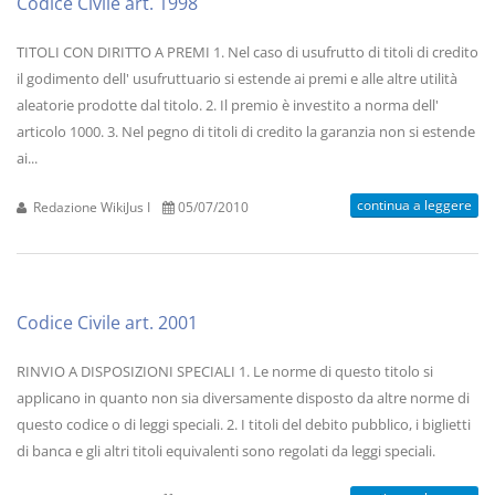
Codice Civile art. 1998
TITOLI CON DIRITTO A PREMI 1. Nel caso di usufrutto di titoli di credito
il godimento dell' usufruttuario si estende ai premi e alle altre utilità
aleatorie prodotte dal titolo. 2. Il premio è investito a norma dell'
articolo 1000. 3. Nel pegno di titoli di credito la garanzia non si estende
ai...
continua a leggere
Redazione WikiJus I
05/07/2010
Codice Civile art. 2001
RINVIO A DISPOSIZIONI SPECIALI 1. Le norme di questo titolo si
applicano in quanto non sia diversamente disposto da altre norme di
questo codice o di leggi speciali. 2. I titoli del debito pubblico, i biglietti
di banca e gli altri titoli equivalenti sono regolati da leggi speciali.