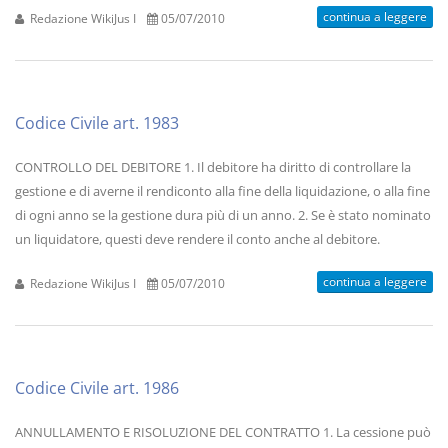
continua a leggere
Redazione WikiJus I
05/07/2010
Codice Civile art. 1983
CONTROLLO DEL DEBITORE 1. Il debitore ha diritto di controllare la
gestione e di averne il rendiconto alla fine della liquidazione, o alla fine
di ogni anno se la gestione dura più di un anno. 2. Se è stato nominato
un liquidatore, questi deve rendere il conto anche al debitore.
continua a leggere
Redazione WikiJus I
05/07/2010
Codice Civile art. 1986
ANNULLAMENTO E RISOLUZIONE DEL CONTRATTO 1. La cessione può