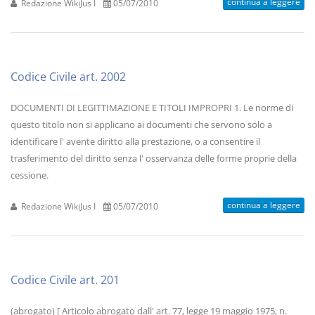
continua a leggere
Redazione WikiJus I
05/07/2010
Codice Civile art. 2002
DOCUMENTI DI LEGITTIMAZIONE E TITOLI IMPROPRI 1. Le norme di
questo titolo non si applicano ai documenti che servono solo a
identificare l' avente diritto alla prestazione, o a consentire il
trasferimento del diritto senza l' osservanza delle forme proprie della
cessione.
continua a leggere
Redazione WikiJus I
05/07/2010
Codice Civile art. 201
(abrogato) [ Articolo abrogato dall' art. 77, legge 19 maggio 1975, n.