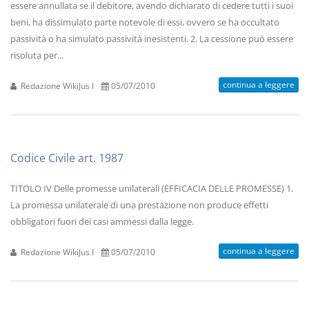
essere annullata se il debitore, avendo dichiarato di cedere tutti i suoi
beni, ha dissimulato parte notevole di essi, ovvero se ha occultato
passività o ha simulato passività inesistenti. 2. La cessione può essere
risoluta per...
continua a leggere
Redazione WikiJus I
05/07/2010
Codice Civile art. 1987
TITOLO IV Delle promesse unilaterali (EFFICACIA DELLE PROMESSE) 1.
La promessa unilaterale di una prestazione non produce effetti
obbligatori fuori dei casi ammessi dalla legge.
continua a leggere
Redazione WikiJus I
05/07/2010