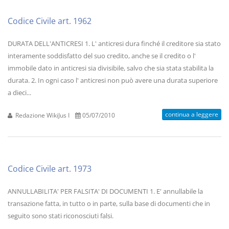
Codice Civile art. 1962
DURATA DELL'ANTICRESI 1. L' anticresi dura finché il creditore sia stato
interamente soddisfatto del suo credito, anche se il credito o l'
immobile dato in anticresi sia divisibile, salvo che sia stata stabilita la
durata. 2. In ogni caso l' anticresi non può avere una durata superiore
a dieci...
continua a leggere
Redazione WikiJus I
05/07/2010
Codice Civile art. 1973
ANNULLABILITA' PER FALSITA' DI DOCUMENTI 1. E' annullabile la
transazione fatta, in tutto o in parte, sulla base di documenti che in
seguito sono stati riconosciuti falsi.