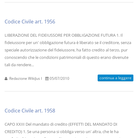
Codice Civile art. 1956
LIBERAZIONE DEL FIDEIUSSORE PER OBBLIGAZIONE FUTURA 1. Il
fideiussore per un' obbligazione futura è liberato se il creditore, senza
speciale autorizzazione del fideiussore, ha fatto credito al terzo, pur
conoscendo che le condizioni patrimoniali di questo erano divenute
tali da rendere...
continua a leggere
Redazione WikiJus I
05/07/2010
Codice Civile art. 1958
CAPO XXIII Del mandato di credito (EFFETTI DEL MANDATO DI
CREDITO) 1. Se una persona si obbliga verso un' altra, che le ha