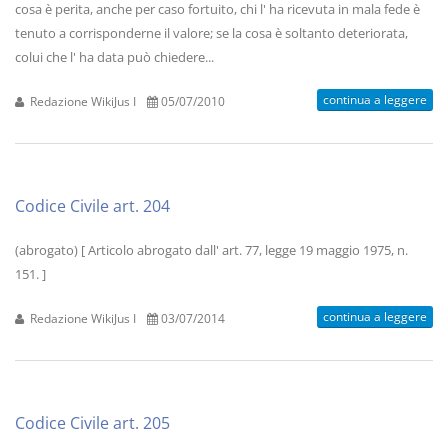
cosa è perita, anche per caso fortuito, chi l' ha ricevuta in mala fede è
tenuto a corrisponderne il valore; se la cosa è soltanto deteriorata,
colui che l' ha data può chiedere...
continua a leggere
Redazione WikiJus I
05/07/2010
Codice Civile art. 204
(abrogato) [ Articolo abrogato dall' art. 77, legge 19 maggio 1975, n.
151. ]
continua a leggere
Redazione WikiJus I
03/07/2014
Codice Civile art. 205