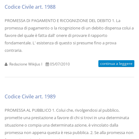
Codice Civile art. 1988
PROMESSA DI PAGAMENTO E RICOGNIZIONE DEL DEBITO 1. La
promessa di pagamento o la ricognizione di un debito dispensa colui a
favore del quale è fatta dall' onere di provare il rapporto
fondamentale. L' esistenza di questo si presume fino a prova
contraria.
continua a leggere
Redazione WikiJus I
05/07/2010
Codice Civile art. 1989
PROMESSA AL PUBBLICO 1. Colui che, rivolgendosi al pubblico,
promette una prestazione a favore di chi si trovi in una determinata
situazione o compia una determinata azione, è vincolato dalla
promessa non appena questa è resa pubblica. 2. Se alla promessa non