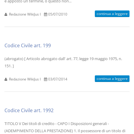
è apposto un termine, o questo non...
continua a leggere
Redazione WikiJus I
05/07/2010
Codice Civile art. 199
(abrogato) [ Articolo abrogato dall' art. 77, legge 19 maggio 1975, n.
151. ]
continua a leggere
Redazione WikiJus I
03/07/2014
Codice Civile art. 1992
TITOLO V Dei titoli di credito - CAPO I Disposizioni generali -
(ADEMPIMENTO DELLA PRESTAZIONE) 1. Il possessore di un titolo di