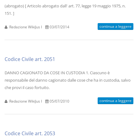
(abrogato) [ Articolo abrogato dall' art. 77, legge 19 maggio 1975, n.
151. ]
continua a leggere
Redazione WikiJus I
03/07/2014
Codice Civile art. 2051
DANNO CAGIONATO DA COSE IN CUSTODIA 1. Ciascuno è
responsabile del danno cagionato dalle cose che ha in custodia, salvo
che provi il caso fortuito.
continua a leggere
Redazione WikiJus I
05/07/2010
Codice Civile art. 2053