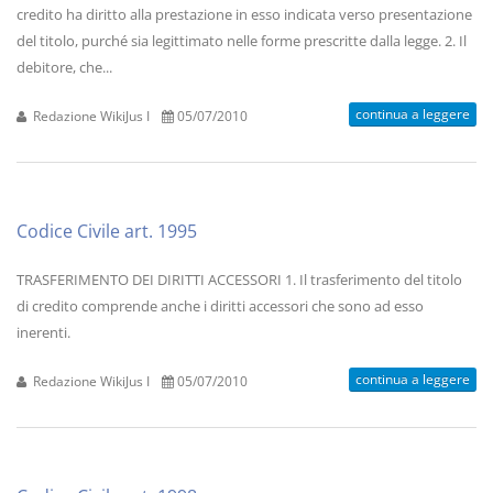
credito ha diritto alla prestazione in esso indicata verso presentazione
del titolo, purché sia legittimato nelle forme prescritte dalla legge. 2. Il
debitore, che...
continua a leggere
Redazione WikiJus I
05/07/2010
Codice Civile art. 1995
TRASFERIMENTO DEI DIRITTI ACCESSORI 1. Il trasferimento del titolo
di credito comprende anche i diritti accessori che sono ad esso
inerenti.
continua a leggere
Redazione WikiJus I
05/07/2010