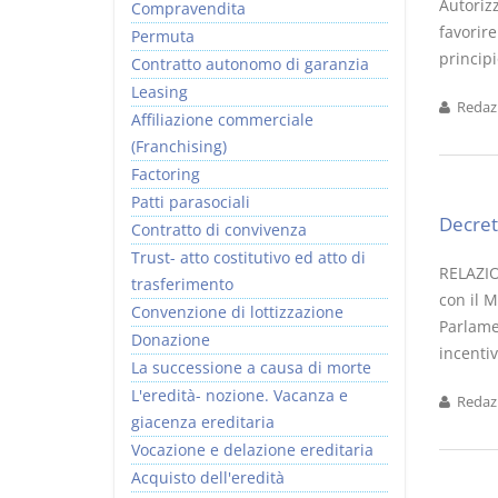
Autorizz
Compravendita
favorire
Permuta
principi
Contratto autonomo di garanzia
Leasing
Redazi
Affiliazione commerciale
(Franchising)
Factoring
Patti parasociali
Decret
Contratto di convivenza
Trust- atto costitutivo ed atto di
RELAZIO
trasferimento
con il M
Convenzione di lottizzazione
Parlame
Donazione
incentiv
La successione a causa di morte
L'eredità- nozione. Vacanza e
Redazi
giacenza ereditaria
Vocazione e delazione ereditaria
Acquisto dell'eredità