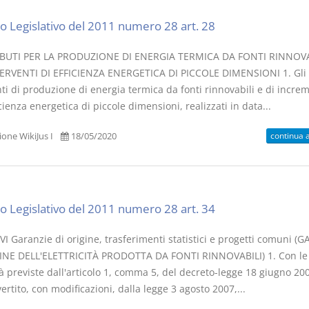
o Legislativo del 2011 numero 28 art. 28
BUTI PER LA PRODUZIONE DI ENERGIA TERMICA DA FONTI RINNOVA
ERVENTI DI EFFICIENZA ENERGETICA DI PICCOLE DIMENSIONI 1. Gli
ti di produzione di energia termica da fonti rinnovabili e di incre
icienza energetica di piccole dimensioni, realizzati in data...
continua 
one WikiJus I
18/05/2020
o Legislativo del 2011 numero 28 art. 34
I Garanzie di origine, trasferimenti statistici e progetti comuni (
INE DELL'ELETTRICITÀ PRODOTTA DA FONTI RINNOVABILI) 1. Con le
 previste dall'articolo 1, comma 5, del decreto-legge 18 giugno 200
ertito, con modificazioni, dalla legge 3 agosto 2007,...