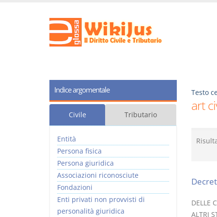
Indice argomentale
Testo ce
art c
Civile
Tributario
Entità
Risult
Persona fisica
Persona giuridica
Associazioni riconosciute
Decret
Fondazioni
Enti privati non provvisti di
DELLE 
personalità giuridica
ALTRI S