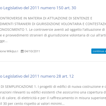
o Legislativo del 2011 numero 150 art. 30
CONTROVERSIE IN MATERIA DI ATTUAZIONE DI SENTENZE E
DIMENTI STRANIERI DI GIURISDIZIONE VOLONTARIA E CONTESTAZ
ONOSCIMENTO 1. Le controversie aventi ad oggetto l'attuazione di
 e provvedimenti stranieri di giurisdizione volontaria di cui all'art
gge...
continua 
one WikiJus I
04/10/2011
o Legislativo del 2011 numero 28 art. 12
I SEMPLIFICAZIONE 1. I progetti di edifici di nuova costruzione e d
urazioni rilevanti su edifici esistenti che assicurino una copertura d
di calore, di elettricità e per il raffrescamento in misura superiore
l 30 per cento rispetto ai valori minimi...