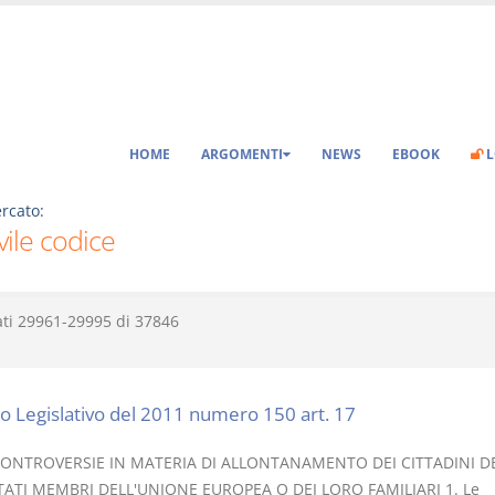
HOME
ARGOMENTI
NEWS
EBOOK
L
rcato:
ivile codice
ati
29961-29995
di
37846
o Legislativo del 2011 numero 150 art. 17
CONTROVERSIE IN MATERIA DI ALLONTANAMENTO DEI CITTADINI D
TATI MEMBRI DELL'UNIONE EUROPEA O DEI LORO FAMILIARI 1. Le