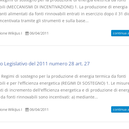
bili (MECCANISMI DI INCENTIVAZIONE) 1. La produzione di energia e
nti alimentati da fonti rinnovabili entrati in esercizio dopo il 31 
ncentivata tramite gli strumenti e sulla base...
continua 
one WikiJus I
06/04/2011
o Legislativo del 2011 numero 28 art. 27
I Regimi di sostegno per la produzione di energia termica da fonti
ili e per l'efficienza energetica (REGIMI DI SOSTEGNO) 1. Le misure
ti di incremento dell'efficienza energetica e di produzione di ener
da fonti rinnovabili sono incentivati: a) mediante...
continua 
one WikiJus I
06/04/2011