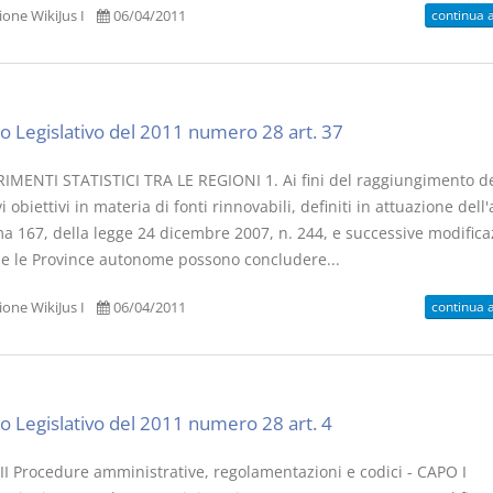
continua 
one WikiJus I
06/04/2011
o Legislativo del 2011 numero 28 art. 37
IMENTI STATISTICI TRA LE REGIONI 1. Ai fini del raggiungimento d
vi obiettivi in materia di fonti rinnovabili, definiti in attuazione dell'
a 167, della legge 24 dicembre 2007, n. 244, e successive modificaz
 e le Province autonome possono concludere...
continua 
one WikiJus I
06/04/2011
o Legislativo del 2011 numero 28 art. 4
II Procedure amministrative, regolamentazioni e codici - CAPO I