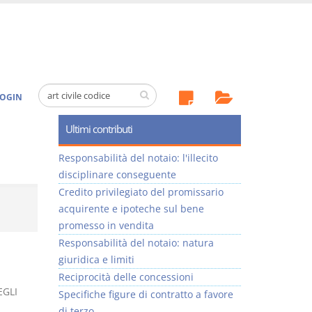
OGIN
Ultimi contributi
Responsabilità del notaio: l'illecito
disciplinare conseguente
Credito privilegiato del promissario
acquirente e ipoteche sul bene
promesso in vendita
Responsabilità del notaio: natura
giuridica e limiti
Reciprocità delle concessioni
EGLI
Specifiche figure di contratto a favore
di terzo