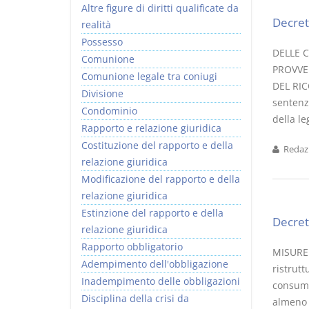
Altre figure di diritti qualificate da
Decret
realità
Possesso
DELLE 
Comunione
PROVVE
Comunione legale tra coniugi
DEL RIC
Divisione
sentenze
Condominio
della le
Rapporto e relazione giuridica
Costituzione del rapporto e della
Redazi
relazione giuridica
Modificazione del rapporto e della
relazione giuridica
Estinzione del rapporto e della
Decret
relazione giuridica
Rapporto obbligatorio
MISURE D
Adempimento dell'obbligazione
ristrutt
Inadempimento delle obbligazioni
consumi 
Disciplina della crisi da
almeno i