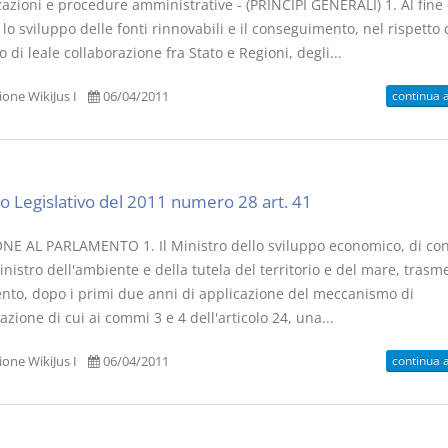
azioni e procedure amministrative - (PRINCIPI GENERALI) 1. Al fine 
 lo sviluppo delle fonti rinnovabili e il conseguimento, nel rispetto 
o di leale collaborazione fra Stato e Regioni, degli...
continua 
one WikiJus I
06/04/2011
o Legislativo del 2011 numero 28 art. 41
NE AL PARLAMENTO 1. Il Ministro dello sviluppo economico, di co
inistro dell'ambiente e della tutela del territorio e del mare, trasme
nto, dopo i primi due anni di applicazione del meccanismo di
azione di cui ai commi 3 e 4 dell'articolo 24, una...
continua 
one WikiJus I
06/04/2011