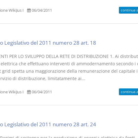
continua 
one WikiJus I
06/04/2011
o Legislativo del 2011 numero 28 art. 18
NTI PER LO SVILUPPO DELLA RETE DI DISTRIBUZIONE 1. Ai distributo
 elettrica che effettuano interventi di ammodernamento secondo i 
t grid spetta una maggiorazione della remunerazione del capitale i
ervizio di distribuzione, limitatamente ai...
continua 
one WikiJus I
06/04/2011
o Legislativo del 2011 numero 28 art. 24
Regimi di sostegno per la produzione di energia elettrica da fonti