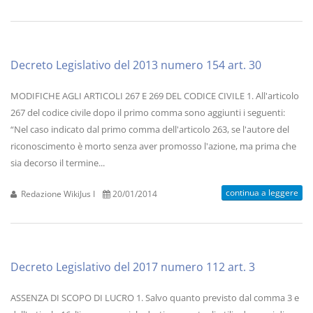
Decreto Legislativo del 2013 numero 154 art. 30
MODIFICHE AGLI ARTICOLI 267 E 269 DEL CODICE CIVILE 1. All'articolo
267 del codice civile dopo il primo comma sono aggiunti i seguenti:
“Nel caso indicato dal primo comma dell'articolo 263, se l'autore del
riconoscimento è morto senza aver promosso l'azione, ma prima che
sia decorso il termine...
continua a leggere
Redazione WikiJus I
20/01/2014
Decreto Legislativo del 2017 numero 112 art. 3
ASSENZA DI SCOPO DI LUCRO 1. Salvo quanto previsto dal comma 3 e