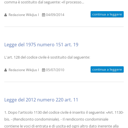
comma è sostituito dal seguente: «Il processo...
continua a leggere
Redazione WikiJus I
04/09/2014
Legge del 1975 numero 151 art. 19
L'art. 128 del codice civile è sostituito dal seguente:
continua a leggere
Redazione WikiJus I
05/07/2010
Legge del 2012 numero 220 art. 11
1. Dopo l'articolo 1130 del codice civile è inserito il seguente: «Art. 1130-
bis. - (Rendiconto condominiale). - Il rendiconto condominiale
contiene le voci di entrata e di uscita ed ogni altro dato inerente alla