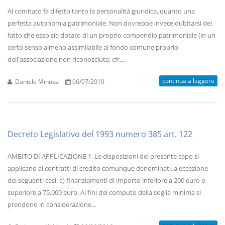
Al comitato fa difetto tanto la personalità giuridica, quanto una
perfetta autonomia patrimoniale. Non dovrebbe invece dubitarsi del
fatto che esso sia dotato di un proprio compendio patrimoniale (in un
certo senso almeno assimilabile al fondo comune proprio
dell'associazione non riconosciuta: cfr....
continua a leggere
Daniele Minussi
06/07/2010
Decreto Legislativo del 1993 numero 385 art. 122
AMBITO DI APPLICAZIONE 1. Le disposizioni del presente capo si
applicano ai contratti di credito comunque denominati, a eccezione
dei seguenti casi: a) finanziamenti di importo inferiore a 200 euro o
superiore a 75.000 euro. Ai fini del computo della soglia minima si
prendono in considerazione...