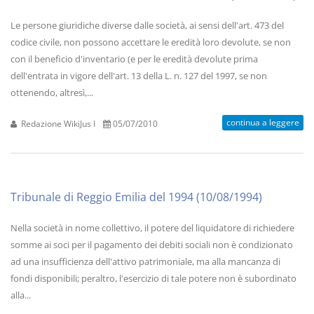
Le persone giuridiche diverse dalle società, ai sensi dell'art. 473 del
codice civile, non possono accettare le eredità loro devolute, se non
con il beneficio d'inventario (e per le eredità devolute prima
dell'entrata in vigore dell'art. 13 della L. n. 127 del 1997, se non
ottenendo, altresì,...
continua a leggere
Redazione WikiJus I
05/07/2010
Tribunale di Reggio Emilia del 1994 (10/08/1994)
Nella società in nome collettivo, il potere del liquidatore di richiedere
somme ai soci per il pagamento dei debiti sociali non è condizionato
ad una insufficienza dell'attivo patrimoniale, ma alla mancanza di
fondi disponibili; peraltro, l'esercizio di tale potere non è subordinato
alla...