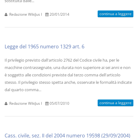
sostituita dalle...
continua a leggere
Redazione WikiJus I
20/01/2014
Legge del 1965 numero 1329 art. 6
Il privilegio previsto dall'articolo 2762 del Codice civile ha, per le
macchine contrassegnate, una durata non superiore ai sei anni e non
è soggetto alle condizioni previste dal terzo comma dell'articolo
stesso. Il privilegio stesso spetta anche, osservate le formalità indicate
dal quarto comma...
continua a leggere
Redazione WikiJus I
05/07/2010
Cass. civile, sez. II del 2004 numero 19598 (29/09/2004)