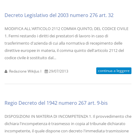
Decreto Legislativo del 2003 numero 276 art. 32
MODIFICA ALL'ARTICOLO 2112 COMMA QUINTO, DEL CODICE CIVILE
1. Fermi restando i diritti dei prestatori di lavoro in caso di
trasferimento d'azienda di cui alla normativa di recepimento delle
direttive europee in materia, il comma quinto dell'articolo 2112 del
codice civile è sostituito dal...
continua a leggere
Redazione WikiJus I
29/07/2013
Regio Decreto del 1942 numero 267 art. 9-bis
DISPOSIZIONI IN MATERIA DI INCOMPETENZA 1. Il provvedimento che
dichiara l'incompetenza è trasmesso in copia al tribunale dichiarato
incompetente, il quale dispone con decreto l'immediata trasmissione