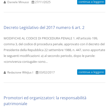
continua a leggere
Daniele Minussi
27/11/2025
Decreto Legislativo del 2017 numero 6 art. 2
MODIFICHE AL CODICE DI PROCEDURA PENALE 1. All'articolo 199,
comma 3, del codice di procedura penale, approvato con il decreto del
Presidente della Repubblica 22 settembre 1988, n. 447, sono apportate
le seguenti modificazioni: a) al secondo periodo, dopo le parole:
«convivenza coniugale» sono...
continua a leggere
Redazione WikiJus I
03/02/2017
Promotori ed organizzatori: la responsabilità
patrimoniale