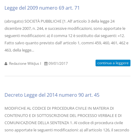
Legge del 2009 numero 69 art. 71
(abrogato) SOCIETÀ PUBBLICHE [1. All’ articolo 3 della legge 24
dicembre 2007, n. 244, e successive modificazioni, sono apportate le
seguenti modificazioni: a) il comma 12 è sostituito dai seguenti: «12.
Fatto salvo quanto previsto dall’ articolo 1, commi 459, 460, 461, 462 e
463, della legge...
continua a leggere
Redazione WikiJus I
09/01/2017
Decreto Legge del 2014 numero 90 art. 45
MODIFICHE AL CODICE DI PROCEDURA CIVILE IN MATERIA DI
CONTENUTO E DI SOTTOSCRIZIONE DEL PROCESSO VERBALE E DI
COMUNICAZIONE DELLA SENTENZA 1. Al codice di procedura civile
sono apportate le seguenti modificazioni: a) all'articolo 126, il secondo