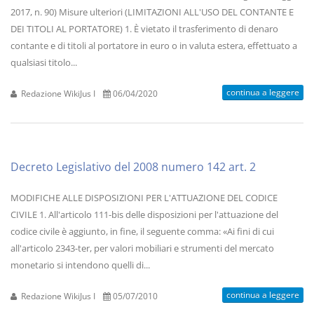
2017, n. 90) Misure ulteriori (LIMITAZIONI ALL'USO DEL CONTANTE E
DEI TITOLI AL PORTATORE) 1. È vietato il trasferimento di denaro
contante e di titoli al portatore in euro o in valuta estera, effettuato a
qualsiasi titolo...
continua a leggere
Redazione WikiJus I
06/04/2020
Decreto Legislativo del 2008 numero 142 art. 2
MODIFICHE ALLE DISPOSIZIONI PER L'ATTUAZIONE DEL CODICE
CIVILE 1. All'articolo 111-bis delle disposizioni per l'attuazione del
codice civile è aggiunto, in fine, il seguente comma: «Ai fini di cui
all'articolo 2343-ter, per valori mobiliari e strumenti del mercato
monetario si intendono quelli di...
continua a leggere
Redazione WikiJus I
05/07/2010