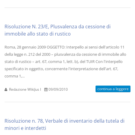
Risoluzione N. 23/E, Plusvalenza da cessione di
immobile allo stato di rustico
Roma, 28 gennaio 2009 OGGETTO: Interpello ai sensi dell'articolo 11
della legge n. 212 del 2000 – plusvalenza da cessione di immobile allo
stato di rustico – art. 67, comma 1, lett. b), del TUIR Con l'interpello
specificato in oggetto, concernente l'interpretazione dell'art. 67,
comma 1,...
continua a leggere
Redazione WikiJus I
09/09/2010
Risoluzione n. 78, Verbale di inventario della tutela di
minori e interdetti