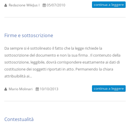
continua a leggere
Redazione WikiJus I
05/07/2010
Firme e sottoscrizione
Da sempre si é sottolineato il fatto che la legge richiede la
sottoscrizione del documento e non la sua firma . Il contenuto della
sottoscrizione, leggibile, dovrà corrispondere esattamente ai dati di
costituzione dei soggetti riportati in atto. Permanendo la chiara
attribuibilità ai...
continua a leggere
Mario Molinari
10/10/2013
Contestualità