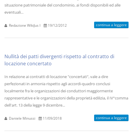
situazione patrimoniale del condominio, ai fondi disponibili ed alle
eventuali...
continua a leggere
Redazione WikiJus I
19/12/2012
Nullità dei patti divergenti rispetto al contratto di
locazione concertato
In relazione ai contratti di locazione "concertati", vale a dire
perfezionati in armonia rispetto agli accordi-quadro conclusi
localmente fra le organizzazioni dei conduttori maggiormente
rappresentative e le organizzazioni della proprietà edilizia, il IV°comma
dell'art. 13 della legge 9 dicembre...
continua a leggere
Daniele Minussi
11/09/2018