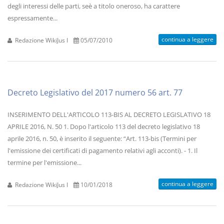
degli interessi delle parti, seè a titolo oneroso, ha carattere
espressamente...
continua a leggere
Redazione WikiJus I
05/07/2010
Decreto Legislativo del 2017 numero 56 art. 77
INSERIMENTO DELL'ARTICOLO 113-BIS AL DECRETO LEGISLATIVO 18
APRILE 2016, N. 50 1. Dopo l'articolo 113 del decreto legislativo 18
aprile 2016, n. 50, è inserito il seguente: “Art. 113-bis (Termini per
l'emissione dei certificati di pagamento relativi agli acconti). - 1. Il
termine per l'emissione...
continua a leggere
Redazione WikiJus I
10/01/2018