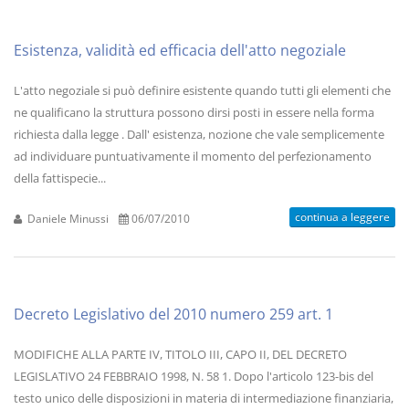
Esistenza, validità ed efficacia dell'atto negoziale
L'atto negoziale si può definire esistente quando tutti gli elementi che
ne qualificano la struttura possono dirsi posti in essere nella forma
richiesta dalla legge . Dall' esistenza, nozione che vale semplicemente
ad individuare puntuativamente il momento del perfezionamento
della fattispecie...
continua a leggere
Daniele Minussi
06/07/2010
Decreto Legislativo del 2010 numero 259 art. 1
MODIFICHE ALLA PARTE IV, TITOLO III, CAPO II, DEL DECRETO
LEGISLATIVO 24 FEBBRAIO 1998, N. 58 1. Dopo l'articolo 123-bis del
testo unico delle disposizioni in materia di intermediazione finanziaria,