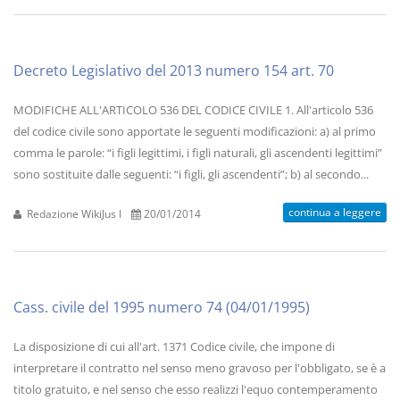
Decreto Legislativo del 2013 numero 154 art. 70
MODIFICHE ALL'ARTICOLO 536 DEL CODICE CIVILE 1. All'articolo 536
del codice civile sono apportate le seguenti modificazioni: a) al primo
comma le parole: “i figli legittimi, i figli naturali, gli ascendenti legittimi”
sono sostituite dalle seguenti: “i figli, gli ascendenti”; b) al secondo...
continua a leggere
Redazione WikiJus I
20/01/2014
Cass. civile del 1995 numero 74 (04/01/1995)
La disposizione di cui all'art. 1371 Codice civile, che impone di
interpretare il contratto nel senso meno gravoso per l'obbligato, se è a
titolo gratuito, e nel senso che esso realizzi l'equo contemperamento