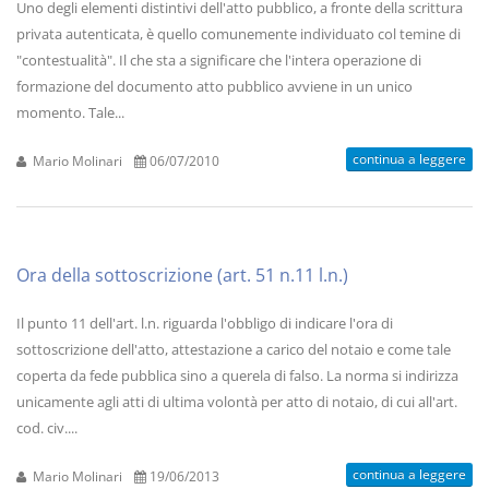
Uno degli elementi distintivi dell'atto pubblico, a fronte della scrittura
privata autenticata, è quello comunemente individuato col temine di
"contestualità". Il che sta a significare che l'intera operazione di
formazione del documento atto pubblico avviene in un unico
momento. Tale...
continua a leggere
Mario Molinari
06/07/2010
Ora della sottoscrizione (art. 51 n.11 l.n.)
Il punto 11 dell'art. l.n. riguarda l'obbligo di indicare l'ora di
sottoscrizione dell'atto, attestazione a carico del notaio e come tale
coperta da fede pubblica sino a querela di falso. La norma si indirizza
unicamente agli atti di ultima volontà per atto di notaio, di cui all'art.
cod. civ....
continua a leggere
Mario Molinari
19/06/2013