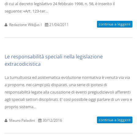
di cui al decreto legislativo 24 febbraio 1998, n. 58, è inserito il
seguente: «Art. 123-ter...
continua a leggere
Redazione WikiJus I
21/04/2011
Le responsabilità speciali nella legislazione
extracodicistica
La tumultuosa ed asistematica evoluzione normativa è venuta via via
a proporre, nei campi più disparati, una serie di ipotesi di
responsabilità legate alla causazione di eventi pregiudizievoli afferenti
agli speciali settori disciplinati. E' così possibile oggi parlare di un vero e
proprio sistema...
continua a leggere
Mauro Paladini
30/12/2016