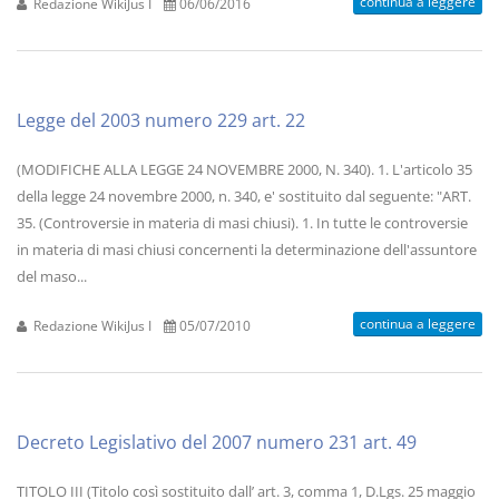
continua a leggere
Redazione WikiJus I
06/06/2016
Legge del 2003 numero 229 art. 22
(MODIFICHE ALLA LEGGE 24 NOVEMBRE 2000, N. 340). 1. L'articolo 35
della legge 24 novembre 2000, n. 340, e' sostituito dal seguente: "ART.
35. (Controversie in materia di masi chiusi). 1. In tutte le controversie
in materia di masi chiusi concernenti la determinazione dell'assuntore
del maso...
continua a leggere
Redazione WikiJus I
05/07/2010
Decreto Legislativo del 2007 numero 231 art. 49
TITOLO III (Titolo così sostituito dall’ art. 3, comma 1, D.Lgs. 25 maggio