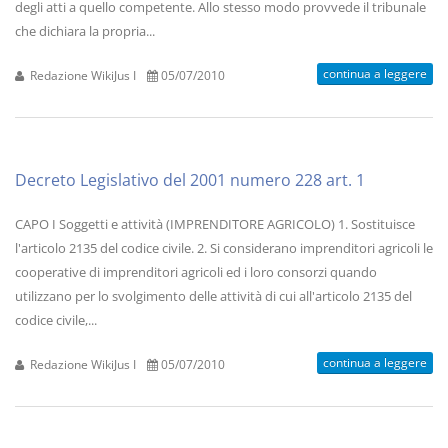
degli atti a quello competente. Allo stesso modo provvede il tribunale
che dichiara la propria...
continua a leggere
Redazione WikiJus I
05/07/2010
Decreto Legislativo del 2001 numero 228 art. 1
CAPO I Soggetti e attività (IMPRENDITORE AGRICOLO) 1. Sostituisce
l'articolo 2135 del codice civile. 2. Si considerano imprenditori agricoli le
cooperative di imprenditori agricoli ed i loro consorzi quando
utilizzano per lo svolgimento delle attività di cui all'articolo 2135 del
codice civile,...
continua a leggere
Redazione WikiJus I
05/07/2010