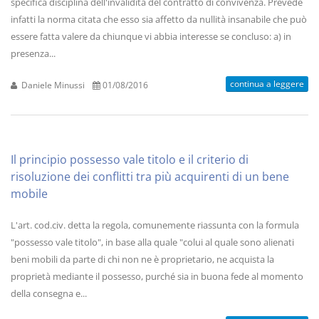
specifica disciplina dell'invalidità del contratto di convivenza. Prevede
infatti la norma citata che esso sia affetto da nullità insanabile che può
essere fatta valere da chiunque vi abbia interesse se concluso: a) in
presenza...
continua a leggere
Daniele Minussi
01/08/2016
Il principio possesso vale titolo e il criterio di
risoluzione dei conflitti tra più acquirenti di un bene
mobile
L'art. cod.civ. detta la regola, comunemente riassunta con la formula
"possesso vale titolo", in base alla quale "colui al quale sono alienati
beni mobili da parte di chi non ne è proprietario, ne acquista la
proprietà mediante il possesso, purché sia in buona fede al momento
della consegna e...