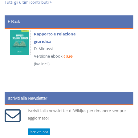
Tutti gli ultimi contributi >
E-Book
Rapporto e relazione
giuridica
D. Minussi
Versione ebook
€ 5,99
(iva incl.)
Iscriviti alla Newsletter
Iscriviti alla newsletter di WikiJus per rimanere sempre
aggiornato!
Iscriviti ora