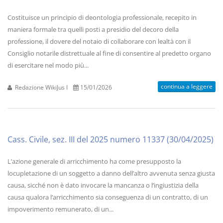
Costituisce un principio di deontologia professionale, recepito in
maniera formale tra quelli posti a presidio del decoro della
professione, il dovere del notaio di collaborare con lealtà con il
Consiglio notarile distrettuale al fine di consentire al predetto organo
di esercitare nel modo più...
continua a leggere
Redazione WikiJus I
15/01/2026
Cass. Civile, sez. III del 2025 numero 11337 (30/04/2025)
L’azione generale di arricchimento ha come presupposto la
locupletazione di un soggetto a danno dell’altro avvenuta senza giusta
causa, sicché non è dato invocare la mancanza o l’ingiustizia della
causa qualora l’arricchimento sia conseguenza di un contratto, di un
impoverimento remunerato, di un...