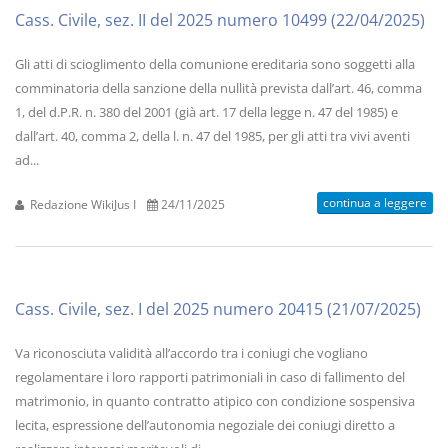
Cass. Civile, sez. II del 2025 numero 10499 (22/04/2025)
Gli atti di scioglimento della comunione ereditaria sono soggetti alla
comminatoria della sanzione della nullità prevista dall’art. 46, comma
1, del d.P.R. n. 380 del 2001 (già art. 17 della legge n. 47 del 1985) e
dall’art. 40, comma 2, della l. n. 47 del 1985, per gli atti tra vivi aventi
ad...
continua a leggere
Redazione WikiJus I
24/11/2025
Cass. Civile, sez. I del 2025 numero 20415 (21/07/2025)
Va riconosciuta validità all’accordo tra i coniugi che vogliano
regolamentare i loro rapporti patrimoniali in caso di fallimento del
matrimonio, in quanto contratto atipico con condizione sospensiva
lecita, espressione dell’autonomia negoziale dei coniugi diretto a