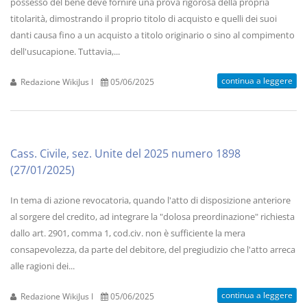
possesso del bene deve fornire una prova rigorosa della propria
titolarità, dimostrando il proprio titolo di acquisto e quelli dei suoi
danti causa fino a un acquisto a titolo originario o sino al compimento
dell'usucapione. Tuttavia,...
continua a leggere
Redazione WikiJus I
05/06/2025
Cass. Civile, sez. Unite del 2025 numero 1898
(27/01/2025)
In tema di azione revocatoria, quando l'atto di disposizione anteriore
al sorgere del credito, ad integrare la "dolosa preordinazione" richiesta
dallo art. 2901, comma 1, cod.civ. non è sufficiente la mera
consapevolezza, da parte del debitore, del pregiudizio che l'atto arreca
alle ragioni dei...
continua a leggere
Redazione WikiJus I
05/06/2025