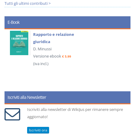
Tutti gli ultimi contributi >
E-Book
Rapporto e relazione
giuridica
D. Minussi
Versione ebook
€ 5,99
(iva incl.)
Iscriviti alla Newsletter
Iscriviti alla newsletter di WikiJus per rimanere sempre
aggiornato!
Iscriviti ora