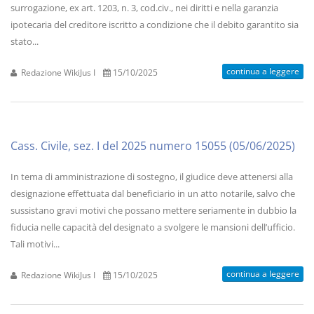
surrogazione, ex art. 1203, n. 3, cod.civ., nei diritti e nella garanzia
ipotecaria del creditore iscritto a condizione che il debito garantito sia
stato...
continua a leggere
Redazione WikiJus I
15/10/2025
Cass. Civile, sez. I del 2025 numero 15055 (05/06/2025)
In tema di amministrazione di sostegno, il giudice deve attenersi alla
designazione effettuata dal beneficiario in un atto notarile, salvo che
sussistano gravi motivi che possano mettere seriamente in dubbio la
fiducia nelle capacità del designato a svolgere le mansioni dell’ufficio.
Tali motivi...
continua a leggere
Redazione WikiJus I
15/10/2025