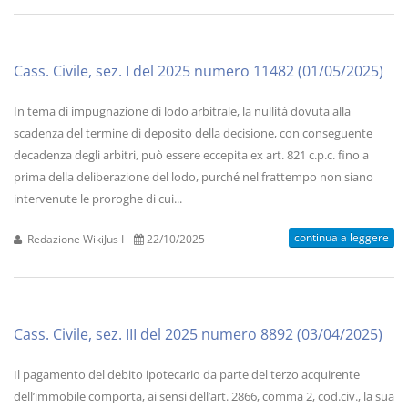
Cass. Civile, sez. I del 2025 numero 11482 (01/05/2025)
In tema di impugnazione di lodo arbitrale, la nullità dovuta alla
scadenza del termine di deposito della decisione, con conseguente
decadenza degli arbitri, può essere eccepita ex art. 821 c.p.c. fino a
prima della deliberazione del lodo, purché nel frattempo non siano
intervenute le proroghe di cui...
continua a leggere
Redazione WikiJus I
22/10/2025
Cass. Civile, sez. III del 2025 numero 8892 (03/04/2025)
Il pagamento del debito ipotecario da parte del terzo acquirente
dell’immobile comporta, ai sensi dell’art. 2866, comma 2, cod.civ., la sua