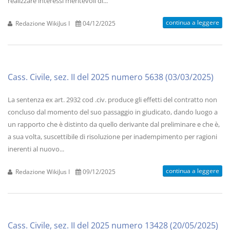
realizzare interessi meritevoli di...
continua a leggere
Redazione WikiJus I
04/12/2025
Cass. Civile, sez. II del 2025 numero 5638 (03/03/2025)
La sentenza ex art. 2932 cod .civ. produce gli effetti del contratto non
concluso dal momento del suo passaggio in giudicato, dando luogo a
un rapporto che è distinto da quello derivante dal preliminare e che è,
a sua volta, suscettibile di risoluzione per inadempimento per ragioni
inerenti al nuovo...
continua a leggere
Redazione WikiJus I
09/12/2025
Cass. Civile, sez. II del 2025 numero 13428 (20/05/2025)