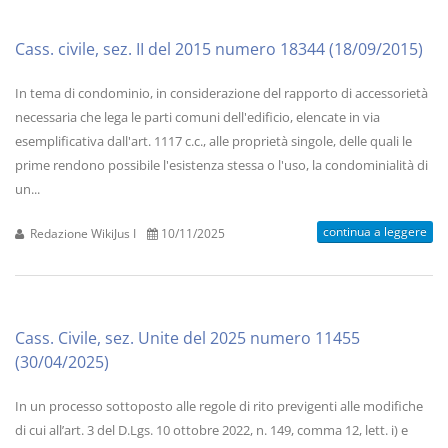
Cass. civile, sez. II del 2015 numero 18344 (18/09/2015)
In tema di condominio, in considerazione del rapporto di accessorietà
necessaria che lega le parti comuni dell'edificio, elencate in via
esemplificativa dall'art. 1117 c.c., alle proprietà singole, delle quali le
prime rendono possibile l'esistenza stessa o l'uso, la condominialità di
un...
continua a leggere
Redazione WikiJus I
10/11/2025
Cass. Civile, sez. Unite del 2025 numero 11455
(30/04/2025)
In un processo sottoposto alle regole di rito previgenti alle modifiche
di cui all’art. 3 del D.Lgs. 10 ottobre 2022, n. 149, comma 12, lett. i) e