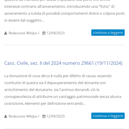
interesse contrario all'avveramento, introducendo una "fictio" di
avveramento a tutela di possibili comportamenti dolosi o colposi posti
in essere dal soggetto...
continua a leggere
Redazione WikiJus I
12/09/2025
Cass. Civile, sez. II del 2024 numero 29661 (19/11/2024)
La donazione di cosa altrui è nulla per difetto di causa, essendo
costitutivi di questa sia il depauperamento del donante con
arricchimento del donatario, sia l'animus donandi, ciò la
consapevolezza di attribuire un vantaggio patrimoniale senza alcuna
costrizione, elementi per definizione entrambi...
continua a leggere
Redazione WikiJus I
12/09/2025