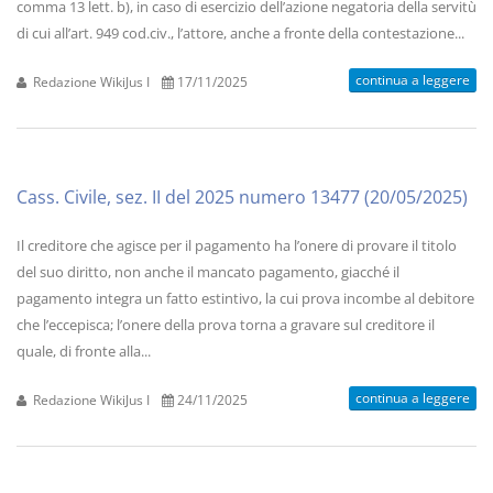
comma 13 lett. b), in caso di esercizio dell’azione negatoria della servitù
di cui all’art. 949 cod.civ., l’attore, anche a fronte della contestazione...
continua a leggere
Redazione WikiJus I
17/11/2025
Cass. Civile, sez. II del 2025 numero 13477 (20/05/2025)
Il creditore che agisce per il pagamento ha l’onere di provare il titolo
del suo diritto, non anche il mancato pagamento, giacché il
pagamento integra un fatto estintivo, la cui prova incombe al debitore
che l’eccepisca; l’onere della prova torna a gravare sul creditore il
quale, di fronte alla...
continua a leggere
Redazione WikiJus I
24/11/2025