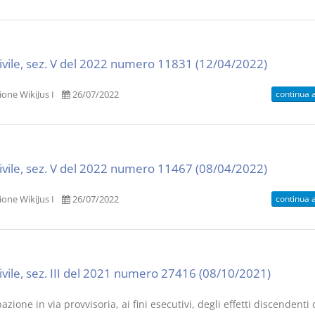
civile, sez. V del 2022 numero 11831 (12/04/2022)
continua 
one WikiJus I
26/07/2022
civile, sez. V del 2022 numero 11467 (08/04/2022)
continua 
one WikiJus I
26/07/2022
civile, sez. III del 2021 numero 27416 (08/10/2021)
pazione in via provvisoria, ai fini esecutivi, degli effetti discendenti