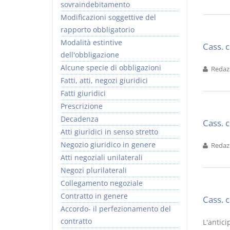
sovraindebitamento
Modificazioni soggettive del
rapporto obbligatorio
Modalità estintive
Cass. 
dell'obbligazione
Alcune specie di obbligazioni
Redazi
Fatti, atti, negozi giuridici
Fatti giuridici
Prescrizione
Decadenza
Cass. 
Atti giuridici in senso stretto
Negozio giuridico in genere
Redazi
Atti negoziali unilaterali
Negozi plurilaterali
Collegamento negoziale
Contratto in genere
Cass. 
Accordo- il perfezionamento del
contratto
L'antici