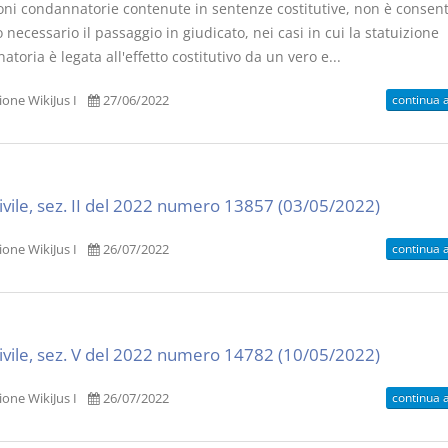
ioni condannatorie contenute in sentenze costitutive, non è consent
necessario il passaggio in giudicato, nei casi in cui la statuizione
toria è legata all'effetto costitutivo da un vero e...
continua 
one WikiJus I
27/06/2022
civile, sez. II del 2022 numero 13857 (03/05/2022)
continua 
one WikiJus I
26/07/2022
civile, sez. V del 2022 numero 14782 (10/05/2022)
continua 
one WikiJus I
26/07/2022