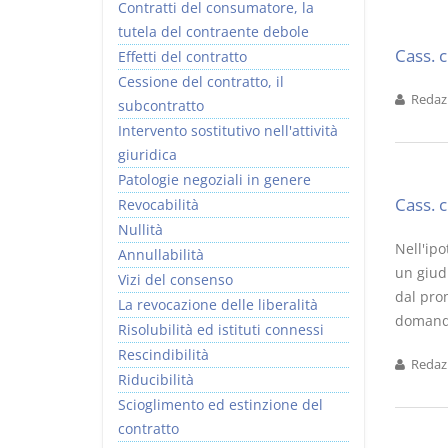
Contratti del consumatore, la
tutela del contraente debole
Cass. 
Effetti del contratto
Cessione del contratto, il
Redazi
subcontratto
Intervento sostitutivo nell'attività
giuridica
Patologie negoziali in genere
Cass. 
Revocabilità
Nullità
Nell'ipo
Annullabilità
un giudi
Vizi del consenso
dal pro
La revocazione delle liberalità
domanda
Risolubilità ed istituti connessi
Rescindibilità
Redazi
Riducibilità
Scioglimento ed estinzione del
contratto