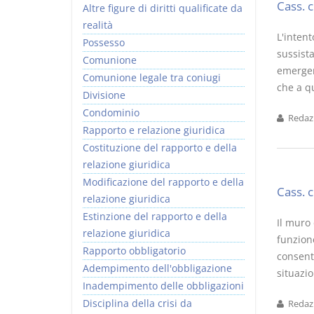
Cass. 
Altre figure di diritti qualificate da
realità
L'intent
Possesso
sussista
Comunione
emergere
Comunione legale tra coniugi
che a qu
Divisione
Condominio
Redazi
Rapporto e relazione giuridica
Costituzione del rapporto e della
relazione giuridica
Modificazione del rapporto e della
Cass. 
relazione giuridica
Estinzione del rapporto e della
Il muro 
relazione giuridica
funzion
Rapporto obbligatorio
consente
Adempimento dell'obbligazione
situazio
Inadempimento delle obbligazioni
Disciplina della crisi da
Redazi