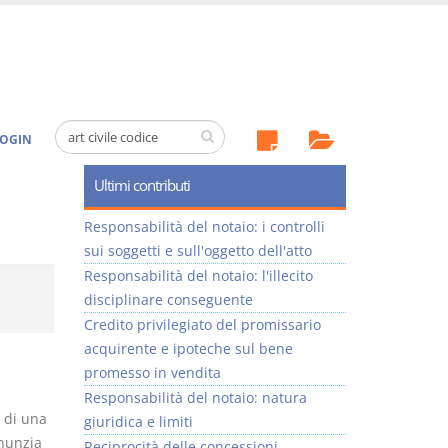
OGIN
Ultimi contributi
Responsabilità del notaio: i controlli
sui soggetti e sull'oggetto dell'atto
Responsabilità del notaio: l'illecito
disciplinare conseguente
Credito privilegiato del promissario
acquirente e ipoteche sul bene
promesso in vendita
Responsabilità del notaio: natura
, di una
giuridica e limiti
inunzia
Reciprocità delle concessioni