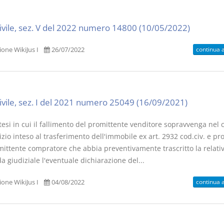
civile, sez. V del 2022 numero 14800 (10/05/2022)
continua 
one WikiJus I
26/07/2022
civile, sez. I del 2021 numero 25049 (16/09/2021)
tesi in cui il fallimento del promittente venditore sopravvenga nel 
zio inteso al trasferimento dell'immobile ex art. 2932 cod.civ. e p
mittente compratore che abbia preventivamente trascritto la relati
 giudiziale l'eventuale dichiarazione del...
continua 
one WikiJus I
04/08/2022