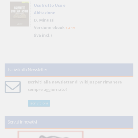
Usufrutto Uso e
Abitazione
D. Minussi
Versione ebook
€ 4,19
(iva incl.)
Iscriviti alla Newsletter
Iscriviti alla newsletter di WikiJus per rimanere
sempre aggiornato!
Iscriviti ora
Servizi innovativi