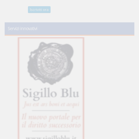
Iscriviti ora
Servizi innovativi