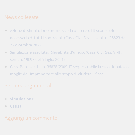
News collegate
Azione di simulazione promossa da un terzo. Litisconsorzio
necessario di tutti i contraenti (Cass. Civ., Sez. II, sent. n. 35823 del
22 dicembre 2023)
Simulazione assoluta. Rilevabilità d'ufficio. (Cass. Civ., Sez. VI-III,
sent. n. 19097 del 6 luglio 2021)
Cass. Pen., sez. III, n. 36838/2009. E' sequestrabile la casa donata alla
moglie dall'imprenditore allo scopo di eludere il fisco.
Percorsi argomentali
Simulazione
Causa
Aggiungi un commento