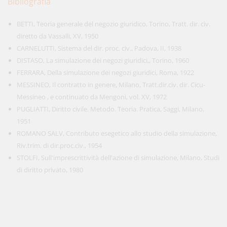
Bibliografia
BETTI, Teoria generale del negozio giuridico, Torino, Tratt. dir. civ.
diretto da Vassalli, XV, 1950
CARNELUTTI, Sistema del dir. proc. civ., Padova, II, 1938
DISTASO, La simulazione dei negozi giuridici,, Torino, 1960
FERRARA, Della simulazione dei negozi giuridici, Roma, 1922
MESSINEO, Il contratto in genere, Milano, Tratt.dir.civ. dir. Cicu-
Messineo , e continuato da Mengoni, vol. XV, 1972
PUGLIATTI, Diritto civile. Metodo. Teoria. Pratica, Saggi, Milano,
1951
ROMANO SALV, Contributo esegetico allo studio della simulazione,
Riv.trim. di dir.proc.civ., 1954
STOLFI, Sull'imprescrittività dell'azione di simulazione, Milano, Studi
di diritto privato, 1980