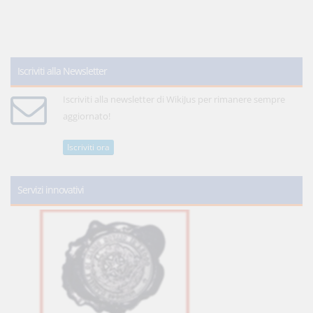
Iscriviti alla Newsletter
Iscriviti alla newsletter di WikiJus per rimanere sempre
aggiornato!
Iscriviti ora
Servizi innovativi