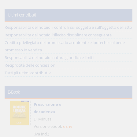
Ultimi contributi
Responsabilità del notaio: i controlli sui soggetti e sull'oggetto dell'atto
Responsabilità del notaio: l'illecito disciplinare conseguente
Credito privilegiato del promissario acquirente e ipoteche sul bene
promesso in vendita
Responsabilità del notaio: natura giuridica e limiti
Reciprocità delle concessioni
Tutti gli ultimi contributi >
E-Book
Prescrizione e
decadenza
D. Minussi
Versione ebook
€ 4,19
(iva incl.)