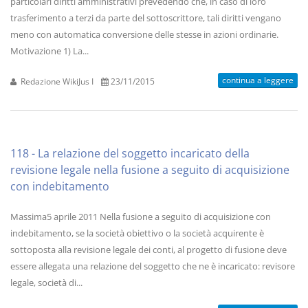
particolari diritti amministrativi prevedendo che, in caso di loro
trasferimento a terzi da parte del sottoscrittore, tali diritti vengano
meno con automatica conversione delle stesse in azioni ordinarie.
Motivazione 1) La...
continua a leggere
Redazione WikiJus I
23/11/2015
118 - La relazione del soggetto incaricato della
revisione legale nella fusione a seguito di acquisizione
con indebitamento
Massima5 aprile 2011 Nella fusione a seguito di acquisizione con
indebitamento, se la società obiettivo o la società acquirente è
sottoposta alla revisione legale dei conti, al progetto di fusione deve
essere allegata una relazione del soggetto che ne è incaricato: revisore
legale, società di...