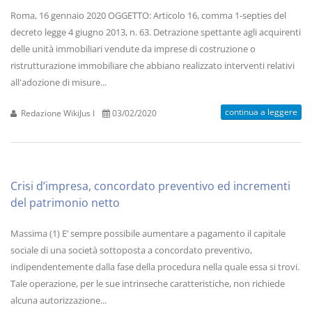
Roma, 16 gennaio 2020 OGGETTO: Articolo 16, comma 1-septies del
decreto legge 4 giugno 2013, n. 63. Detrazione spettante agli acquirenti
delle unità immobiliari vendute da imprese di costruzione o
ristrutturazione immobiliare che abbiano realizzato interventi relativi
all'adozione di misure...
continua a leggere
Redazione WikiJus I
03/02/2020
Crisi d’impresa, concordato preventivo ed incrementi
del patrimonio netto
Massima (1) E’ sempre possibile aumentare a pagamento il capitale
sociale di una società sottoposta a concordato preventivo,
indipendentemente dalla fase della procedura nella quale essa si trovi.
Tale operazione, per le sue intrinseche caratteristiche, non richiede
alcuna autorizzazione...