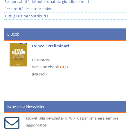
Responsabilità del notaio: natura giuridica e limiti
Reciprocità delle concessioni
Tutti gli ultimi contributi >
E-Book
I Vincoli Preliminari
D. Minussi
Versione ebook
€ 4,19
(iva incl.)
Iscriviti alla Newsletter
Iscriviti alla newsletter di WikiJus per rimanere sempre
aggiornato!