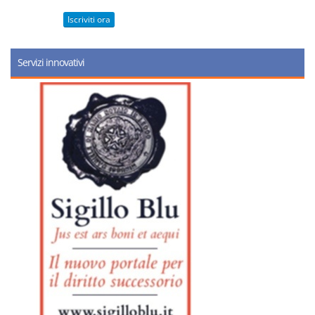
Iscriviti ora
Servizi innovativi