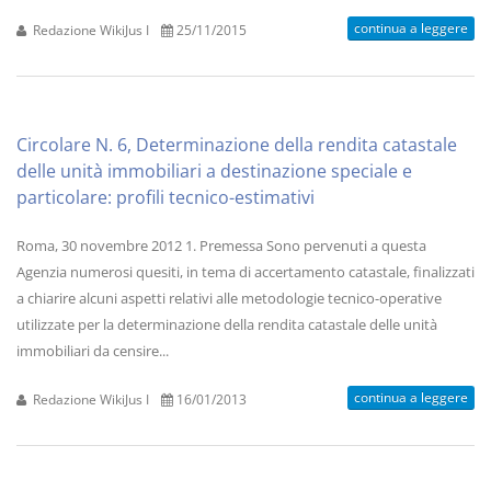
continua a leggere
Redazione WikiJus I
25/11/2015
Circolare N. 6, Determinazione della rendita catastale
delle unità immobiliari a destinazione speciale e
particolare: profili tecnico-estimativi
Roma, 30 novembre 2012 1. Premessa Sono pervenuti a questa
Agenzia numerosi quesiti, in tema di accertamento catastale, finalizzati
a chiarire alcuni aspetti relativi alle metodologie tecnico-operative
utilizzate per la determinazione della rendita catastale delle unità
immobiliari da censire...
continua a leggere
Redazione WikiJus I
16/01/2013