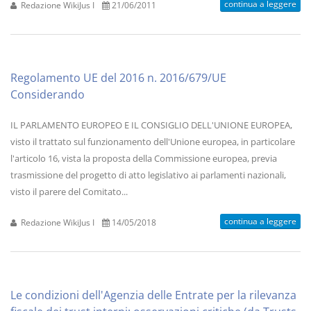
continua a leggere
Redazione WikiJus I
21/06/2011
Regolamento UE del 2016 n. 2016/679/UE
Considerando
IL PARLAMENTO EUROPEO E IL CONSIGLIO DELL'UNIONE EUROPEA,
visto il trattato sul funzionamento dell'Unione europea, in particolare
l'articolo 16, vista la proposta della Commissione europea, previa
trasmissione del progetto di atto legislativo ai parlamenti nazionali,
visto il parere del Comitato...
continua a leggere
Redazione WikiJus I
14/05/2018
Le condizioni dell'Agenzia delle Entrate per la rilevanza