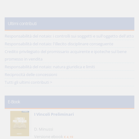
Ultimi contributi
Responsabilità del notaio: i controlli sui soggetti e sull'oggetto dell'atto
Responsabilità del notaio: l'illecito disciplinare conseguente
Credito privilegiato del promissario acquirente e ipoteche sul bene
promesso in vendita
Responsabilità del notaio: natura giuridica e limiti
Reciprocità delle concessioni
Tutti gli ultimi contributi >
E-Book
I Vincoli Preliminari
D. Minussi
Versione ebook
€ 4,19