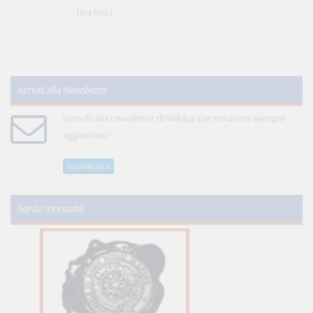
(iva incl.)
Iscriviti alla Newsletter
Iscriviti alla newsletter di WikiJus per rimanere sempre
aggiornato!
Iscriviti ora
Servizi innovativi