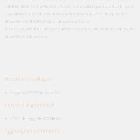
cui al comma 1 del predetto articolo 138 e sulla base dei criteri di cui ai
citati articoli, per tener conto delle fattispecie da esse non previste,
afferenti alle attività di cui al presente articolo.
5. Le disposizioni del presente articolo costituiscono norme imperative
ai sensi del codice civile.
Documenti collegati
Legge del 2017 numero 24
Percorsi argomentali
LEGGI
Legge
2017
24
Aggiungi un commento