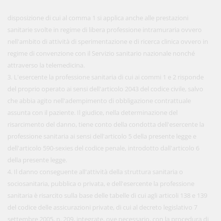
disposizione di cui al comma 1 si applica anche alle prestazioni
sanitarie svolte in regime di libera professione intramuraria ovvero
nell'ambito di attività di sperimentazione e di ricerca clinica ovvero in
regime di convenzione con il Servizio sanitario nazionale nonché
attraverso la telemedicina.
3. L'esercente la professione sanitaria di cui ai commi 1 e 2 risponde
del proprio operato ai sensi dell'articolo 2043 del codice civile, salvo
che abbia agito nell'adempimento di obbligazione contrattuale
assunta con il paziente. Il giudice, nella determinazione del
risarcimento del danno, tiene conto della condotta dell'esercente la
professione sanitaria ai sensi dell'articolo 5 della presente legge e
dell'articolo 590-sexies del codice penale, introdotto dall'articolo 6
della presente legge.
4. Il danno conseguente all'attività della struttura sanitaria o
sociosanitaria, pubblica o privata, e dell'esercente la professione
sanitaria è risarcito sulla base delle tabelle di cui agli articoli 138 e 139
del codice delle assicurazioni private, di cui al decreto legislativo 7
settembre 2005, n. 209, integrate, ove necessario, con la procedura di