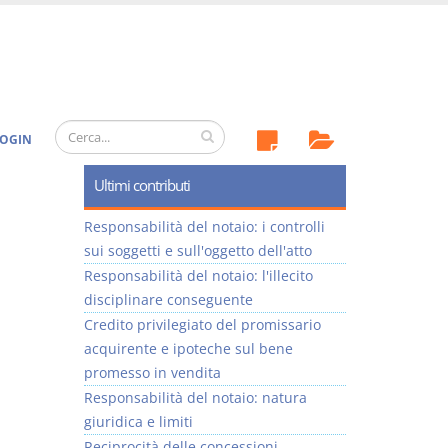
OGIN
Ultimi contributi
Responsabilità del notaio: i controlli
sui soggetti e sull'oggetto dell'atto
Responsabilità del notaio: l'illecito
disciplinare conseguente
Credito privilegiato del promissario
acquirente e ipoteche sul bene
promesso in vendita
Responsabilità del notaio: natura
giuridica e limiti
Reciprocità delle concessioni