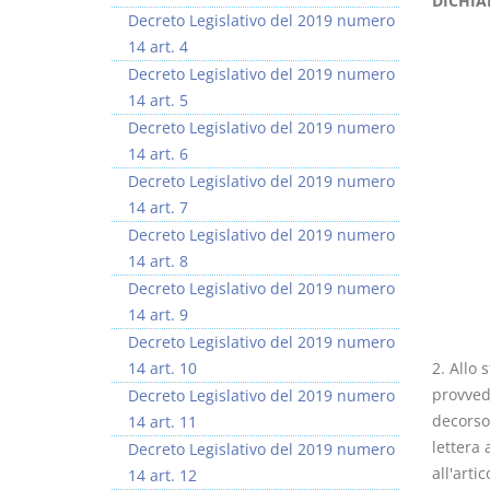
DICHIA
Decreto Legislativo del 2019 numero
14 art. 4
Decreto Legislativo del 2019 numero
14 art. 5
Decreto Legislativo del 2019 numero
Prescrizione e
Rapporto e
14 art. 6
decadenza
relazione giuridica
Decreto Legislativo del 2019 numero
D. Minussi
D. Minussi
14 art. 7
Versione ebook
Versione ebook
€ 4,19
€ 5,99
Decreto Legislativo del 2019 numero
(iva incl.)
(iva incl.)
14 art. 8
Decreto Legislativo del 2019 numero
14 art. 9
Decreto Legislativo del 2019 numero
14 art. 10
2. Allo 
provvede
Decreto Legislativo del 2019 numero
decorso 
14 art. 11
lettera 
Decreto Legislativo del 2019 numero
all'arti
14 art. 12