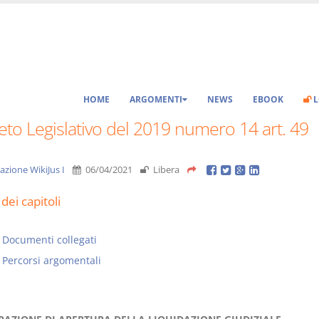
HOME
ARGOMENTI
NEWS
EBOOK
L
to Legislativo del 2019 numero 14 art. 49
azione WikiJus I
06/04/2021
Libera
dei capitoli
Documenti collegati
Percorsi argomentali