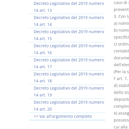
caso di
Decreto Legislativo del 2019 numero
preventi
14 art. 13
3. Con l
Decreto Legislativo del 2019 numero
a) nomi
14 art. 14
b) nomin
Decreto Legislativo del 2019 numero
specific
14 art. 15
c) ordin
Decreto Legislativo del 2019 numero
contabil
14 art. 16
documen
Decreto Legislativo del 2019 numero
dell'ele
14 art. 17
(Per la 
Decreto Legislativo del 2019 numero
l’ art. 
14 art. 18
d) stabi
Decreto Legislativo del 2019 numero
dello st
14 art. 19
deposit
Decreto Legislativo del 2019 numero
comples
14 art. 20
e) asseg
>> Vai all'argomento completo
possesso
cui alla