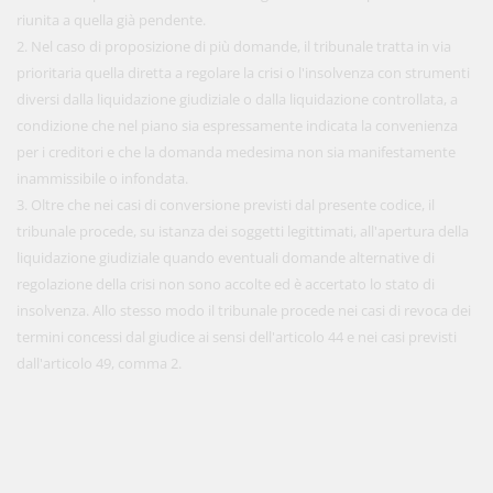
riunita a quella già pendente.
2. Nel caso di proposizione di più domande, il tribunale tratta in via
prioritaria quella diretta a regolare la crisi o l'insolvenza con strumenti
diversi dalla liquidazione giudiziale o dalla liquidazione controllata, a
condizione che nel piano sia espressamente indicata la convenienza
per i creditori e che la domanda medesima non sia manifestamente
inammissibile o infondata.
3. Oltre che nei casi di conversione previsti dal presente codice, il
tribunale procede, su istanza dei soggetti legittimati, all'apertura della
liquidazione giudiziale quando eventuali domande alternative di
regolazione della crisi non sono accolte ed è accertato lo stato di
insolvenza. Allo stesso modo il tribunale procede nei casi di revoca dei
termini concessi dal giudice ai sensi dell'articolo 44 e nei casi previsti
dall'articolo 49, comma 2.