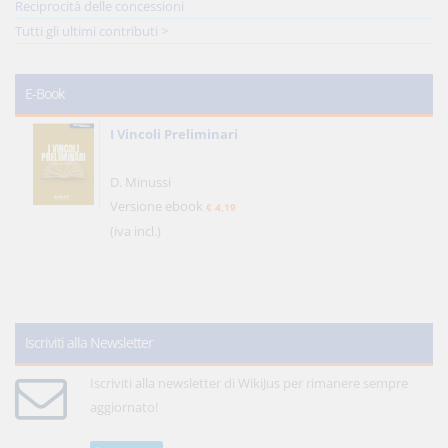
Reciprocità delle concessioni
Tutti gli ultimi contributi >
E-Book
I Vincoli Preliminari
D. Minussi
Versione ebook
€ 4,19
(iva incl.)
Iscriviti alla Newsletter
Iscriviti alla newsletter di WikiJus per rimanere sempre
aggiornato!