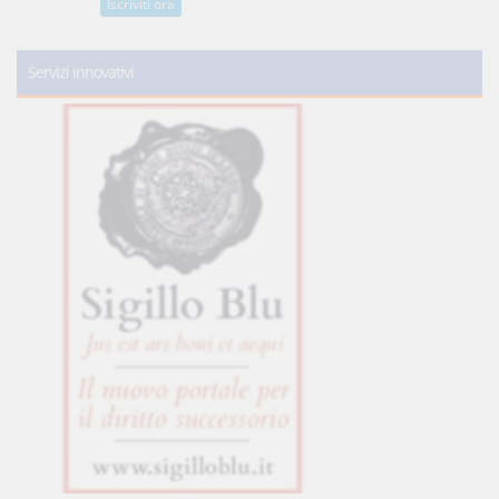
Iscriviti ora
Servizi innovativi