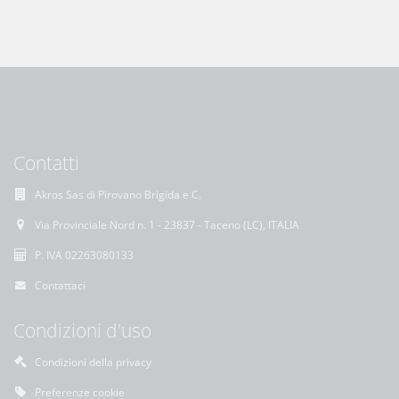
Contatti
Akros Sas di Pirovano Brigida e C.
Via Provinciale Nord n. 1 - 23837 - Taceno (LC), ITALIA
P. IVA 02263080133
Contattaci
Condizioni d'uso
Condizioni della privacy
Preferenze cookie