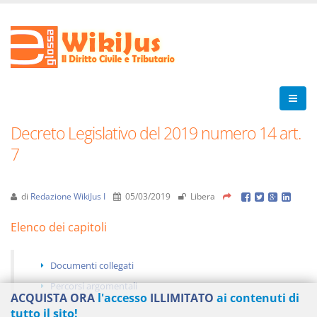
Decreto Legislativo del 2019 numero 14 art.
7
di
Redazione WikiJus I
05/03/2019
Libera
Elenco dei capitoli
Documenti collegati
Percorsi argomentali
ACQUISTA ORA
l'accesso
ILLIMITATO
ai contenuti di
tutto il sito!