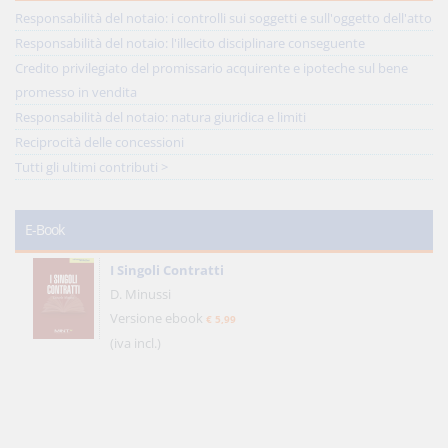
Responsabilità del notaio: i controlli sui soggetti e sull'oggetto dell'atto
Responsabilità del notaio: l'illecito disciplinare conseguente
Credito privilegiato del promissario acquirente e ipoteche sul bene
promesso in vendita
Responsabilità del notaio: natura giuridica e limiti
Reciprocità delle concessioni
Tutti gli ultimi contributi >
E-Book
I Singoli Contratti
D. Minussi
Versione ebook
€ 5,99
(iva incl.)