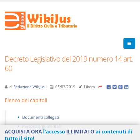
Decreto Legislativo del 2019 numero 14 art.
60
di
Redazione WikiJus I
05/03/2019
Libera
Elenco dei capitoli
Documenti collegati
Percorsi argomentali
ACQUISTA ORA
l'accesso
ILLIMITATO
ai contenuti di
tutto il sito!