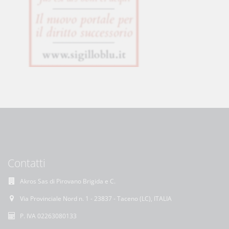
Contatti
Akros Sas di Pirovano Brigida e C.
Via Provinciale Nord n. 1 - 23837 - Taceno (LC), ITALIA
P. IVA 02263080133