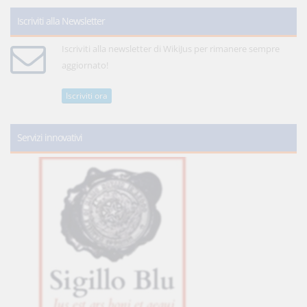
Iscriviti alla Newsletter
Iscriviti alla newsletter di WikiJus per rimanere sempre
aggiornato!
Iscriviti ora
Servizi innovativi