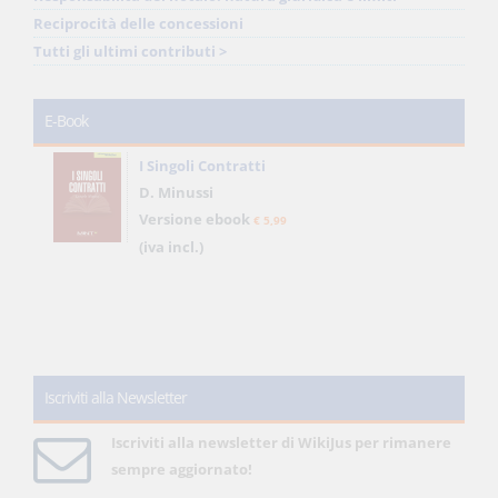
Reciprocità delle concessioni
Tutti gli ultimi contributi >
E-Book
I Singoli Contratti
D. Minussi
Versione ebook
€ 5,99
(iva incl.)
Iscriviti alla Newsletter
Iscriviti alla newsletter di WikiJus per rimanere
sempre aggiornato!