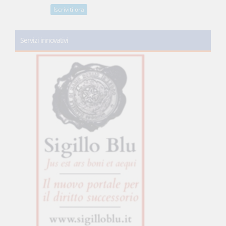
Iscriviti ora
Servizi innovativi