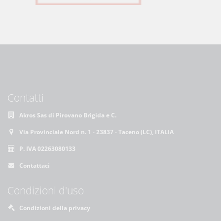
Contatti
Akros Sas di Pirovano Brigida e C.
Via Provinciale Nord n. 1 - 23837 - Taceno (LC), ITALIA
P. IVA 02263080133
Contattaci
Condizioni d'uso
Condizioni della privacy