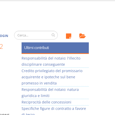
OGIN
2
Ultimi contributi
Responsabilità del notaio: l'illecito
disciplinare conseguente
Credito privilegiato del promissario
acquirente e ipoteche sul bene
promesso in vendita
Responsabilità del notaio: natura
giuridica e limiti
Reciprocità delle concessioni
Specifiche figure di contratto a favore
di terzo