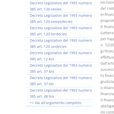
esclusi
Decreto Legislativo del 1993 numero
del cred
385 art. 120-sexies
e) finan
Decreto Legislativo del 1993 numero
proprie
385 art. 120-sexiesdecies
f) finan
Decreto Legislativo del 1993 numero
(Lettera
385 art. 120-terdecies
per l’ap
Decreto Legislativo del 1993 numero
n. 72/2
385 art. 120-undecies
g) finan
Decreto Legislativo del 1993 numero
effettua
385 art. 12-bis
dall'art
Decreto Legislativo del 1993 numero
successi
385 art. 37-bis
h) finan
Decreto Legislativo del 1993 numero
giudizia
385 art. 37-ter
i) dila
Decreto Legislativo del 1993 numero
finanzia
385 art. 48-bis
l) fina
>> Vai all'argomento completo
obbliga
m) contr