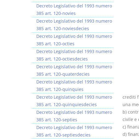
Decreto Legislativo del 1993 numero
385 art. 120-novies
Decreto Legislativo del 1993 numero
385 art. 120-noviesdecies
Decreto Legislativo del 1993 numero
Usufrutto Uso e
Prescrizione e
385 art. 120-octies
Abitazione
decadenza
Decreto Legislativo del 1993 numero
D. Minussi
D. Minussi
385 art. 120-octiesdecies
Versione ebook
Versione ebook
€ 4,19
€ 4,19
Decreto Legislativo del 1993 numero
(iva incl.)
(iva incl.)
385 art. 120-quaterdecies
Decreto Legislativo del 1993 numero
385 art. 120-quinquies
Decreto Legislativo del 1993 numero
crediti 
385 art. 120-quinquiesdecies
una med
b) contr
Decreto Legislativo del 1993 numero
civile e
385 art. 120-septies
c) finan
Decreto Legislativo del 1993 numero
d) fina
385 art. 120-septiesdecies