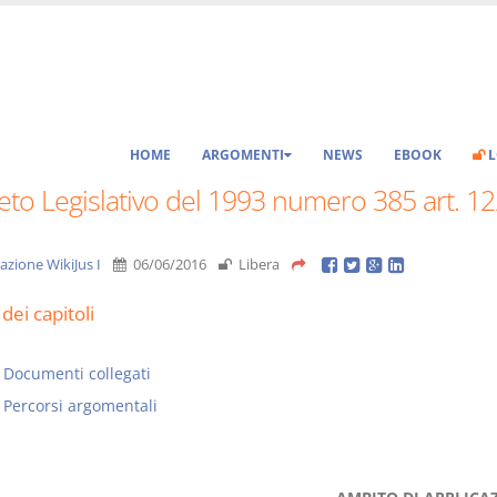
HOME
ARGOMENTI
NEWS
EBOOK
L
to Legislativo del 1993 numero 385 art. 12
azione WikiJus I
06/06/2016
Libera
dei capitoli
Documenti collegati
Percorsi argomentali