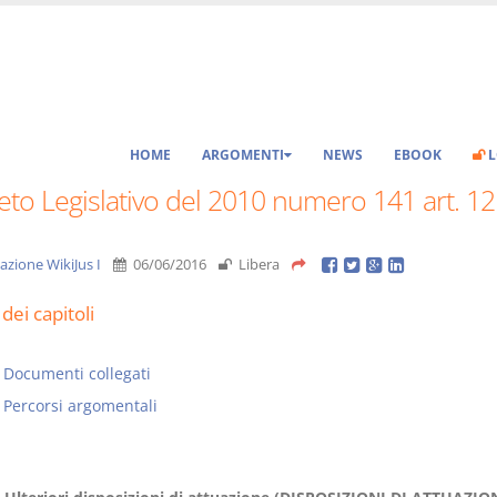
HOME
ARGOMENTI
NEWS
EBOOK
L
to Legislativo del 2010 numero 141 art. 12
azione WikiJus I
06/06/2016
Libera
dei capitoli
Documenti collegati
Percorsi argomentali