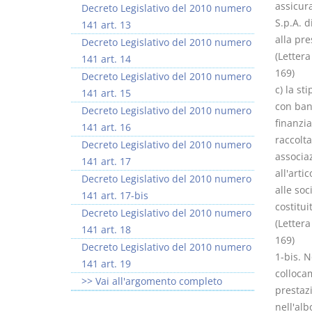
assicura
Decreto Legislativo del 2010 numero
S.p.A. d
141 art. 13
alla pre
Decreto Legislativo del 2010 numero
(Lettera
141 art. 14
169)
Decreto Legislativo del 2010 numero
c) la st
141 art. 15
con banc
Decreto Legislativo del 2010 numero
finanzia
141 art. 16
raccolta
Decreto Legislativo del 2010 numero
associaz
141 art. 17
all'arti
Decreto Legislativo del 2010 numero
alle soc
141 art. 17-bis
costitui
Decreto Legislativo del 2010 numero
(Lettera
141 art. 18
169)
Decreto Legislativo del 2010 numero
1-bis. N
141 art. 19
collocam
>> Vai all'argomento completo
prestazi
nell'alb