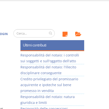
OGIN
Ultimi contributi
Responsabilità del notaio: i controlli
sui soggetti e sull'oggetto dell'atto
Responsabilità del notaio: l'illecito
disciplinare conseguente
Credito privilegiato del promissario
acquirente e ipoteche sul bene
promesso in vendita
Responsabilità del notaio: natura
giuridica e limiti
Reciprocità delle concessioni