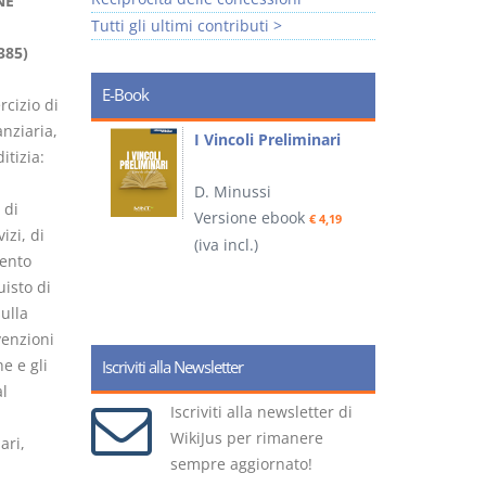
NE
Tutti gli ultimi contributi >
385)
E-Book
rcizio di
anziaria,
i
I Vincoli Preliminari
itizia:
D. Minussi
 di
Versione ebook
€ 4,19
izi, di
ook
(iva incl.)
(
€ 5,99
mento
isto di
sulla
venzioni
e e gli
Iscriviti alla Newsletter
al
Iscriviti alla newsletter di
WikiJus per rimanere
ari,
sempre aggiornato!