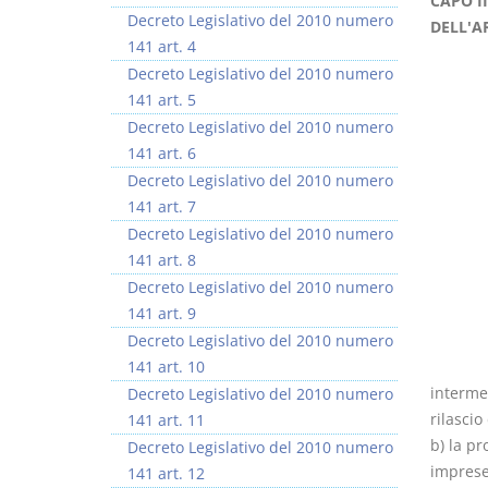
CAPO II
Decreto Legislativo del 2010 numero
DELL'A
141 art. 4
Decreto Legislativo del 2010 numero
141 art. 5
Decreto Legislativo del 2010 numero
Rapporto e
I Singoli Contratti
141 art. 6
relazione giuridica
D. Minussi
Decreto Legislativo del 2010 numero
D. Minussi
Versione ebook
€ 5,99
141 art. 7
Versione ebook
(iva incl.)
€ 5,99
Decreto Legislativo del 2010 numero
(iva incl.)
141 art. 8
Decreto Legislativo del 2010 numero
141 art. 9
Decreto Legislativo del 2010 numero
141 art. 10
intermed
Decreto Legislativo del 2010 numero
rilascio
141 art. 11
b) la pr
Decreto Legislativo del 2010 numero
imprese
141 art. 12