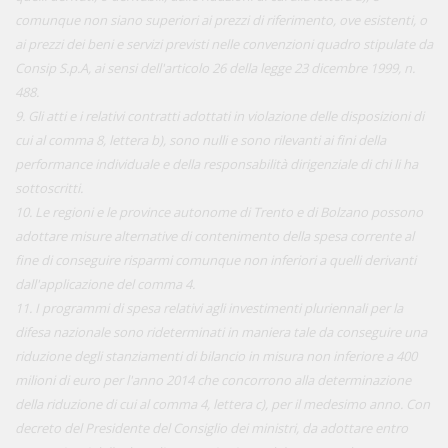
comunque non siano superiori ai prezzi di riferimento, ove esistenti, o
ai prezzi dei beni e servizi previsti nelle convenzioni quadro stipulate da
Consip S.p.A, ai sensi dell'articolo 26 della legge 23 dicembre 1999, n.
488.
9. Gli atti e i relativi contratti adottati in violazione delle disposizioni di
cui al comma 8, lettera b), sono nulli e sono rilevanti ai fini della
performance individuale e della responsabilità dirigenziale di chi li ha
sottoscritti.
10. Le regioni e le province autonome di Trento e di Bolzano possono
adottare misure alternative di contenimento della spesa corrente al
fine di conseguire risparmi comunque non inferiori a quelli derivanti
dall'applicazione del comma 4.
11. I programmi di spesa relativi agli investimenti pluriennali per la
difesa nazionale sono rideterminati in maniera tale da conseguire una
riduzione degli stanziamenti di bilancio in misura non inferiore a 400
milioni di euro per l'anno 2014 che concorrono alla determinazione
della riduzione di cui al comma 4, lettera c), per il medesimo anno. Con
decreto del Presidente del Consiglio dei ministri, da adottare entro