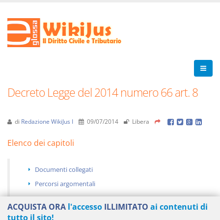
Decreto Legge del 2014 numero 66 art. 8
di
Redazione WikiJus I
09/07/2014
Libera
Elenco dei capitoli
Documenti collegati
Percorsi argomentali
ACQUISTA ORA
l'accesso
ILLIMITATO
ai contenuti di
tutto il sito!