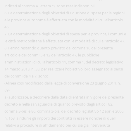
indicati al comma 4, lettera c), sono rese indisponibili.
6. La determinazione degli obiettivi di riduzione di spesa per le regioni
e le province autonome è effettuata con le modalità di cui all'articolo
46.
7. La determinazione degli obiettivi di spesa per le province, i comuni e
le città metropolitane è effettuata con le modalità di cui all'articolo 47.
8. Fermo restando quanto previsto dal comma 10 del presente
articolo e dai commi 5 e 12 dell'articolo 47, le pubbliche
amministrazioni di cui all'articolo 11, comma 1, del decreto legislativo
14 marzo 2013, n. 33, per realizzare l'obiettivo loro assegnato ai sensi
dei commi da 4 a 7, sono:
(Alinea così modificato dalla legge di conversione 23 giugno 2014, n.
89)
a) autorizzate, a decorrere dalla data di entrata in vigore del presente
decreto e nella salvaguardia di quanto previsto dagli articoli 82,
comma 3-bis, e 86, comma 3-bis, del decreto legislativo 12 aprile 2006,
n. 163, a ridurre gli importi dei contratti in essere nonché di quelli
relativi a procedure di affidamento per cui sia già intervenuta