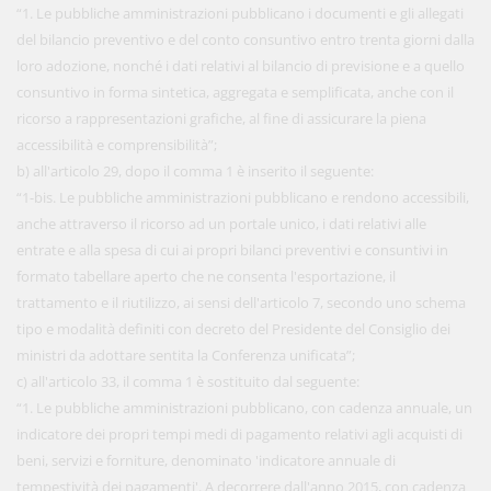
“1. Le pubbliche amministrazioni pubblicano i documenti e gli allegati
del bilancio preventivo e del conto consuntivo entro trenta giorni dalla
loro adozione, nonché i dati relativi al bilancio di previsione e a quello
consuntivo in forma sintetica, aggregata e semplificata, anche con il
ricorso a rappresentazioni grafiche, al fine di assicurare la piena
accessibilità e comprensibilità”;
b) all'articolo 29, dopo il comma 1 è inserito il seguente:
“1-bis. Le pubbliche amministrazioni pubblicano e rendono accessibili,
anche attraverso il ricorso ad un portale unico, i dati relativi alle
entrate e alla spesa di cui ai propri bilanci preventivi e consuntivi in
formato tabellare aperto che ne consenta l'esportazione, il
trattamento e il riutilizzo, ai sensi dell'articolo 7, secondo uno schema
tipo e modalità definiti con decreto del Presidente del Consiglio dei
ministri da adottare sentita la Conferenza unificata”;
c) all'articolo 33, il comma 1 è sostituito dal seguente:
“1. Le pubbliche amministrazioni pubblicano, con cadenza annuale, un
indicatore dei propri tempi medi di pagamento relativi agli acquisti di
beni, servizi e forniture, denominato 'indicatore annuale di
tempestività dei pagamenti'. A decorrere dall'anno 2015, con cadenza