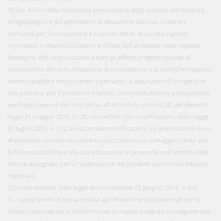
10-bis. Ai fini della necessaria prevenzione degli incendi, del dissesto
idrogeologico e del diffondersi di discariche abusive, i cantieri
comunali per l'occupazione e i cantieri verdi, di cui alla vigente
normativa in materia di lavoro e difesa dell'ambiente della regione
Sardegna, che costituiscono a tutti gli effetti progetti speciali di
prevenzione danni in attuazione di competenze e di politiche regionali,
hanno carattere temporaneo e pertanto le assunzioni di progetto in
essi previste, per il prossimo triennio, non costituiscono presupposto
per l'applicazione dei limiti di cui all'articolo 9, comma 28, del decreto-
legge 31 maggio 2010, n. 78, convertito, con modificazioni, dalla legge
30 luglio 2010, n. 122, e successive modificazioni. La disposizione di cui
al presente comma non deve comportare nuovi o maggiori oneri per
la finanza pubblica e alla sua attuazione si provvede nell'ambito delle
risorse assegnate per la realizzazione dei predetti cantieri dal bilancio
regionale.
(Comma inserito dalla legge di conversione 23 giugno 2014, n. 89)
11. I programmi di spesa relativi agli investimenti pluriennali per la
difesa nazionale sono rideterminati in maniera tale da conseguire una