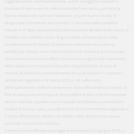
l'aggiudicazione, anche provvisoria, aventi ad oggetto acquisto o
fornitura di beni e servizi, nella misura del 5 per cento, per tutta la
durata residua dei contratti medesimi. Le parti hanno facoltà di
rinegoziare il contenuto dei contratti, in funzione della suddetta
riduzione. E' fatta salva la facoltà del prestatore dei beni e dei servizi di
recedere dal contratto entro 30 giorni dalla comunicazione della
manifestazione di volontà di operare la riduzione senza alcuna
penalità da recesso verso l'amministrazione. Il recesso è comunicato
all'Amministrazione e ha effetto decorsi trenta giorni dal ricevimento
della relativa comunicazione da parte di quest'ultima. In caso di
recesso, le pubbliche amministrazioni di cui all'articolo 11, comma 1,
del decreto legislativo 14 marzo 2013, n. 33, nelle more
dell'espletamento delle procedure per nuovi affidamenti, possono, al
fine di assicurare comunque la disponibilità di beni e servizi necessari
alla loro attività, stipulare nuovi contratti accedendo a convenzioni-
quadro di Consip S.p.A., a quelle di centrali di committenza regionale o
tramite affidamento diretto nel rispetto della disciplina europea e
nazionale sui contratti pubblici;
(Lettera così modificata dalla legge di conversione 23 giugno 2014, n.