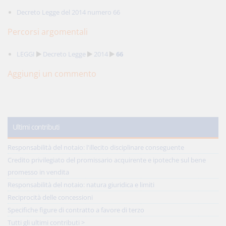
Decreto Legge del 2014 numero 66
Percorsi argomentali
LEGGI
Decreto Legge
2014
66
Aggiungi un commento
Ultimi contributi
Responsabilità del notaio: l'illecito disciplinare conseguente
Credito privilegiato del promissario acquirente e ipoteche sul bene
promesso in vendita
Responsabilità del notaio: natura giuridica e limiti
Reciprocità delle concessioni
Specifiche figure di contratto a favore di terzo
Tutti gli ultimi contributi >