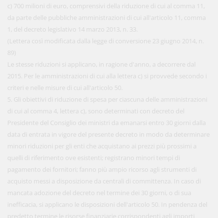
c) 700 milioni di euro, comprensivi della riduzione di cui al comma 11,
da parte delle pubbliche amministrazioni di cui all'articolo 11, comma
1, del decreto legislativo 14 marzo 2013, n. 33.
(Lettera così modificata dalla legge di conversione 23 giugno 2014, n.
89)
Le stesse riduzioni si applicano, in ragione d'anno, a decorrere dal
2015. Per le amministrazioni di cui alla lettera c) si provvede secondo i
criteri e nelle misure di cui all'articolo 50.
5. Gli obiettivi di riduzione di spesa per ciascuna delle amministrazioni
di cui al comma 4, lettera c), sono determinati con decreto del
Presidente del Consiglio dei ministri da emanarsi entro 30 giorni dalla
data di entrata in vigore del presente decreto in modo da determinare
minori riduzioni per gli enti che acquistano ai prezzi più prossimi a
quelli di riferimento ove esistenti; registrano minori tempi di
pagamento dei fornitori; fanno più ampio ricorso agli strumenti di
acquisto messi a disposizione da centrali di committenza. In caso di
mancata adozione del decreto nel termine dei 30 giorni, o di sua
inefficacia, si applicano le disposizioni dell'articolo 50. In pendenza del
predetto termine le risorse finanziarie corrispondenti agli importi