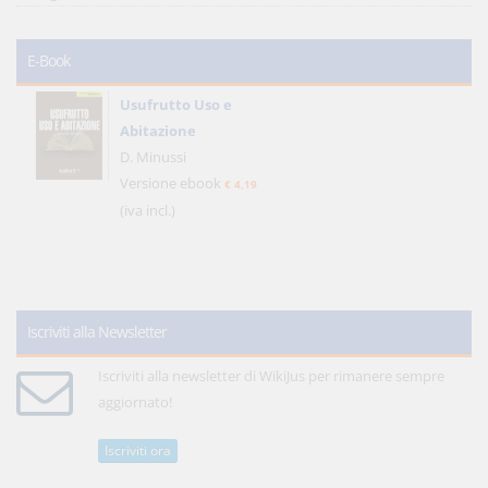
E-Book
Usufrutto Uso e
Abitazione
D. Minussi
Versione ebook
€ 4,19
(iva incl.)
Iscriviti alla Newsletter
Iscriviti alla newsletter di WikiJus per rimanere sempre
aggiornato!
Iscriviti ora