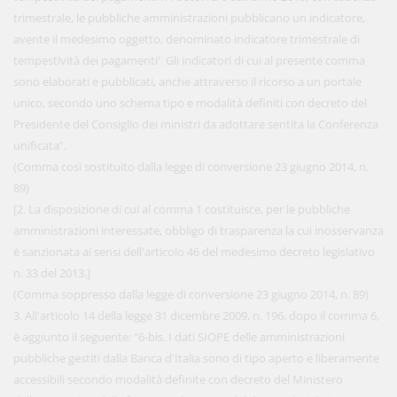
trimestrale, le pubbliche amministrazioni pubblicano un indicatore,
avente il medesimo oggetto, denominato indicatore trimestrale di
tempestività dei pagamenti'. Gli indicatori di cui al presente comma
sono elaborati e pubblicati, anche attraverso il ricorso a un portale
unico, secondo uno schema tipo e modalità definiti con decreto del
Presidente del Consiglio dei ministri da adottare sentita la Conferenza
unificata”.
(Comma così sostituito dalla legge di conversione 23 giugno 2014, n.
89)
[2. La disposizione di cui al comma 1 costituisce, per le pubbliche
amministrazioni interessate, obbligo di trasparenza la cui inosservanza
è sanzionata ai sensi dell'articolo 46 del medesimo decreto legislativo
n. 33 del 2013.]
(Comma soppresso dalla legge di conversione 23 giugno 2014, n. 89)
3. All'articolo 14 della legge 31 dicembre 2009, n. 196, dopo il comma 6,
è aggiunto il seguente: “6-bis. I dati SIOPE delle amministrazioni
pubbliche gestiti dalla Banca d'Italia sono di tipo aperto e liberamente
accessibili secondo modalità definite con decreto del Ministero