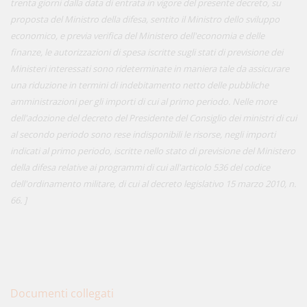
trenta giorni dalla data di entrata in vigore del presente decreto, su
proposta del Ministro della difesa, sentito il Ministro dello sviluppo
economico, e previa verifica del Ministero dell'economia e delle
finanze, le autorizzazioni di spesa iscritte sugli stati di previsione dei
Ministeri interessati sono rideterminate in maniera tale da assicurare
una riduzione in termini di indebitamento netto delle pubbliche
amministrazioni per gli importi di cui al primo periodo. Nelle more
dell'adozione del decreto del Presidente del Consiglio dei ministri di cui
al secondo periodo sono rese indisponibili le risorse, negli importi
indicati al primo periodo, iscritte nello stato di previsione del Ministero
della difesa relative ai programmi di cui all'articolo 536 del codice
dell'ordinamento militare, di cui al decreto legislativo 15 marzo 2010, n.
66. ]
Documenti collegati