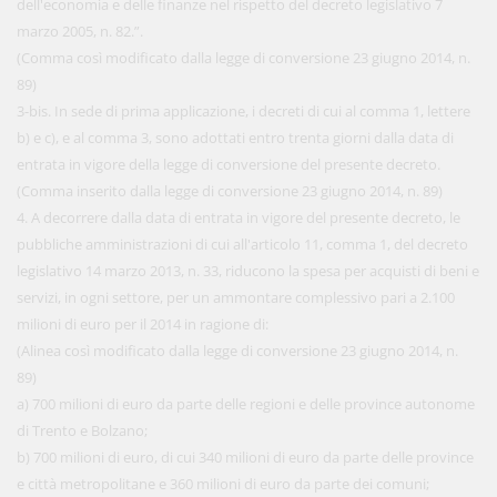
dell'economia e delle finanze nel rispetto del decreto legislativo 7
marzo 2005, n. 82.”.
(Comma così modificato dalla legge di conversione 23 giugno 2014, n.
89)
3-bis. In sede di prima applicazione, i decreti di cui al comma 1, lettere
b) e c), e al comma 3, sono adottati entro trenta giorni dalla data di
entrata in vigore della legge di conversione del presente decreto.
(Comma inserito dalla legge di conversione 23 giugno 2014, n. 89)
4. A decorrere dalla data di entrata in vigore del presente decreto, le
pubbliche amministrazioni di cui all'articolo 11, comma 1, del decreto
legislativo 14 marzo 2013, n. 33, riducono la spesa per acquisti di beni e
servizi, in ogni settore, per un ammontare complessivo pari a 2.100
milioni di euro per il 2014 in ragione di:
(Alinea così modificato dalla legge di conversione 23 giugno 2014, n.
89)
a) 700 milioni di euro da parte delle regioni e delle province autonome
di Trento e Bolzano;
b) 700 milioni di euro, di cui 340 milioni di euro da parte delle province
e città metropolitane e 360 milioni di euro da parte dei comuni;