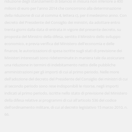
riduzione degli stanziamenti di bilancio in misura non inferiore a 400
milioni di euro per l'anno 2014 che concorrono alla determinazione
della riduzione di cui al comma 4, lettera c), per il medesimo anno. Con
decreto del Presidente del Consiglio dei ministri, da adottare entro
trenta giorni dalla data di entrata in vigore del presente decreto, su
proposta del Ministro della difesa, sentito il Ministro dello sviluppo
economico, e previa verifica del Ministero dell'economia e delle
finanze, le autorizzazioni di spesa iscritte sugli stati di previsione dei
Ministeri interessati sono rideterminate in maniera tale da assicurare
una riduzione in termini di indebitamento netto delle pubbliche
amministrazioni per gli importi di cui al primo periodo. Nelle more
dell'adozione del decreto del Presidente del Consiglio dei ministri di cui
al secondo periodo sono rese indisponibili le risorse, negli importi
indicati al primo periodo, iscritte nello stato di previsione del Ministero
della difesa relative ai programmi di cui all'articolo 536 del codice
dell'ordinamento militare, di cui al decreto legislativo 15 marzo 2010, n.
66.