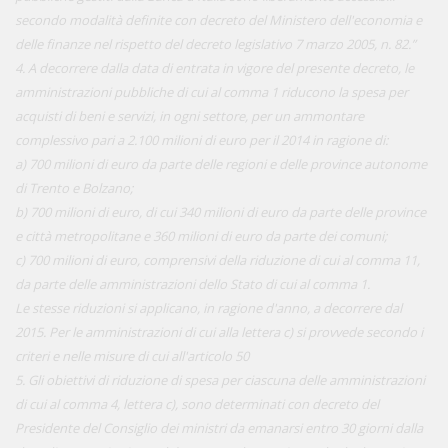
secondo modalità definite con decreto del Ministero dell'economia e
delle finanze nel rispetto del decreto legislativo 7 marzo 2005, n. 82.”
4. A decorrere dalla data di entrata in vigore del presente decreto, le
amministrazioni pubbliche di cui al comma 1 riducono la spesa per
acquisti di beni e servizi, in ogni settore, per un ammontare
complessivo pari a 2.100 milioni di euro per il 2014 in ragione di:
a) 700 milioni di euro da parte delle regioni e delle province autonome
di Trento e Bolzano;
b) 700 milioni di euro, di cui 340 milioni di euro da parte delle province
e città metropolitane e 360 milioni di euro da parte dei comuni;
c) 700 milioni di euro, comprensivi della riduzione di cui al comma 11,
da parte delle amministrazioni dello Stato di cui al comma 1.
Le stesse riduzioni si applicano, in ragione d'anno, a decorrere dal
2015. Per le amministrazioni di cui alla lettera c) si provvede secondo i
criteri e nelle misure di cui all'articolo 50
5. Gli obiettivi di riduzione di spesa per ciascuna delle amministrazioni
di cui al comma 4, lettera c), sono determinati con decreto del
Presidente del Consiglio dei ministri da emanarsi entro 30 giorni dalla