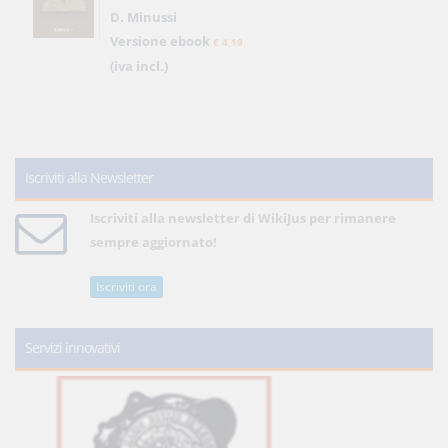
D. Minussi
Versione ebook
€ 4,19
(iva incl.)
Iscriviti alla Newsletter
Iscriviti alla newsletter di WikiJus per rimanere
sempre aggiornato!
Iscriviti ora
Servizi innovativi