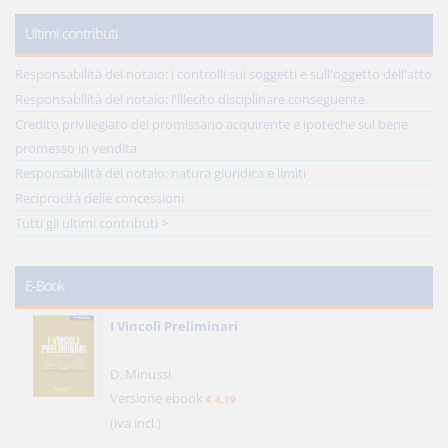
Ultimi contributi
Responsabilità del notaio: i controlli sui soggetti e sull'oggetto dell'atto
Responsabilità del notaio: l'illecito disciplinare conseguente
Credito privilegiato del promissario acquirente e ipoteche sul bene
promesso in vendita
Responsabilità del notaio: natura giuridica e limiti
Reciprocità delle concessioni
Tutti gli ultimi contributi >
E-Book
I Vincoli Preliminari
D. Minussi
Versione ebook
€ 4,19
(iva incl.)