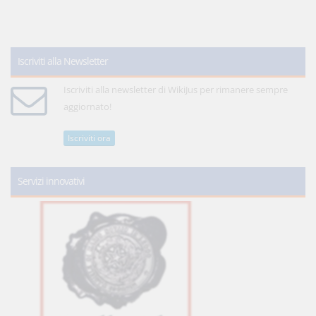
Iscriviti alla Newsletter
Iscriviti alla newsletter di WikiJus per rimanere sempre
aggiornato!
Iscriviti ora
Servizi innovativi