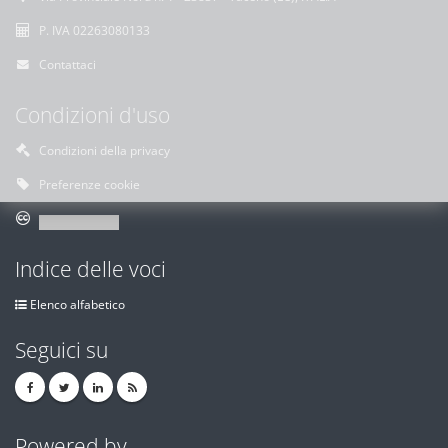
P. IVA 02263080133
Contattaci
Condizioni d'uso
Condizioni della privacy
Preferenze cookie
Indice delle voci
Elenco alfabetico
Seguici su
Powered by