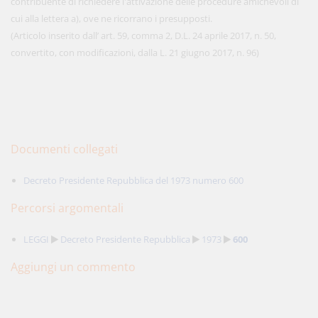
contribuente di richiedere l'attivazione delle procedure amichevoli di
cui alla lettera a), ove ne ricorrano i presupposti.
(Articolo inserito dall’ art. 59, comma 2, D.L. 24 aprile 2017, n. 50,
convertito, con modificazioni, dalla L. 21 giugno 2017, n. 96)
Documenti collegati
Decreto Presidente Repubblica del 1973 numero 600
Percorsi argomentali
LEGGI
Decreto Presidente Repubblica
1973
600
Aggiungi un commento