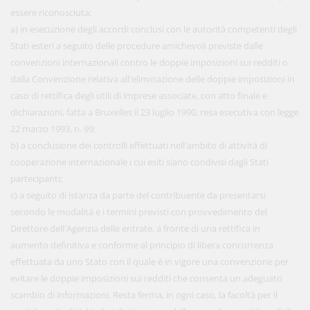
essere riconosciuta:
a) in esecuzione degli accordi conclusi con le autorità competenti degli
Stati esteri a seguito delle procedure amichevoli previste dalle
convenzioni internazionali contro le doppie imposizioni sui redditi o
dalla Convenzione relativa all'eliminazione delle doppie imposizioni in
caso di rettifica degli utili di imprese associate, con atto finale e
dichiarazioni, fatta a Bruxelles il 23 luglio 1990, resa esecutiva con legge
22 marzo 1993, n. 99;
b) a conclusione dei controlli effettuati nell'ambito di attività di
cooperazione internazionale i cui esiti siano condivisi dagli Stati
partecipanti;
c) a seguito di istanza da parte del contribuente da presentarsi
secondo le modalità e i termini previsti con provvedimento del
Direttore dell'Agenzia delle entrate, a fronte di una rettifica in
aumento definitiva e conforme al principio di libera concorrenza
effettuata da uno Stato con il quale è in vigore una convenzione per
evitare le doppie imposizioni sui redditi che consenta un adeguato
scambio di informazioni. Resta ferma, in ogni caso, la facoltà per il