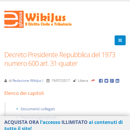
Decreto Presidente Repubblica del 1973
numero 600 art. 31-quater
di
Redazione WikiJus I
19/07/2017
Libera
Elenco dei capitoli
Documenti collegati
Percorsi argomentali
ACQUISTA ORA
l'accesso
ILLIMITATO
ai contenuti di
tutto il sito!