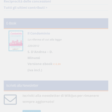
Reciprocità delle concessioni
Tutti gli ultimi contributi >
E-Book
Il Condominio
La riforma di cui alla legge
220/2012
S. D'Andrea – D.
Minussi
Versione ebook
€ 6,99
(iva incl.)
Iscriviti alla Newsletter
Iscriviti alla newsletter di WikiJus per rimanere
sempre aggiornato!