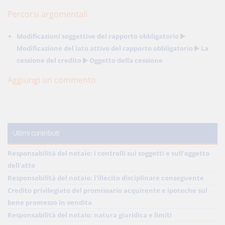
Percorsi argomentali
Modificazioni soggettive del rapporto obbligatorio
Modificazione del lato attivo del rapporto obbligatorio
La
cessione del credito
Oggetto della cessione
Aggiungi un commento
Ultimi contributi
Responsabilità del notaio: i controlli sui soggetti e sull'oggetto
dell'atto
Responsabilità del notaio: l'illecito disciplinare conseguente
Credito privilegiato del promissario acquirente e ipoteche sul
bene promesso in vendita
Responsabilità del notaio: natura giuridica e limiti