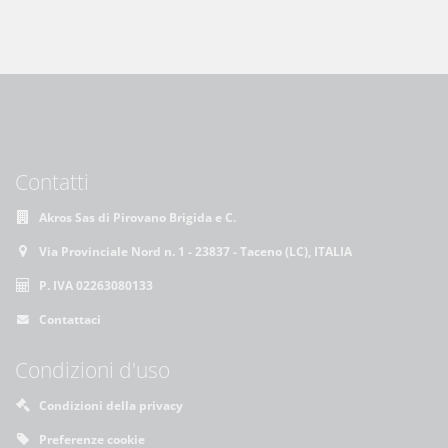
Contatti
Akros Sas di Pirovano Brigida e C.
Via Provinciale Nord n. 1 - 23837 - Taceno (LC), ITALIA
P. IVA 02263080133
Contattaci
Condizioni d'uso
Condizioni della privacy
Preferenze cookie