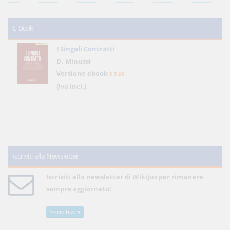
E-Book
I Singoli Contratti
D. Minussi
Versione ebook
€ 5,99
(iva incl.)
Iscriviti alla Newsletter
Iscriviti alla newsletter di WikiJus per rimanere
sempre aggiornato!
Iscriviti ora