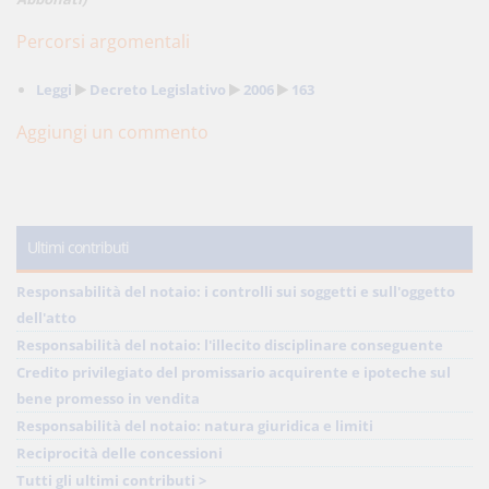
Percorsi argomentali
Leggi
Decreto Legislativo
2006
163
Aggiungi un commento
Ultimi contributi
Responsabilità del notaio: i controlli sui soggetti e sull'oggetto
dell'atto
Responsabilità del notaio: l'illecito disciplinare conseguente
Credito privilegiato del promissario acquirente e ipoteche sul
bene promesso in vendita
Responsabilità del notaio: natura giuridica e limiti
Reciprocità delle concessioni
Tutti gli ultimi contributi >