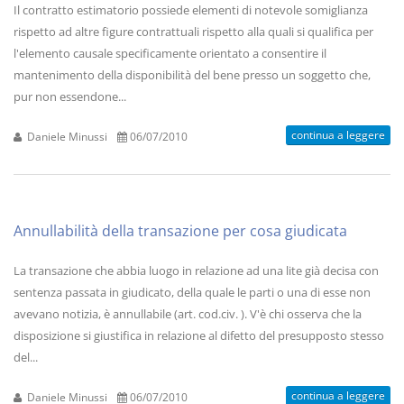
Il contratto estimatorio possiede elementi di notevole somiglianza
rispetto ad altre figure contrattuali rispetto alla quali si qualifica per
l'elemento causale specificamente orientato a consentire il
mantenimento della disponibilità del bene presso un soggetto che,
pur non essendone...
continua a leggere
Daniele Minussi
06/07/2010
Annullabilità della transazione per cosa giudicata
La transazione che abbia luogo in relazione ad una lite già decisa con
sentenza passata in giudicato, della quale le parti o una di esse non
avevano notizia, è annullabile (art. cod.civ. ). V'è chi osserva che la
disposizione si giustifica in relazione al difetto del presupposto stesso
del...
continua a leggere
Daniele Minussi
06/07/2010