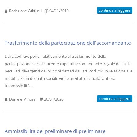
continua a leggere
Redazione WikiJus I
04/11/2010
Trasferimento della partecipazione dell'accomandante
L'art. cod. civ. pone, relativamente al trasferimento della
partecipazione sociale facente capo all'accomandante, regole del tutto
peculiari, divergenti dai principi dettati dall'art. cod. civ. in relazione alle
modificazioni dei patti sociali. Viene anzitutto sancita la libera
trasmissibilità...
continua a leggere
Daniele Minussi
20/01/2020
Ammissibilità del preliminare di preliminare