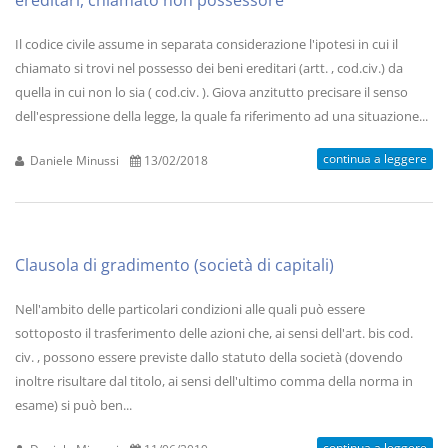
ereditari, chiamato non possessore
Il codice civile assume in separata considerazione l'ipotesi in cui il
chiamato si trovi nel possesso dei beni ereditari (artt. , cod.civ.) da
quella in cui non lo sia ( cod.civ. ). Giova anzitutto precisare il senso
dell'espressione della legge, la quale fa riferimento ad una situazione...
continua a leggere
Daniele Minussi
13/02/2018
Clausola di gradimento (società di capitali)
Nell'ambito delle particolari condizioni alle quali può essere
sottoposto il trasferimento delle azioni che, ai sensi dell'art. bis cod.
civ. , possono essere previste dallo statuto della società (dovendo
inoltre risultare dal titolo, ai sensi dell'ultimo comma della norma in
esame) si può ben...
continua a leggere