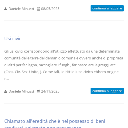
continua a leggere
Daniele Minussi
08/05/2025
Usi civici
Gli usi civici corrispondono all'utilizzo effettuato da una determinata
comunità delle terre del demanio comunale ovvero anche di proprietà
di altri per far legna, raccogliere i funghi, far pascolare le greggi, etc.
(Cass. Civ. Sez. Unite, ). Come tali, i diritti di uso civico ebbero origine
e...
continua a leggere
Daniele Minussi
24/11/2025
Chiamato all'eredità che è nel possesso di beni