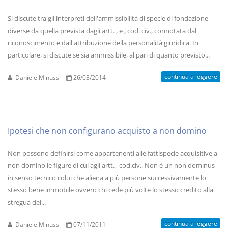
Si discute tra gli interpreti dell'ammissibilità di specie di fondazione
diverse da quella prevista dagli artt. , e , cod. civ., connotata dal
riconoscimento e dall'attribuzione della personalità giuridica. In
particolare, si discute se sia ammissibile, al pari di quanto previsto...
continua a leggere
Daniele Minussi
26/03/2014
Ipotesi che non configurano acquisto a non domino
Non possono definirsi come appartenenti alle fattispecie acquisitive a
non domino le figure di cui agli artt. , cod.civ.. Non è un non dominus
in senso tecnico colui che aliena a più persone successivamente lo
stesso bene immobile ovvero chi cede più volte lo stesso credito alla
stregua dei...
continua a leggere
Daniele Minussi
07/11/2011