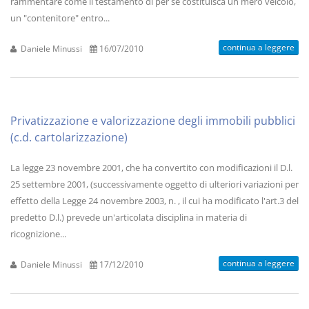
rammentare come il testamento di per sè costituisca un mero veicolo,
un "contenitore" entro...
continua a leggere
Daniele Minussi
16/07/2010
Privatizzazione e valorizzazione degli immobili pubblici
(c.d. cartolarizzazione)
La legge 23 novembre 2001, che ha convertito con modificazioni il D.l.
25 settembre 2001, (successivamente oggetto di ulteriori variazioni per
effetto della Legge 24 novembre 2003, n. , il cui ha modificato l'art.3 del
predetto D.l.) prevede un'articolata disciplina in materia di
ricognizione...
continua a leggere
Daniele Minussi
17/12/2010