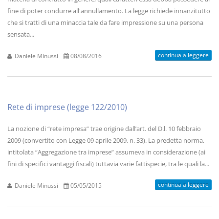
fine di poter condurre all'annullamento. La legge richiede innanzitutto
che si tratti di una minaccia tale da fare impressione su una persona
sensata...
continua a leggere
Daniele Minussi
08/08/2016
Rete di imprese (legge 122/2010)
La nozione di “rete impresa” trae origine dall’art. del D.l. 10 febbraio
2009 (convertito con Legge 09 aprile 2009, n. 33). La predetta norma,
intitolata “Aggregazione tra imprese” assumeva in considerazione (ai
fini di specifici vantaggi fiscali) tuttavia varie fattispecie, tra le quali la...
continua a leggere
Daniele Minussi
05/05/2015