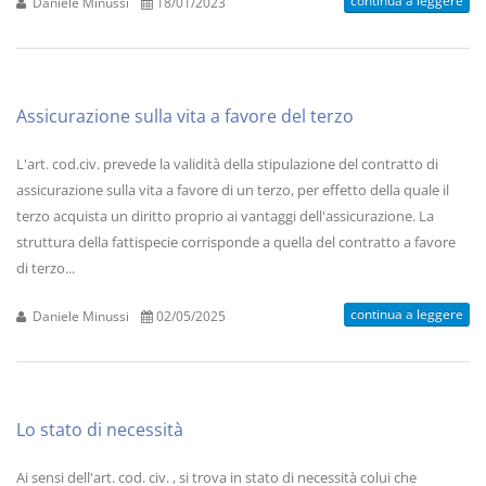
continua a leggere
Daniele Minussi
18/01/2023
Assicurazione sulla vita a favore del terzo
L'art. cod.civ. prevede la validità della stipulazione del contratto di
assicurazione sulla vita a favore di un terzo, per effetto della quale il
terzo acquista un diritto proprio ai vantaggi dell'assicurazione. La
struttura della fattispecie corrisponde a quella del contratto a favore
di terzo...
continua a leggere
Daniele Minussi
02/05/2025
Lo stato di necessità
Ai sensi dell'art. cod. civ. , si trova in stato di necessità colui che