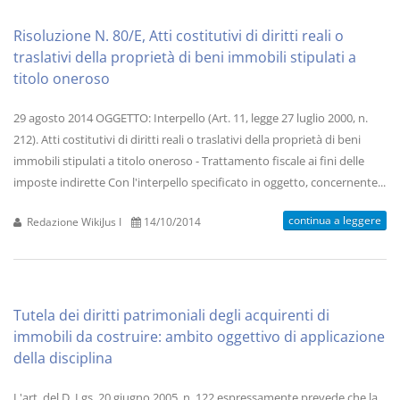
Risoluzione N. 80/E, Atti costitutivi di diritti reali o
traslativi della proprietà di beni immobili stipulati a
titolo oneroso
29 agosto 2014 OGGETTO: Interpello (Art. 11, legge 27 luglio 2000, n.
212). Atti costitutivi di diritti reali o traslativi della proprietà di beni
immobili stipulati a titolo oneroso - Trattamento fiscale ai fini delle
imposte indirette Con l'interpello specificato in oggetto, concernente...
continua a leggere
Redazione WikiJus I
14/10/2014
Tutela dei diritti patrimoniali degli acquirenti di
immobili da costruire: ambito oggettivo di applicazione
della disciplina
L'art. del D. Lgs. 20 giugno 2005, n. 122 espressamente prevede che la