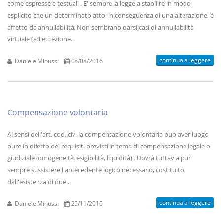
come espresse e testuali . E' sempre la legge a stabilire in modo
esplicito che un determinato atto, in conseguenza di una alterazione, è
affetto da annullabilità. Non sembrano darsi casi di annullabilità
virtuale (ad eccezione...
continua a leggere
Daniele Minussi
08/08/2016
Compensazione volontaria
Ai sensi dell'art. cod. civ. la compensazione volontaria può aver luogo
pure in difetto dei requisiti previsti in tema di compensazione legale o
giudiziale (omogeneità, esigibilità, liquidità) . Dovrà tuttavia pur
sempre sussistere l'antecedente logico necessario, costituito
dall'esistenza di due...
continua a leggere
Daniele Minussi
25/11/2010