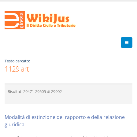
Testo cercato:
1129 art
Risultati
29471-29505
di
29902
Modalità di estinzione del rapporto e della relazione
giuridica