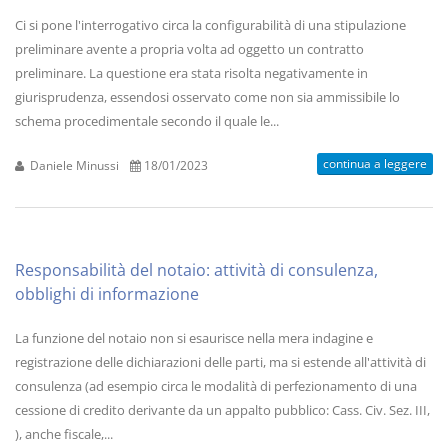
Ci si pone l'interrogativo circa la configurabilità di una stipulazione
preliminare avente a propria volta ad oggetto un contratto
preliminare. La questione era stata risolta negativamente in
giurisprudenza, essendosi osservato come non sia ammissibile lo
schema procedimentale secondo il quale le...
continua a leggere
Daniele Minussi
18/01/2023
Responsabilità del notaio: attività di consulenza,
obblighi di informazione
La funzione del notaio non si esaurisce nella mera indagine e
registrazione delle dichiarazioni delle parti, ma si estende all'attività di
consulenza (ad esempio circa le modalità di perfezionamento di una
cessione di credito derivante da un appalto pubblico: Cass. Civ. Sez. III,
), anche fiscale,...