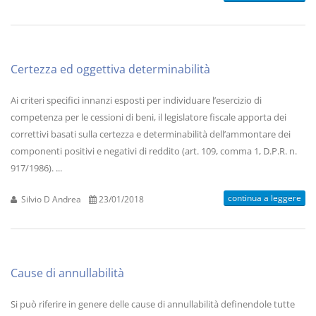
Certezza ed oggettiva determinabilità
Ai criteri specifici innanzi esposti per individuare l’esercizio di
competenza per le cessioni di beni, il legislatore fiscale apporta dei
correttivi basati sulla certezza e determinabilità dell’ammontare dei
componenti positivi e negativi di reddito (art. 109, comma 1, D.P.R. n.
917/1986). ...
continua a leggere
Silvio D Andrea
23/01/2018
Cause di annullabilità
Si può riferire in genere delle cause di annullabilità definendole tutte