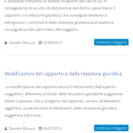
E' possibile compiere un esame congiunto dei casi in cui, in
conseguenza di un atto di dismissione del diritto, viene meno il
rapporto o la relazione giuridica, che conseguentemente si
estinguono. L'estinzione della relazione giuridica può essere la
conseguenza del venir meno del soggetto...
continua a leggere
Daniele Minussi
22/09/2014
Modificazioni del rapporto e della relazione giuridica
La modificazione del rapporto evoca il mutamento dell'aspetto
soggettivo, afferente ai titolari delle situazioni giuridiche soggettive,
attive o passive, che si svolgono nel rapporto, ovvero all'elemento
oggettivo, quale termine di riferimento della situazione giuridica
soggettiva che trova...
continua a leggere
Daniele Minussi
06/07/2010