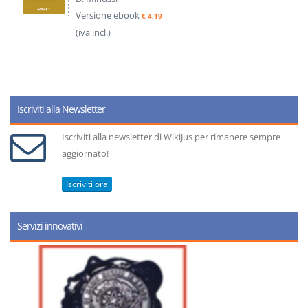
Versione ebook
€ 4,19
(iva incl.)
Iscriviti alla Newsletter
Iscriviti alla newsletter di WikiJus per rimanere sempre
aggiornato!
Iscriviti ora
Servizi innovativi