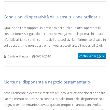
Condizioni di operatività della sostituzione ordinaria
Quali sono i presupposti in presenza dei quali può dirsi operante la
sostituzione? Al riguardo occorre che venga meno la prima chiamata
riferibile all'istituito. Il I comma dell'art. cod.civ. fa riferimento al caso in
cui quest'ultimo non possa o non voglia accettare. L'impossibilità di...
continua a leggere
Daniele Minussi
06/07/2010
Morte del disponente e negozio testamentario
Assolutamente rilevante è mettere a fuoco la relazione che si pone tra
l'accadimento naturalistico costituito dalla morte del disponente ed il
negozio testamentario. Giova a questo proposito ancora una volta