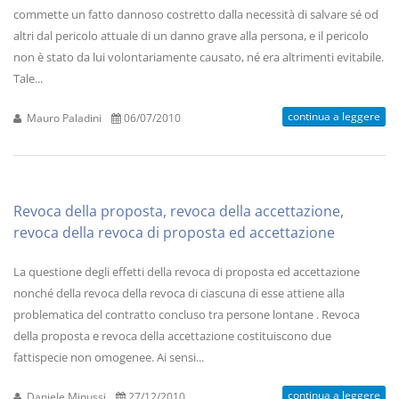
commette un fatto dannoso costretto dalla necessità di salvare sé od
altri dal pericolo attuale di un danno grave alla persona, e il pericolo
non è stato da lui volontariamente causato, né era altrimenti evitabile.
Tale...
continua a leggere
Mauro Paladini
06/07/2010
Revoca della proposta, revoca della accettazione,
revoca della revoca di proposta ed accettazione
La questione degli effetti della revoca di proposta ed accettazione
nonché della revoca della revoca di ciascuna di esse attiene alla
problematica del contratto concluso tra persone lontane . Revoca
della proposta e revoca della accettazione costituiscono due
fattispecie non omogenee. Ai sensi...
continua a leggere
Daniele Minussi
27/12/2010