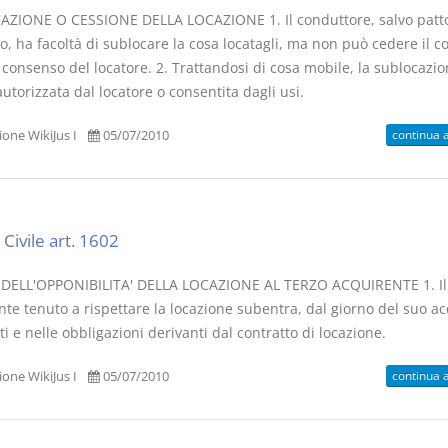
ZIONE O CESSIONE DELLA LOCAZIONE 1. Il conduttore, salvo patt
o, ha facoltà di sublocare la cosa locatagli, ma non può cedere il c
 consenso del locatore. 2. Trattandosi di cosa mobile, la sublocazi
utorizzata dal locatore o consentita dagli usi.
continua 
one WikiJus I
05/07/2010
Civile art. 1602
 DELL'OPPONIBILITA' DELLA LOCAZIONE AL TERZO ACQUIRENTE 1. Il
te tenuto a rispettare la locazione subentra, dal giorno del suo ac
tti e nelle obbligazioni derivanti dal contratto di locazione.
continua 
one WikiJus I
05/07/2010