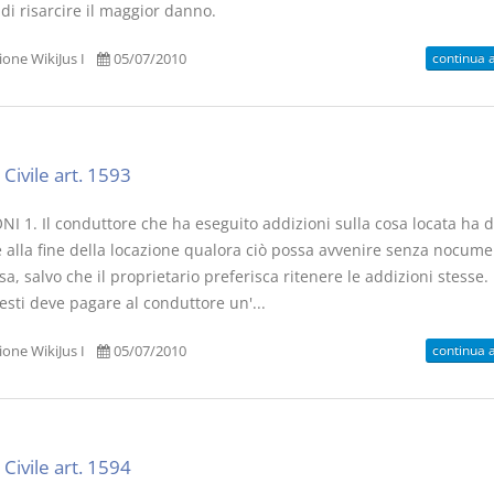
di risarcire il maggior danno.
continua 
one WikiJus I
05/07/2010
Civile art. 1593
I 1. Il conduttore che ha eseguito addizioni sulla cosa locata ha di
le alla fine della locazione qualora ciò possa avvenire senza nocum
sa, salvo che il proprietario preferisca ritenere le addizioni stesse. 
sti deve pagare al conduttore un'...
continua 
one WikiJus I
05/07/2010
Civile art. 1594