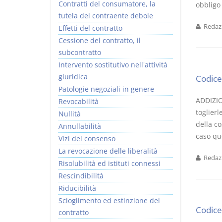
Contratti del consumatore, la
obbligo 
tutela del contraente debole
Redazi
Effetti del contratto
Cessione del contratto, il
subcontratto
Intervento sostitutivo nell'attività
giuridica
Codice 
Patologie negoziali in genere
ADDIZION
Revocabilità
toglier
Nullità
della co
Annullabilità
caso que
Vizi del consenso
La revocazione delle liberalità
Redazi
Risolubilità ed istituti connessi
Rescindibilità
Riducibilità
Scioglimento ed estinzione del
Codice 
contratto