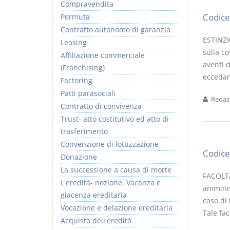
Compravendita
Codice 
Permuta
Contratto autonomo di garanzia
ESTINZI
Leasing
sulla co
Affiliazione commerciale
aventi 
(Franchising)
eccedano
Factoring
Patti parasociali
Redazi
Contratto di convivenza
Trust- atto costitutivo ed atto di
trasferimento
Convenzione di lottizzazione
Codice 
Donazione
La successione a causa di morte
FACOLTA
L'eredità- nozione. Vacanza e
amminis
giacenza ereditaria
caso di
Vocazione e delazione ereditaria
Tale fac
Acquisto dell'eredità