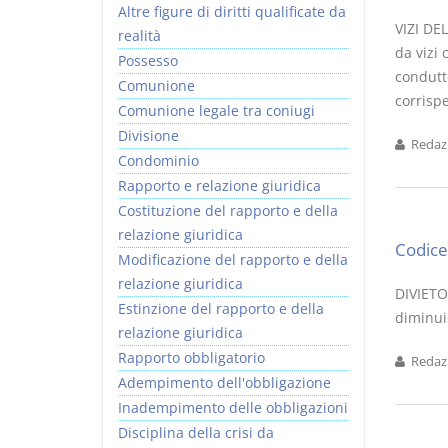
Altre figure di diritti qualificate da
VIZI DE
realità
da vizi 
Possesso
condutt
Comunione
corrispe
Comunione legale tra coniugi
Divisione
Redazi
Condominio
Rapporto e relazione giuridica
Costituzione del rapporto e della
relazione giuridica
Codice 
Modificazione del rapporto e della
relazione giuridica
DIVIETO
Estinzione del rapporto e della
diminui
relazione giuridica
Rapporto obbligatorio
Redazi
Adempimento dell'obbligazione
Inadempimento delle obbligazioni
Disciplina della crisi da