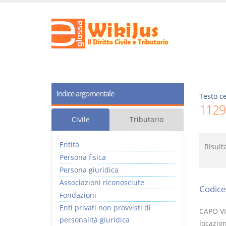
Indice argomentale
Testo ce
1129
Civile
Tributario
Entità
Risult
Persona fisica
Persona giuridica
Associazioni riconosciute
Codice 
Fondazioni
Enti privati non provvisti di
CAPO VI 
personalità giuridica
locazion