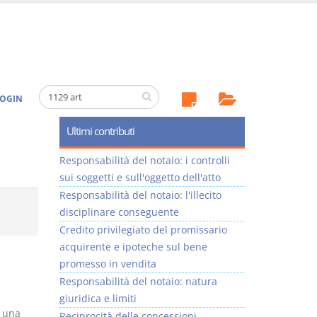
OGIN
Ultimi contributi
Responsabilità del notaio: i controlli
sui soggetti e sull'oggetto dell'atto
Responsabilità del notaio: l'illecito
disciplinare conseguente
Credito privilegiato del promissario
acquirente e ipoteche sul bene
promesso in vendita
Responsabilità del notaio: natura
giuridica e limiti
a una
Reciprocità delle concessioni