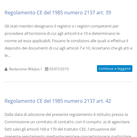
Regolamento CE del 1985 numero 2137 art. 39
Gli stati membri designano il registro o i registri competenti per
procedere all'iscrizione di cui agli articoli 6 e 10 e determinano le
norme ad essa applicabili. Fissano le condizioni alle quali si effettua il
deposito dei documenti di cui agli articoli 7 e 10. Accertano che gli atti e
le...
continua a leggere
Redazione WikiJus I
05/07/2010
Regolamento CE del 1985 numero 2137 art. 42
Dalla data di adozione del presente regolamento è istituito presso la
Commissione un comitato di contatto, con il compito: a) di agevolare,
fatti salvi gli articoli 169 e 170 del trattato CEE, l'attuazione del
presente regolamento mediante regolare concertazione in particolare