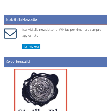
Iscriviti alla Newsletter
Iscriviti alla newsletter di WikiJus per rimanere sempre
aggiornato!
Iscriviti ora
Servizi innovativi