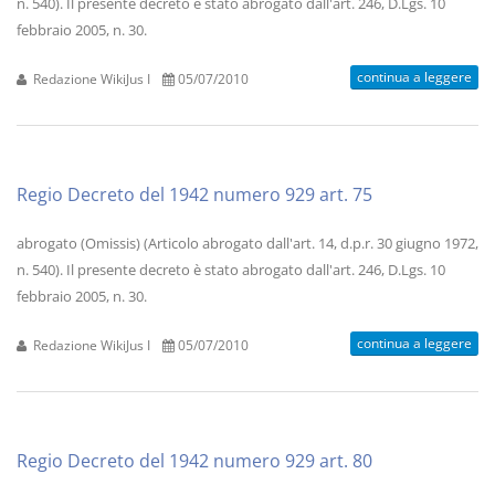
n. 540). Il presente decreto è stato abrogato dall'art. 246, D.Lgs. 10
febbraio 2005, n. 30.
continua a leggere
Redazione WikiJus I
05/07/2010
Regio Decreto del 1942 numero 929 art. 75
abrogato (Omissis) (Articolo abrogato dall'art. 14, d.p.r. 30 giugno 1972,
n. 540). Il presente decreto è stato abrogato dall'art. 246, D.Lgs. 10
febbraio 2005, n. 30.
continua a leggere
Redazione WikiJus I
05/07/2010
Regio Decreto del 1942 numero 929 art. 80