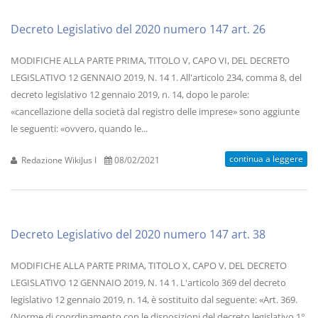
Decreto Legislativo del 2020 numero 147 art. 26
MODIFICHE ALLA PARTE PRIMA, TITOLO V, CAPO VI, DEL DECRETO
LEGISLATIVO 12 GENNAIO 2019, N. 14 1. All'articolo 234, comma 8, del
decreto legislativo 12 gennaio 2019, n. 14, dopo le parole:
«cancellazione della società dal registro delle imprese» sono aggiunte
le seguenti: «ovvero, quando le...
continua a leggere
Redazione WikiJus I
08/02/2021
Decreto Legislativo del 2020 numero 147 art. 38
MODIFICHE ALLA PARTE PRIMA, TITOLO X, CAPO V, DEL DECRETO
LEGISLATIVO 12 GENNAIO 2019, N. 14 1. L'articolo 369 del decreto
legislativo 12 gennaio 2019, n. 14, è sostituito dal seguente: «Art. 369.
(Norme di coordinamento con le disposizioni del decreto legislativo 1°