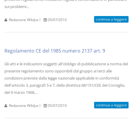
sui problemi...
continua a leggere
Redazione WikiJus I
05/07/2010
Regolamento CE del 1985 numero 2137 art. 9
Gli atti e le indicazioni soggetti all'obbligo di pubblicazione a norma del
presente regolamento sono opponibili dal gruppo ai terzi alle
condizioni previste dalla legge nazionale applicabile in conformità
dell'articolo 3, paragrafi 5 e 7, della direttiva 68/151/CEE del Consiglio,
del 9 marzo 1968,...
continua a leggere
Redazione WikiJus I
05/07/2010