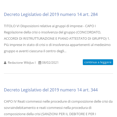
Decreto Legislativo del 2019 numero 14 art. 284
TITOLO VI Disposizioni relative ai gruppi di imprese - CAPO I
Regolazione della crisi o insolvenza del gruppo (CONCORDATO,
ACCORDI DI RISTRUTTURAZIONE E PIANO ATTESTATO DI GRUPPO) 1.
Più imprese in stato di crisi o di insolvenza appartenenti al medesimo
gruppo e aventi ciascuna il centro degli...
continua a leggere
Redazione WikiJus I
08/02/2021
Decreto Legislativo del 2019 numero 14 art. 344
CAPO IV Reati commessi nelle procedure di composizione delle crisi da
sovraindebitamento e reati commessi nella procedura di
composizione della crisi (SANZIONI PER IL DEBITORE E PER I