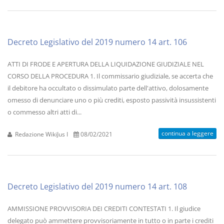
Decreto Legislativo del 2019 numero 14 art. 106
ATTI DI FRODE E APERTURA DELLA LIQUIDAZIONE GIUDIZIALE NEL
CORSO DELLA PROCEDURA 1. Il commissario giudiziale, se accerta che
il debitore ha occultato o dissimulato parte dell'attivo, dolosamente
omesso di denunciare uno o più crediti, esposto passività insussistenti
o commesso altri atti di...
continua a leggere
Redazione WikiJus I
08/02/2021
Decreto Legislativo del 2019 numero 14 art. 108
AMMISSIONE PROVVISORIA DEI CREDITI CONTESTATI 1. Il giudice
delegato può ammettere provvisoriamente in tutto o in parte i crediti