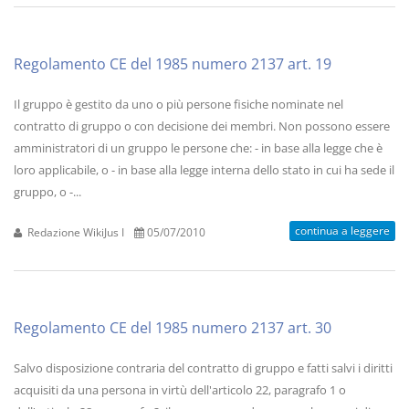
Regolamento CE del 1985 numero 2137 art. 19
Il gruppo è gestito da uno o più persone fisiche nominate nel
contratto di gruppo o con decisione dei membri. Non possono essere
amministratori di un gruppo le persone che: - in base alla legge che è
loro applicabile, o - in base alla legge interna dello stato in cui ha sede il
gruppo, o -...
continua a leggere
Redazione WikiJus I
05/07/2010
Regolamento CE del 1985 numero 2137 art. 30
Salvo disposizione contraria del contratto di gruppo e fatti salvi i diritti
acquisiti da una persona in virtù dell'articolo 22, paragrafo 1 o