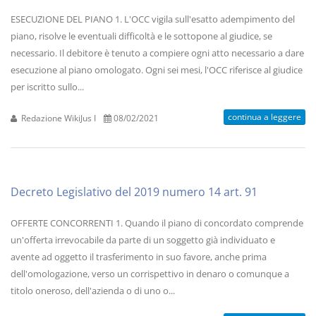
ESECUZIONE DEL PIANO 1. L'OCC vigila sull'esatto adempimento del
piano, risolve le eventuali difficoltà e le sottopone al giudice, se
necessario. Il debitore è tenuto a compiere ogni atto necessario a dare
esecuzione al piano omologato. Ogni sei mesi, l'OCC riferisce al giudice
per iscritto sullo...
continua a leggere
Redazione WikiJus I
08/02/2021
Decreto Legislativo del 2019 numero 14 art. 91
OFFERTE CONCORRENTI 1. Quando il piano di concordato comprende
un'offerta irrevocabile da parte di un soggetto già individuato e
avente ad oggetto il trasferimento in suo favore, anche prima
dell'omologazione, verso un corrispettivo in denaro o comunque a
titolo oneroso, dell'azienda o di uno o...