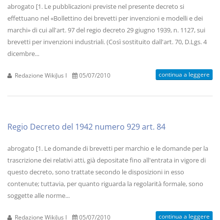
abrogato [1. Le pubblicazioni previste nel presente decreto si
effettuano nel «Bollettino dei brevetti per invenzioni e modelli e dei
marchi» di cui all'art. 97 del regio decreto 29 giugno 1939, n. 1127, sui
brevetti per invenzioni industriali. (Così sostituito dall'art. 70, D.Lgs. 4
dicembre...
continua a leggere
Redazione WikiJus I
05/07/2010
Regio Decreto del 1942 numero 929 art. 84
abrogato [1. Le domande di brevetti per marchio e le domande per la
trascrizione dei relativi atti, già depositate fino all'entrata in vigore di
questo decreto, sono trattate secondo le disposizioni in esso
contenute; tuttavia, per quanto riguarda la regolarità formale, sono
soggette alle norme...
continua a leggere
Redazione WikiJus I
05/07/2010