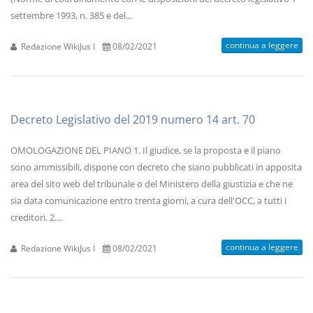
settembre 1993, n. 385 e del...
continua a leggere
Redazione WikiJus I
08/02/2021
Decreto Legislativo del 2019 numero 14 art. 70
OMOLOGAZIONE DEL PIANO 1. Il giudice, se la proposta e il piano
sono ammissibili, dispone con decreto che siano pubblicati in apposita
area del sito web del tribunale o del Ministero della giustizia e che ne
sia data comunicazione entro trenta giorni, a cura dell'OCC, a tutti i
creditori. 2....
continua a leggere
Redazione WikiJus I
08/02/2021