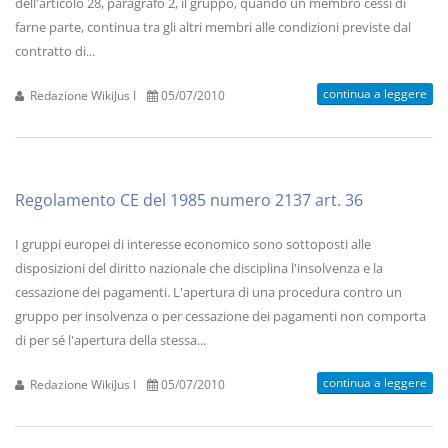
dell'articolo 28, paragrafo 2, il gruppo, quando un membro cessi di
farne parte, continua tra gli altri membri alle condizioni previste dal
contratto di...
continua a leggere
Redazione WikiJus I
05/07/2010
Regolamento CE del 1985 numero 2137 art. 36
I gruppi europei di interesse economico sono sottoposti alle
disposizioni del diritto nazionale che disciplina l'insolvenza e la
cessazione dei pagamenti. L'apertura di una procedura contro un
gruppo per insolvenza o per cessazione dei pagamenti non comporta
di per sé l'apertura della stessa...
continua a leggere
Redazione WikiJus I
05/07/2010