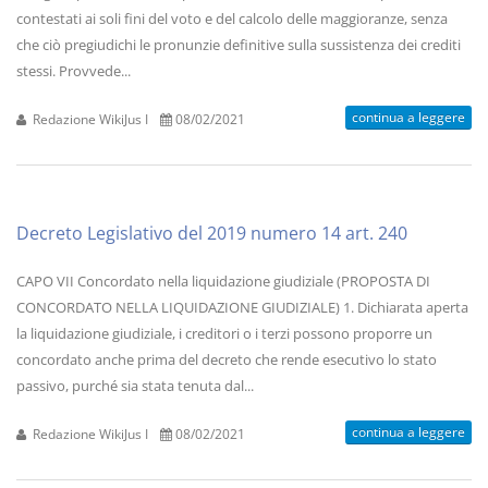
contestati ai soli fini del voto e del calcolo delle maggioranze, senza
che ciò pregiudichi le pronunzie definitive sulla sussistenza dei crediti
stessi. Provvede...
continua a leggere
Redazione WikiJus I
08/02/2021
Decreto Legislativo del 2019 numero 14 art. 240
CAPO VII Concordato nella liquidazione giudiziale (PROPOSTA DI
CONCORDATO NELLA LIQUIDAZIONE GIUDIZIALE) 1. Dichiarata aperta
la liquidazione giudiziale, i creditori o i terzi possono proporre un
concordato anche prima del decreto che rende esecutivo lo stato
passivo, purché sia stata tenuta dal...
continua a leggere
Redazione WikiJus I
08/02/2021