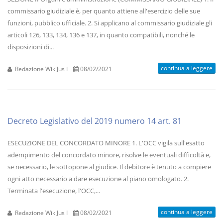
commissario giudiziale è, per quanto attiene all'esercizio delle sue
funzioni, pubblico ufficiale. 2. Si applicano al commissario giudiziale gli
articoli 126, 133, 134, 136 e 137, in quanto compatibili, nonché le
disposizioni di...
continua a leggere
Redazione WikiJus I
08/02/2021
Decreto Legislativo del 2019 numero 14 art. 81
ESECUZIONE DEL CONCORDATO MINORE 1. L'OCC vigila sull'esatto
adempimento del concordato minore, risolve le eventuali difficoltà e,
se necessario, le sottopone al giudice. Il debitore è tenuto a compiere
ogni atto necessario a dare esecuzione al piano omologato. 2.
Terminata l'esecuzione, l'OCC,...
continua a leggere
Redazione WikiJus I
08/02/2021