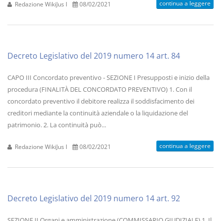
continua a leggere
Redazione WikiJus I
08/02/2021
Decreto Legislativo del 2019 numero 14 art. 84
CAPO III Concordato preventivo - SEZIONE I Presupposti e inizio della
procedura (FINALITÀ DEL CONCORDATO PREVENTIVO) 1. Con il
concordato preventivo il debitore realizza il soddisfacimento dei
creditori mediante la continuità aziendale o la liquidazione del
patrimonio. 2. La continuità può...
continua a leggere
Redazione WikiJus I
08/02/2021
Decreto Legislativo del 2019 numero 14 art. 92
SEZIONE II Organi e amministrazione (COMMISSARIO GIUDIZIALE) 1. Il