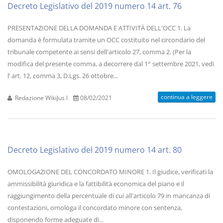
Decreto Legislativo del 2019 numero 14 art. 76
PRESENTAZIONE DELLA DOMANDA E ATTIVITÀ DELL'OCC 1. La
domanda è formulata tramite un OCC costituito nel circondario del
tribunale competente ai sensi dell'articolo 27, comma 2. (Per la
modifica del presente comma, a decorrere dal 1° settembre 2021, vedi
l’ art. 12, comma 3, D.Lgs. 26 ottobre...
continua a leggere
Redazione WikiJus I
08/02/2021
Decreto Legislativo del 2019 numero 14 art. 80
OMOLOGAZIONE DEL CONCORDATO MINORE 1. Il giudice, verificati la
ammissibilità giuridica e la fattibilità economica del piano e il
raggiungimento della percentuale di cui all'articolo 79 in mancanza di
contestazioni, omologa il concordato minore con sentenza,
disponendo forme adeguate di...