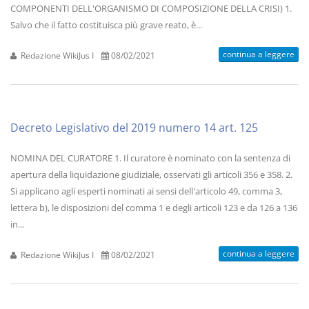
COMPONENTI DELL'ORGANISMO DI COMPOSIZIONE DELLA CRISI) 1.
Salvo che il fatto costituisca più grave reato, è...
continua a leggere
Redazione WikiJus I
08/02/2021
Decreto Legislativo del 2019 numero 14 art. 125
NOMINA DEL CURATORE 1. Il curatore è nominato con la sentenza di
apertura della liquidazione giudiziale, osservati gli articoli 356 e 358. 2.
Si applicano agli esperti nominati ai sensi dell'articolo 49, comma 3,
lettera b), le disposizioni del comma 1 e degli articoli 123 e da 126 a 136
in...
continua a leggere
Redazione WikiJus I
08/02/2021