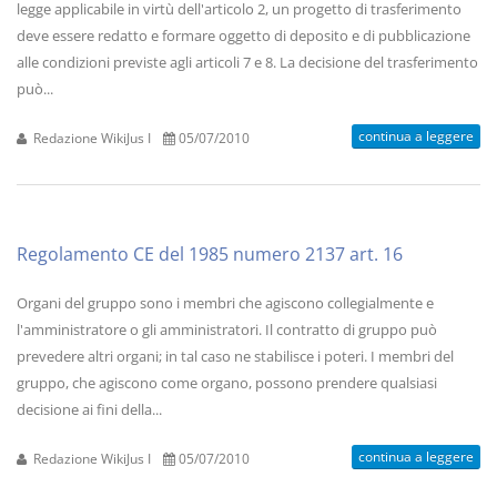
legge applicabile in virtù dell'articolo 2, un progetto di trasferimento
deve essere redatto e formare oggetto di deposito e di pubblicazione
alle condizioni previste agli articoli 7 e 8. La decisione del trasferimento
può...
continua a leggere
Redazione WikiJus I
05/07/2010
Regolamento CE del 1985 numero 2137 art. 16
Organi del gruppo sono i membri che agiscono collegialmente e
l'amministratore o gli amministratori. Il contratto di gruppo può
prevedere altri organi; in tal caso ne stabilisce i poteri. I membri del
gruppo, che agiscono come organo, possono prendere qualsiasi
decisione ai fini della...
continua a leggere
Redazione WikiJus I
05/07/2010