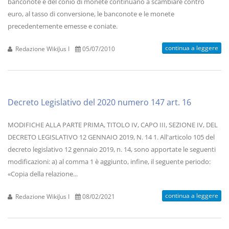
banconote e del conio di monete continuano a scambiare contro
euro, al tasso di conversione, le banconote e le monete
precedentemente emesse e coniate.
continua a leggere
Redazione WikiJus I
05/07/2010
Decreto Legislativo del 2020 numero 147 art. 16
MODIFICHE ALLA PARTE PRIMA, TITOLO IV, CAPO III, SEZIONE IV, DEL
DECRETO LEGISLATIVO 12 GENNAIO 2019, N. 14 1. All'articolo 105 del
decreto legislativo 12 gennaio 2019, n. 14, sono apportate le seguenti
modificazioni: a) al comma 1 è aggiunto, infine, il seguente periodo:
«Copia della relazione...
continua a leggere
Redazione WikiJus I
08/02/2021