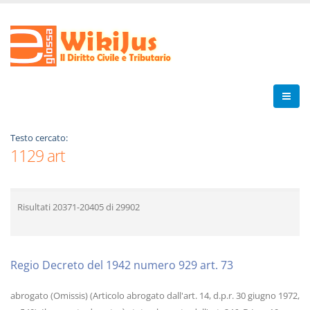
Testo cercato:
1129 art
Risultati
20371-20405
di
29902
Regio Decreto del 1942 numero 929 art. 73
abrogato (Omissis) (Articolo abrogato dall'art. 14, d.p.r. 30 giugno 1972,