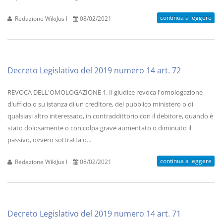
continua a leggere
Redazione WikiJus I
08/02/2021
Decreto Legislativo del 2019 numero 14 art. 72
REVOCA DELL'OMOLOGAZIONE 1. Il giudice revoca l'omologazione
d'ufficio o su istanza di un creditore, del pubblico ministero o di
qualsiasi altro interessato, in contraddittorio con il debitore, quando è
stato dolosamente o con colpa grave aumentato o diminuito il
passivo, ovvero sottratta o...
continua a leggere
Redazione WikiJus I
08/02/2021
Decreto Legislativo del 2019 numero 14 art. 71