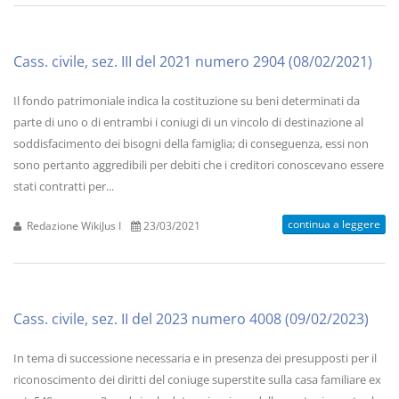
Cass. civile, sez. III del 2021 numero 2904 (08/02/2021)
Il fondo patrimoniale indica la costituzione su beni determinati da
parte di uno o di entrambi i coniugi di un vincolo di destinazione al
soddisfacimento dei bisogni della famiglia; di conseguenza, essi non
sono pertanto aggredibili per debiti che i creditori conoscevano essere
stati contratti per...
continua a leggere
Redazione WikiJus I
23/03/2021
Cass. civile, sez. II del 2023 numero 4008 (09/02/2023)
In tema di successione necessaria e in presenza dei presupposti per il
riconoscimento dei diritti del coniuge superstite sulla casa familiare ex