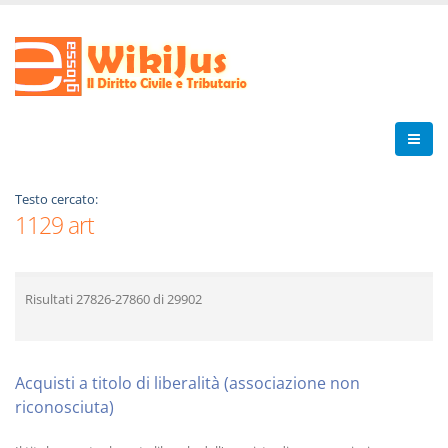
Testo cercato:
1129 art
Risultati
27826-27860
di
29902
Acquisti a titolo di liberalità (associazione non
riconosciuta)