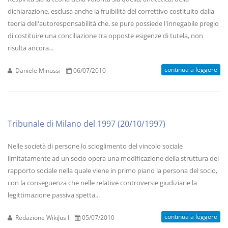
dichiarazione, esclusa anche la fruibilità del correttivo costituito dalla
teoria dell'autoresponsabilità che, se pure possiede l'innegabile pregio
di costituire una conciliazione tra opposte esigenze di tutela, non
risulta ancora...
continua a leggere
Daniele Minussi
06/07/2010
Tribunale di Milano del 1997 (20/10/1997)
Nelle società di persone lo scioglimento del vincolo sociale
limitatamente ad un socio opera una modificazione della struttura del
rapporto sociale nella quale viene in primo piano la persona del socio,
con la conseguenza che nelle relative controversie giudiziarie la
legittimazione passiva spetta...
continua a leggere
Redazione WikiJus I
05/07/2010