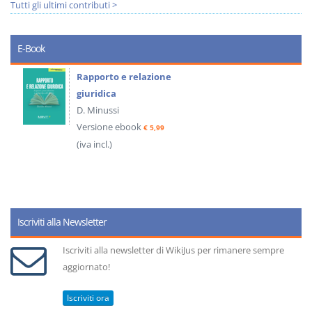
Tutti gli ultimi contributi >
E-Book
Rapporto e relazione
giuridica
D. Minussi
Versione ebook
€ 5,99
(iva incl.)
Iscriviti alla Newsletter
Iscriviti alla newsletter di WikiJus per rimanere sempre
aggiornato!
Iscriviti ora