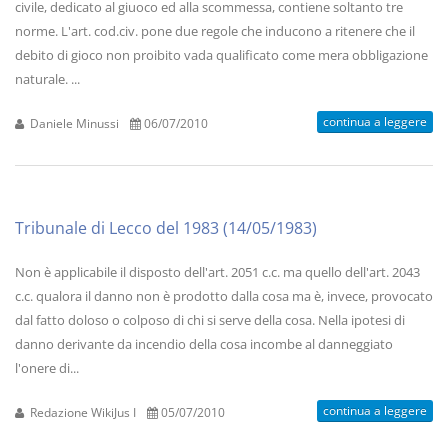
civile, dedicato al giuoco ed alla scommessa, contiene soltanto tre
norme. L'art. cod.civ. pone due regole che inducono a ritenere che il
debito di gioco non proibito vada qualificato come mera obbligazione
naturale. ...
continua a leggere
Daniele Minussi
06/07/2010
Tribunale di Lecco del 1983 (14/05/1983)
Non è applicabile il disposto dell'art. 2051 c.c. ma quello dell'art. 2043
c.c. qualora il danno non è prodotto dalla cosa ma è, invece, provocato
dal fatto doloso o colposo di chi si serve della cosa. Nella ipotesi di
danno derivante da incendio della cosa incombe al danneggiato
l'onere di...
continua a leggere
Redazione WikiJus I
05/07/2010