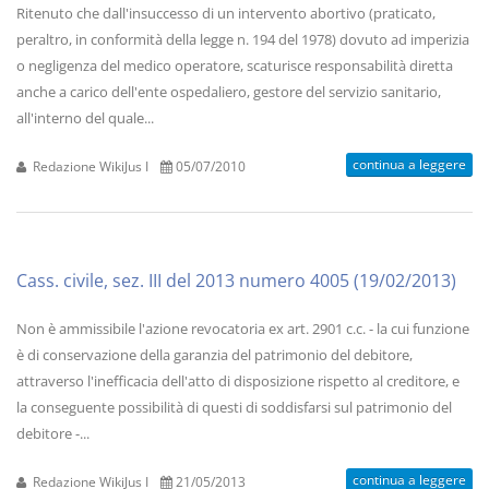
Ritenuto che dall'insuccesso di un intervento abortivo (praticato,
peraltro, in conformità della legge n. 194 del 1978) dovuto ad imperizia
o negligenza del medico operatore, scaturisce responsabilità diretta
anche a carico dell'ente ospedaliero, gestore del servizio sanitario,
all'interno del quale...
continua a leggere
Redazione WikiJus I
05/07/2010
Cass. civile, sez. III del 2013 numero 4005 (19/02/2013)
Non è ammissibile l'azione revocatoria ex art. 2901 c.c. - la cui funzione
è di conservazione della garanzia del patrimonio del debitore,
attraverso l'inefficacia dell'atto di disposizione rispetto al creditore, e
la conseguente possibilità di questi di soddisfarsi sul patrimonio del
debitore -...
continua a leggere
Redazione WikiJus I
21/05/2013