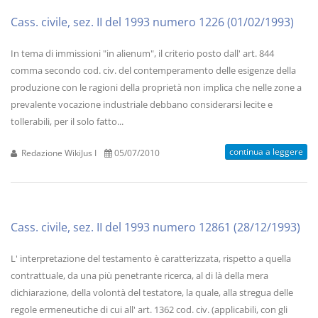
Cass. civile, sez. II del 1993 numero 1226 (01/02/1993)
In tema di immissioni "in alienum", il criterio posto dall' art. 844
comma secondo cod. civ. del contemperamento delle esigenze della
produzione con le ragioni della proprietà non implica che nelle zone a
prevalente vocazione industriale debbano considerarsi lecite e
tollerabili, per il solo fatto...
continua a leggere
Redazione WikiJus I
05/07/2010
Cass. civile, sez. II del 1993 numero 12861 (28/12/1993)
L' interpretazione del testamento è caratterizzata, rispetto a quella
contrattuale, da una più penetrante ricerca, al di là della mera
dichiarazione, della volontà del testatore, la quale, alla stregua delle
regole ermeneutiche di cui all' art. 1362 cod. civ. (applicabili, con gli