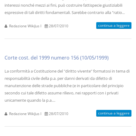
interessi nonché mezzi ai fini, può costruire fattispecie giustiziabili
espressive di tali diritti fondamentali. Sarebbe contrario alla "ratio...
continua a leggere
Redazione WikiJus I
28/07/2010
Corte cost. del 1999 numero 156 (10/05/1999)
La conformità a Costituzione del "diritto vivente" formatosi in tema di
responsabilità civile della p.a. per danni derivati da difetto di
manutenzione delle strade pubbliche (e in particolare del principio
secondo cui tale difetto assume rilievo, nei rapporti con i privati
unicamente quando la p.a....
continua a leggere
Redazione WikiJus I
28/07/2010