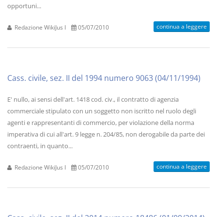
opportuni...
continua a leggere
Redazione WikiJus I
05/07/2010
Cass. civile, sez. II del 1994 numero 9063 (04/11/1994)
E' nullo, ai sensi dell'art. 1418 cod. civ., il contratto di agenzia
commerciale stipulato con un soggetto non iscritto nel ruolo degli
agenti e rappresentanti di commercio, per violazione della norma
imperativa di cui all'art. 9 legge n. 204/85, non derogabile da parte dei
contraenti, in quanto...
continua a leggere
Redazione WikiJus I
05/07/2010