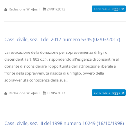
continua a leggere
Redazione WikiJus I
24/01/2013
Cass. civile, sez. II del 2017 numero 5345 (02/03/2017)
La revocazione della donazione per sopravvenienza di figli o
discendenti (art. 803 c.c.) , rispondendo all'esigenza di consentire al
donante di riconsiderare l'opportunità dell'attribuzione liberale a
fronte della sopravvenuta nascita di un figlio, ovvero della
sopravvenuta conoscenza della sua...
continua a leggere
Redazione WikiJus I
11/05/2017
Cass. civile, sez. III del 1998 numero 10249 (16/10/1998)