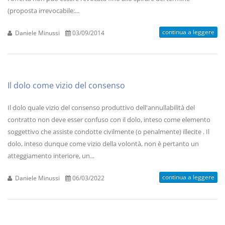
(proposta irrevocabile:...
continua a leggere
Daniele Minussi
03/09/2014
Il dolo come vizio del consenso
Il dolo quale vizio del consenso produttivo dell'annullabilità del
contratto non deve esser confuso con il dolo, inteso come elemento
soggettivo che assiste condotte civilmente (o penalmente) illecite . Il
dolo, inteso dunque come vizio della volontà, non è pertanto un
atteggiamento interiore, un...
continua a leggere
Daniele Minussi
06/03/2022