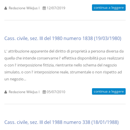
continua a leggere
Redazione WikiJus I
12/07/2019
Cass. civile, sez. III del 1980 numero 1838 (19/03/1980)
L' attribuzione apparente del diritto di proprietà a persona diversa da
quella che intende conservarne l' effettiva disponibilità puo realizzarsi
o con l' interposizione fittizia, rientrante nello schema del negozio
simulato, o con l' interposizione reale, strumentale o non rispetto ad
un negozio...
continua a leggere
Redazione WikiJus I
05/07/2010
Cass. civile, sez. III del 1988 numero 338 (18/01/1988)