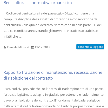
Beni culturali e normativa urbanistica
Il Codice dei beni culturali e del paesaggio (D.Lgs. ) contiene una
compiuta disciplina degli aspetti di protezione e conservazione dei
beni culturali, alla quale è dedicato l'intero capo III della parte I. L' del
Codice esordisce annoverando gli interventi vietati: esso stabilisce
infatti che i...
continua a leggere
Daniele Minussi
19/12/2017
Rapporto tra azione di manutenzione, recesso, azione
di risoluzione del contratto
L'art. cod.civ. prevede che, nell'ipotesi di inadempimento di una parte,
l'altra sia legittimata ad agire in giudizio per ottenere o l'adempimento
ovvero la risoluzione del contratto. E' fondamentale badare al gioco
delle alternative tra le due domande. Soltanto la proposizione di una è