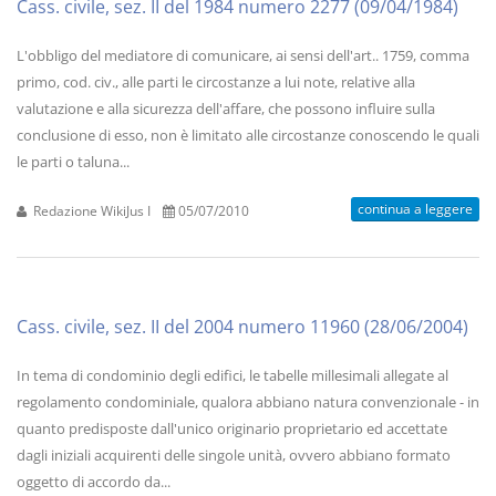
Cass. civile, sez. II del 1984 numero 2277 (09/04/1984)
L'obbligo del mediatore di comunicare, ai sensi dell'art.. 1759, comma
primo, cod. civ., alle parti le circostanze a lui note, relative alla
valutazione e alla sicurezza dell'affare, che possono influire sulla
conclusione di esso, non è limitato alle circostanze conoscendo le quali
le parti o taluna...
continua a leggere
Redazione WikiJus I
05/07/2010
Cass. civile, sez. II del 2004 numero 11960 (28/06/2004)
In tema di condominio degli edifici, le tabelle millesimali allegate al
regolamento condominiale, qualora abbiano natura convenzionale - in
quanto predisposte dall'unico originario proprietario ed accettate
dagli iniziali acquirenti delle singole unità, ovvero abbiano formato
oggetto di accordo da...