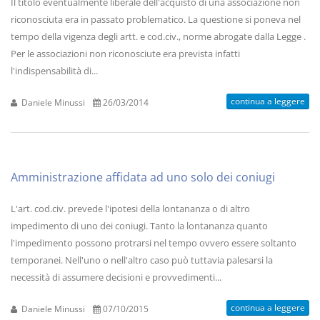
Il titolo eventualmente liberale dell'acquisto di una associazione non
riconosciuta era in passato problematico. La questione si poneva nel
tempo della vigenza degli artt. e cod.civ., norme abrogate dalla Legge .
Per le associazioni non riconosciute era prevista infatti
l'indispensabilità di...
continua a leggere
Daniele Minussi
26/03/2014
Amministrazione affidata ad uno solo dei coniugi
L'art. cod.civ. prevede l'ipotesi della lontananza o di altro
impedimento di uno dei coniugi. Tanto la lontananza quanto
l'impedimento possono protrarsi nel tempo ovvero essere soltanto
temporanei. Nell'uno o nell'altro caso può tuttavia palesarsi la
necessità di assumere decisioni e provvedimenti...
continua a leggere
Daniele Minussi
07/10/2015