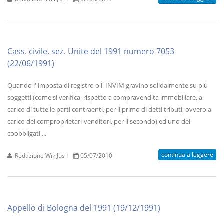
Cass. civile, sez. Unite del 1991 numero 7053
(22/06/1991)
Quando l' imposta di registro o l' INVIM gravino solidalmente su più
soggetti (come si verifica, rispetto a compravendita immobiliare, a
carico di tutte le parti contraenti, per il primo di detti tributi, ovvero a
carico dei comproprietari-venditori, per il secondo) ed uno dei
coobbligati,...
continua a leggere
Redazione WikiJus I
05/07/2010
Appello di Bologna del 1991 (19/12/1991)