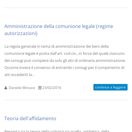
Amministrazione della comunione legale (regime
autorizzazioni)
La regola generale in tema di amministrazione dei beni della
comunione legale è posta dall'art. cod.civ., in forza del quale ciascuno
dei coniugi può compiere da solo gli atti di ordinaria amministrazione.
Occorre invece il consenso di entrambi i coniugi per il compimento di
atti eccedenti la...
continua a leggere
Daniele Minussi
23/02/2016
Teoria dell'affidamento
Respinta sia la teoria della volontà sia quella, antitetica, della