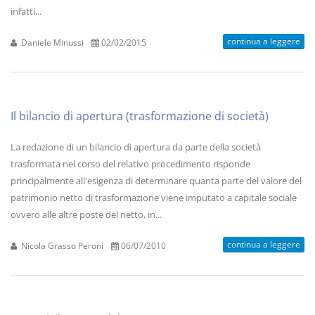
infatti...
continua a leggere
Daniele Minussi
02/02/2015
Il bilancio di apertura (trasformazione di società)
La redazione di un bilancio di apertura da parte della società
trasformata nel corso del relativo procedimento risponde
principalmente all'esigenza di determinare quanta parte del valore del
patrimonio netto di trasformazione viene imputato a capitale sociale
ovvero alle altre poste del netto, in...
continua a leggere
Nicola Grasso Peroni
06/07/2010