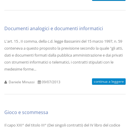
Documenti analogici e documenti informatici
L'art. 15 , II comma, della c.d. legge Bassanini del 15 marzo 1997, n. 59
conteneva a questo proposito la previsione secondo la quale "gli atti,
dati e documenti formati dalla pubblica amministrazione e dai privati
con strumenti informatici o telematici, i contratti stipulati con le
medesime forme...
continua a leggere
Daniele Minussi
09/07/2013
Gioco e scommessa
Il capo XXI° del titolo III° (Dei singoli contratti) del IV libro del codice