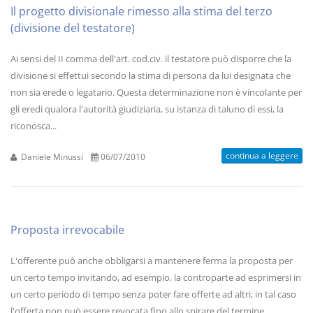
Il progetto divisionale rimesso alla stima del terzo
(divisione del testatore)
Ai sensi del II comma dell'art. cod.civ. il testatore può disporre che la
divisione si effettui secondo la stima di persona da lui designata che
non sia erede o legatario. Questa determinazione non è vincolante per
gli eredi qualora l'autorità giudiziaria, su istanza di taluno di essi, la
riconosca...
continua a leggere
Daniele Minussi
06/07/2010
Proposta irrevocabile
L'offerente può anche obbligarsi a mantenere ferma la proposta per
un certo tempo invitando, ad esempio, la controparte ad esprimersi in
un certo periodo di tempo senza poter fare offerte ad altri; in tal caso
l'offerta non può essere revocata fino allo spirare del termine