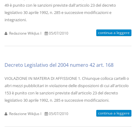
49 è punito con le sanzioni previste dall'articolo 23 del decreto
legislativo 30 aprile 1992, n. 285 e successive modificazioni e
integrazioni.
continua a leggere
Redazione WikiJus I
05/07/2010
Decreto Legislativo del 2004 numero 42 art. 168
VIOLAZIONE IN MATERIA DI AFFISSIONE 1. Chiunque colloca cartelli o
altri mezzi pubblicitari in violazione delle disposizioni di cui all'articolo
153 è punito con le sanzioni previste dall'articolo 23 del decreto
legislativo 30 aprile 1992, n. 285 e successive modificazioni.
continua a leggere
Redazione WikiJus I
05/07/2010