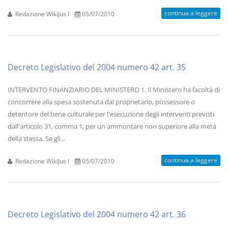
continua a leggere
Redazione WikiJus I
05/07/2010
Decreto Legislativo del 2004 numero 42 art. 35
INTERVENTO FINANZIARIO DEL MINISTERO 1. Il Ministero ha facoltà di
concorrere alla spesa sostenuta dal proprietario, possessore o
detentore del bene culturale per l'esecuzione degli interventi previsti
dall'articolo 31, comma 1, per un ammontare non superiore alla metà
della stessa. Se gli...
continua a leggere
Redazione WikiJus I
05/07/2010
Decreto Legislativo del 2004 numero 42 art. 36