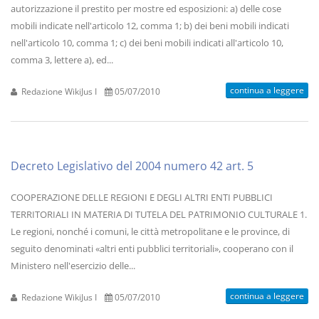
autorizzazione il prestito per mostre ed esposizioni: a) delle cose
mobili indicate nell'articolo 12, comma 1; b) dei beni mobili indicati
nell'articolo 10, comma 1; c) dei beni mobili indicati all'articolo 10,
comma 3, lettere a), ed...
continua a leggere
Redazione WikiJus I
05/07/2010
Decreto Legislativo del 2004 numero 42 art. 5
COOPERAZIONE DELLE REGIONI E DEGLI ALTRI ENTI PUBBLICI
TERRITORIALI IN MATERIA DI TUTELA DEL PATRIMONIO CULTURALE 1.
Le regioni, nonché i comuni, le città metropolitane e le province, di
seguito denominati «altri enti pubblici territoriali», cooperano con il
Ministero nell'esercizio delle...
continua a leggere
Redazione WikiJus I
05/07/2010