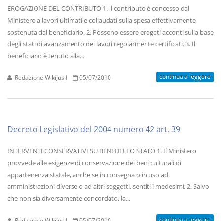
EROGAZIONE DEL CONTRIBUTO 1. Il contributo è concesso dal
Ministero a lavori ultimati e collaudati sulla spesa effettivamente
sostenuta dal beneficiario. 2. Possono essere erogati acconti sulla base
degli stati di avanzamento dei lavori regolarmente certificati. 3. Il
beneficiario è tenuto alla...
continua a leggere
Redazione WikiJus I
05/07/2010
Decreto Legislativo del 2004 numero 42 art. 39
INTERVENTI CONSERVATIVI SU BENI DELLO STATO 1. Il Ministero
provvede alle esigenze di conservazione dei beni culturali di
appartenenza statale, anche se in consegna o in uso ad
amministrazioni diverse o ad altri soggetti, sentiti i medesimi. 2. Salvo
che non sia diversamente concordato, la...
continua a leggere
Redazione WikiJus I
05/07/2010