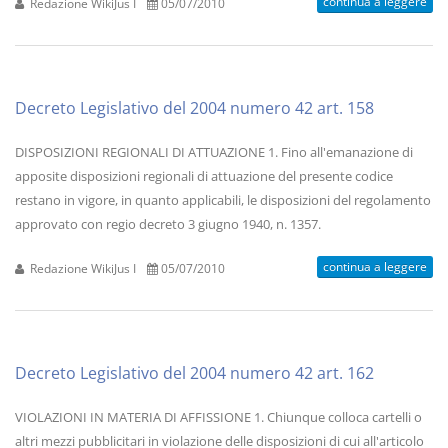
continua a leggere
Redazione WikiJus I
05/07/2010
Decreto Legislativo del 2004 numero 42 art. 158
DISPOSIZIONI REGIONALI DI ATTUAZIONE 1. Fino all'emanazione di
apposite disposizioni regionali di attuazione del presente codice
restano in vigore, in quanto applicabili, le disposizioni del regolamento
approvato con regio decreto 3 giugno 1940, n. 1357.
continua a leggere
Redazione WikiJus I
05/07/2010
Decreto Legislativo del 2004 numero 42 art. 162
VIOLAZIONI IN MATERIA DI AFFISSIONE 1. Chiunque colloca cartelli o
altri mezzi pubblicitari in violazione delle disposizioni di cui all'articolo