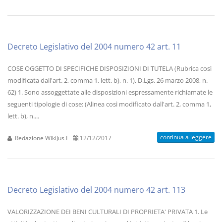
Decreto Legislativo del 2004 numero 42 art. 11
COSE OGGETTO DI SPECIFICHE DISPOSIZIONI DI TUTELA (Rubrica così
modificata dall'art. 2, comma 1, lett. b), n. 1), D.Lgs. 26 marzo 2008, n.
62) 1. Sono assoggettate alle disposizioni espressamente richiamate le
seguenti tipologie di cose: (Alinea così modificato dall'art. 2, comma 1,
lett. b), n....
continua a leggere
Redazione WikiJus I
12/12/2017
Decreto Legislativo del 2004 numero 42 art. 113
VALORIZZAZIONE DEI BENI CULTURALI DI PROPRIETA' PRIVATA 1. Le