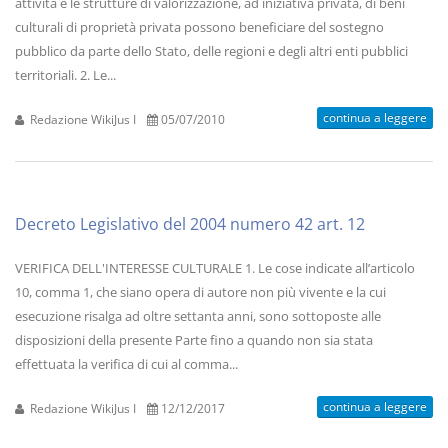
attività e le strutture di valorizzazione, ad iniziativa privata, di beni
culturali di proprietà privata possono beneficiare del sostegno
pubblico da parte dello Stato, delle regioni e degli altri enti pubblici
territoriali. 2. Le...
continua a leggere
Redazione WikiJus I
05/07/2010
Decreto Legislativo del 2004 numero 42 art. 12
VERIFICA DELL'INTERESSE CULTURALE 1. Le cose indicate all’articolo
10, comma 1, che siano opera di autore non più vivente e la cui
esecuzione risalga ad oltre settanta anni, sono sottoposte alle
disposizioni della presente Parte fino a quando non sia stata
effettuata la verifica di cui al comma...
continua a leggere
Redazione WikiJus I
12/12/2017