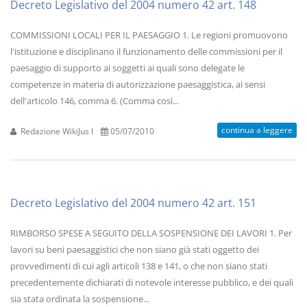
Decreto Legislativo del 2004 numero 42 art. 148
COMMISSIONI LOCALI PER IL PAESAGGIO 1. Le regioni promuovono
l'istituzione e disciplinano il funzionamento delle commissioni per il
paesaggio di supporto ai soggetti ai quali sono delegate le
competenze in materia di autorizzazione paesaggistica, ai sensi
dell'articolo 146, comma 6. (Comma così...
continua a leggere
Redazione WikiJus I
05/07/2010
Decreto Legislativo del 2004 numero 42 art. 151
RIMBORSO SPESE A SEGUITO DELLA SOSPENSIONE DEI LAVORI 1. Per
lavori su beni paesaggistici che non siano già stati oggetto dei
provvedimenti di cui agli articoli 138 e 141, o che non siano stati
precedentemente dichiarati di notevole interesse pubblico, e dei quali
sia stata ordinata la sospensione...