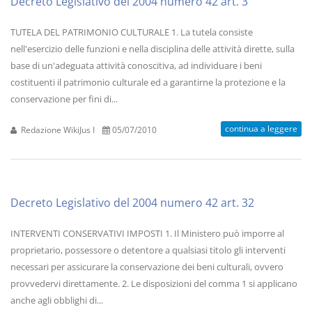
Decreto Legislativo del 2004 numero 42 art. 3
TUTELA DEL PATRIMONIO CULTURALE 1. La tutela consiste
nell'esercizio delle funzioni e nella disciplina delle attività dirette, sulla
base di un'adeguata attività conoscitiva, ad individuare i beni
costituenti il patrimonio culturale ed a garantirne la protezione e la
conservazione per fini di...
continua a leggere
Redazione WikiJus I
05/07/2010
Decreto Legislativo del 2004 numero 42 art. 32
INTERVENTI CONSERVATIVI IMPOSTI 1. Il Ministero può imporre al
proprietario, possessore o detentore a qualsiasi titolo gli interventi
necessari per assicurare la conservazione dei beni culturali, ovvero
provvedervi direttamente. 2. Le disposizioni del comma 1 si applicano
anche agli obblighi di...