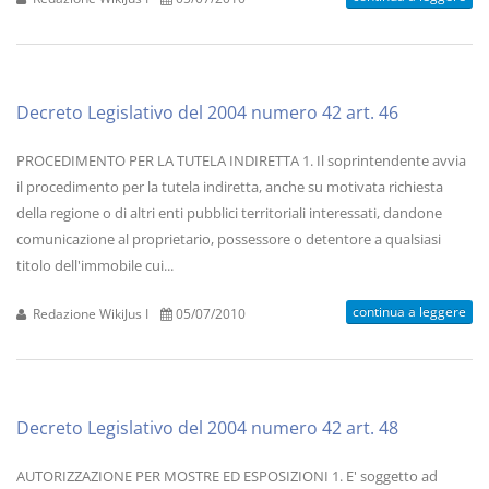
Decreto Legislativo del 2004 numero 42 art. 46
PROCEDIMENTO PER LA TUTELA INDIRETTA 1. Il soprintendente avvia
il procedimento per la tutela indiretta, anche su motivata richiesta
della regione o di altri enti pubblici territoriali interessati, dandone
comunicazione al proprietario, possessore o detentore a qualsiasi
titolo dell'immobile cui...
continua a leggere
Redazione WikiJus I
05/07/2010
Decreto Legislativo del 2004 numero 42 art. 48
AUTORIZZAZIONE PER MOSTRE ED ESPOSIZIONI 1. E' soggetto ad