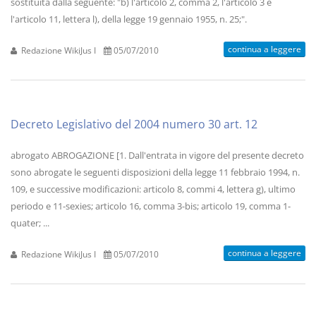
sostituita dalla seguente: "b) l'articolo 2, comma 2, l'articolo 3 e
l'articolo 11, lettera l), della legge 19 gennaio 1955, n. 25;".
continua a leggere
Redazione WikiJus I
05/07/2010
Decreto Legislativo del 2004 numero 30 art. 12
abrogato ABROGAZIONE [1. Dall'entrata in vigore del presente decreto
sono abrogate le seguenti disposizioni della legge 11 febbraio 1994, n.
109, e successive modificazioni: articolo 8, commi 4, lettera g), ultimo
periodo e 11-sexies; articolo 16, comma 3-bis; articolo 19, comma 1-
quater; ...
continua a leggere
Redazione WikiJus I
05/07/2010