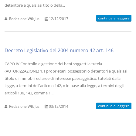
detentore a qualsiasi titolo della...
continua a leggere
Redazione WikiJus I
12/12/2017
Decreto Legislativo del 2004 numero 42 art. 146
CAPO IV Controllo e gestione dei beni soggetti a tutela
(AUTORIZZAZIONE) 1. I proprietari, possessori o detentori a qualsiasi
titolo di immobili ed aree di interesse paesaggistico, tutelati dalla
legge, a termini dell'articolo 142, o in base alla legge, a termini degli
articoli 136, 143, comma 1,...
continua a leggere
Redazione WikiJus I
03/12/2014