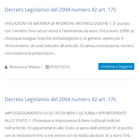
Decreto Legislativo del 2004 numero 42 art. 175
VIOLAZIONI IN MATERIA DI RICERCHE ARCHEOLOGICHE 1. E' punito
con l'arresto fino ad un anno e l'ammenda da euro 310 a euro 3.099: a)
chiunque esegue ricerche archeologiche o, in genere, opere per il
ritrovamento di cose indicate all'articolo 10 senza concessione, ovvero
non osserva le prescrizioni...
continua a leggere
Redazione WikiJus I
05/07/2010
Decreto Legislativo del 2004 numero 42 art. 176
IMPOSSESSAMENTO ILLECITO DI BENI CULTURALI APPARTENENTI
ALLO STATO 1. Chiunque si impossessa di beni culturali indicati
nell'articolo 10 appartenenti allo Stato ai sensi dell'articolo 91 è punito
con la reclusione fino a tre anni e con la multa da euro 31 a euro 516,