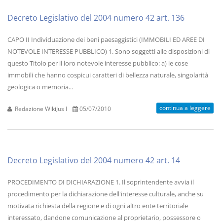
Decreto Legislativo del 2004 numero 42 art. 136
CAPO II Individuazione dei beni paesaggistici (IMMOBILI ED AREE DI
NOTEVOLE INTERESSE PUBBLICO) 1. Sono soggetti alle disposizioni di
questo Titolo per il loro notevole interesse pubblico: a) le cose
immobili che hanno cospicui caratteri di bellezza naturale, singolarità
geologica o memoria...
continua a leggere
Redazione WikiJus I
05/07/2010
Decreto Legislativo del 2004 numero 42 art. 14
PROCEDIMENTO DI DICHIARAZIONE 1. Il soprintendente avvia il
procedimento per la dichiarazione dell'interesse culturale, anche su
motivata richiesta della regione e di ogni altro ente territoriale
interessato, dandone comunicazione al proprietario, possessore o