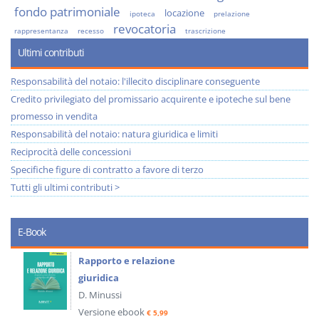
fondo patrimoniale
locazione
ipoteca
prelazione
revocatoria
rappresentanza
recesso
trascrizione
Ultimi contributi
Responsabilità del notaio: l'illecito disciplinare conseguente
Credito privilegiato del promissario acquirente e ipoteche sul bene
promesso in vendita
Responsabilità del notaio: natura giuridica e limiti
Reciprocità delle concessioni
Specifiche figure di contratto a favore di terzo
Tutti gli ultimi contributi >
E-Book
Rapporto e relazione
giuridica
D. Minussi
Versione ebook
€ 5,99