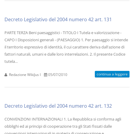
Decreto Legislativo del 2004 numero 42 art. 131
PARTE TERZA Beni paesaggistici - TITOLO I Tutela e valorizzazione -
CAPO I Disposizioni generali - (PAESAGGIO) 1. Per paesaggio si intende
il territorio espressivo di identità, il cui carattere deriva dall'azione di
fattori naturali, umani e dalle loro interrelazioni. 2. Il presente Codice
tutela...
continua a leggere
Redazione WikiJus I
05/07/2010
Decreto Legislativo del 2004 numero 42 art. 132
CONVENZIONI INTERNAZIONALI 1. La Repubblica si conforma agli
obblighi ed ai principi di cooperazione tra gli Stati fissati dalle
convenzioni internazionali in materia di conservazione e