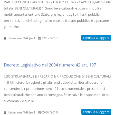
PARTE SECONDA Beni culturali - TITOLO I Tutela - CAPO I Oggetto della
tutela (BENI CULTURALI) 1. Sono beni culturali le cose immobili e
mobili appartenenti allo Stato, alle regioni, agli altri enti pubblici
territoriali, nonché ad ogni altro ente ed istituto pubblico e a persone
giuridiche...
continua a leggere
Redazione WikiJus I
12/12/2017
Decreto Legislativo del 2004 numero 42 art. 107
USO STRUMENTALE E PRECARIO E RIPRODUZIONE DI BENI CULTURALI
1. Il Ministero, le regioni e gli altri enti pubblici territoriali possono
consentire la riproduzione nonché l'uso strumentale e precario dei
beni culturali che abbiano in consegna, fatte salve le disposizioni di cui
al comma 2 e quelle...
continua a leggere
Redazione WikiJus I
05/07/2010