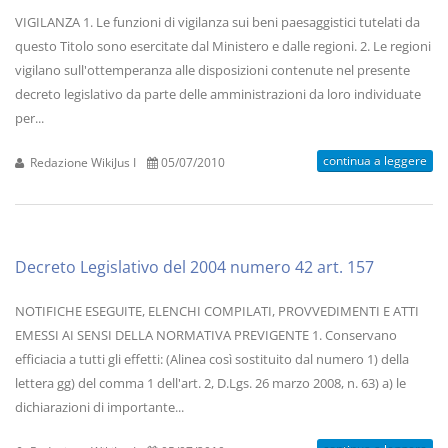
VIGILANZA 1. Le funzioni di vigilanza sui beni paesaggistici tutelati da
questo Titolo sono esercitate dal Ministero e dalle regioni. 2. Le regioni
vigilano sull'ottemperanza alle disposizioni contenute nel presente
decreto legislativo da parte delle amministrazioni da loro individuate
per...
continua a leggere
Redazione WikiJus I
05/07/2010
Decreto Legislativo del 2004 numero 42 art. 157
NOTIFICHE ESEGUITE, ELENCHI COMPILATI, PROVVEDIMENTI E ATTI
EMESSI AI SENSI DELLA NORMATIVA PREVIGENTE 1. Conservano
efficiacia a tutti gli effetti: (Alinea così sostituito dal numero 1) della
lettera gg) del comma 1 dell'art. 2, D.Lgs. 26 marzo 2008, n. 63) a) le
dichiarazioni di importante...