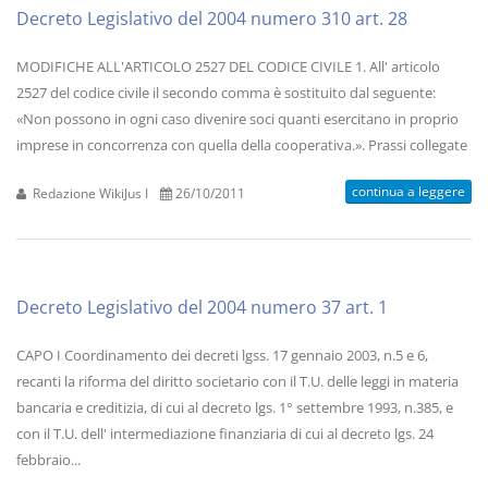
Decreto Legislativo del 2004 numero 310 art. 28
MODIFICHE ALL'ARTICOLO 2527 DEL CODICE CIVILE 1. All' articolo
2527 del codice civile il secondo comma è sostituito dal seguente:
«Non possono in ogni caso divenire soci quanti esercitano in proprio
imprese in concorrenza con quella della cooperativa.». Prassi collegate
continua a leggere
Redazione WikiJus I
26/10/2011
Decreto Legislativo del 2004 numero 37 art. 1
CAPO I Coordinamento dei decreti lgss. 17 gennaio 2003, n.5 e 6,
recanti la riforma del diritto societario con il T.U. delle leggi in materia
bancaria e creditizia, di cui al decreto lgs. 1° settembre 1993, n.385, e
con il T.U. dell' intermediazione finanziaria di cui al decreto lgs. 24
febbraio...