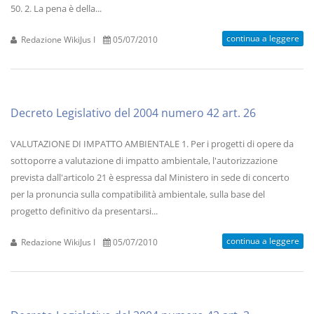
50. 2. La pena è della...
continua a leggere
Redazione WikiJus I
05/07/2010
Decreto Legislativo del 2004 numero 42 art. 26
VALUTAZIONE DI IMPATTO AMBIENTALE 1. Per i progetti di opere da
sottoporre a valutazione di impatto ambientale, l'autorizzazione
prevista dall'articolo 21 è espressa dal Ministero in sede di concerto
per la pronuncia sulla compatibilità ambientale, sulla base del
progetto definitivo da presentarsi...
continua a leggere
Redazione WikiJus I
05/07/2010