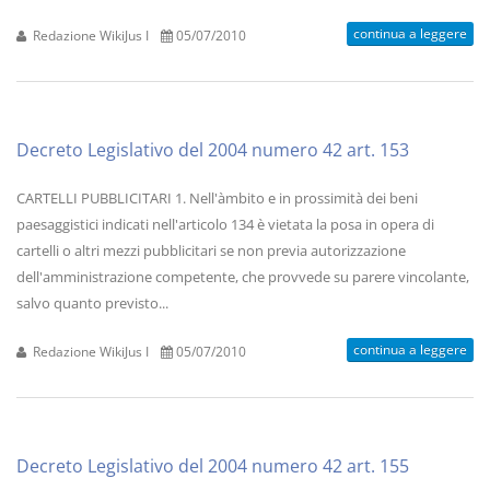
continua a leggere
Redazione WikiJus I
05/07/2010
Decreto Legislativo del 2004 numero 42 art. 153
CARTELLI PUBBLICITARI 1. Nell'àmbito e in prossimità dei beni
paesaggistici indicati nell'articolo 134 è vietata la posa in opera di
cartelli o altri mezzi pubblicitari se non previa autorizzazione
dell'amministrazione competente, che provvede su parere vincolante,
salvo quanto previsto...
continua a leggere
Redazione WikiJus I
05/07/2010
Decreto Legislativo del 2004 numero 42 art. 155