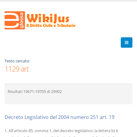
Testo cercato:
1129 art
Risultati
19671-19705
di
29902
Decreto Legislativo del 2004 numero 251 art. 19
1. All'articolo 85, comma 1, del decreto legislativo, la lettera b) è