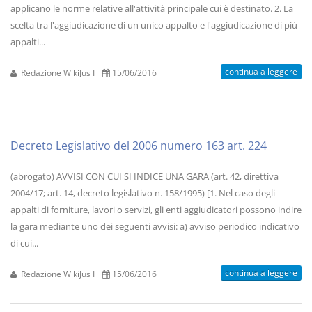
applicano le norme relative all'attività principale cui è destinato. 2. La
scelta tra l'aggiudicazione di un unico appalto e l'aggiudicazione di più
appalti...
continua a leggere
Redazione WikiJus I
15/06/2016
Decreto Legislativo del 2006 numero 163 art. 224
(abrogato) AVVISI CON CUI SI INDICE UNA GARA (art. 42, direttiva
2004/17; art. 14, decreto legislativo n. 158/1995) [1. Nel caso degli
appalti di forniture, lavori o servizi, gli enti aggiudicatori possono indire
la gara mediante uno dei seguenti avvisi: a) avviso periodico indicativo
di cui...
continua a leggere
Redazione WikiJus I
15/06/2016