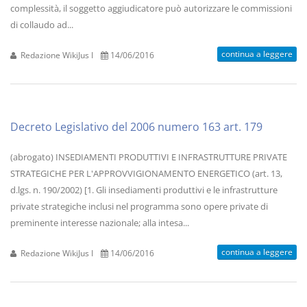
complessità, il soggetto aggiudicatore può autorizzare le commissioni
di collaudo ad...
continua a leggere
Redazione WikiJus I
14/06/2016
Decreto Legislativo del 2006 numero 163 art. 179
(abrogato) INSEDIAMENTI PRODUTTIVI E INFRASTRUTTURE PRIVATE
STRATEGICHE PER L'APPROVVIGIONAMENTO ENERGETICO (art. 13,
d.lgs. n. 190/2002) [1. Gli insediamenti produttivi e le infrastrutture
private strategiche inclusi nel programma sono opere private di
preminente interesse nazionale; alla intesa...
continua a leggere
Redazione WikiJus I
14/06/2016