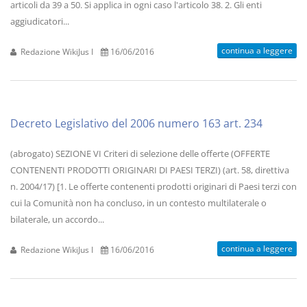
articoli da 39 a 50. Si applica in ogni caso l'articolo 38. 2. Gli enti
aggiudicatori...
continua a leggere
Redazione WikiJus I
16/06/2016
Decreto Legislativo del 2006 numero 163 art. 234
(abrogato) SEZIONE VI Criteri di selezione delle offerte (OFFERTE
CONTENENTI PRODOTTI ORIGINARI DI PAESI TERZI) (art. 58, direttiva
n. 2004/17) [1. Le offerte contenenti prodotti originari di Paesi terzi con
cui la Comunità non ha concluso, in un contesto multilaterale o
bilaterale, un accordo...
continua a leggere
Redazione WikiJus I
16/06/2016