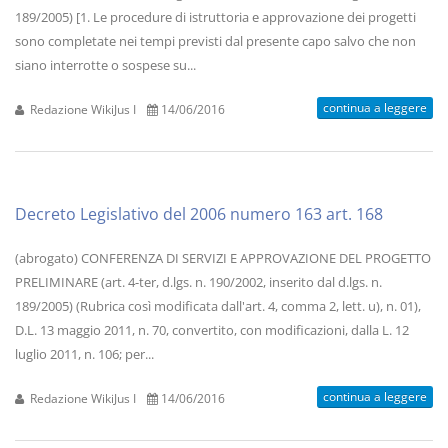
189/2005) [1. Le procedure di istruttoria e approvazione dei progetti
sono completate nei tempi previsti dal presente capo salvo che non
siano interrotte o sospese su...
continua a leggere
Redazione WikiJus I
14/06/2016
Decreto Legislativo del 2006 numero 163 art. 168
(abrogato) CONFERENZA DI SERVIZI E APPROVAZIONE DEL PROGETTO
PRELIMINARE (art. 4-ter, d.lgs. n. 190/2002, inserito dal d.lgs. n.
189/2005) (Rubrica così modificata dall'art. 4, comma 2, lett. u), n. 01),
D.L. 13 maggio 2011, n. 70, convertito, con modificazioni, dalla L. 12
luglio 2011, n. 106; per...
continua a leggere
Redazione WikiJus I
14/06/2016