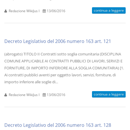
continua a leggere
Redazione WikiJus I
13/06/2016
Decreto Legislativo del 2006 numero 163 art. 121
(abrogato) TITOLO II Contratti sotto soglia comunitaria (DISCIPLINA
COMUNE APPLICABILE AI CONTRATTI PUBBLICI DI LAVORI, SERVIZI E
FORNITURE, DI IMPORTO INFERIORE ALLA SOGLIA COMUNITARIA) [1.
Ai contratti pubblici aventi per oggetto lavori, servizi, forniture, di
importo inferiore alle soglie di...
continua a leggere
Redazione WikiJus I
13/06/2016
Decreto Legislativo del 2006 numero 163 art. 128