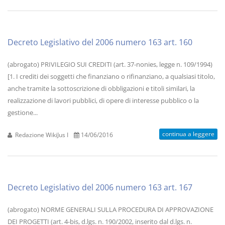
Decreto Legislativo del 2006 numero 163 art. 160
(abrogato) PRIVILEGIO SUI CREDITI (art. 37-nonies, legge n. 109/1994)
[1. I crediti dei soggetti che finanziano o rifinanziano, a qualsiasi titolo,
anche tramite la sottoscrizione di obbligazioni e titoli similari, la
realizzazione di lavori pubblici, di opere di interesse pubblico o la
gestione...
continua a leggere
Redazione WikiJus I
14/06/2016
Decreto Legislativo del 2006 numero 163 art. 167
(abrogato) NORME GENERALI SULLA PROCEDURA DI APPROVAZIONE
DEI PROGETTI (art. 4-bis, d.lgs. n. 190/2002, inserito dal d.lgs. n.