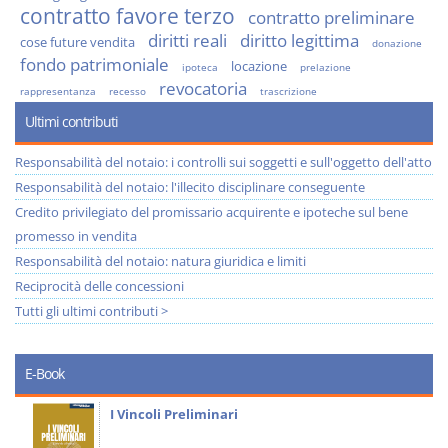
contratto favore terzo
contratto preliminare
diritti reali
diritto legittima
cose future vendita
donazione
fondo patrimoniale
locazione
ipoteca
prelazione
revocatoria
rappresentanza
recesso
trascrizione
Ultimi contributi
Responsabilità del notaio: i controlli sui soggetti e sull'oggetto dell'atto
Responsabilità del notaio: l'illecito disciplinare conseguente
Credito privilegiato del promissario acquirente e ipoteche sul bene
promesso in vendita
Responsabilità del notaio: natura giuridica e limiti
Reciprocità delle concessioni
Tutti gli ultimi contributi >
E-Book
I Vincoli Preliminari