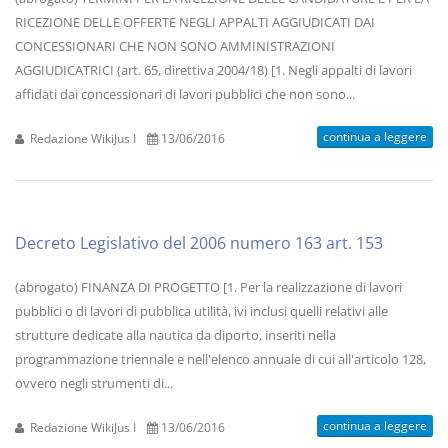
RICEZIONE DELLE OFFERTE NEGLI APPALTI AGGIUDICATI DAI
CONCESSIONARI CHE NON SONO AMMINISTRAZIONI
AGGIUDICATRICI (art. 65, direttiva 2004/18) [1. Negli appalti di lavori
affidati dai concessionari di lavori pubblici che non sono...
continua a leggere
Redazione WikiJus I
13/06/2016
Decreto Legislativo del 2006 numero 163 art. 153
(abrogato) FINANZA DI PROGETTO [1. Per la realizzazione di lavori
pubblici o di lavori di pubblica utilità, ivi inclusi quelli relativi alle
strutture dedicate alla nautica da diporto, inseriti nella
programmazione triennale e nell'elenco annuale di cui all'articolo 128,
ovvero negli strumenti di...
continua a leggere
Redazione WikiJus I
13/06/2016