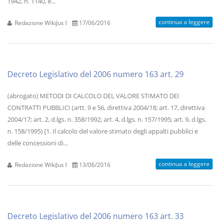
1942, n. 1140, e...
continua a leggere
Redazione WikiJus I
17/06/2016
Decreto Legislativo del 2006 numero 163 art. 29
(abrogato) METODI DI CALCOLO DEL VALORE STIMATO DEI
CONTRATTI PUBBLICI (artt. 9 e 56, direttiva 2004/18; art. 17, direttiva
2004/17; art. 2, d.lgs. n. 358/1992; art. 4, d.lgs. n. 157/1995; art. 9, d.lgs.
n. 158/1995) [1. Il calcolo del valore stimato degli appalti pubblici e
delle concessioni di...
continua a leggere
Redazione WikiJus I
13/06/2016
Decreto Legislativo del 2006 numero 163 art. 33