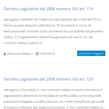
Decreto Legislativo del 2006 numero 163 art. 114
(abrogato) VARIANTI IN CORSO DI ESECUZIONE DEL CONTRATTO [1.
Fermo quanto disposto dall'articolo 76, le varianti in corso di
esecuzione del contratto sono ammesse nei casi stabiliti dal presente
codice. 2. Il regolamento determina gli eventuali casi in cui, nei
contratti relativi a servizi e...
continua a leggere
Redazione WikiJus I
13/06/2016
Decreto Legislativo del 2006 numero 163 art. 120
(abrogato) COLLAUDO [1. Per i contratti relativi a servizi e forniture il
regolamento determina le modalità di verifica della conformità delle
prestazioni eseguite a quelle pattuite, con criteri semplificati per quelli
di importo inferiore alla soglia comunitaria. 2. Per i contratti relativi ai...