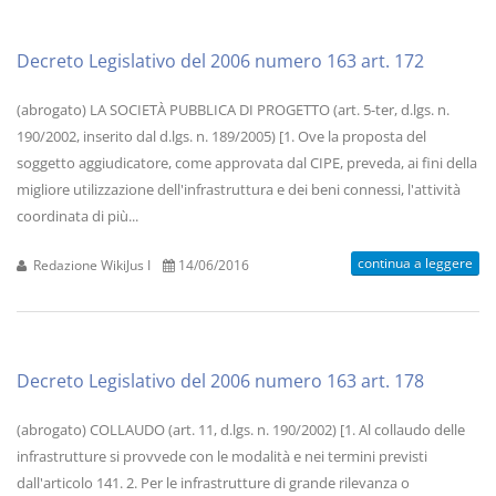
Decreto Legislativo del 2006 numero 163 art. 172
(abrogato) LA SOCIETÀ PUBBLICA DI PROGETTO (art. 5-ter, d.lgs. n.
190/2002, inserito dal d.lgs. n. 189/2005) [1. Ove la proposta del
soggetto aggiudicatore, come approvata dal CIPE, preveda, ai fini della
migliore utilizzazione dell'infrastruttura e dei beni connessi, l'attività
coordinata di più...
continua a leggere
Redazione WikiJus I
14/06/2016
Decreto Legislativo del 2006 numero 163 art. 178
(abrogato) COLLAUDO (art. 11, d.lgs. n. 190/2002) [1. Al collaudo delle
infrastrutture si provvede con le modalità e nei termini previsti
dall'articolo 141. 2. Per le infrastrutture di grande rilevanza o