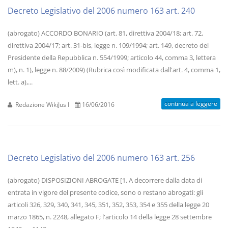
Decreto Legislativo del 2006 numero 163 art. 240
(abrogato) ACCORDO BONARIO (art. 81, direttiva 2004/18; art. 72,
direttiva 2004/17; art. 31-bis, legge n. 109/1994; art. 149, decreto del
Presidente della Repubblica n. 554/1999; articolo 44, comma 3, lettera
m), n. 1), legge n. 88/2009) (Rubrica così modificata dall'art. 4, comma 1,
lett. a),...
continua a leggere
Redazione WikiJus I
16/06/2016
Decreto Legislativo del 2006 numero 163 art. 256
(abrogato) DISPOSIZIONI ABROGATE [1. A decorrere dalla data di
entrata in vigore del presente codice, sono o restano abrogati: gli
articoli 326, 329, 340, 341, 345, 351, 352, 353, 354 e 355 della legge 20
marzo 1865, n. 2248, allegato F; l'articolo 14 della legge 28 settembre