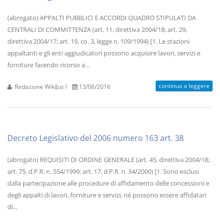
(abrogato) APPALTI PUBBLICI E ACCORDI QUADRO STIPULATI DA
CENTRALI DI COMMITTENZA (art. 11, direttiva 2004/18; art. 29,
direttiva 2004/17; art. 19, co. 3, legge n. 109/1994) [1. Le stazioni
appaltanti e gli enti aggiudicatori possono acquisire lavori, servizi e
forniture facendo ricorso a...
continua a leggere
Redazione WikiJus I
13/06/2016
Decreto Legislativo del 2006 numero 163 art. 38
(abrogato) REQUISITI DI ORDINE GENERALE (art. 45, direttiva 2004/18;
art. 75, d.P.R. n. 554/1999; art. 17, d.P.R. n. 34/2000) [1. Sono esclusi
dalla partecipazione alle procedure di affidamento delle concessioni e
degli appalti di lavori, forniture e servizi, né possono essere affidatari
di...