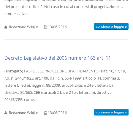
del presente codice. 2. Nel caso in cui ai concorsi di progettazione sia
ammessa la...
continua a leggere
Redazione WikiJus I
13/06/2016
Decreto Legislativo del 2006 numero 163 art. 11
(abrogato) FASI DELLE PROCEDURE DI AFFIDAMENTO (artt. 16, 17, 19,
r.d. n. 2440/1923; art. 109, d.P.R. n. 554/1999; articolo 44, comma 3,
lettere b) ed e), legge n. 88/2009; articoli 2-bis e 2-ter, lettera b),
direttiva 89/665/CEE e articoli 2-bis e 2-ter, lettera b), direttiva
92/13/CEE, come...
continua a leggere
Redazione WikiJus I
13/06/2016