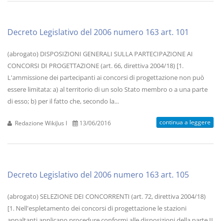
Decreto Legislativo del 2006 numero 163 art. 101
(abrogato) DISPOSIZIONI GENERALI SULLA PARTECIPAZIONE AI
CONCORSI DI PROGETTAZIONE (art. 66, direttiva 2004/18) [1.
L'ammissione dei partecipanti ai concorsi di progettazione non può
essere limitata: a) al territorio di un solo Stato membro o a una parte
di esso; b) per il fatto che, secondo la...
continua a leggere
Redazione WikiJus I
13/06/2016
Decreto Legislativo del 2006 numero 163 art. 105
(abrogato) SELEZIONE DEI CONCORRENTI (art. 72, direttiva 2004/18)
[1. Nell'espletamento dei concorsi di progettazione le stazioni
appaltanti applicano procedure conformi alle disposizioni della parte II