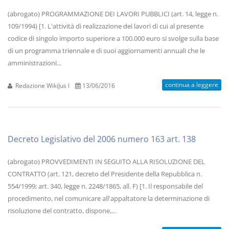
(abrogato) PROGRAMMAZIONE DEI LAVORI PUBBLICI (art. 14, legge n.
109/1994) [1. L'attività di realizzazione dei lavori di cui al presente
codice di singolo importo superiore a 100.000 euro si svolge sulla base
di un programma triennale e di suoi aggiornamenti annuali che le
amministrazioni...
continua a leggere
Redazione WikiJus I
13/06/2016
Decreto Legislativo del 2006 numero 163 art. 138
(abrogato) PROVVEDIMENTI IN SEGUITO ALLA RISOLUZIONE DEL
CONTRATTO (art. 121, decreto del Presidente della Repubblica n.
554/1999; art. 340, legge n. 2248/1865, all. F) [1. Il responsabile del
procedimento, nel comunicare all'appaltatore la determinazione di
risoluzione del contratto, dispone,...