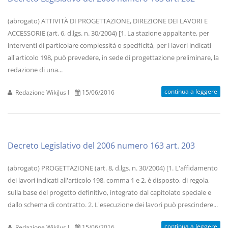
(abrogato) ATTIVITÀ DI PROGETTAZIONE, DIREZIONE DEI LAVORI E
ACCESSORIE (art. 6, d.lgs. n. 30/2004) [1. La stazione appaltante, per
interventi di particolare complessità o specificità, per i lavori indicati
all'articolo 198, può prevedere, in sede di progettazione preliminare, la
redazione di una...
continua a leggere
Redazione WikiJus I
15/06/2016
Decreto Legislativo del 2006 numero 163 art. 203
(abrogato) PROGETTAZIONE (art. 8, d.lgs. n. 30/2004) [1. L'affidamento
dei lavori indicati all'articolo 198, comma 1 e 2, è disposto, di regola,
sulla base del progetto definitivo, integrato dal capitolato speciale e
dallo schema di contratto. 2. L'esecuzione dei lavori può prescindere...
continua a leggere
Redazione WikiJus I
15/06/2016