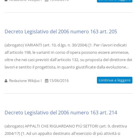
Decreto Legislativo del 2006 numero 163 art. 205
(abrogato) VARIANTI (art. 10, d.lgs. n. 30/2004) [1. Per i lavori indicati
all'articolo 198, le varianti in corso d'opera possono essere ammesse,
oltre che nei casi previsti dall'articolo 132, su proposta del direttore dei
lavori e sentito il progettista, in quanto giustificate dalla evoluzione...
continua a leggere
Redazione WikiJus I
15/06/2016
Decreto Legislativo del 2006 numero 163 art. 214
(abrogato) APPALTI CHE RIGUARDANO PIÙ SETTORI (art. 9, direttiva
2004/17) [1. Ad un appalto destinato all'esercizio di più attività si