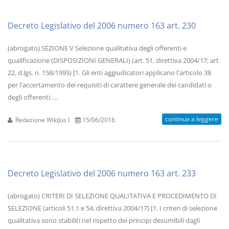
Decreto Legislativo del 2006 numero 163 art. 230
(abrogato) SEZIONE V Selezione qualitativa degli offerenti e
qualificazione (DISPOSIZIONI GENERALI) (art. 51, direttiva 2004/17; art.
22, d.lgs. n. 158/1995) [1. Gli enti aggiudicatori applicano l'articolo 38
per l'accertamento dei requisiti di carattere generale dei candidati o
degli offerenti. ...
continua a leggere
Redazione WikiJus I
15/06/2016
Decreto Legislativo del 2006 numero 163 art. 233
(abrogato) CRITERI DI SELEZIONE QUALITATIVA E PROCEDIMENTO DI
SELEZIONE (articoli 51.1 e 54, direttiva 2004/17) [1. I criteri di selezione
qualitativa sono stabiliti nel rispetto dei principi desumibili dagli