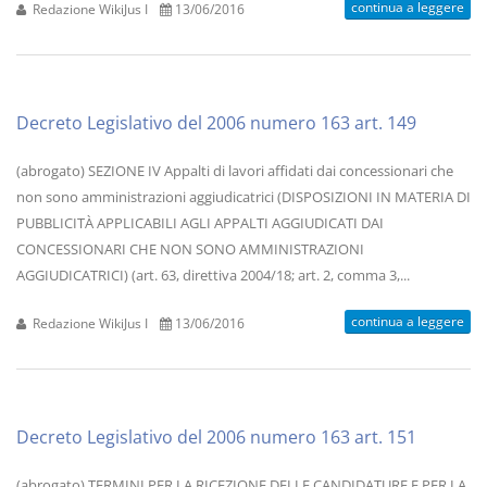
continua a leggere
Redazione WikiJus I
13/06/2016
Decreto Legislativo del 2006 numero 163 art. 149
(abrogato) SEZIONE IV Appalti di lavori affidati dai concessionari che
non sono amministrazioni aggiudicatrici (DISPOSIZIONI IN MATERIA DI
PUBBLICITÀ APPLICABILI AGLI APPALTI AGGIUDICATI DAI
CONCESSIONARI CHE NON SONO AMMINISTRAZIONI
AGGIUDICATRICI) (art. 63, direttiva 2004/18; art. 2, comma 3,...
continua a leggere
Redazione WikiJus I
13/06/2016
Decreto Legislativo del 2006 numero 163 art. 151
(abrogato) TERMINI PER LA RICEZIONE DELLE CANDIDATURE E PER LA