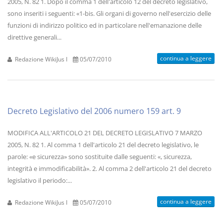
2005, N. 82 1. Dopo il comma 1 dell'articolo 12 del decreto legislativo,
sono inseriti i seguenti: «1-bis. Gli organi di governo nell'esercizio delle
funzioni di indirizzo politico ed in particolare nell'emanazione delle
direttive generali...
continua a leggere
Redazione WikiJus I
05/07/2010
Decreto Legislativo del 2006 numero 159 art. 9
MODIFICA ALL'ARTICOLO 21 DEL DECRETO LEGISLATIVO 7 MARZO
2005, N. 82 1. Al comma 1 dell'articolo 21 del decreto legislativo, le
parole: «e sicurezza» sono sostituite dalle seguenti: «, sicurezza,
integrità e immodificabilità». 2. Al comma 2 dell'articolo 21 del decreto
legislativo il periodo:...
continua a leggere
Redazione WikiJus I
05/07/2010