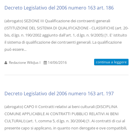
Decreto Legislativo del 2006 numero 163 art. 186
(abrogato) SEZIONE III Qualificazione dei contraenti generali
(ISTITUZIONE DEL SISTEMA DI QUALIFICAZIONE - CLASSIFICHE (art. 20-
bis, d.lgs. n. 190/2002 aggiunto dall'art. 1, d.lgs. n. 9/2005) [1. E' istituito
il sistema di qualificazione dei contraenti generali. La qualificazione
può essere...
continua a leggere
Redazione WikiJus I
14/06/2016
Decreto Legislativo del 2006 numero 163 art. 197
(abrogato) CAPO II Contratti relativi ai beni culturali (DISCIPLINA
COMUNE APPLICABILE AI CONTRATTI PUBBLICI RELATIVI AI BENI
CULTURALI) (art. 1, comma 5, d.lgs. n. 30/2004) [1. Ai contratti di cui al
presente capo si applicano, in quanto non derogate e ove compatibili,