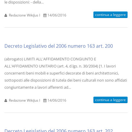
le disposizioni: - della...
continua a leggere
Redazione WikiJus I
14/06/2016
Decreto Legislativo del 2006 numero 163 art. 200
(abrogato) LIMITI ALL'AFFIDAMENTO CONGIUNTO E
ALL'AFFIDAMENTO UNITARIO (art. 4, d.lgs. n. 30/2004) [1. I lavori
concernenti beni mobili e superfici decorate di beni architettonici,
sottoposti alle disposizioni di tutela dei beni culturali non sono affidati
congiuntamente a lavori afferenti ad...
continua a leggere
Redazione WikiJus I
14/06/2016
Decreto Legislativo del 2006 numero 163 art. 202