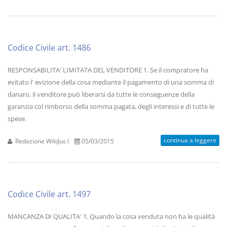
Codice Civile art. 1486
RESPONSABILITA' LIMITATA DEL VENDITORE 1. Se il compratore ha
evitato l' evizione della cosa mediante il pagamento di una somma di
danaro, il venditore può liberarsi da tutte le conseguenze della
garanzia col rimborso della somma pagata, degli interessi e di tutte le
spese.
continua a leggere
Redazione WikiJus I
05/03/2015
Codice Civile art. 1497
MANCANZA DI QUALITA' 1. Quando la cosa venduta non ha le qualità