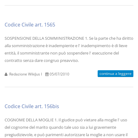
Codice Civile art. 1565
SOSPENSIONE DELLA SOMMINISTRAZIONE 1. Se la parte che ha diritto
alla somministrazione è inadempiente e l' inadempimento è di lieve
entità, il somministrante non può sospendere l' esecuzione del
contratto senza dare congruo preavviso.
continua a leggere
Redazione WikiJus I
05/07/2010
Codice Civile art. 156bis
COGNOME DELLA MOGLIE 1. Il giudice può vietare alla moglie l' uso
del cognome del marito quando tale uso sia a lui gravemente
pregiudizievole, e può parimenti autorizzare la moglie a non usare il