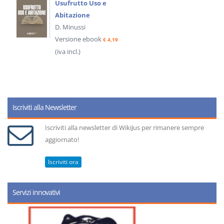
Usufrutto Uso e
Abitazione
D. Minussi
Versione ebook
€ 4,19
(iva incl.)
Iscriviti alla Newsletter
Iscriviti alla newsletter di WikiJus per rimanere sempre
aggiornato!
Iscriviti ora
Servizi innovativi