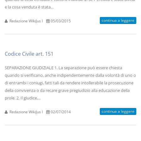
e la cosa venduta è stata...
continua a leggere
Redazione WikiJus I
05/03/2015
Codice Civile art. 151
SEPARAZIONE GIUDIZIALE 1. La separazione può essere chiesta
quando si verificano, anche indipendentemente dalla volontà di uno o
di entrambi i coniugi, fatti tali da rendere intollerabile la prosecuzione
della convivenza o da recare grave pregiudizio alla educazione della
prole. 2. Il giudice,...
continua a leggere
Redazione WikiJus I
02/07/2014