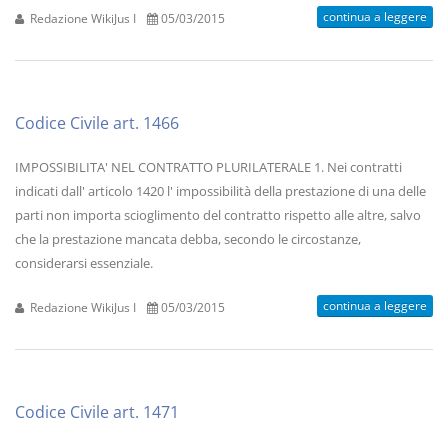
continua a leggere
Redazione WikiJus I
05/03/2015
Codice Civile art. 1466
IMPOSSIBILITA' NEL CONTRATTO PLURILATERALE 1. Nei contratti
indicati dall' articolo 1420 l' impossibilità della prestazione di una delle
parti non importa scioglimento del contratto rispetto alle altre, salvo
che la prestazione mancata debba, secondo le circostanze,
considerarsi essenziale.
continua a leggere
Redazione WikiJus I
05/03/2015
Codice Civile art. 1471