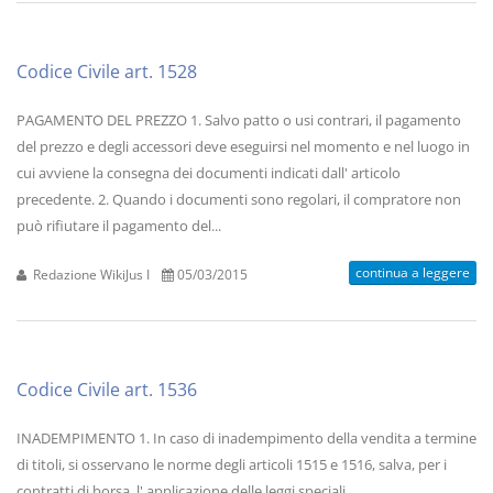
Codice Civile art. 1528
PAGAMENTO DEL PREZZO 1. Salvo patto o usi contrari, il pagamento
del prezzo e degli accessori deve eseguirsi nel momento e nel luogo in
cui avviene la consegna dei documenti indicati dall' articolo
precedente. 2. Quando i documenti sono regolari, il compratore non
può rifiutare il pagamento del...
continua a leggere
Redazione WikiJus I
05/03/2015
Codice Civile art. 1536
INADEMPIMENTO 1. In caso di inadempimento della vendita a termine
di titoli, si osservano le norme degli articoli 1515 e 1516, salva, per i
contratti di borsa, l' applicazione delle leggi speciali.