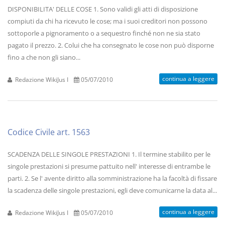
DISPONIBILITA' DELLE COSE 1. Sono validi gli atti di disposizione
compiuti da chi ha ricevuto le cose; ma i suoi creditori non possono
sottoporle a pignoramento o a sequestro finché non ne sia stato
pagato il prezzo. 2. Colui che ha consegnato le cose non può disporne
fino a che non gli siano...
continua a leggere
Redazione WikiJus I
05/07/2010
Codice Civile art. 1563
SCADENZA DELLE SINGOLE PRESTAZIONI 1. Il termine stabilito per le
singole prestazioni si presume pattuito nell' interesse di entrambe le
parti. 2. Se l' avente diritto alla somministrazione ha la facoltà di fissare
la scadenza delle singole prestazioni, egli deve comunicarne la data al...
continua a leggere
Redazione WikiJus I
05/07/2010