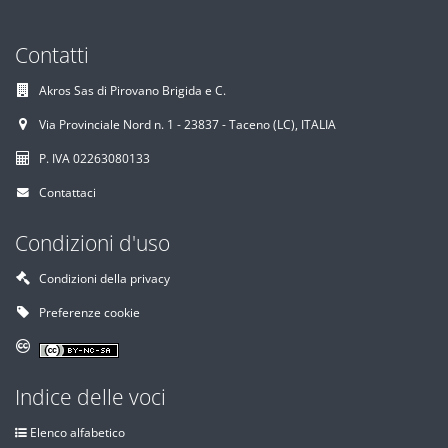
Contatti
Akros Sas di Pirovano Brigida e C.
Via Provinciale Nord n. 1 - 23837 - Taceno (LC), ITALIA
P. IVA 02263080133
Contattaci
Condizioni d'uso
Condizioni della privacy
Preferenze cookie
Indice delle voci
Elenco alfabetico