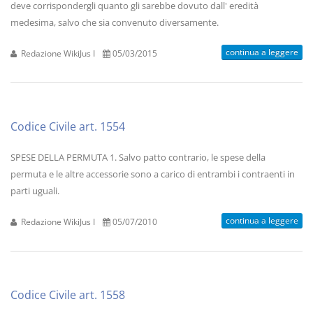
deve corrispondergli quanto gli sarebbe dovuto dall' eredità
medesima, salvo che sia convenuto diversamente.
continua a leggere
Redazione WikiJus I
05/03/2015
Codice Civile art. 1554
SPESE DELLA PERMUTA 1. Salvo patto contrario, le spese della
permuta e le altre accessorie sono a carico di entrambi i contraenti in
parti uguali.
continua a leggere
Redazione WikiJus I
05/07/2010
Codice Civile art. 1558