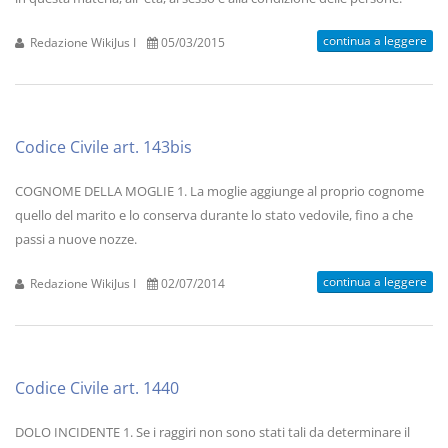
continua a leggere
Redazione WikiJus I
05/03/2015
Codice Civile art. 143bis
COGNOME DELLA MOGLIE 1. La moglie aggiunge al proprio cognome
quello del marito e lo conserva durante lo stato vedovile, fino a che
passi a nuove nozze.
continua a leggere
Redazione WikiJus I
02/07/2014
Codice Civile art. 1440
DOLO INCIDENTE 1. Se i raggiri non sono stati tali da determinare il