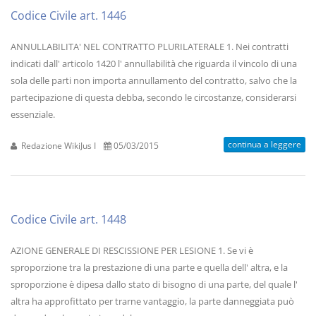
Codice Civile art. 1446
ANNULLABILITA' NEL CONTRATTO PLURILATERALE 1. Nei contratti
indicati dall' articolo 1420 l' annullabilità che riguarda il vincolo di una
sola delle parti non importa annullamento del contratto, salvo che la
partecipazione di questa debba, secondo le circostanze, considerarsi
essenziale.
continua a leggere
Redazione WikiJus I
05/03/2015
Codice Civile art. 1448
AZIONE GENERALE DI RESCISSIONE PER LESIONE 1. Se vi è
sproporzione tra la prestazione di una parte e quella dell' altra, e la
sproporzione è dipesa dallo stato di bisogno di una parte, del quale l'
altra ha approfittato per trarne vantaggio, la parte danneggiata può