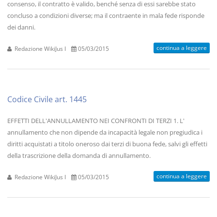
consenso, il contratto è valido, benché senza di essi sarebbe stato
concluso a condizioni diverse; ma il contraente in mala fede risponde
dei danni.
continua a leggere
Redazione WikiJus I
05/03/2015
Codice Civile art. 1445
EFFETTI DELL'ANNULLAMENTO NEI CONFRONTI DI TERZI 1. L'
annullamento che non dipende da incapacità legale non pregiudica i
diritti acquistati a titolo oneroso dai terzi di buona fede, salvi gli effetti
della trascrizione della domanda di annullamento.
continua a leggere
Redazione WikiJus I
05/03/2015