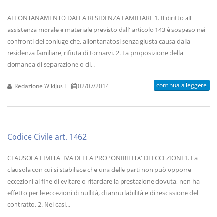
ALLONTANAMENTO DALLA RESIDENZA FAMILIARE 1. Il diritto all'
assistenza morale e materiale previsto dall' articolo 143 è sospeso nei
confronti del coniuge che, allontanatosi senza giusta causa dalla
residenza familiare, rifiuta di tornarvi. 2. La proposizione della
domanda di separazione o di...
continua a leggere
Redazione WikiJus I
02/07/2014
Codice Civile art. 1462
CLAUSOLA LIMITATIVA DELLA PROPONIBILITA' DI ECCEZIONI 1. La
clausola con cui si stabilisce che una delle parti non può opporre
eccezioni al fine di evitare o ritardare la prestazione dovuta, non ha
effetto per le eccezioni di nullità, di annullabilità e di rescissione del
contratto. 2. Nei casi...