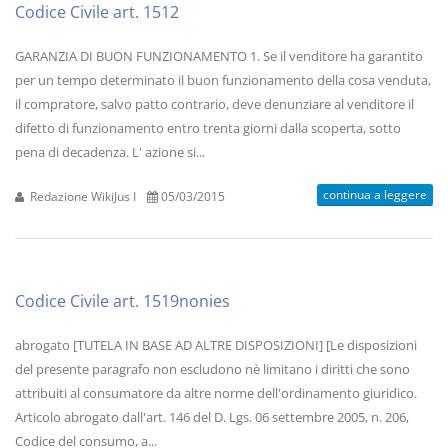
Codice Civile art. 1512
GARANZIA DI BUON FUNZIONAMENTO 1. Se il venditore ha garantito
per un tempo determinato il buon funzionamento della cosa venduta,
il compratore, salvo patto contrario, deve denunziare al venditore il
difetto di funzionamento entro trenta giorni dalla scoperta, sotto
pena di decadenza. L' azione si...
continua a leggere
Redazione WikiJus I
05/03/2015
Codice Civile art. 1519nonies
abrogato [TUTELA IN BASE AD ALTRE DISPOSIZIONI] [Le disposizioni
del presente paragrafo non escludono nè limitano i diritti che sono
attribuiti al consumatore da altre norme dell'ordinamento giuridico.
Articolo abrogato dall'art. 146 del D. Lgs. 06 settembre 2005, n. 206,
Codice del consumo, a...