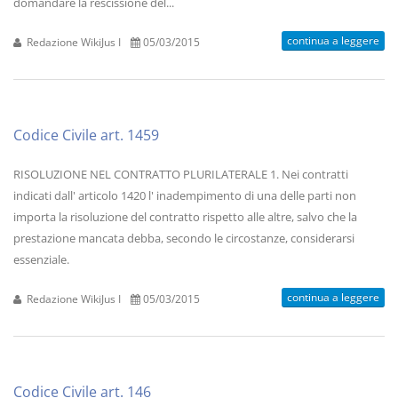
domandare la rescissione del...
continua a leggere
Redazione WikiJus I
05/03/2015
Codice Civile art. 1459
RISOLUZIONE NEL CONTRATTO PLURILATERALE 1. Nei contratti
indicati dall' articolo 1420 l' inadempimento di una delle parti non
importa la risoluzione del contratto rispetto alle altre, salvo che la
prestazione mancata debba, secondo le circostanze, considerarsi
essenziale.
continua a leggere
Redazione WikiJus I
05/03/2015
Codice Civile art. 146