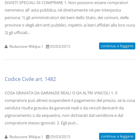
DIVIETI SPECIALI DI COMPRARE 1. Non possono essere compratori
nemmeno all' asta pubblica, né direttamente né per interposta
persona: 1) gli amministratori dei beni dello Stato, dei comuni, delle
province o degli altri enti pubblici, rispetto ai beni affidati alla loro cura;
2) gli ufficiali...
continua a leggere
Redazione WikiJus I
05/03/2015
Codice Civile art. 1482
COSA GRAVATA DA GARANZIE REALI O DA ALTRI VINCOLI 1. Il
compratore può altresì sospendere il pagamento del prezzo, se la cosa
venduta risulta gravata da garanzie reali o da vincoli derivanti da
pignoramento o da sequestro, non dichiarati dal venditore e dal
compratore stesso ignorati. 2. Egli può...
continua a leggere
Redazione WikiJus I
05/03/2015