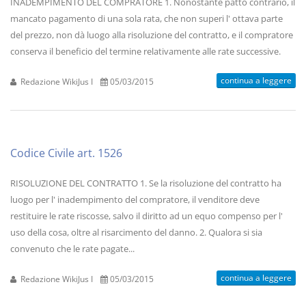
INADEMPIMENTO DEL COMPRATORE 1. Nonostante patto contrario, il
mancato pagamento di una sola rata, che non superi l' ottava parte
del prezzo, non dà luogo alla risoluzione del contratto, e il compratore
conserva il beneficio del termine relativamente alle rate successive.
continua a leggere
Redazione WikiJus I
05/03/2015
Codice Civile art. 1526
RISOLUZIONE DEL CONTRATTO 1. Se la risoluzione del contratto ha
luogo per l' inadempimento del compratore, il venditore deve
restituire le rate riscosse, salvo il diritto ad un equo compenso per l'
uso della cosa, oltre al risarcimento del danno. 2. Qualora si sia
convenuto che le rate pagate...
continua a leggere
Redazione WikiJus I
05/03/2015