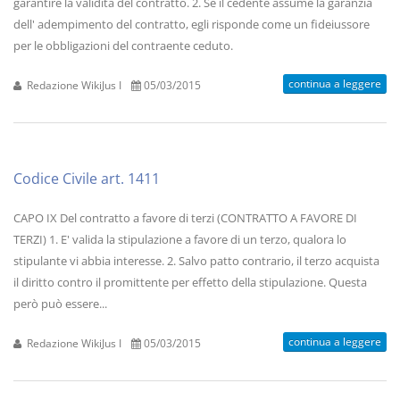
garantire la validità del contratto. 2. Se il cedente assume la garanzia
dell' adempimento del contratto, egli risponde come un fideiussore
per le obbligazioni del contraente ceduto.
continua a leggere
Redazione WikiJus I
05/03/2015
Codice Civile art. 1411
CAPO IX Del contratto a favore di terzi (CONTRATTO A FAVORE DI
TERZI) 1. E' valida la stipulazione a favore di un terzo, qualora lo
stipulante vi abbia interesse. 2. Salvo patto contrario, il terzo acquista
il diritto contro il promittente per effetto della stipulazione. Questa
però può essere...
continua a leggere
Redazione WikiJus I
05/03/2015