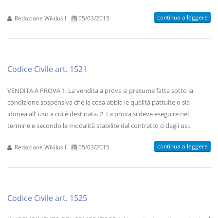
continua a leggere
Redazione WikiJus I
05/03/2015
Codice Civile art. 1521
VENDITA A PROVA 1. La vendita a prova si presume fatta sotto la
condizione sospensiva che la cosa abbia le qualità pattuite o sia
idonea all' uso a cui è destinata. 2. La prova si deve eseguire nel
termine e secondo le modalità stabilite dal contratto o dagli usi.
continua a leggere
Redazione WikiJus I
05/03/2015
Codice Civile art. 1525