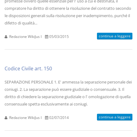
promesse ovvero quelle essenziali per l' uso a cui è destinata, il
compratore ha diritto di ottenere la risoluzione del contratto secondo
le disposizioni generali sulla risoluzione per inadempimento, purché il
difetto di qualità...
continua a leggere
Redazione WikiJus I
05/03/2015
Codice Civile art. 150
SEPARAZIONE PERSONALE 1. E' ammessa la separazione personale dei
coniugi. 2. La separazione può essere giudiziale o consensuale. 3. Il
diritto di chiedere la separazione giudiziale o l' omologazione di quella
consensuale spetta esclusivamente ai coniugi.
continua a leggere
Redazione WikiJus I
02/07/2014