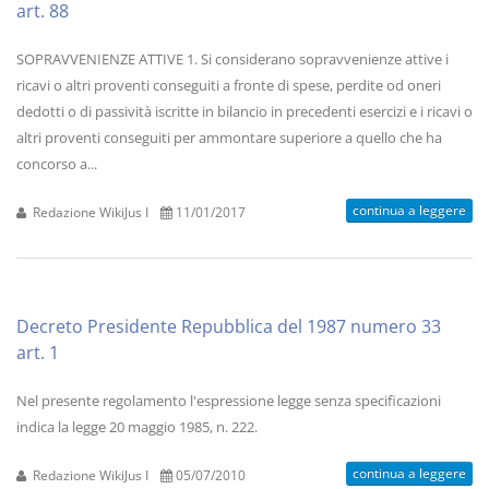
art. 88
SOPRAVVENIENZE ATTIVE 1. Si considerano sopravvenienze attive i
ricavi o altri proventi conseguiti a fronte di spese, perdite od oneri
dedotti o di passività iscritte in bilancio in precedenti esercizi e i ricavi o
altri proventi conseguiti per ammontare superiore a quello che ha
concorso a...
continua a leggere
Redazione WikiJus I
11/01/2017
Decreto Presidente Repubblica del 1987 numero 33
art. 1
Nel presente regolamento l'espressione legge senza specificazioni
indica la legge 20 maggio 1985, n. 222.
continua a leggere
Redazione WikiJus I
05/07/2010