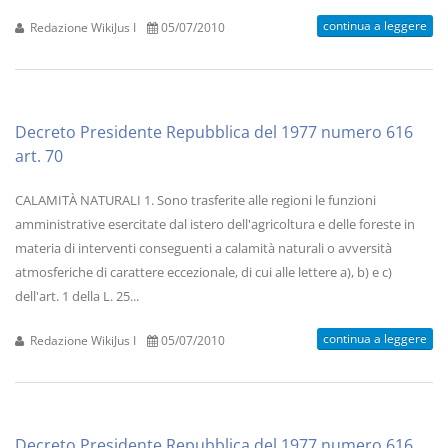
continua a leggere
Redazione WikiJus I
05/07/2010
Decreto Presidente Repubblica del 1977 numero 616
art. 70
CALAMITÀ NATURALI 1. Sono trasferite alle regioni le funzioni
amministrative esercitate dal istero dell'agricoltura e delle foreste in
materia di interventi conseguenti a calamità naturali o avversità
atmosferiche di carattere eccezionale, di cui alle lettere a), b) e c)
dell'art. 1 della L. 25...
continua a leggere
Redazione WikiJus I
05/07/2010
Decreto Presidente Repubblica del 1977 numero 616