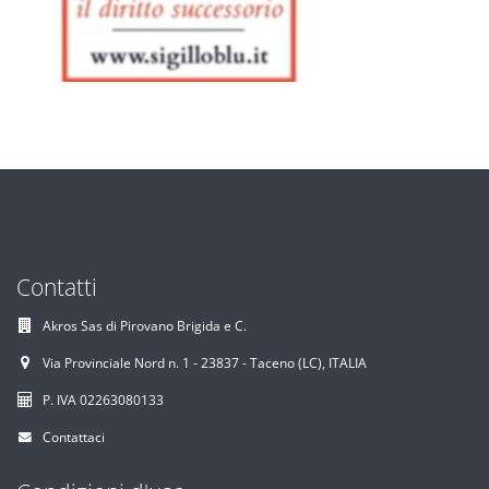
Contatti
Akros Sas di Pirovano Brigida e C.
Via Provinciale Nord n. 1 - 23837 - Taceno (LC), ITALIA
P. IVA 02263080133
Contattaci