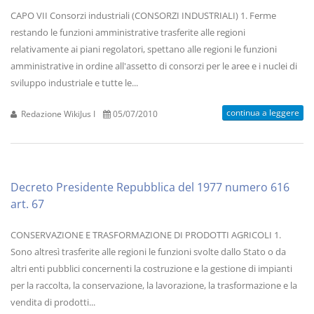
CAPO VII Consorzi industriali (CONSORZI INDUSTRIALI) 1. Ferme
restando le funzioni amministrative trasferite alle regioni
relativamente ai piani regolatori, spettano alle regioni le funzioni
amministrative in ordine all'assetto di consorzi per le aree e i nuclei di
sviluppo industriale e tutte le...
continua a leggere
Redazione WikiJus I
05/07/2010
Decreto Presidente Repubblica del 1977 numero 616
art. 67
CONSERVAZIONE E TRASFORMAZIONE DI PRODOTTI AGRICOLI 1.
Sono altresì trasferite alle regioni le funzioni svolte dallo Stato o da
altri enti pubblici concernenti la costruzione e la gestione di impianti
per la raccolta, la conservazione, la lavorazione, la trasformazione e la
vendita di prodotti...