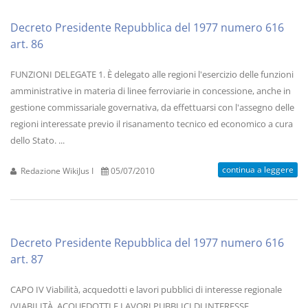
Decreto Presidente Repubblica del 1977 numero 616
art. 86
FUNZIONI DELEGATE 1. È delegato alle regioni l'esercizio delle funzioni
amministrative in materia di linee ferroviarie in concessione, anche in
gestione commissariale governativa, da effettuarsi con l'assegno delle
regioni interessate previo il risanamento tecnico ed economico a cura
dello Stato. ...
continua a leggere
Redazione WikiJus I
05/07/2010
Decreto Presidente Repubblica del 1977 numero 616
art. 87
CAPO IV Viabilità, acquedotti e lavori pubblici di interesse regionale
(VIABILITÀ, ACQUEDOTTI E LAVORI PUBBLICI DI INTERESSE