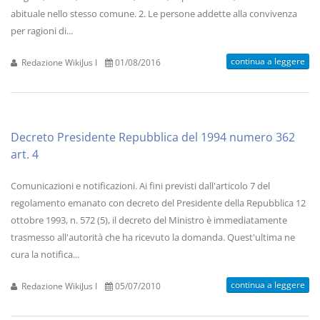
abituale nello stesso comune. 2. Le persone addette alla convivenza
per ragioni di...
continua a leggere
Redazione WikiJus I
01/08/2016
Decreto Presidente Repubblica del 1994 numero 362
art. 4
Comunicazioni e notificazioni. Ai fini previsti dall'articolo 7 del
regolamento emanato con decreto del Presidente della Repubblica 12
ottobre 1993, n. 572 (5), il decreto del Ministro è immediatamente
trasmesso all'autorità che ha ricevuto la domanda. Quest'ultima ne
cura la notifica...
continua a leggere
Redazione WikiJus I
05/07/2010