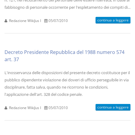
n. 121, nel reclutamento del personale deve essere riservata, in base al
fabbisogno di personale occorrente per l'espletamento dei compiti di...
continua a leggere
Redazione WikiJus I
05/07/2010
Decreto Presidente Repubblica del 1988 numero 574
art. 37
L'inosservanza delle disposizioni del presente decreto costituisce per il
pubblico dipendente violazione dei doveri di ufficio perseguibile in via
disciplinare, fatta salva, quando ne ricorrono le condizioni,
l'applicazione dell'art. 328 del codice penale.
continua a leggere
Redazione WikiJus I
05/07/2010