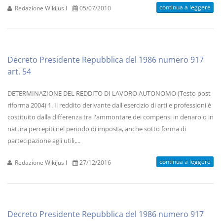
continua a leggere
Redazione WikiJus I
05/07/2010
Decreto Presidente Repubblica del 1986 numero 917
art. 54
DETERMINAZIONE DEL REDDITO DI LAVORO AUTONOMO (Testo post
riforma 2004) 1. Il reddito derivante dall'esercizio di arti e professioni è
costituito dalla differenza tra l'ammontare dei compensi in denaro o in
natura percepiti nel periodo di imposta, anche sotto forma di
partecipazione agli utili,...
continua a leggere
Redazione WikiJus I
27/12/2016
Decreto Presidente Repubblica del 1986 numero 917