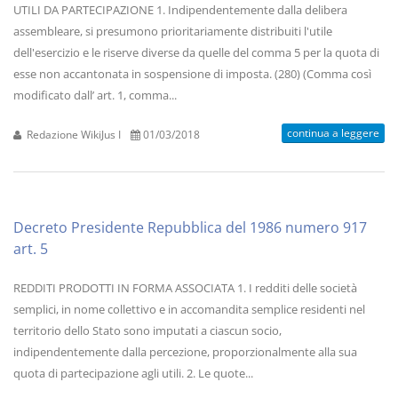
UTILI DA PARTECIPAZIONE 1. Indipendentemente dalla delibera
assembleare, si presumono prioritariamente distribuiti l'utile
dell'esercizio e le riserve diverse da quelle del comma 5 per la quota di
esse non accantonata in sospensione di imposta. (280) (Comma così
modificato dall’ art. 1, comma...
continua a leggere
Redazione WikiJus I
01/03/2018
Decreto Presidente Repubblica del 1986 numero 917
art. 5
REDDITI PRODOTTI IN FORMA ASSOCIATA 1. I redditi delle società
semplici, in nome collettivo e in accomandita semplice residenti nel
territorio dello Stato sono imputati a ciascun socio,
indipendentemente dalla percezione, proporzionalmente alla sua
quota di partecipazione agli utili. 2. Le quote...