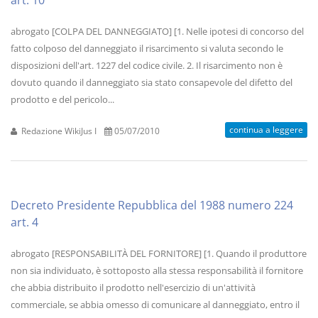
art. 10
abrogato [COLPA DEL DANNEGGIATO] [1. Nelle ipotesi di concorso del
fatto colposo del danneggiato il risarcimento si valuta secondo le
disposizioni dell'art. 1227 del codice civile. 2. Il risarcimento non è
dovuto quando il danneggiato sia stato consapevole del difetto del
prodotto e del pericolo...
continua a leggere
Redazione WikiJus I
05/07/2010
Decreto Presidente Repubblica del 1988 numero 224
art. 4
abrogato [RESPONSABILITÀ DEL FORNITORE] [1. Quando il produttore
non sia individuato, è sottoposto alla stessa responsabilità il fornitore
che abbia distribuito il prodotto nell'esercizio di un'attività
commerciale, se abbia omesso di comunicare al danneggiato, entro il