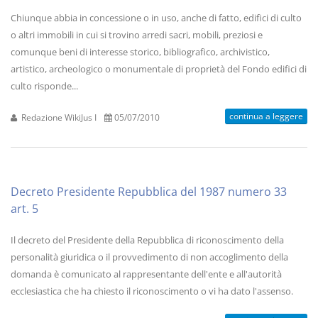
Chiunque abbia in concessione o in uso, anche di fatto, edifici di culto
o altri immobili in cui si trovino arredi sacri, mobili, preziosi e
comunque beni di interesse storico, bibliografico, archivistico,
artistico, archeologico o monumentale di proprietà del Fondo edifici di
culto risponde...
continua a leggere
Redazione WikiJus I
05/07/2010
Decreto Presidente Repubblica del 1987 numero 33
art. 5
Il decreto del Presidente della Repubblica di riconoscimento della
personalità giuridica o il provvedimento di non accoglimento della
domanda è comunicato al rappresentante dell'ente e all'autorità
ecclesiastica che ha chiesto il riconoscimento o vi ha dato l'assenso.