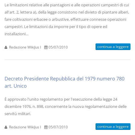
Le limitazioni relative alle piantagioni e alle operazioni campestri di cui
all'art. 2, lettera a), della legge consistono nel divieto di piantare alberi,
fare coltivazioni erbacee o arbustive, effettuare connesse operazioni
campestri. Le limitazioni da imporre per il tipo di opere ed
installazioni...
continua a leggere
Redazione WikiJus I
05/07/2010
Decreto Presidente Repubblica del 1979 numero 780
art. Unico
È approvato l'unito regolamento per l'esecuzione della legge 24
dicembre 1976, n. 898, concernente la nuova regolamentazione delle
servitù militari.
continua a leggere
Redazione WikiJus I
05/07/2010