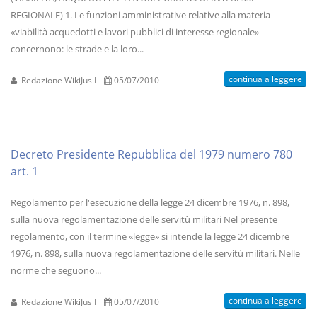
REGIONALE) 1. Le funzioni amministrative relative alla materia
«viabilità acquedotti e lavori pubblici di interesse regionale»
concernono: le strade e la loro...
continua a leggere
Redazione WikiJus I
05/07/2010
Decreto Presidente Repubblica del 1979 numero 780
art. 1
Regolamento per l'esecuzione della legge 24 dicembre 1976, n. 898,
sulla nuova regolamentazione delle servitù militari Nel presente
regolamento, con il termine «legge» si intende la legge 24 dicembre
1976, n. 898, sulla nuova regolamentazione delle servitù militari. Nelle
norme che seguono...
continua a leggere
Redazione WikiJus I
05/07/2010