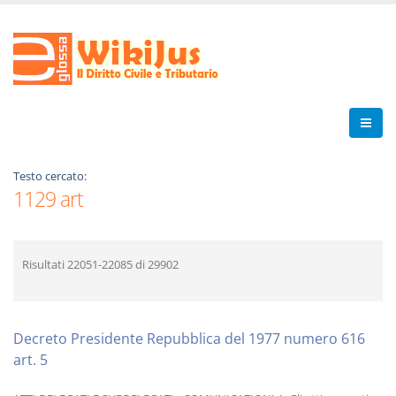
Testo cercato:
1129 art
Risultati
22051-22085
di
29902
Decreto Presidente Repubblica del 1977 numero 616
art. 5