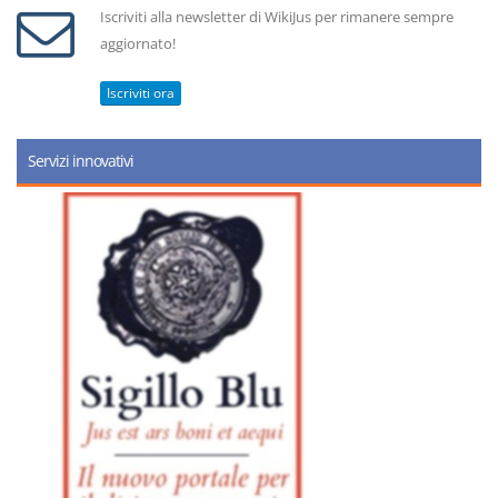
Iscriviti alla newsletter di WikiJus per rimanere sempre
aggiornato!
Iscriviti ora
Servizi innovativi