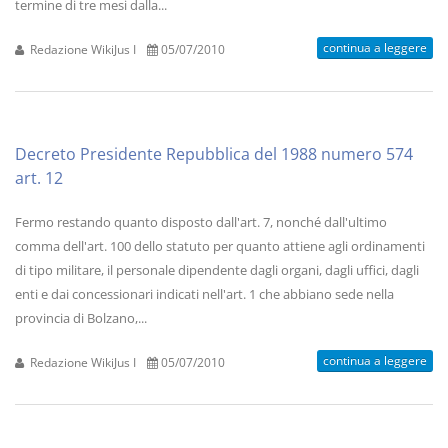
termine di tre mesi dalla...
continua a leggere
Redazione WikiJus I
05/07/2010
Decreto Presidente Repubblica del 1988 numero 574
art. 12
Fermo restando quanto disposto dall'art. 7, nonché dall'ultimo
comma dell'art. 100 dello statuto per quanto attiene agli ordinamenti
di tipo militare, il personale dipendente dagli organi, dagli uffici, dagli
enti e dai concessionari indicati nell'art. 1 che abbiano sede nella
provincia di Bolzano,...
continua a leggere
Redazione WikiJus I
05/07/2010