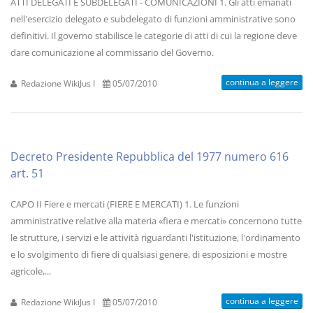
ATTI DELEGATI E SUBDELEGATI - COMUNICAZIONI 1. Gli atti emanati
nell'esercizio delegato e subdelegato di funzioni amministrative sono
definitivi. Il governo stabilisce le categorie di atti di cui la regione deve
dare comunicazione al commissario del Governo.
continua a leggere
Redazione WikiJus I
05/07/2010
Decreto Presidente Repubblica del 1977 numero 616
art. 51
CAPO II Fiere e mercati (FIERE E MERCATI) 1. Le funzioni
amministrative relative alla materia «fiera e mercati» concernono tutte
le strutture, i servizi e le attività riguardanti l'istituzione, l'ordinamento
e lo svolgimento di fiere di qualsiasi genere, di esposizioni e mostre
agricole,...
continua a leggere
Redazione WikiJus I
05/07/2010