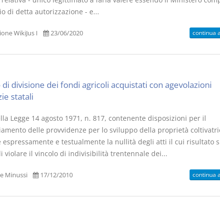
cio di detta autorizzazione - e...
continua 
one WikiJus I
23/06/2020
 di divisione dei fondi agricoli acquistati con agevolazioni
zie statali
ella Legge 14 agosto 1971, n. 817, contenente disposizioni per il
iamento delle provvidenze per lo sviluppo della proprietà coltivatri
espressamente e testualmente la nullità degli atti il cui risultato s
i violare il vincolo di indivisibilità trentennale dei...
continua 
e Minussi
17/12/2010