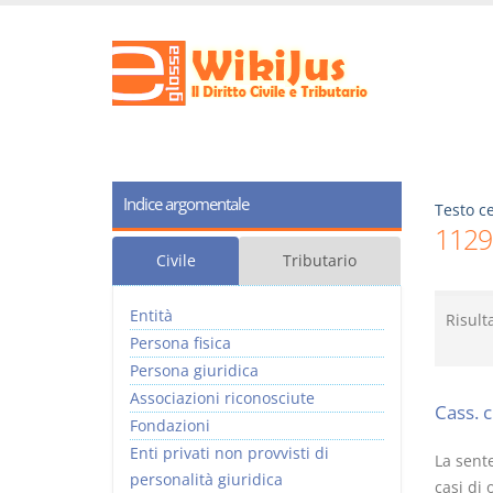
Indice argomentale
Testo ce
1129
Civile
Tributario
Entità
Risult
Persona fisica
Persona giuridica
Associazioni riconosciute
Cass. 
Fondazioni
Enti privati non provvisti di
La sente
personalità giuridica
casi di