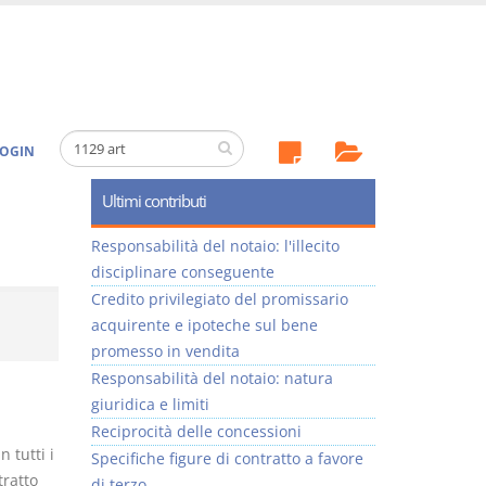
OGIN
Ultimi contributi
Responsabilità del notaio: l'illecito
disciplinare conseguente
Credito privilegiato del promissario
acquirente e ipoteche sul bene
promesso in vendita
Responsabilità del notaio: natura
giuridica e limiti
Reciprocità delle concessioni
 tutti i
Specifiche figure di contratto a favore
tratto
di terzo