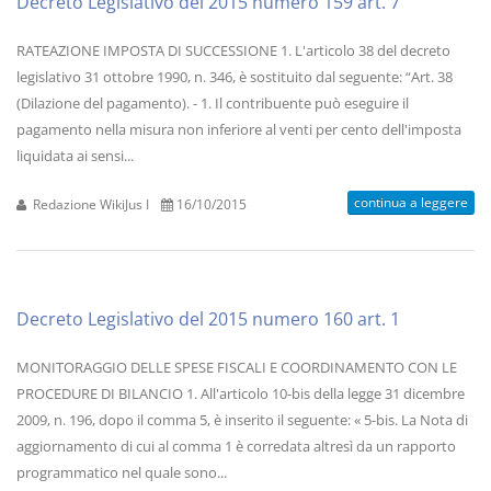
Decreto Legislativo del 2015 numero 159 art. 7
RATEAZIONE IMPOSTA DI SUCCESSIONE 1. L'articolo 38 del decreto
legislativo 31 ottobre 1990, n. 346, è sostituito dal seguente: “Art. 38
(Dilazione del pagamento). - 1. Il contribuente può eseguire il
pagamento nella misura non inferiore al venti per cento dell'imposta
liquidata ai sensi...
continua a leggere
Redazione WikiJus I
16/10/2015
Decreto Legislativo del 2015 numero 160 art. 1
MONITORAGGIO DELLE SPESE FISCALI E COORDINAMENTO CON LE
PROCEDURE DI BILANCIO 1. All'articolo 10-bis della legge 31 dicembre
2009, n. 196, dopo il comma 5, è inserito il seguente: « 5-bis. La Nota di
aggiornamento di cui al comma 1 è corredata altresì da un rapporto
programmatico nel quale sono...