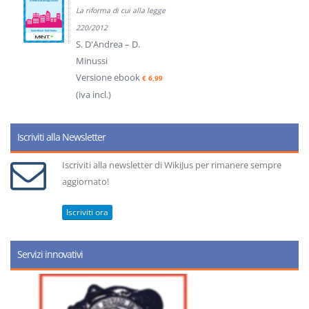
La riforma di cui alla legge
220/2012
S. D'Andrea – D.
Minussi
Versione ebook
€ 6,99
(iva incl.)
Iscriviti alla Newsletter
Iscriviti alla newsletter di WikiJus per rimanere sempre
aggiornato!
Iscriviti ora
Servizi innovativi