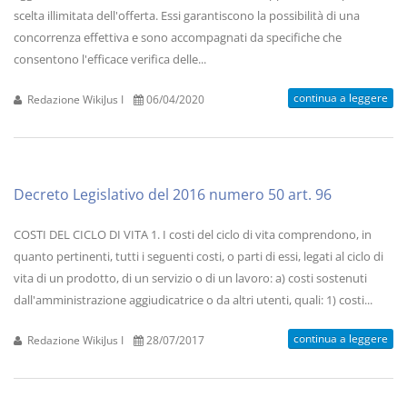
scelta illimitata dell'offerta. Essi garantiscono la possibilità di una
concorrenza effettiva e sono accompagnati da specifiche che
consentono l'efficace verifica delle...
continua a leggere
Redazione WikiJus I
06/04/2020
Decreto Legislativo del 2016 numero 50 art. 96
COSTI DEL CICLO DI VITA 1. I costi del ciclo di vita comprendono, in
quanto pertinenti, tutti i seguenti costi, o parti di essi, legati al ciclo di
vita di un prodotto, di un servizio o di un lavoro: a) costi sostenuti
dall'amministrazione aggiudicatrice o da altri utenti, quali: 1) costi...
continua a leggere
Redazione WikiJus I
28/07/2017