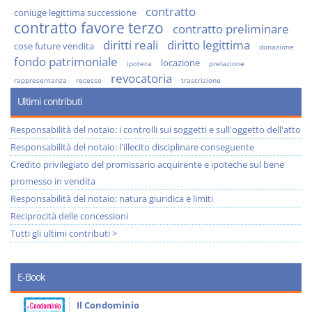
contratto
coniuge legittima successione
contratto favore terzo
contratto preliminare
diritti reali
diritto legittima
cose future vendita
donazione
fondo patrimoniale
locazione
ipoteca
prelazione
revocatoria
rappresentanza
recesso
trascrizione
Ultimi contributi
Responsabilità del notaio: i controlli sui soggetti e sull'oggetto dell'atto
Responsabilità del notaio: l'illecito disciplinare conseguente
Credito privilegiato del promissario acquirente e ipoteche sul bene
promesso in vendita
Responsabilità del notaio: natura giuridica e limiti
Reciprocità delle concessioni
Tutti gli ultimi contributi >
E-Book
Il Condominio