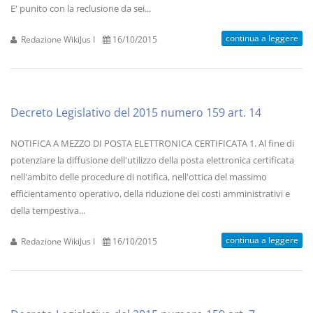
E' punito con la reclusione da sei...
continua a leggere
Redazione WikiJus I
16/10/2015
Decreto Legislativo del 2015 numero 159 art. 14
NOTIFICA A MEZZO DI POSTA ELETTRONICA CERTIFICATA 1. Al fine di
potenziare la diffusione dell'utilizzo della posta elettronica certificata
nell'ambito delle procedure di notifica, nell'ottica del massimo
efficientamento operativo, della riduzione dei costi amministrativi e
della tempestiva...
continua a leggere
Redazione WikiJus I
16/10/2015