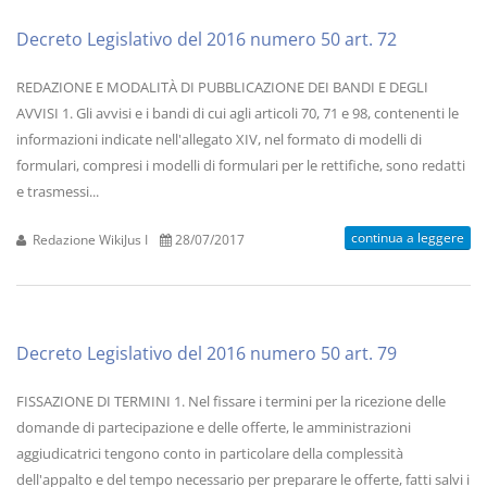
Decreto Legislativo del 2016 numero 50 art. 72
REDAZIONE E MODALITÀ DI PUBBLICAZIONE DEI BANDI E DEGLI
AVVISI 1. Gli avvisi e i bandi di cui agli articoli 70, 71 e 98, contenenti le
informazioni indicate nell'allegato XIV, nel formato di modelli di
formulari, compresi i modelli di formulari per le rettifiche, sono redatti
e trasmessi...
continua a leggere
Redazione WikiJus I
28/07/2017
Decreto Legislativo del 2016 numero 50 art. 79
FISSAZIONE DI TERMINI 1. Nel fissare i termini per la ricezione delle
domande di partecipazione e delle offerte, le amministrazioni
aggiudicatrici tengono conto in particolare della complessità
dell'appalto e del tempo necessario per preparare le offerte, fatti salvi i