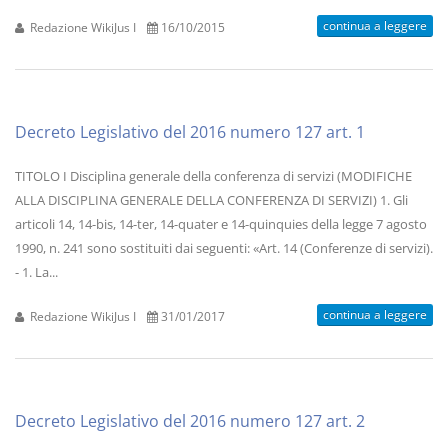
continua a leggere
Redazione WikiJus I
16/10/2015
Decreto Legislativo del 2016 numero 127 art. 1
TITOLO I Disciplina generale della conferenza di servizi (MODIFICHE
ALLA DISCIPLINA GENERALE DELLA CONFERENZA DI SERVIZI) 1. Gli
articoli 14, 14-bis, 14-ter, 14-quater e 14-quinquies della legge 7 agosto
1990, n. 241 sono sostituiti dai seguenti: «Art. 14 (Conferenze di servizi).
- 1. La...
continua a leggere
Redazione WikiJus I
31/01/2017
Decreto Legislativo del 2016 numero 127 art. 2