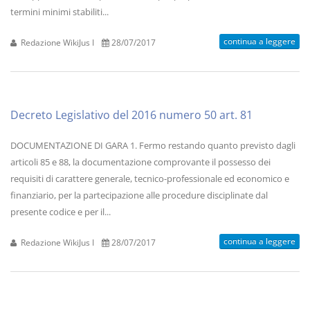
termini minimi stabiliti...
continua a leggere
Redazione WikiJus I
28/07/2017
Decreto Legislativo del 2016 numero 50 art. 81
DOCUMENTAZIONE DI GARA 1. Fermo restando quanto previsto dagli
articoli 85 e 88, la documentazione comprovante il possesso dei
requisiti di carattere generale, tecnico-professionale ed economico e
finanziario, per la partecipazione alle procedure disciplinate dal
presente codice e per il...
continua a leggere
Redazione WikiJus I
28/07/2017