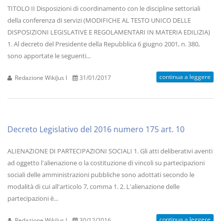
TITOLO II Disposizioni di coordinamento con le discipline settoriali
della conferenza di servizi (MODIFICHE AL TESTO UNICO DELLE
DISPOSIZIONI LEGISLATIVE E REGOLAMENTARI IN MATERIA EDILIZIA)
1. Al decreto del Presidente della Repubblica 6 giugno 2001, n. 380,
sono apportate le seguenti...
continua a leggere
Redazione WikiJus I
31/01/2017
Decreto Legislativo del 2016 numero 175 art. 10
ALIENAZIONE DI PARTECIPAZIONI SOCIALI 1. Gli atti deliberativi aventi
ad oggetto l'alienazione o la costituzione di vincoli su partecipazioni
sociali delle amministrazioni pubbliche sono adottati secondo le
modalità di cui all'articolo 7, comma 1. 2. L'alienazione delle
partecipazioni è...
continua a leggere
Redazione WikiJus I
30/12/2016