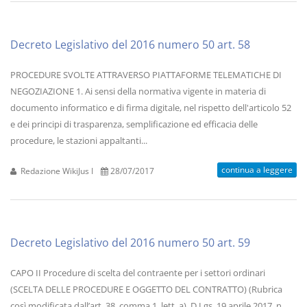
Decreto Legislativo del 2016 numero 50 art. 58
PROCEDURE SVOLTE ATTRAVERSO PIATTAFORME TELEMATICHE DI
NEGOZIAZIONE 1. Ai sensi della normativa vigente in materia di
documento informatico e di firma digitale, nel rispetto dell'articolo 52
e dei principi di trasparenza, semplificazione ed efficacia delle
procedure, le stazioni appaltanti...
continua a leggere
Redazione WikiJus I
28/07/2017
Decreto Legislativo del 2016 numero 50 art. 59
CAPO II Procedure di scelta del contraente per i settori ordinari
(SCELTA DELLE PROCEDURE E OGGETTO DEL CONTRATTO) (Rubrica
così modificata dall’art. 38, comma 1, lett. a), D.Lgs. 19 aprile 2017, n.