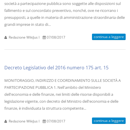
società a partecipazione pubblica sono soggette alle disposizioni sul
fallimento e sul concordato preventivo, nonché, ove ne ricorrano i
presupposti, a quelle in materia di amministrazione straordinaria delle
grandi imprese in stato di...
continua a leggere
Redazione WikiJus I
07/08/2017
Decreto Legislativo del 2016 numero 175 art. 15
MONITORAGGIO, INDIRIZZO E COORDINAMENTO SULLE SOCIETÀ A
PARTECIPAZIONE PUBBLICA 1. Nell'ambito del Ministero
dell'economia e delle finanze, nei limiti delle risorse disponibili a
legislazione vigente, con decreto del Ministro dell'economia e delle
finanze, è individuata la struttura competente...
continua a leggere
Redazione WikiJus I
07/08/2017