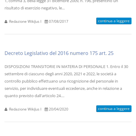
1, comma 3, della legge 31 dicembre 2009, n. 196, presentino un
risultato di esercizio negativo, le...
continua a leggere
Redazione WikiJus I
07/08/2017
Decreto Legislativo del 2016 numero 175 art. 25
DISPOSIZIONI TRANSITORIE IN MATERIA DI PERSONALE 1. Entro il 30
settembre di ciascuno degli anni 2020, 2021 e 2022, le società a
controllo pubblico effettuano una ricognizione del personale in
servizio, per individuare eventuali eccedenze, anche in relazione a
quanto previsto dall'articolo 24....
continua a leggere
Redazione WikiJus I
20/04/2020