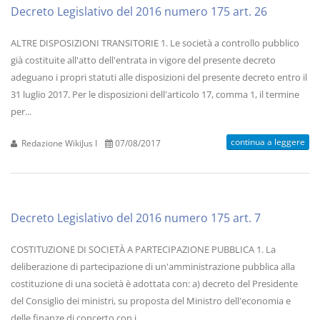
Decreto Legislativo del 2016 numero 175 art. 26
ALTRE DISPOSIZIONI TRANSITORIE 1. Le società a controllo pubblico
già costituite all'atto dell'entrata in vigore del presente decreto
adeguano i propri statuti alle disposizioni del presente decreto entro il
31 luglio 2017. Per le disposizioni dell'articolo 17, comma 1, il termine
per...
continua a leggere
Redazione WikiJus I
07/08/2017
Decreto Legislativo del 2016 numero 175 art. 7
COSTITUZIONE DI SOCIETÀ A PARTECIPAZIONE PUBBLICA 1. La
deliberazione di partecipazione di un'amministrazione pubblica alla
costituzione di una società è adottata con: a) decreto del Presidente
del Consiglio dei ministri, su proposta del Ministro dell'economia e
delle finanze di concerto con i...