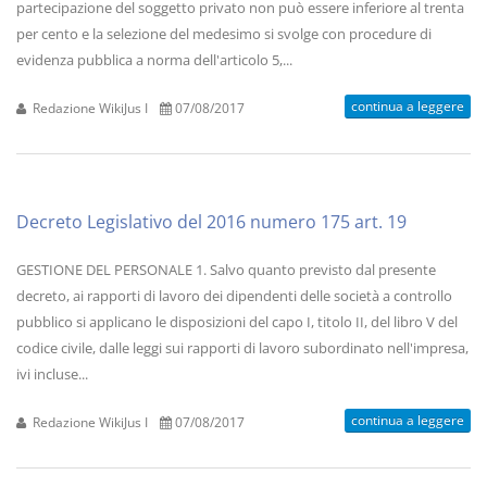
partecipazione del soggetto privato non può essere inferiore al trenta
per cento e la selezione del medesimo si svolge con procedure di
evidenza pubblica a norma dell'articolo 5,...
continua a leggere
Redazione WikiJus I
07/08/2017
Decreto Legislativo del 2016 numero 175 art. 19
GESTIONE DEL PERSONALE 1. Salvo quanto previsto dal presente
decreto, ai rapporti di lavoro dei dipendenti delle società a controllo
pubblico si applicano le disposizioni del capo I, titolo II, del libro V del
codice civile, dalle leggi sui rapporti di lavoro subordinato nell'impresa,
ivi incluse...
continua a leggere
Redazione WikiJus I
07/08/2017