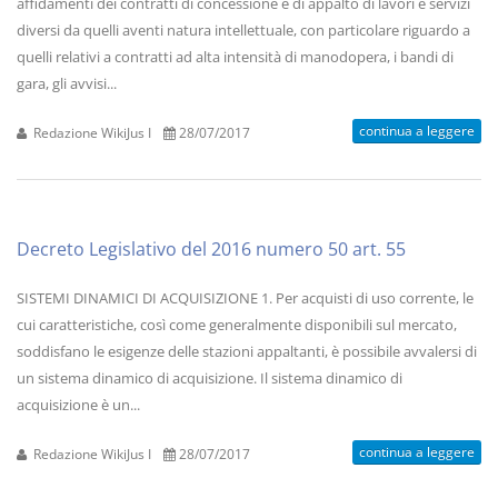
affidamenti dei contratti di concessione e di appalto di lavori e servizi
diversi da quelli aventi natura intellettuale, con particolare riguardo a
quelli relativi a contratti ad alta intensità di manodopera, i bandi di
gara, gli avvisi...
continua a leggere
Redazione WikiJus I
28/07/2017
Decreto Legislativo del 2016 numero 50 art. 55
SISTEMI DINAMICI DI ACQUISIZIONE 1. Per acquisti di uso corrente, le
cui caratteristiche, così come generalmente disponibili sul mercato,
soddisfano le esigenze delle stazioni appaltanti, è possibile avvalersi di
un sistema dinamico di acquisizione. Il sistema dinamico di
acquisizione è un...
continua a leggere
Redazione WikiJus I
28/07/2017