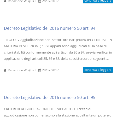
continua a leggere
Redazione WikiJus I
28/07/2017
Decreto Legislativo del 2016 numero 50 art. 94
TITOLO IV Aggiudicazione per i settori ordinari (PRINCIPI GENERALI IN
MATERIA DI SELEZIONE) 1. Gli appalti sono aggiudicati sulla base di
criteri stabiliti conformemente agli articoli da 95 a 97, previa verifica, in
applicazione degli articoli 85, 86 e 88, della sussistenza dei seguenti...
continua a leggere
Redazione WikiJus I
28/07/2017
Decreto Legislativo del 2016 numero 50 art. 95
CRITERI DI AGGIUDICAZIONE DELL'APPALTO 1. I criteri di
aggiudicazione non conferiscono alla stazione appaltante un potere di