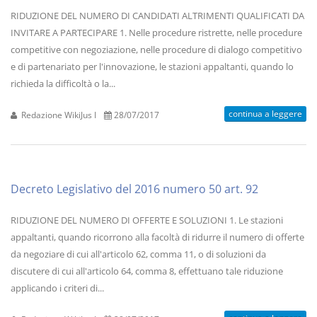
RIDUZIONE DEL NUMERO DI CANDIDATI ALTRIMENTI QUALIFICATI DA
INVITARE A PARTECIPARE 1. Nelle procedure ristrette, nelle procedure
competitive con negoziazione, nelle procedure di dialogo competitivo
e di partenariato per l'innovazione, le stazioni appaltanti, quando lo
richieda la difficoltà o la...
continua a leggere
Redazione WikiJus I
28/07/2017
Decreto Legislativo del 2016 numero 50 art. 92
RIDUZIONE DEL NUMERO DI OFFERTE E SOLUZIONI 1. Le stazioni
appaltanti, quando ricorrono alla facoltà di ridurre il numero di offerte
da negoziare di cui all'articolo 62, comma 11, o di soluzioni da
discutere di cui all'articolo 64, comma 8, effettuano tale riduzione
applicando i criteri di...