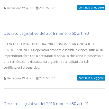
continua a leggere
Redazione WikiJus I
28/07/2017
Decreto Legislativo del 2016 numero 50 art. 90
ELENCHI UFFICIALI DI OPERATORI ECONOMICI RICONOSCIUTI E
CERTIFICAZIONI 1. Gli operatori economici iscritti in elenchi ufficiali di
imprenditori, fornitori o prestatori di servizi o che siano in possesso di
una certificazione rilasciata da organismi accreditati per tali
certificazioni ai sensi del...
continua a leggere
Redazione WikiJus I
28/07/2017
Decreto Legislativo del 2016 numero 50 art. 91