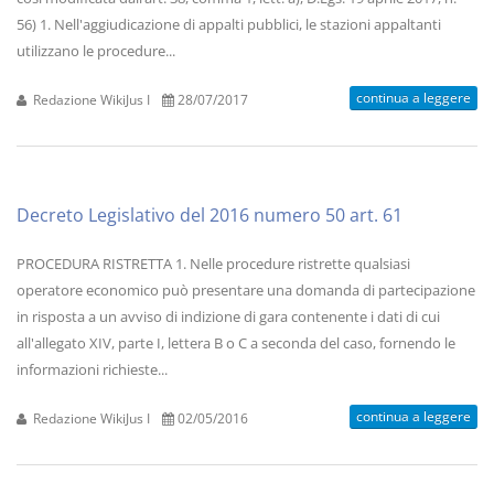
56) 1. Nell'aggiudicazione di appalti pubblici, le stazioni appaltanti
utilizzano le procedure...
continua a leggere
Redazione WikiJus I
28/07/2017
Decreto Legislativo del 2016 numero 50 art. 61
PROCEDURA RISTRETTA 1. Nelle procedure ristrette qualsiasi
operatore economico può presentare una domanda di partecipazione
in risposta a un avviso di indizione di gara contenente i dati di cui
all'allegato XIV, parte I, lettera B o C a seconda del caso, fornendo le
informazioni richieste...
continua a leggere
Redazione WikiJus I
02/05/2016