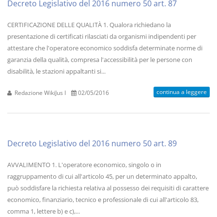
Decreto Legislativo del 2016 numero 50 art. 87
CERTIFICAZIONE DELLE QUALITÀ 1. Qualora richiedano la
presentazione di certificati rilasciati da organismi indipendenti per
attestare che l'operatore economico soddisfa determinate norme di
garanzia della qualità, compresa l'accessibilità per le persone con
disabilità, le stazioni appaltanti si...
continua a leggere
Redazione WikiJus I
02/05/2016
Decreto Legislativo del 2016 numero 50 art. 89
AVVALIMENTO 1. L'operatore economico, singolo o in
raggruppamento di cui all'articolo 45, per un determinato appalto,
può soddisfare la richiesta relativa al possesso dei requisiti di carattere
economico, finanziario, tecnico e professionale di cui all'articolo 83,
comma 1, lettere b) e c),...