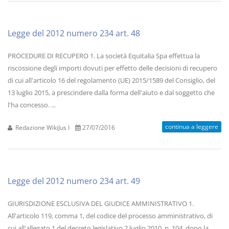
Legge del 2012 numero 234 art. 48
PROCEDURE DI RECUPERO 1. La società Equitalia Spa effettua la
riscossione degli importi dovuti per effetto delle decisioni di recupero
di cui all'articolo 16 del regolamento (UE) 2015/1589 del Consiglio, del
13 luglio 2015, a prescindere dalla forma dell'aiuto e dal soggetto che
l'ha concesso. ...
continua a leggere
Redazione WikiJus I
27/07/2016
Legge del 2012 numero 234 art. 49
GIURISDIZIONE ESCLUSIVA DEL GIUDICE AMMINISTRATIVO 1.
All'articolo 119, comma 1, del codice del processo amministrativo, di
cui all'allegato 1 del decreto legislativo 2 luglio 2010, n. 104, dopo la