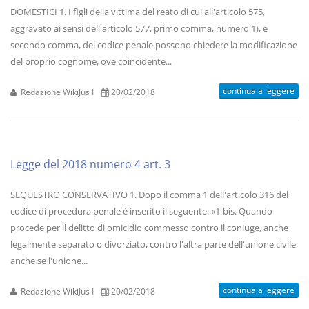
DOMESTICI 1. I figli della vittima del reato di cui all'articolo 575,
aggravato ai sensi dell'articolo 577, primo comma, numero 1), e
secondo comma, del codice penale possono chiedere la modificazione
del proprio cognome, ove coincidente...
continua a leggere
Redazione WikiJus I
20/02/2018
Legge del 2018 numero 4 art. 3
SEQUESTRO CONSERVATIVO 1. Dopo il comma 1 dell'articolo 316 del
codice di procedura penale è inserito il seguente: «1-bis. Quando
procede per il delitto di omicidio commesso contro il coniuge, anche
legalmente separato o divorziato, contro l'altra parte dell'unione civile,
anche se l'unione...
continua a leggere
Redazione WikiJus I
20/02/2018