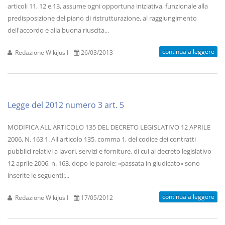
articoli 11, 12 e 13, assume ogni opportuna iniziativa, funzionale alla
predisposizione del piano di ristrutturazione, al raggiungimento
dell'accordo e alla buona riuscita...
continua a leggere
Redazione WikiJus I
26/03/2013
Legge del 2012 numero 3 art. 5
MODIFICA ALL'ARTICOLO 135 DEL DECRETO LEGISLATIVO 12 APRILE
2006, N. 163 1. All'articolo 135, comma 1, del codice dei contratti
pubblici relativi a lavori, servizi e forniture, di cui al decreto legislativo
12 aprile 2006, n. 163, dopo le parole: «passata in giudicato» sono
inserite le seguenti:...
continua a leggere
Redazione WikiJus I
17/05/2012