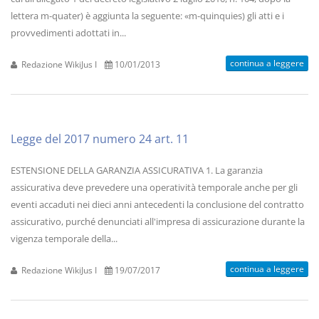
lettera m-quater) è aggiunta la seguente: «m-quinquies) gli atti e i
provvedimenti adottati in...
continua a leggere
Redazione WikiJus I
10/01/2013
Legge del 2017 numero 24 art. 11
ESTENSIONE DELLA GARANZIA ASSICURATIVA 1. La garanzia
assicurativa deve prevedere una operatività temporale anche per gli
eventi accaduti nei dieci anni antecedenti la conclusione del contratto
assicurativo, purché denunciati all'impresa di assicurazione durante la
vigenza temporale della...
continua a leggere
Redazione WikiJus I
19/07/2017