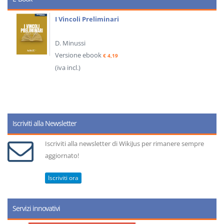
I Vincoli Preliminari
D. Minussi
Versione ebook
€ 4,19
(iva incl.)
Iscriviti alla Newsletter
Iscriviti alla newsletter di WikiJus per rimanere sempre
aggiornato!
Iscriviti ora
Servizi innovativi