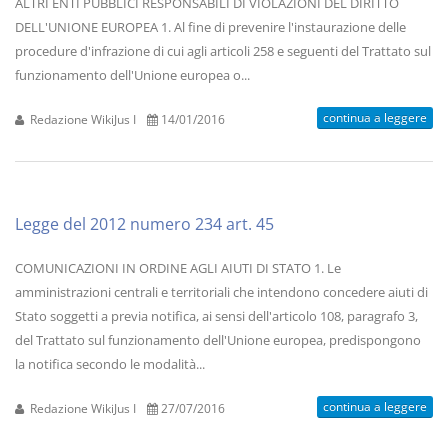
ALTRI ENTI PUBBLICI RESPONSABILI DI VIOLAZIONI DEL DIRITTO
DELL'UNIONE EUROPEA 1. Al fine di prevenire l'instaurazione delle
procedure d'infrazione di cui agli articoli 258 e seguenti del Trattato sul
funzionamento dell'Unione europea o...
continua a leggere
Redazione WikiJus I
14/01/2016
Legge del 2012 numero 234 art. 45
COMUNICAZIONI IN ORDINE AGLI AIUTI DI STATO 1. Le
amministrazioni centrali e territoriali che intendono concedere aiuti di
Stato soggetti a previa notifica, ai sensi dell'articolo 108, paragrafo 3,
del Trattato sul funzionamento dell'Unione europea, predispongono
la notifica secondo le modalità...
continua a leggere
Redazione WikiJus I
27/07/2016