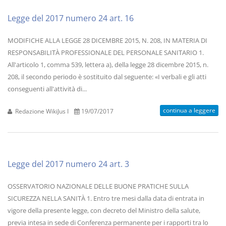
Legge del 2017 numero 24 art. 16
MODIFICHE ALLA LEGGE 28 DICEMBRE 2015, N. 208, IN MATERIA DI
RESPONSABILITÀ PROFESSIONALE DEL PERSONALE SANITARIO 1.
All'articolo 1, comma 539, lettera a), della legge 28 dicembre 2015, n.
208, il secondo periodo è sostituito dal seguente: «I verbali e gli atti
conseguenti all'attività di...
continua a leggere
Redazione WikiJus I
19/07/2017
Legge del 2017 numero 24 art. 3
OSSERVATORIO NAZIONALE DELLE BUONE PRATICHE SULLA
SICUREZZA NELLA SANITÀ 1. Entro tre mesi dalla data di entrata in
vigore della presente legge, con decreto del Ministro della salute,
previa intesa in sede di Conferenza permanente per i rapporti tra lo