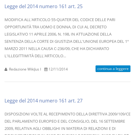
Legge del 2014 numero 161 art. 25
MODIFICA ALL'ARTICOLO 55-QUATER DEL CODICE DELLE PARI
OPPORTUNITÀ TRA UOMO E DONNA, DI CUI AL DECRETO
LEGISLATIVO 11 APRILE 2006, N. 198, IN ATTUAZIONE DELLA
SENTENZA DELLA CORTE DI GIUSTIZIA DELL'UNIONE EUROPEA DEL 1°
MARZO 2011 NELLA CAUSA C-236/09, CHE HA DICHIARATO
L'ILLEGITTIMITÀ DELL'ARTICOLO...
continua a leggere
Redazione WikiJus I
12/11/2014
Legge del 2014 numero 161 art. 27
DISPOSIZIONI VOLTE AL RECEPIMENTO DELLA DIRETTIVA 2009/109/CE
DEL PARLAMENTO EUROPEO E DEL CONSIGLIO, DEL 16 SETTEMBRE
2009, RELATIVA AGLI OBBLIGHI IN MATERIA DI RELAZIONI E DI