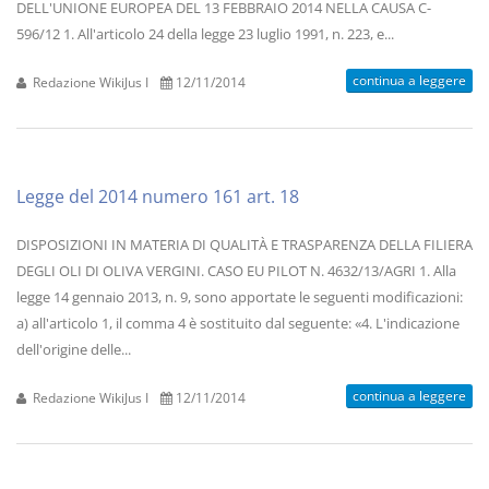
DELL'UNIONE EUROPEA DEL 13 FEBBRAIO 2014 NELLA CAUSA C-
596/12 1. All'articolo 24 della legge 23 luglio 1991, n. 223, e...
continua a leggere
Redazione WikiJus I
12/11/2014
Legge del 2014 numero 161 art. 18
DISPOSIZIONI IN MATERIA DI QUALITÀ E TRASPARENZA DELLA FILIERA
DEGLI OLI DI OLIVA VERGINI. CASO EU PILOT N. 4632/13/AGRI 1. Alla
legge 14 gennaio 2013, n. 9, sono apportate le seguenti modificazioni:
a) all'articolo 1, il comma 4 è sostituito dal seguente: «4. L'indicazione
dell'origine delle...
continua a leggere
Redazione WikiJus I
12/11/2014