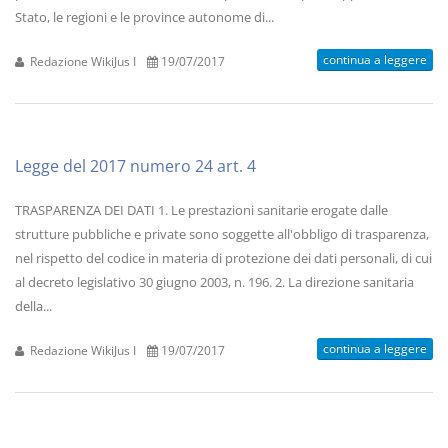
Stato, le regioni e le province autonome di...
continua a leggere
Redazione WikiJus I
19/07/2017
Legge del 2017 numero 24 art. 4
TRASPARENZA DEI DATI 1. Le prestazioni sanitarie erogate dalle
strutture pubbliche e private sono soggette all'obbligo di trasparenza,
nel rispetto del codice in materia di protezione dei dati personali, di cui
al decreto legislativo 30 giugno 2003, n. 196. 2. La direzione sanitaria
della...
continua a leggere
Redazione WikiJus I
19/07/2017