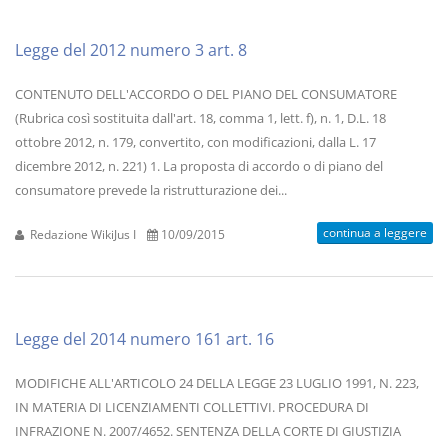
Legge del 2012 numero 3 art. 8
CONTENUTO DELL'ACCORDO O DEL PIANO DEL CONSUMATORE
(Rubrica così sostituita dall'art. 18, comma 1, lett. f), n. 1, D.L. 18
ottobre 2012, n. 179, convertito, con modificazioni, dalla L. 17
dicembre 2012, n. 221) 1. La proposta di accordo o di piano del
consumatore prevede la ristrutturazione dei...
continua a leggere
Redazione WikiJus I
10/09/2015
Legge del 2014 numero 161 art. 16
MODIFICHE ALL'ARTICOLO 24 DELLA LEGGE 23 LUGLIO 1991, N. 223,
IN MATERIA DI LICENZIAMENTI COLLETTIVI. PROCEDURA DI
INFRAZIONE N. 2007/4652. SENTENZA DELLA CORTE DI GIUSTIZIA