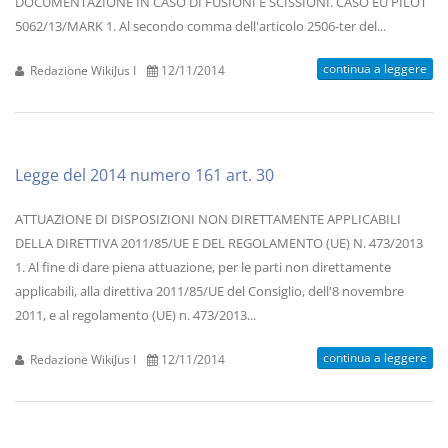
DOCUMENTAZIONE IN CASO DI FUSIONI E SCISSIONI. CASO EU PILOT
5062/13/MARK 1. Al secondo comma dell'articolo 2506-ter del...
continua a leggere
Redazione WikiJus I
12/11/2014
Legge del 2014 numero 161 art. 30
ATTUAZIONE DI DISPOSIZIONI NON DIRETTAMENTE APPLICABILI
DELLA DIRETTIVA 2011/85/UE E DEL REGOLAMENTO (UE) N. 473/2013
1. Al fine di dare piena attuazione, per le parti non direttamente
applicabili, alla direttiva 2011/85/UE del Consiglio, dell'8 novembre
2011, e al regolamento (UE) n. 473/2013...
continua a leggere
Redazione WikiJus I
12/11/2014