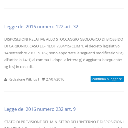
Legge del 2016 numero 122 art. 32
DISPOSIZIONI RELATIVE ALLO STOCCAGGIO GEOLOGICO DI BIOSSIDO
DI CARBONIO. CASO EU-PILOT 7334/15/CLIM 1. Al decreto legislativo
14 settembre 2011, n. 162, sono apportate le seguenti modificazioni: a)
all'articolo 14: 1) al comma 1, dopo la lettera g) è aggiunta la seguente:
«g-bis) in caso di...
continua a leggere
Redazione WikiJus I
27/07/2016
Legge del 2016 numero 232 art. 9
STATO DI PREVISIONE DEL MINISTERO DELL'INTERNO E DISPOSIZIONI