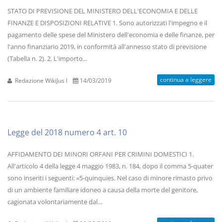
STATO DI PREVISIONE DEL MINISTERO DELL'ECONOMIA E DELLE
FINANZE E DISPOSIZIONI RELATIVE 1. Sono autorizzati l'impegno e il
pagamento delle spese del Ministero dell'economia e delle finanze, per
l'anno finanziario 2019, in conformità all'annesso stato di previsione
(Tabella n. 2). 2. L'importo...
continua a leggere
Redazione WikiJus I
14/03/2019
Legge del 2018 numero 4 art. 10
AFFIDAMENTO DEI MINORI ORFANI PER CRIMINI DOMESTICI 1.
All'articolo 4 della legge 4 maggio 1983, n. 184, dopo il comma 5-quater
sono inseriti i seguenti: «5-quinquies. Nel caso di minore rimasto privo
di un ambiente familiare idoneo a causa della morte del genitore,
cagionata volontariamente dal...