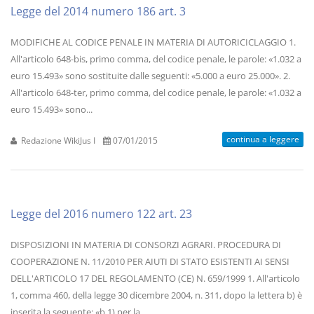
Legge del 2014 numero 186 art. 3
MODIFICHE AL CODICE PENALE IN MATERIA DI AUTORICICLAGGIO 1.
All'articolo 648-bis, primo comma, del codice penale, le parole: «1.032 a
euro 15.493» sono sostituite dalle seguenti: «5.000 a euro 25.000». 2.
All'articolo 648-ter, primo comma, del codice penale, le parole: «1.032 a
euro 15.493» sono...
continua a leggere
Redazione WikiJus I
07/01/2015
Legge del 2016 numero 122 art. 23
DISPOSIZIONI IN MATERIA DI CONSORZI AGRARI. PROCEDURA DI
COOPERAZIONE N. 11/2010 PER AIUTI DI STATO ESISTENTI AI SENSI
DELL'ARTICOLO 17 DEL REGOLAMENTO (CE) N. 659/1999 1. All'articolo
1, comma 460, della legge 30 dicembre 2004, n. 311, dopo la lettera b) è
inserita la seguente: «b.1) per la...