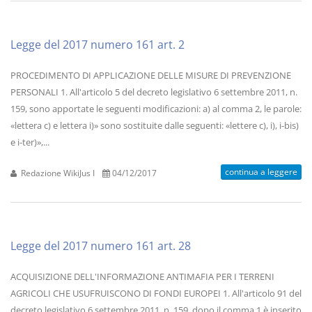
Legge del 2017 numero 161 art. 2
PROCEDIMENTO DI APPLICAZIONE DELLE MISURE DI PREVENZIONE
PERSONALI 1. All'articolo 5 del decreto legislativo 6 settembre 2011, n.
159, sono apportate le seguenti modificazioni: a) al comma 2, le parole:
«lettera c) e lettera i)» sono sostituite dalle seguenti: «lettere c), i), i-bis)
e i-ter)»,...
continua a leggere
Redazione WikiJus I
04/12/2017
Legge del 2017 numero 161 art. 28
ACQUISIZIONE DELL'INFORMAZIONE ANTIMAFIA PER I TERRENI
AGRICOLI CHE USUFRUISCONO DI FONDI EUROPEI 1. All'articolo 91 del
decreto legislativo 6 settembre 2011, n. 159, dopo il comma 1 è inserito