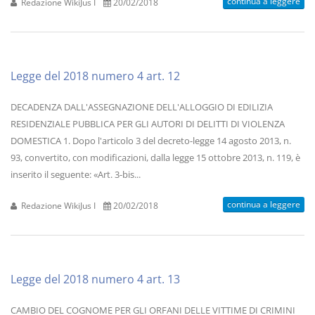
continua a leggere
Redazione WikiJus I
20/02/2018
Legge del 2018 numero 4 art. 12
DECADENZA DALL'ASSEGNAZIONE DELL'ALLOGGIO DI EDILIZIA
RESIDENZIALE PUBBLICA PER GLI AUTORI DI DELITTI DI VIOLENZA
DOMESTICA 1. Dopo l'articolo 3 del decreto-legge 14 agosto 2013, n.
93, convertito, con modificazioni, dalla legge 15 ottobre 2013, n. 119, è
inserito il seguente: «Art. 3-bis...
continua a leggere
Redazione WikiJus I
20/02/2018
Legge del 2018 numero 4 art. 13
CAMBIO DEL COGNOME PER GLI ORFANI DELLE VITTIME DI CRIMINI