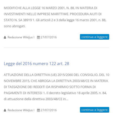
MODIFICHE ALLA LEGGE 16 MARZO 2001, N. 88, IN MATERIA DI
INVESTIMENTI NELLE IMPRESE MARITTIME. PROCEDURA AIUTI DI
STATO N. SA 38919 1. Gli articoli 2 e 3 della legge 16 marzo 2001, n. 88,
sono abrogati.
continua a leggere
Redazione WikiJus I
27/07/2016
Legge del 2016 numero 122 art. 28
ATTUAZIONE DELLA DIRETTIVA (UE) 2015/2060 DEL CONSIGLIO, DEL 10
NOVEMBRE 2015, CHE ABROGA LA DIRETTIVA 2003/48/CE IN MATERIA
DI TASSAZIONE DEI REDDITI DA RISPARMIO SOTTO FORMA DI
PAGAMENTI DI INTERESSI 1. Il decreto legislativo 18 aprile 2005, n. 84,
di attuazione della direttiva 2003/48/CE in...
continua a leggere
Redazione WikiJus I
27/07/2016