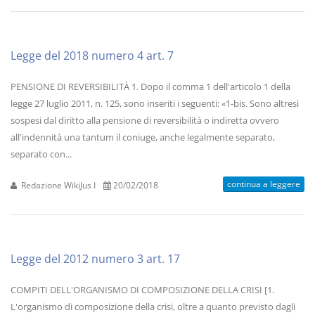
Legge del 2018 numero 4 art. 7
PENSIONE DI REVERSIBILITÀ 1. Dopo il comma 1 dell'articolo 1 della
legge 27 luglio 2011, n. 125, sono inseriti i seguenti: «1-bis. Sono altresì
sospesi dal diritto alla pensione di reversibilità o indiretta ovvero
all'indennità una tantum il coniuge, anche legalmente separato,
separato con...
continua a leggere
Redazione WikiJus I
20/02/2018
Legge del 2012 numero 3 art. 17
COMPITI DELL'ORGANISMO DI COMPOSIZIONE DELLA CRISI [1.
L'organismo di composizione della crisi, oltre a quanto previsto dagli