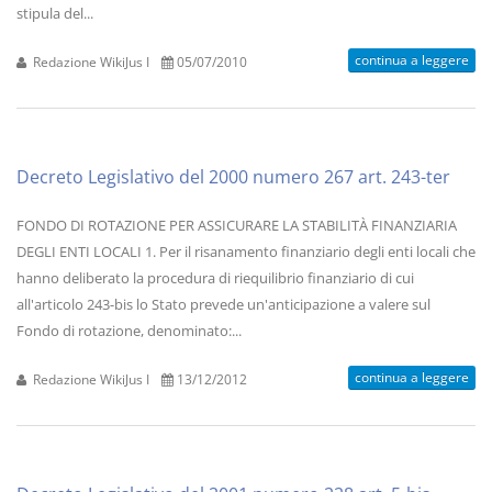
stipula del...
continua a leggere
Redazione WikiJus I
05/07/2010
Decreto Legislativo del 2000 numero 267 art. 243-ter
FONDO DI ROTAZIONE PER ASSICURARE LA STABILITÀ FINANZIARIA
DEGLI ENTI LOCALI 1. Per il risanamento finanziario degli enti locali che
hanno deliberato la procedura di riequilibrio finanziario di cui
all'articolo 243-bis lo Stato prevede un'anticipazione a valere sul
Fondo di rotazione, denominato:...
continua a leggere
Redazione WikiJus I
13/12/2012