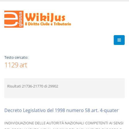
Testo cercato:
1129 art
Risultati
21736-21770
di
29902
Decreto Legislativo del 1998 numero 58 art. 4-quater
INDIVIDUAZIONE DELLE AUTORITÀ NAZIONALI COMPETENTI AI SENSI