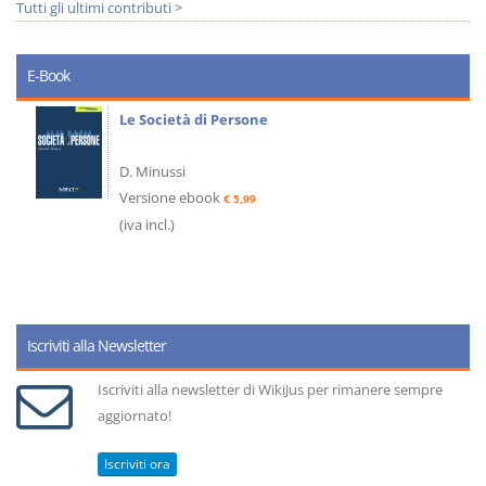
Tutti gli ultimi contributi >
E-Book
Le Società di Persone
D. Minussi
Versione ebook
€ 5,99
(iva incl.)
Iscriviti alla Newsletter
Iscriviti alla newsletter di WikiJus per rimanere sempre
aggiornato!
Iscriviti ora