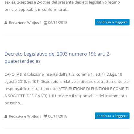
sexies, 2-septies e 2-octies del presente decreto legislativo recano
principi applicabili, in conformità ai...
continua a leggere
Redazione WikiJus I
06/11/2018
Decreto Legislativo del 2003 numero 196 art. 2-
quaterterdecies
CAPO IV (Intitolazione inserita dall’art. 2, comma 1, lett. f), D.Lgs. 10
agosto 2018, n. 101) Disposizioni relative al titolare del trattamento e al
responsabile del trattamento (ATTRIBUZIONE DI FUNZIONI E COMPITI
A SOGGETTI DESIGNATI) 1. Il titolare o il responsabile del trattamento
possono...
continua a leggere
Redazione WikiJus I
06/11/2018