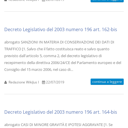
Decreto Legislativo del 2003 numero 196 art. 162-bis
abrogato SANZIONI IN MATERIA DI CONSERVAZIONE DEI DATI DI
TRAFFICO [1. Salvo che il fatto costituisca reato e salvo quanto
previsto dall'articolo 5, comma 2, del decreto legislativo di
recepimento della direttiva 2006/24/CE del Parlamento europeo e del
Consiglio del 15 marzo 2006, nel caso di...
continua a leggere
Redazione WikiJus I
22/07/2019
Decreto Legislativo del 2003 numero 196 art. 164-bis
abrogato CASI DI MINORE GRAVITÀ E IPOTESI AGGRAVATE [1. Se