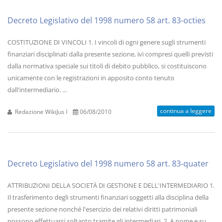
Decreto Legislativo del 1998 numero 58 art. 83-octies
COSTITUZIONE DI VINCOLI 1. I vincoli di ogni genere sugli strumenti
finanziari disciplinati dalla presente sezione, ivi compresi quelli previsti
dalla normativa speciale sui titoli di debito pubblico, si costituiscono
unicamente con le registrazioni in apposito conto tenuto
dall'intermediario. ...
continua a leggere
Redazione WikiJus I
06/08/2010
Decreto Legislativo del 1998 numero 58 art. 83-quater
ATTRIBUZIONI DELLA SOCIETÀ DI GESTIONE E DELL'INTERMEDIARIO 1.
Il trasferimento degli strumenti finanziari soggetti alla disciplina della
presente sezione nonché l'esercizio dei relativi diritti patrimoniali
possono effettuarsi soltanto tramite gli intermediari. 2. A nome e su