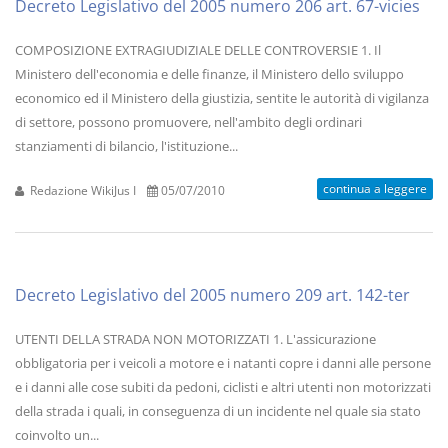
Decreto Legislativo del 2005 numero 206 art. 67-vicies
COMPOSIZIONE EXTRAGIUDIZIALE DELLE CONTROVERSIE 1. Il
Ministero dell'economia e delle finanze, il Ministero dello sviluppo
economico ed il Ministero della giustizia, sentite le autorità di vigilanza
di settore, possono promuovere, nell'ambito degli ordinari
stanziamenti di bilancio, l'istituzione...
continua a leggere
Redazione WikiJus I
05/07/2010
Decreto Legislativo del 2005 numero 209 art. 142-ter
UTENTI DELLA STRADA NON MOTORIZZATI 1. L'assicurazione
obbligatoria per i veicoli a motore e i natanti copre i danni alle persone
e i danni alle cose subiti da pedoni, ciclisti e altri utenti non motorizzati
della strada i quali, in conseguenza di un incidente nel quale sia stato
coinvolto un...