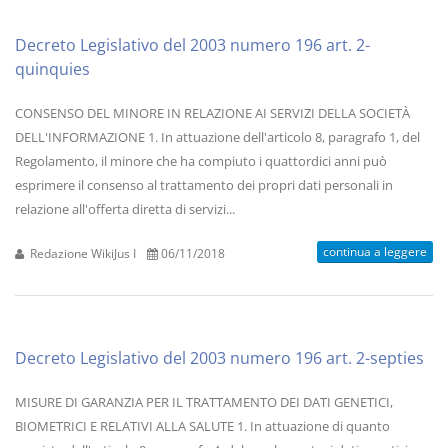
Decreto Legislativo del 2003 numero 196 art. 2-
quinquies
CONSENSO DEL MINORE IN RELAZIONE AI SERVIZI DELLA SOCIETÀ
DELL'INFORMAZIONE 1. In attuazione dell'articolo 8, paragrafo 1, del
Regolamento, il minore che ha compiuto i quattordici anni può
esprimere il consenso al trattamento dei propri dati personali in
relazione all'offerta diretta di servizi...
continua a leggere
Redazione WikiJus I
06/11/2018
Decreto Legislativo del 2003 numero 196 art. 2-septies
MISURE DI GARANZIA PER IL TRATTAMENTO DEI DATI GENETICI,
BIOMETRICI E RELATIVI ALLA SALUTE 1. In attuazione di quanto