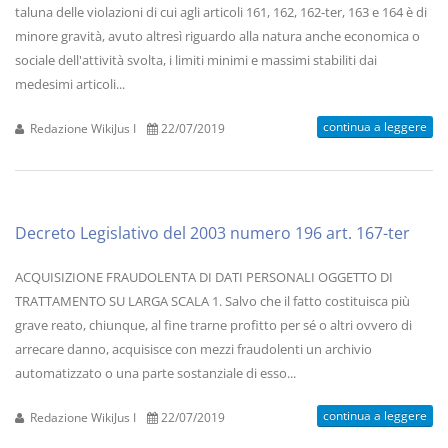
taluna delle violazioni di cui agli articoli 161, 162, 162-ter, 163 e 164 è di
minore gravità, avuto altresì riguardo alla natura anche economica o
sociale dell'attività svolta, i limiti minimi e massimi stabiliti dai
medesimi articoli...
continua a leggere
Redazione WikiJus I
22/07/2019
Decreto Legislativo del 2003 numero 196 art. 167-ter
ACQUISIZIONE FRAUDOLENTA DI DATI PERSONALI OGGETTO DI
TRATTAMENTO SU LARGA SCALA 1. Salvo che il fatto costituisca più
grave reato, chiunque, al fine trarne profitto per sé o altri ovvero di
arrecare danno, acquisisce con mezzi fraudolenti un archivio
automatizzato o una parte sostanziale di esso...
continua a leggere
Redazione WikiJus I
22/07/2019