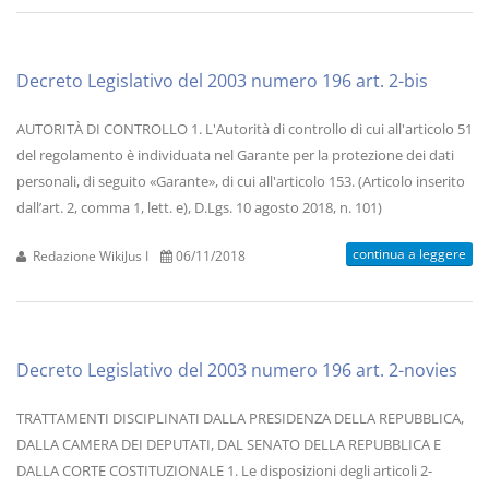
Decreto Legislativo del 2003 numero 196 art. 2-bis
AUTORITÀ DI CONTROLLO 1. L'Autorità di controllo di cui all'articolo 51
del regolamento è individuata nel Garante per la protezione dei dati
personali, di seguito «Garante», di cui all'articolo 153. (Articolo inserito
dall’art. 2, comma 1, lett. e), D.Lgs. 10 agosto 2018, n. 101)
continua a leggere
Redazione WikiJus I
06/11/2018
Decreto Legislativo del 2003 numero 196 art. 2-novies
TRATTAMENTI DISCIPLINATI DALLA PRESIDENZA DELLA REPUBBLICA,
DALLA CAMERA DEI DEPUTATI, DAL SENATO DELLA REPUBBLICA E
DALLA CORTE COSTITUZIONALE 1. Le disposizioni degli articoli 2-