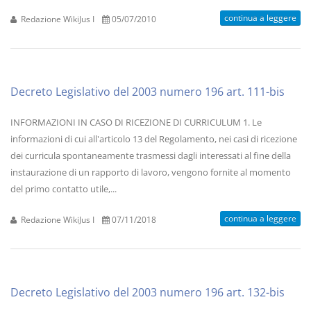
continua a leggere
Redazione WikiJus I
05/07/2010
Decreto Legislativo del 2003 numero 196 art. 111-bis
INFORMAZIONI IN CASO DI RICEZIONE DI CURRICULUM 1. Le
informazioni di cui all'articolo 13 del Regolamento, nei casi di ricezione
dei curricula spontaneamente trasmessi dagli interessati al fine della
instaurazione di un rapporto di lavoro, vengono fornite al momento
del primo contatto utile,...
continua a leggere
Redazione WikiJus I
07/11/2018
Decreto Legislativo del 2003 numero 196 art. 132-bis