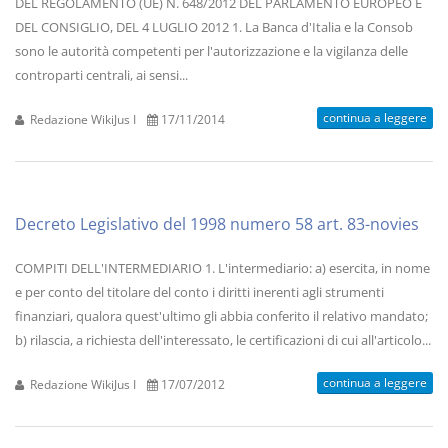
DEL REGOLAMENTO (UE) N. 648/2012 DEL PARLAMENTO EUROPEO E
DEL CONSIGLIO, DEL 4 LUGLIO 2012 1. La Banca d'Italia e la Consob
sono le autorità competenti per l'autorizzazione e la vigilanza delle
controparti centrali, ai sensi...
continua a leggere
Redazione WikiJus I
17/11/2014
Decreto Legislativo del 1998 numero 58 art. 83-novies
COMPITI DELL'INTERMEDIARIO 1. L'intermediario: a) esercita, in nome
e per conto del titolare del conto i diritti inerenti agli strumenti
finanziari, qualora quest'ultimo gli abbia conferito il relativo mandato;
b) rilascia, a richiesta dell'interessato, le certificazioni di cui all'articolo...
continua a leggere
Redazione WikiJus I
17/07/2012