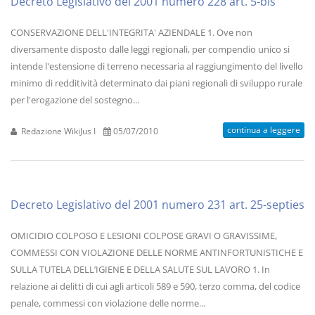
Decreto Legislativo del 2001 numero 228 art. 5-bis
CONSERVAZIONE DELL'INTEGRITA' AZIENDALE 1. Ove non
diversamente disposto dalle leggi regionali, per compendio unico si
intende l'estensione di terreno necessaria al raggiungimento del livello
minimo di redditività determinato dai piani regionali di sviluppo rurale
per l'erogazione del sostegno...
continua a leggere
Redazione WikiJus I
05/07/2010
Decreto Legislativo del 2001 numero 231 art. 25-septies
OMICIDIO COLPOSO E LESIONI COLPOSE GRAVI O GRAVISSIME,
COMMESSI CON VIOLAZIONE DELLE NORME ANTINFORTUNISTICHE E
SULLA TUTELA DELL’IGIENE E DELLA SALUTE SUL LAVORO 1. In
relazione ai delitti di cui agli articoli 589 e 590, terzo comma, del codice
penale, commessi con violazione delle norme...