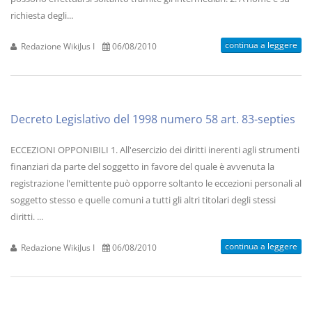
richiesta degli...
continua a leggere
Redazione WikiJus I
06/08/2010
Decreto Legislativo del 1998 numero 58 art. 83-septies
ECCEZIONI OPPONIBILI 1. All'esercizio dei diritti inerenti agli strumenti
finanziari da parte del soggetto in favore del quale è avvenuta la
registrazione l'emittente può opporre soltanto le eccezioni personali al
soggetto stesso e quelle comuni a tutti gli altri titolari degli stessi
diritti. ...
continua a leggere
Redazione WikiJus I
06/08/2010