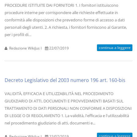
PROCEDURE ISTITUITE DAI FORNITORI 1. I fornitori istituiscono
procedure interne per corrispondere alle richieste effettuate in
conformità alle disposizioni che prevedono forme di accesso a dati
personali degli utenti. 2. A richiesta, i fornitori forniscono al Garante,
per i profili di...
continua a leggere
Redazione WikiJus I
22/07/2019
Decreto Legislativo del 2003 numero 196 art. 160-bis
VALIDITÀ, EFFICACIA E UTILIZZABILITÀ NEL PROCEDIMENTO
GIUDIZIARIO DI ATTI, DOCUMENTI E PROVVEDIMENTI BASATI SUL
TRATTAMENTO DI DATI PERSONALI NON CONFORME A DISPOSIZIONI
DI LEGGE O DI REGOLAMENTO 1. La validità, l'efficacia e l'utilizzabilità
nel procedimento giudiziario di atti, documenti e...
continua a leggere
Redazione WikiJus I
22/07/2019