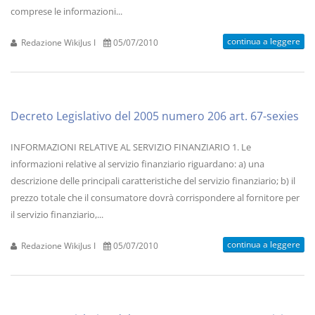
comprese le informazioni...
continua a leggere
Redazione WikiJus I
05/07/2010
Decreto Legislativo del 2005 numero 206 art. 67-sexies
INFORMAZIONI RELATIVE AL SERVIZIO FINANZIARIO 1. Le
informazioni relative al servizio finanziario riguardano: a) una
descrizione delle principali caratteristiche del servizio finanziario; b) il
prezzo totale che il consumatore dovrà corrispondere al fornitore per
il servizio finanziario,...
continua a leggere
Redazione WikiJus I
05/07/2010