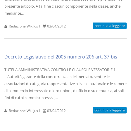
presente articolo. A tal fine ciascun componente della classe, anche
mediante...
continua a leggere
Redazione WikiJus I
03/04/2012
Decreto Legislativo del 2005 numero 206 art. 37-bis
TUTELA AMMINISTRATIVA CONTRO LE CLAUSOLE VESSATORIE 1.
L'Autorità garante della concorrenza e del mercato, sentite le
associazioni di categoria rappresentative a livello nazionale e le camere
di commercio interessate o loro unioni, d'ufficio o su denuncia, ai soli
fini di cui ai commi successivi,...
continua a leggere
Redazione WikiJus I
03/04/2012