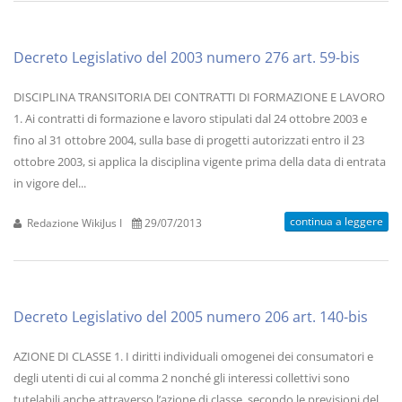
Decreto Legislativo del 2003 numero 276 art. 59-bis
DISCIPLINA TRANSITORIA DEI CONTRATTI DI FORMAZIONE E LAVORO
1. Ai contratti di formazione e lavoro stipulati dal 24 ottobre 2003 e
fino al 31 ottobre 2004, sulla base di progetti autorizzati entro il 23
ottobre 2003, si applica la disciplina vigente prima della data di entrata
in vigore del...
continua a leggere
Redazione WikiJus I
29/07/2013
Decreto Legislativo del 2005 numero 206 art. 140-bis
AZIONE DI CLASSE 1. I diritti individuali omogenei dei consumatori e
degli utenti di cui al comma 2 nonché gli interessi collettivi sono
tutelabili anche attraverso l’azione di classe, secondo le previsioni del