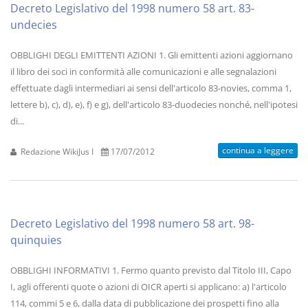
Decreto Legislativo del 1998 numero 58 art. 83-
undecies
OBBLIGHI DEGLI EMITTENTI AZIONI 1. Gli emittenti azioni aggiornano
il libro dei soci in conformità alle comunicazioni e alle segnalazioni
effettuate dagli intermediari ai sensi dell'articolo 83-novies, comma 1,
lettere b), c), d), e), f) e g), dell'articolo 83-duodecies nonché, nell'ipotesi
di...
continua a leggere
Redazione WikiJus I
17/07/2012
Decreto Legislativo del 1998 numero 58 art. 98-
quinquies
OBBLIGHI INFORMATIVI 1. Fermo quanto previsto dal Titolo III, Capo
I, agli offerenti quote o azioni di OICR aperti si applicano: a) l'articolo
114, commi 5 e 6, dalla data di pubblicazione dei prospetti fino alla