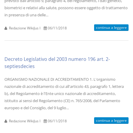
previsto dall'articolo 9, paragrafo 4, del regolamento, i dati genetici,
biometrici e relativi alla salute, possono essere oggetto di trattamento
in presenza di una delle...
continua a leggere
Redazione WikiJus I
06/11/2018
Decreto Legislativo del 2003 numero 196 art. 2-
septiesdecies
ORGANISMO NAZIONALE DI ACCREDITAMENTO 1. L'organismo
nazionale di accreditamento di cui all'articolo 43, paragrafo 1, lettera
b), del Regolamento è l'Ente unico nazionale di accreditamento,
istituito ai sensi del Regolamento (CE) n. 765/2008, del Parlamento
europeo e del Consiglio, del 9 luglio...
continua a leggere
Redazione WikiJus I
06/11/2018