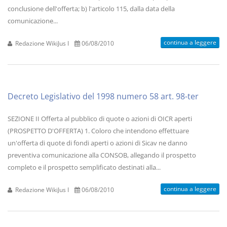
conclusione dell'offerta; b) l'articolo 115, dalla data della
comunicazione...
continua a leggere
Redazione WikiJus I
06/08/2010
Decreto Legislativo del 1998 numero 58 art. 98-ter
SEZIONE II Offerta al pubblico di quote o azioni di OICR aperti
(PROSPETTO D'OFFERTA) 1. Coloro che intendono effettuare
un'offerta di quote di fondi aperti o azioni di Sicav ne danno
preventiva comunicazione alla CONSOB, allegando il prospetto
completo e il prospetto semplificato destinati alla...
continua a leggere
Redazione WikiJus I
06/08/2010