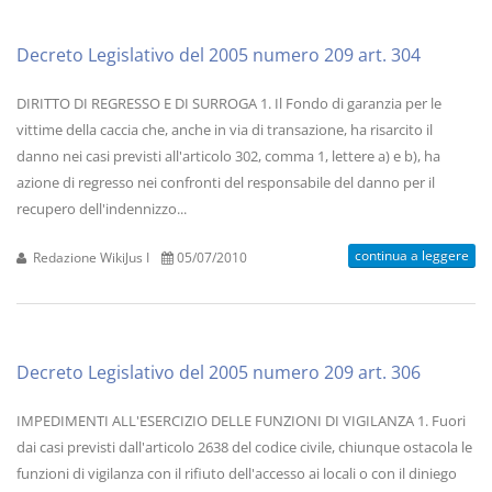
Decreto Legislativo del 2005 numero 209 art. 304
DIRITTO DI REGRESSO E DI SURROGA 1. Il Fondo di garanzia per le
vittime della caccia che, anche in via di transazione, ha risarcito il
danno nei casi previsti all'articolo 302, comma 1, lettere a) e b), ha
azione di regresso nei confronti del responsabile del danno per il
recupero dell'indennizzo...
continua a leggere
Redazione WikiJus I
05/07/2010
Decreto Legislativo del 2005 numero 209 art. 306
IMPEDIMENTI ALL'ESERCIZIO DELLE FUNZIONI DI VIGILANZA 1. Fuori
dai casi previsti dall'articolo 2638 del codice civile, chiunque ostacola le
funzioni di vigilanza con il rifiuto dell'accesso ai locali o con il diniego