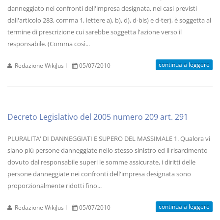
danneggiato nei confronti dell'impresa designata, nei casi previsti
dall'articolo 283, comma 1, lettere a), b), d), d-bis) e d-ter), è soggetta al
termine di prescrizione cui sarebbe soggetta l'azione verso il
responsabile. (Comma così...
continua a leggere
Redazione WikiJus I
05/07/2010
Decreto Legislativo del 2005 numero 209 art. 291
PLURALITA' DI DANNEGGIATI E SUPERO DEL MASSIMALE 1. Qualora vi
siano più persone danneggiate nello stesso sinistro ed il risarcimento
dovuto dal responsabile superi le somme assicurate, i diritti delle
persone danneggiate nei confronti dell'impresa designata sono
proporzionalmente ridotti fino...
continua a leggere
Redazione WikiJus I
05/07/2010