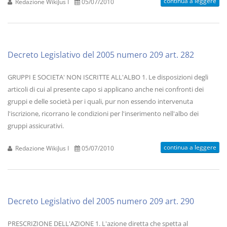
continua a leggere
Redazione WikiJus I
05/07/2010
Decreto Legislativo del 2005 numero 209 art. 282
GRUPPI E SOCIETA' NON ISCRITTE ALL'ALBO 1. Le disposizioni degli
articoli di cui al presente capo si applicano anche nei confronti dei
gruppi e delle società per i quali, pur non essendo intervenuta
l'iscrizione, ricorrano le condizioni per l'inserimento nell'albo dei
gruppi assicurativi.
continua a leggere
Redazione WikiJus I
05/07/2010
Decreto Legislativo del 2005 numero 209 art. 290
PRESCRIZIONE DELL'AZIONE 1. L'azione diretta che spetta al