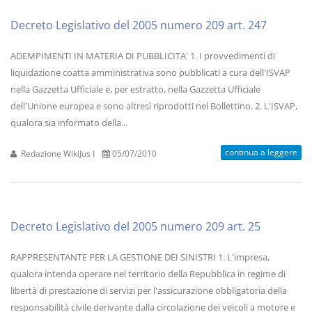
Decreto Legislativo del 2005 numero 209 art. 247
ADEMPIMENTI IN MATERIA DI PUBBLICITA' 1. I provvedimenti di
liquidazione coatta amministrativa sono pubblicati a cura dell'ISVAP
nella Gazzetta Ufficiale e, per estratto, nella Gazzetta Ufficiale
dell'Unione europea e sono altresì riprodotti nel Bollettino. 2. L'ISVAP,
qualora sia informato della...
continua a leggere
Redazione WikiJus I
05/07/2010
Decreto Legislativo del 2005 numero 209 art. 25
RAPPRESENTANTE PER LA GESTIONE DEI SINISTRI 1. L'impresa,
qualora intenda operare nel territorio della Repubblica in regime di
libertà di prestazione di servizi per l'assicurazione obbligatoria della
responsabilità civile derivante dalla circolazione dei veicoli a motore e