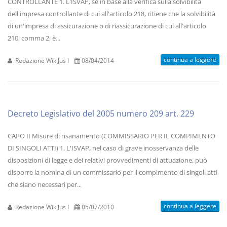
CONTROLLANTE 1. L'ISVAP, se in base alla verifica sulla solvibilità
dell'impresa controllante di cui all'articolo 218, ritiene che la solvibilità
di un'impresa di assicurazione o di riassicurazione di cui all'articolo
210, comma 2, è...
continua a leggere
Redazione WikiJus I
08/04/2014
Decreto Legislativo del 2005 numero 209 art. 229
CAPO II Misure di risanamento (COMMISSARIO PER IL COMPIMENTO
DI SINGOLI ATTI) 1. L'ISVAP, nel caso di grave inosservanza delle
disposizioni di legge e dei relativi provvedimenti di attuazione, può
disporre la nomina di un commissario per il compimento di singoli atti
che siano necessari per...
continua a leggere
Redazione WikiJus I
05/07/2010