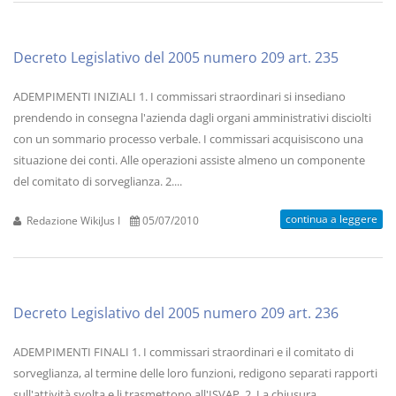
Decreto Legislativo del 2005 numero 209 art. 235
ADEMPIMENTI INIZIALI 1. I commissari straordinari si insediano
prendendo in consegna l'azienda dagli organi amministrativi disciolti
con un sommario processo verbale. I commissari acquisiscono una
situazione dei conti. Alle operazioni assiste almeno un componente
del comitato di sorveglianza. 2....
continua a leggere
Redazione WikiJus I
05/07/2010
Decreto Legislativo del 2005 numero 209 art. 236
ADEMPIMENTI FINALI 1. I commissari straordinari e il comitato di
sorveglianza, al termine delle loro funzioni, redigono separati rapporti
sull'attività svolta e li trasmettono all'ISVAP. 2. La chiusura