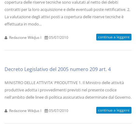
copertura delle riserve tecniche sono valutati al netto dei debiti
contratti per la loro acquisizione e delle eventuali poste rettificative. 2.
La valutazione degli attivi posti a copertura delle riserve tecniche è
effettuata in modo...
continua a leggere
Redazione WikiJus I
05/07/2010
Decreto Legislativo del 2005 numero 209 art. 4
MINISTRO DELLE ATTIVITA' PRODUTTIVE 1. Il Ministro delle attività
produttive adotta i provvedimenti previsti nel presente codice
nell'ambito delle linee di politica assicurativa determinate dal Governo.
continua a leggere
Redazione WikiJus I
05/07/2010