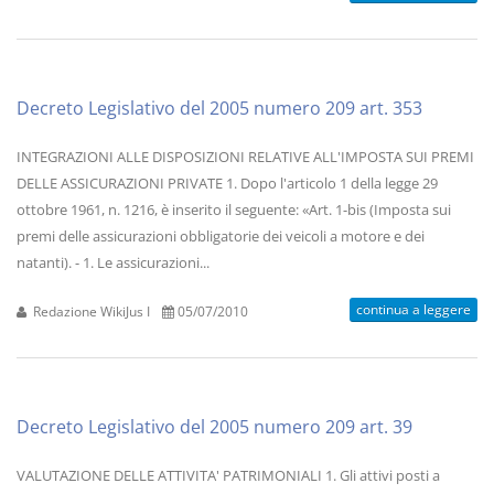
Decreto Legislativo del 2005 numero 209 art. 353
INTEGRAZIONI ALLE DISPOSIZIONI RELATIVE ALL'IMPOSTA SUI PREMI
DELLE ASSICURAZIONI PRIVATE 1. Dopo l'articolo 1 della legge 29
ottobre 1961, n. 1216, è inserito il seguente: «Art. 1-bis (Imposta sui
premi delle assicurazioni obbligatorie dei veicoli a motore e dei
natanti). - 1. Le assicurazioni...
continua a leggere
Redazione WikiJus I
05/07/2010
Decreto Legislativo del 2005 numero 209 art. 39
VALUTAZIONE DELLE ATTIVITA' PATRIMONIALI 1. Gli attivi posti a