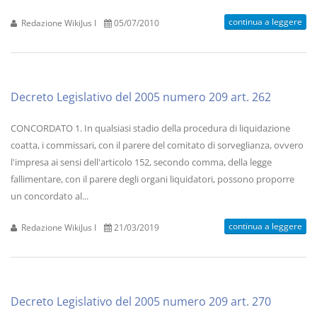
continua a leggere
Redazione WikiJus I
05/07/2010
Decreto Legislativo del 2005 numero 209 art. 262
CONCORDATO 1. In qualsiasi stadio della procedura di liquidazione
coatta, i commissari, con il parere del comitato di sorveglianza, ovvero
l'impresa ai sensi dell'articolo 152, secondo comma, della legge
fallimentare, con il parere degli organi liquidatori, possono proporre
un concordato al...
continua a leggere
Redazione WikiJus I
21/03/2019
Decreto Legislativo del 2005 numero 209 art. 270