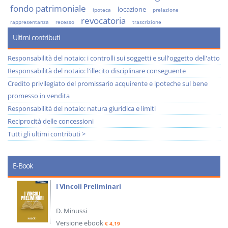
fondo patrimoniale
locazione
ipoteca
prelazione
revocatoria
rappresentanza
recesso
trascrizione
Ultimi contributi
Responsabilità del notaio: i controlli sui soggetti e sull'oggetto dell'atto
Responsabilità del notaio: l'illecito disciplinare conseguente
Credito privilegiato del promissario acquirente e ipoteche sul bene
promesso in vendita
Responsabilità del notaio: natura giuridica e limiti
Reciprocità delle concessioni
Tutti gli ultimi contributi >
E-Book
I Vincoli Preliminari
D. Minussi
Versione ebook
€ 4,19