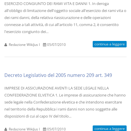
ESERCIZIO CONGIUNTO DEI RAMI VITA E DANNI 1. In deroga
all'obbligo di limitazione dell'oggetto sociale all'esercizio dei rami vita o
dei rami danni, della relativa riassicurazione e delle operazioni
connesse a tali attività, di cui all'articolo 11, comma 2, è consentito
l'esercizio congiunto dei...
continua a leggere
Redazione WikiJus I
05/07/2010
Decreto Legislativo del 2005 numero 209 art. 349
IMPRESE DI ASSICURAZIONE AVENTI LA SEDE LEGALE NELLA
CONFEDERAZIONE ELVETICA 1. Le imprese di assicurazione che hanno
sede legale nella Confederazione elvetica e che intendono esercitare
nel territorio della Repubblica i rami danni non sono soggette alle
disposizioni di cui al capo IV del titolo...
continua a leggere
Redazione WikiJus I
05/07/2010