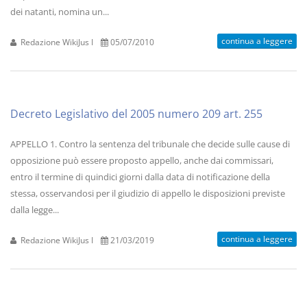
dei natanti, nomina un...
continua a leggere
Redazione WikiJus I
05/07/2010
Decreto Legislativo del 2005 numero 209 art. 255
APPELLO 1. Contro la sentenza del tribunale che decide sulle cause di
opposizione può essere proposto appello, anche dai commissari,
entro il termine di quindici giorni dalla data di notificazione della
stessa, osservandosi per il giudizio di appello le disposizioni previste
dalla legge...
continua a leggere
Redazione WikiJus I
21/03/2019