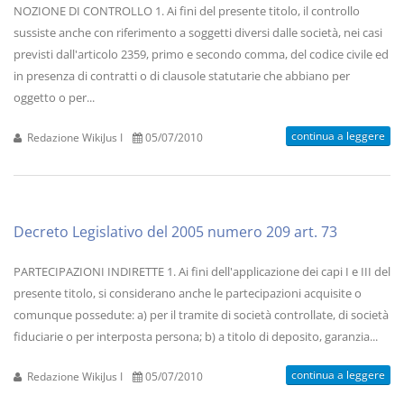
NOZIONE DI CONTROLLO 1. Ai fini del presente titolo, il controllo
sussiste anche con riferimento a soggetti diversi dalle società, nei casi
previsti dall'articolo 2359, primo e secondo comma, del codice civile ed
in presenza di contratti o di clausole statutarie che abbiano per
oggetto o per...
continua a leggere
Redazione WikiJus I
05/07/2010
Decreto Legislativo del 2005 numero 209 art. 73
PARTECIPAZIONI INDIRETTE 1. Ai fini dell'applicazione dei capi I e III del
presente titolo, si considerano anche le partecipazioni acquisite o
comunque possedute: a) per il tramite di società controllate, di società
fiduciarie o per interposta persona; b) a titolo di deposito, garanzia...
continua a leggere
Redazione WikiJus I
05/07/2010