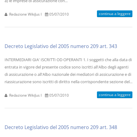
a) le imprese di assicurazione con...
continua a leggere
Redazione WikiJus I
05/07/2010
Decreto Legislativo del 2005 numero 209 art. 343
INTERMEDIARI GIA' ISCRITTI OD OPERANTI 1. I soggetti che alla data di
entrata in vigore del presente codice sono iscritti all'Albo degli agenti
di assicurazione o all'Albo nazionale dei mediatori di assicurazione e di
riassicurazione sono iscritti di diritto nella corrispondente sezione del...
continua a leggere
Redazione WikiJus I
05/07/2010
Decreto Legislativo del 2005 numero 209 art. 348