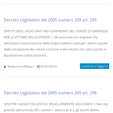
Decreto Legislativo del 2005 numero 209 art. 295
DIRITTI DEGLI ASSICURATI NEI CONFRONTI DEL FONDO DI GARANZIA
PER LE VITTIME DELLA STRADA 1. Gli assicurati con imprese che
esercitano l'assicurazione della responsabilità civile per i danni causati
dalla circolazione dei veicoli a motore e dei natanti che siano poste in
liquidazione coatta possono...
continua a leggere
Redazione WikiJus I
05/07/2010
Decreto Legislativo del 2005 numero 209 art. 298
SINISTRI CAUSATI DA VEICOLI REGOLARMENTE ASSICURATI 1. Nei casi
previsti dall'articolo 297, commi 1, lettera a), e 2, gli aventi diritto