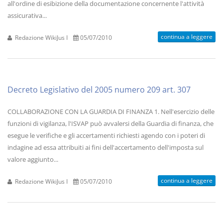
all'ordine di esibizione della documentazione concernente l'attività
assicurativa...
continua a leggere
Redazione WikiJus I
05/07/2010
Decreto Legislativo del 2005 numero 209 art. 307
COLLABORAZIONE CON LA GUARDIA DI FINANZA 1. Nell'esercizio delle
funzioni di vigilanza, l'ISVAP può avvalersi della Guardia di finanza, che
esegue le verifiche e gli accertamenti richiesti agendo con i poteri di
indagine ad essa attribuiti ai fini dell'accertamento dell'imposta sul
valore aggiunto...
continua a leggere
Redazione WikiJus I
05/07/2010