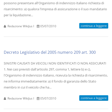
possono presentare all'Organismo di indennizzo italiano richiesta di
risarcimento: a) qualora l'impresa di assicurazione o il suo mandatario
per la liquidazione...
continua a leggere
Redazione WikiJus I
05/07/2010
Decreto Legislativo del 2005 numero 209 art. 300
SINISTRI CAUSATI DA VEICOLI NON IDENTIFICATI O NON ASSICURATI
1. Nei casi previsti dall'articolo 297, comma 1, lettere b) e c),
l'Organismo di indennizzo italiano, ricevuta la richiesta di risarcimento,
ne informa immediatamente: a) il fondo di garanzia dello Stato
membro in cui il veicolo che ha...
continua a leggere
Redazione WikiJus I
05/07/2010