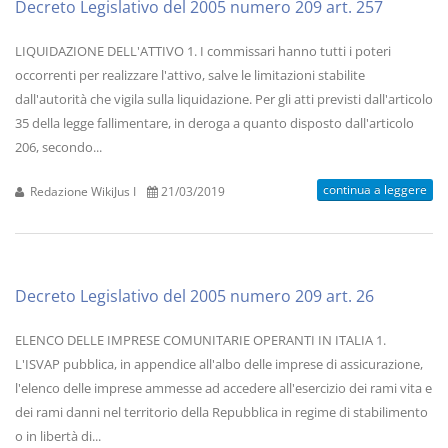
Decreto Legislativo del 2005 numero 209 art. 257
LIQUIDAZIONE DELL'ATTIVO 1. I commissari hanno tutti i poteri
occorrenti per realizzare l'attivo, salve le limitazioni stabilite
dall'autorità che vigila sulla liquidazione. Per gli atti previsti dall'articolo
35 della legge fallimentare, in deroga a quanto disposto dall'articolo
206, secondo...
continua a leggere
Redazione WikiJus I
21/03/2019
Decreto Legislativo del 2005 numero 209 art. 26
ELENCO DELLE IMPRESE COMUNITARIE OPERANTI IN ITALIA 1.
L'ISVAP pubblica, in appendice all'albo delle imprese di assicurazione,
l'elenco delle imprese ammesse ad accedere all'esercizio dei rami vita e
dei rami danni nel territorio della Repubblica in regime di stabilimento
o in libertà di...