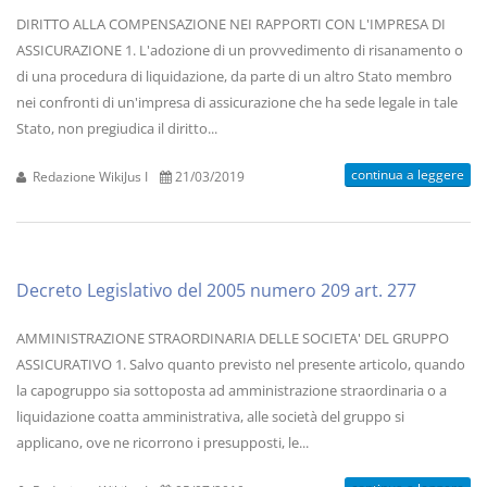
DIRITTO ALLA COMPENSAZIONE NEI RAPPORTI CON L'IMPRESA DI
ASSICURAZIONE 1. L'adozione di un provvedimento di risanamento o
di una procedura di liquidazione, da parte di un altro Stato membro
nei confronti di un'impresa di assicurazione che ha sede legale in tale
Stato, non pregiudica il diritto...
continua a leggere
Redazione WikiJus I
21/03/2019
Decreto Legislativo del 2005 numero 209 art. 277
AMMINISTRAZIONE STRAORDINARIA DELLE SOCIETA' DEL GRUPPO
ASSICURATIVO 1. Salvo quanto previsto nel presente articolo, quando
la capogruppo sia sottoposta ad amministrazione straordinaria o a
liquidazione coatta amministrativa, alle società del gruppo si
applicano, ove ne ricorrono i presupposti, le...