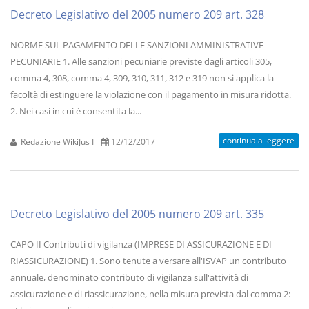
Decreto Legislativo del 2005 numero 209 art. 328
NORME SUL PAGAMENTO DELLE SANZIONI AMMINISTRATIVE
PECUNIARIE 1. Alle sanzioni pecuniarie previste dagli articoli 305,
comma 4, 308, comma 4, 309, 310, 311, 312 e 319 non si applica la
facoltà di estinguere la violazione con il pagamento in misura ridotta.
2. Nei casi in cui è consentita la...
continua a leggere
Redazione WikiJus I
12/12/2017
Decreto Legislativo del 2005 numero 209 art. 335
CAPO II Contributi di vigilanza (IMPRESE DI ASSICURAZIONE E DI
RIASSICURAZIONE) 1. Sono tenute a versare all'ISVAP un contributo
annuale, denominato contributo di vigilanza sull'attività di
assicurazione e di riassicurazione, nella misura prevista dal comma 2: