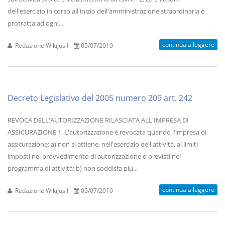
dell'esercizio in corso all'inizio dell'amministrazione straordinaria è
protratta ad ogni...
continua a leggere
Redazione WikiJus I
05/07/2010
Decreto Legislativo del 2005 numero 209 art. 242
REVOCA DELL'AUTORIZZAZIONE RILASCIATA ALL'IMPRESA DI
ASSICURAZIONE 1. L'autorizzazione è revocata quando l'impresa di
assicurazione: a) non si attiene, nell'esercizio dell'attività, ai limiti
imposti nel provvedimento di autorizzazione o previsti nel
programma di attività; b) non soddisfa più...
continua a leggere
Redazione WikiJus I
05/07/2010