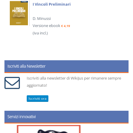
I Vincoli Preliminari
D. Minussi
Versione ebook
€ 4,19
(iva incl.)
Iscriviti alla Newsletter
Iscriviti alla newsletter di WikiJus per rimanere sempre
aggiornato!
Iscriviti ora
Servizi innovativi