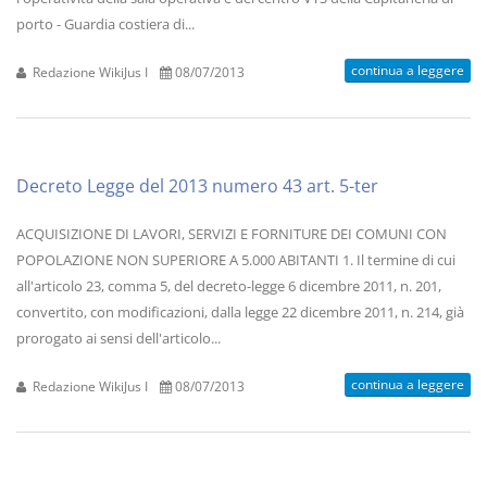
porto - Guardia costiera di...
continua a leggere
Redazione WikiJus I
08/07/2013
Decreto Legge del 2013 numero 43 art. 5-ter
ACQUISIZIONE DI LAVORI, SERVIZI E FORNITURE DEI COMUNI CON
POPOLAZIONE NON SUPERIORE A 5.000 ABITANTI 1. Il termine di cui
all'articolo 23, comma 5, del decreto-legge 6 dicembre 2011, n. 201,
convertito, con modificazioni, dalla legge 22 dicembre 2011, n. 214, già
prorogato ai sensi dell'articolo...
continua a leggere
Redazione WikiJus I
08/07/2013