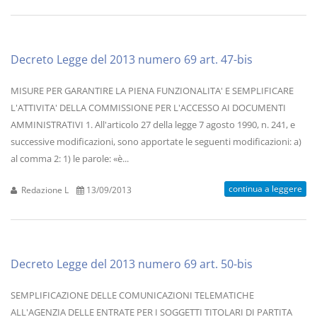
Decreto Legge del 2013 numero 69 art. 47-bis
MISURE PER GARANTIRE LA PIENA FUNZIONALITA' E SEMPLIFICARE
L'ATTIVITA' DELLA COMMISSIONE PER L'ACCESSO AI DOCUMENTI
AMMINISTRATIVI 1. All'articolo 27 della legge 7 agosto 1990, n. 241, e
successive modificazioni, sono apportate le seguenti modificazioni: a)
al comma 2: 1) le parole: «è...
continua a leggere
Redazione L
13/09/2013
Decreto Legge del 2013 numero 69 art. 50-bis
SEMPLIFICAZIONE DELLE COMUNICAZIONI TELEMATICHE
ALL'AGENZIA DELLE ENTRATE PER I SOGGETTI TITOLARI DI PARTITA