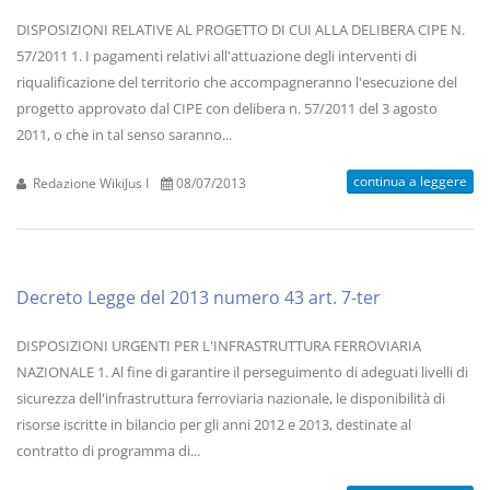
DISPOSIZIONI RELATIVE AL PROGETTO DI CUI ALLA DELIBERA CIPE N.
57/2011 1. I pagamenti relativi all'attuazione degli interventi di
riqualificazione del territorio che accompagneranno l'esecuzione del
progetto approvato dal CIPE con delibera n. 57/2011 del 3 agosto
2011, o che in tal senso saranno...
continua a leggere
Redazione WikiJus I
08/07/2013
Decreto Legge del 2013 numero 43 art. 7-ter
DISPOSIZIONI URGENTI PER L'INFRASTRUTTURA FERROVIARIA
NAZIONALE 1. Al fine di garantire il perseguimento di adeguati livelli di
sicurezza dell'infrastruttura ferroviaria nazionale, le disponibilità di
risorse iscritte in bilancio per gli anni 2012 e 2013, destinate al
contratto di programma di...