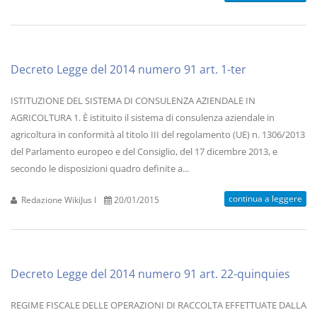
Decreto Legge del 2014 numero 91 art. 1-ter
ISTITUZIONE DEL SISTEMA DI CONSULENZA AZIENDALE IN
AGRICOLTURA 1. È istituito il sistema di consulenza aziendale in
agricoltura in conformità al titolo III del regolamento (UE) n. 1306/2013
del Parlamento europeo e del Consiglio, del 17 dicembre 2013, e
secondo le disposizioni quadro definite a...
continua a leggere
Redazione WikiJus I
20/01/2015
Decreto Legge del 2014 numero 91 art. 22-quinquies
REGIME FISCALE DELLE OPERAZIONI DI RACCOLTA EFFETTUATE DALLA