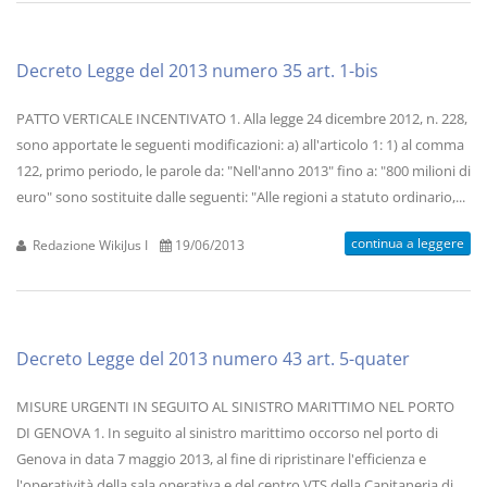
Decreto Legge del 2013 numero 35 art. 1-bis
PATTO VERTICALE INCENTIVATO 1. Alla legge 24 dicembre 2012, n. 228,
sono apportate le seguenti modificazioni: a) all'articolo 1: 1) al comma
122, primo periodo, le parole da: "Nell'anno 2013" fino a: "800 milioni di
euro" sono sostituite dalle seguenti: "Alle regioni a statuto ordinario,...
continua a leggere
Redazione WikiJus I
19/06/2013
Decreto Legge del 2013 numero 43 art. 5-quater
MISURE URGENTI IN SEGUITO AL SINISTRO MARITTIMO NEL PORTO
DI GENOVA 1. In seguito al sinistro marittimo occorso nel porto di
Genova in data 7 maggio 2013, al fine di ripristinare l'efficienza e
l'operatività della sala operativa e del centro VTS della Capitaneria di