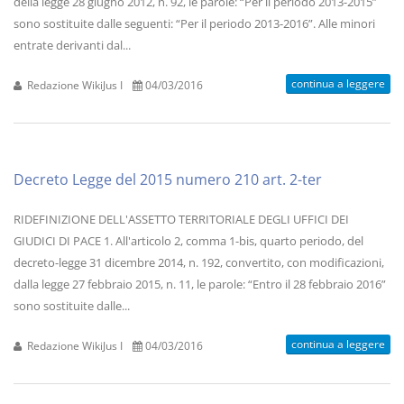
della legge 28 giugno 2012, n. 92, le parole: “Per il periodo 2013-2015”
sono sostituite dalle seguenti: “Per il periodo 2013-2016”. Alle minori
entrate derivanti dal...
continua a leggere
Redazione WikiJus I
04/03/2016
Decreto Legge del 2015 numero 210 art. 2-ter
RIDEFINIZIONE DELL'ASSETTO TERRITORIALE DEGLI UFFICI DEI
GIUDICI DI PACE 1. All'articolo 2, comma 1-bis, quarto periodo, del
decreto-legge 31 dicembre 2014, n. 192, convertito, con modificazioni,
dalla legge 27 febbraio 2015, n. 11, le parole: “Entro il 28 febbraio 2016”
sono sostituite dalle...
continua a leggere
Redazione WikiJus I
04/03/2016