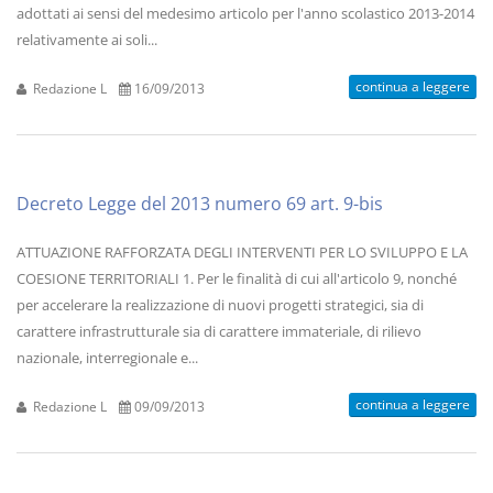
adottati ai sensi del medesimo articolo per l'anno scolastico 2013-2014
relativamente ai soli...
continua a leggere
Redazione L
16/09/2013
Decreto Legge del 2013 numero 69 art. 9-bis
ATTUAZIONE RAFFORZATA DEGLI INTERVENTI PER LO SVILUPPO E LA
COESIONE TERRITORIALI 1. Per le finalità di cui all'articolo 9, nonché
per accelerare la realizzazione di nuovi progetti strategici, sia di
carattere infrastrutturale sia di carattere immateriale, di rilievo
nazionale, interregionale e...
continua a leggere
Redazione L
09/09/2013