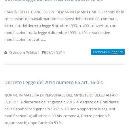
CANONI DELLE CONCESSIONI DEMANIALI MARITTIME 1. I canoni delle
concessioni demaniali marittime, ai sensi dell'articolo 03, comma 1,
lettera b), del decreto-legge 5 ottobre 1993, n. 400, convertito, con
modificazioni, dalla legge 4 dicembre 1993, n. 494, e successive
modificazioni, dovuti a...
continua a leggere
Redazione WikiJus I
09/07/2014
Decreto Legge del 2014 numero 66 art. 16-bis
NORME IN MATERIA DI PERSONALE DEL MINISTERO DEGLI AFFARI
ESTERI 1. A decorrere dal 1° gennaio 2015, al decreto del Presidente
della Repubblica 5 gennaio 1967, n. 18, sono apportate le seguenti
modificazioni: a) all'articolo 30-bis, comma 4, il terzo periodo è
soppresso; b) dopo l'articolo 53 è...