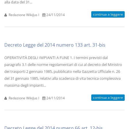
alla data del 31...
continua a leggere
Redazione WikiJus I
24/11/2014
Decreto Legge del 2014 numero 133 art. 31-bis
OPERATIVITÀ DEGLI IMPIANTI A FUNE 1. I termini previsti dal
paragrafo 3.1 delle norme regolamentari di cui al decreto del Ministro
dei trasporti 2 gennaio 1985, pubblicato nella Gazzetta Ufficiale n. 26
del 31 gennaio 1985, relativi alla scadenza di vita tecnica complessiva
massima degli impianti...
continua a leggere
Redazione WikiJus I
24/11/2014
Decreto Legge del 2014 numero 66 art. 12-bis