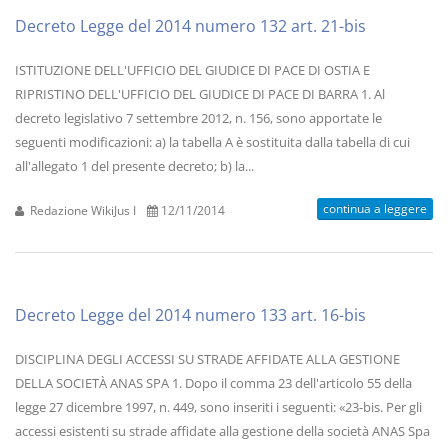
Decreto Legge del 2014 numero 132 art. 21-bis
ISTITUZIONE DELL'UFFICIO DEL GIUDICE DI PACE DI OSTIA E
RIPRISTINO DELL'UFFICIO DEL GIUDICE DI PACE DI BARRA 1. Al
decreto legislativo 7 settembre 2012, n. 156, sono apportate le
seguenti modificazioni: a) la tabella A è sostituita dalla tabella di cui
all'allegato 1 del presente decreto; b) la...
continua a leggere
Redazione WikiJus I
12/11/2014
Decreto Legge del 2014 numero 133 art. 16-bis
DISCIPLINA DEGLI ACCESSI SU STRADE AFFIDATE ALLA GESTIONE
DELLA SOCIETÀ ANAS SPA 1. Dopo il comma 23 dell'articolo 55 della
legge 27 dicembre 1997, n. 449, sono inseriti i seguenti: «23-bis. Per gli
accessi esistenti su strade affidate alla gestione della società ANAS Spa