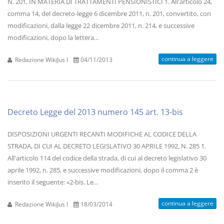
N. 201, IN MATERIA DI TRATTAMENTI PENSIONISTICI 1. All'articolo 24,
comma 14, del decreto-legge 6 dicembre 2011, n. 201, convertito, con
modificazioni, dalla legge 22 dicembre 2011, n. 214, e successive
modificazioni, dopo la lettera...
continua a leggere
Redazione WikiJus I
04/11/2013
Decreto Legge del 2013 numero 145 art. 13-bis
DISPOSIZIONI URGENTI RECANTI MODIFICHE AL CODICE DELLA
STRADA, DI CUI AL DECRETO LEGISLATIVO 30 APRILE 1992, N. 285 1.
All'articolo 114 del codice della strada, di cui al decreto legislativo 30
aprile 1992, n. 285, e successive modificazioni, dopo il comma 2 è
inserito il seguente: «2-bis. Le...
continua a leggere
Redazione WikiJus I
18/03/2014