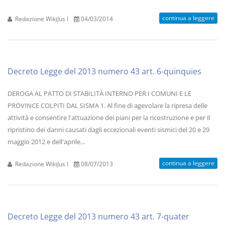
continua a leggere
Redazione WikiJus I
04/03/2014
Decreto Legge del 2013 numero 43 art. 6-quinquies
DEROGA AL PATTO DI STABILITÀ INTERNO PER I COMUNI E LE
PROVINCE COLPITI DAL SISMA 1. Al fine di agevolare la ripresa delle
attività e consentire l'attuazione dei piani per la ricostruzione e per il
ripristino dei danni causati dagli eccezionali eventi sismici del 20 e 29
maggio 2012 e dell'aprile...
continua a leggere
Redazione WikiJus I
08/07/2013
Decreto Legge del 2013 numero 43 art. 7-quater