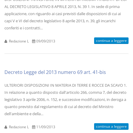
AL DECRETO LEGISLATIVO 8 APRILE 2013, N. 39 1. In sede di prima
applicazione, con riguardo ai casi previsti dalle disposizioni di cui ai
capi V e VI del decreto legislativo 8 aprile 2013, n. 39, gli incarichi
conferiti e i contratti...
continua a leggere
Redazione L
09/09/2013
Decreto Legge del 2013 numero 69 art. 41-bis
ULTERIORI DISPOSIZIONI IN MATERIA DI TERRE E ROCCE DA SCAVO 1.
In relazione a quanto disposto dall'articolo 266, comma 7, del decreto
legislativo 3 aprile 2006, n. 152, e successive modificazioni, in deroga a
quanto previsto dal regolamento di cui al decreto del Ministro
dell'ambiente e della...
continua a leggere
Redazione L
11/09/2013