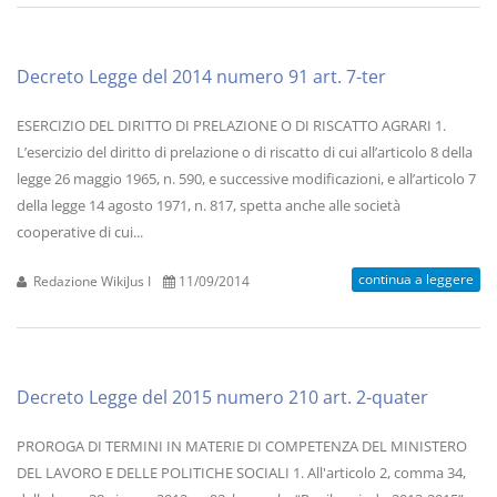
Decreto Legge del 2014 numero 91 art. 7-ter
ESERCIZIO DEL DIRITTO DI PRELAZIONE O DI RISCATTO AGRARI 1.
L’esercizio del diritto di prelazione o di riscatto di cui all’articolo 8 della
legge 26 maggio 1965, n. 590, e successive modificazioni, e all’articolo 7
della legge 14 agosto 1971, n. 817, spetta anche alle società
cooperative di cui...
continua a leggere
Redazione WikiJus I
11/09/2014
Decreto Legge del 2015 numero 210 art. 2-quater
PROROGA DI TERMINI IN MATERIE DI COMPETENZA DEL MINISTERO
DEL LAVORO E DELLE POLITICHE SOCIALI 1. All'articolo 2, comma 34,