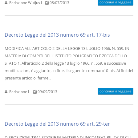
continua a leggere
Redazione WikiJus I
08/07/2013
Decreto Legge del 2013 numero 69 art. 17-bis
MODIFICA ALL'ARTICOLO 2 DELLA LEGGE 13 LUGLIO 1966, N. 559, IN
MATERIA DI COMPITI DELL'ISTITUTO POLIGRAFICO E ZECCA DELLO
STATO 1. All'articolo 2 della legge 13 luglio 1966, n. 559, e successive
modificazioni, è aggiunto, in fine, il seguente comma: «10-bis. Ai fini del
presente articolo, ferme...
continua a leggere
Redazione L
09/09/2013
Decreto Legge del 2013 numero 69 art. 29-ter
DISPOSIZIONI TRANSITORIE IN MATERIA DI INCOMPATIBILITA' DI CUI