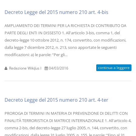
Decreto Legge del 2015 numero 210 art. 4-bis
AMPLIAMENTO DEI TERMINI PER LA RICHIESTA DI CONTRIBUTO DA
PARTE DEGLI ENTI IN DISSESTO 1. All'articolo 3-bis, comma 1, del
decreto-legge 10 ottobre 2012, n. 174, convertito, con modificazioni,
dalla legge 7 dicembre 2012, n. 213, sono apportate le seguenti
modificazioni: a) le parole: “Per gli...
continua a leggere
Redazione WikiJus I
04/03/2016
Decreto Legge del 2015 numero 210 art. 4-ter
PROROGA DI TERMINI IN MATERIA DI PREVENZIONE DI DELITTI CON
FINALITÀ TERRORISTICA DI MATRICE INTERNAZIONALE 1. All'articolo 4,
comma 2-bis, del decreto-legge 27 luglio 2005, n. 144, convertito, con
modificazioni, dalla legge 31 luglio 2005, n. 155, le parole: “Fino al 31