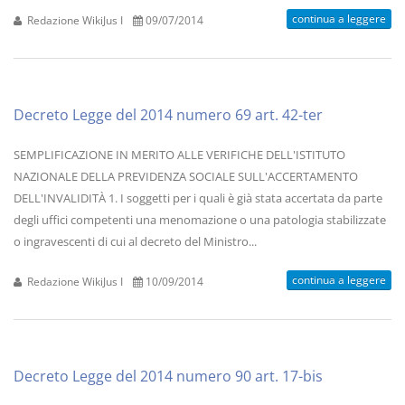
continua a leggere
Redazione WikiJus I
09/07/2014
Decreto Legge del 2014 numero 69 art. 42-ter
SEMPLIFICAZIONE IN MERITO ALLE VERIFICHE DELL'ISTITUTO
NAZIONALE DELLA PREVIDENZA SOCIALE SULL'ACCERTAMENTO
DELL'INVALIDITÀ 1. I soggetti per i quali è già stata accertata da parte
degli uffici competenti una menomazione o una patologia stabilizzate
o ingravescenti di cui al decreto del Ministro...
continua a leggere
Redazione WikiJus I
10/09/2014
Decreto Legge del 2014 numero 90 art. 17-bis