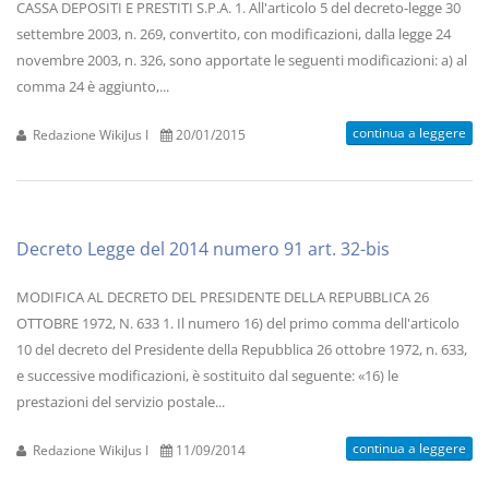
CASSA DEPOSITI E PRESTITI S.P.A. 1. All'articolo 5 del decreto-legge 30
settembre 2003, n. 269, convertito, con modificazioni, dalla legge 24
novembre 2003, n. 326, sono apportate le seguenti modificazioni: a) al
comma 24 è aggiunto,...
continua a leggere
Redazione WikiJus I
20/01/2015
Decreto Legge del 2014 numero 91 art. 32-bis
MODIFICA AL DECRETO DEL PRESIDENTE DELLA REPUBBLICA 26
OTTOBRE 1972, N. 633 1. Il numero 16) del primo comma dell'articolo
10 del decreto del Presidente della Repubblica 26 ottobre 1972, n. 633,
e successive modificazioni, è sostituito dal seguente: «16) le
prestazioni del servizio postale...
continua a leggere
Redazione WikiJus I
11/09/2014