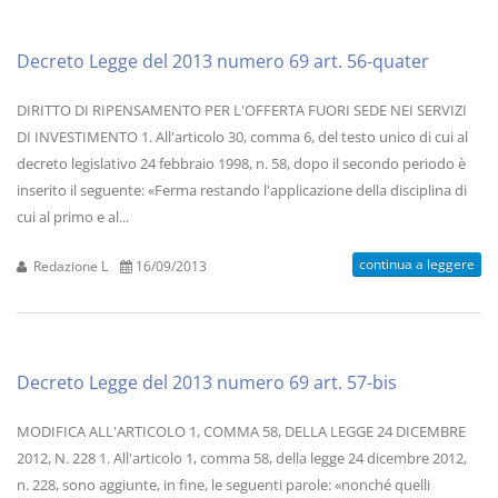
Decreto Legge del 2013 numero 69 art. 56-quater
DIRITTO DI RIPENSAMENTO PER L'OFFERTA FUORI SEDE NEI SERVIZI
DI INVESTIMENTO 1. All'articolo 30, comma 6, del testo unico di cui al
decreto legislativo 24 febbraio 1998, n. 58, dopo il secondo periodo è
inserito il seguente: «Ferma restando l'applicazione della disciplina di
cui al primo e al...
continua a leggere
Redazione L
16/09/2013
Decreto Legge del 2013 numero 69 art. 57-bis
MODIFICA ALL'ARTICOLO 1, COMMA 58, DELLA LEGGE 24 DICEMBRE
2012, N. 228 1. All'articolo 1, comma 58, della legge 24 dicembre 2012,
n. 228, sono aggiunte, in fine, le seguenti parole: «nonché quelli