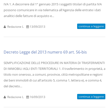
IVA 1. A decorrere dal 1° gennaio 2015 i soggetti titolari di partita IVA
possono comunicare in via telematica all'Agenzia delle entrate i dati
analitici delle fatture di acquisto e...
continua a leggere
Redazione L
13/09/2013
Decreto Legge del 2013 numero 69 art. 56-bis
SEMPLIFICAZIONE DELLE PROCEDURE IN MATERIA DI TRASFERIMENTI
DI IMMOBILI AGLI ENTI TERRITORIALI 1. Il trasferimento in proprietà, a
titolo non oneroso, a comuni, province, città metropolitane e regioni
dei beni immobili di cui all'articolo 5, comma 1, lettera e), e comma 4,
del decreto...
continua a leggere
Redazione L
16/09/2013