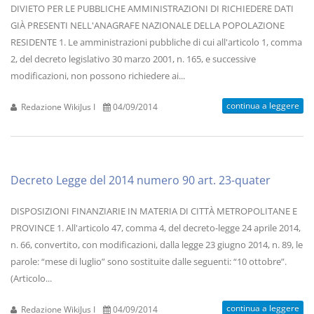
DIVIETO PER LE PUBBLICHE AMMINISTRAZIONI DI RICHIEDERE DATI
GIÀ PRESENTI NELL'ANAGRAFE NAZIONALE DELLA POPOLAZIONE
RESIDENTE 1. Le amministrazioni pubbliche di cui all'articolo 1, comma
2, del decreto legislativo 30 marzo 2001, n. 165, e successive
modificazioni, non possono richiedere ai...
continua a leggere
Redazione WikiJus I
04/09/2014
Decreto Legge del 2014 numero 90 art. 23-quater
DISPOSIZIONI FINANZIARIE IN MATERIA DI CITTÀ METROPOLITANE E
PROVINCE 1. All'articolo 47, comma 4, del decreto-legge 24 aprile 2014,
n. 66, convertito, con modificazioni, dalla legge 23 giugno 2014, n. 89, le
parole: “mese di luglio” sono sostituite dalle seguenti: “10 ottobre”.
(Articolo...
continua a leggere
Redazione WikiJus I
04/09/2014