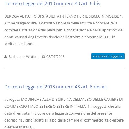
Decreto Legge del 2013 numero 43 art. 6-bis
DEROGA AL PATTO DI STABILITÀ INTERNO PER IL SISMA IN MOLISE 1.
Al fine di agevolare la definitiva ripresa delle attività e consentire la
completa attuazione dei piani per la ricostruzione e per il ripristino dei
danni causati dagli eventi sismici dell'ottobre e novembre 2002 in
Molise, per l'anno...
continua a leggere
Redazione WikiJus I
08/07/2013
Decreto Legge del 2013 numero 43 art. 6-decies
abrogato MODIFICHE ALLA DISCIPLINA DELL'ALBO DELLE CAMERE DI
COMMERCIO ITALO-ESTERE O ESTERE IN ITALIA [1. I soggetti che alla
data di entrata in vigore della legge di conversione del presente
decreto risultino iscritti all'albo delle camere di commercio italo-estere
o estere in Italia,...