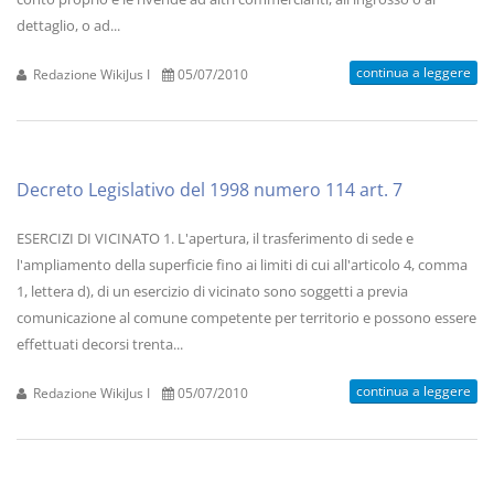
dettaglio, o ad...
continua a leggere
Redazione WikiJus I
05/07/2010
Decreto Legislativo del 1998 numero 114 art. 7
ESERCIZI DI VICINATO 1. L'apertura, il trasferimento di sede e
l'ampliamento della superficie fino ai limiti di cui all'articolo 4, comma
1, lettera d), di un esercizio di vicinato sono soggetti a previa
comunicazione al comune competente per territorio e possono essere
effettuati decorsi trenta...
continua a leggere
Redazione WikiJus I
05/07/2010