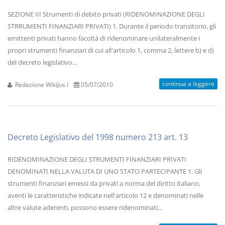
SEZIONE III Strumenti di debito privati (RIDENOMINAZIONE DEGLI
STRRUMENTI FINANZIARI PRIVATI) 1. Durante il periodo transitorio, gli
emittenti privati hanno facoltà di ridenominare unilateralmente i
propri strumenti finanziari di cui all'articolo 1, comma 2, lettere b) e d)
del decreto legislativo...
continua a leggere
Redazione WikiJus I
05/07/2010
Decreto Legislativo del 1998 numero 213 art. 13
RIDENOMINAZIONE DEGLI STRUMENTI FINANZIARI PRIVATI
DENOMINATI NELLA VALUTA DI UNO STATO PARTECIPANTE 1. Gli
strumenti finanziari emessi da privati a norma del diritto italiano,
aventi le caratteristiche indicate nell'articolo 12 e denominati nelle
altre valute aderenti, possono essere ridenominati...