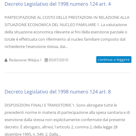
Decreto Legislativo del 1998 numero 124 art. 4
PARTECIPAZIONE AL COSTO DELLE PRESTAZIONI IN RELAZIONE ALLA
SITUAZIONE ECONOMICA DEL NUCLEO FAMILIARE 1. La valutazione
della situazione economica rilevante ai fini della esenzione parziale o
totale è effettuata con riferimento al nucleo familiare composto dal
richiedente l'esenzione stessa, dai...
continua a leggere
Redazione WikiJus I
05/07/2010
Decreto Legislativo del 1998 numero 124 art. 8
DISPOSIZIONI FINALI E TRANSITORIE 1. Sono abrogate tutte le
precedenti norme in materia di partecipazione alla spesa sanitaria e di
esenzione dalla stessa non esplicitamente confermate dal presente
decreto. È abrogato, altresì, l'articolo 2, comma 2, della legge 28
dicembre 1995, n. 549. 2. Dalla...