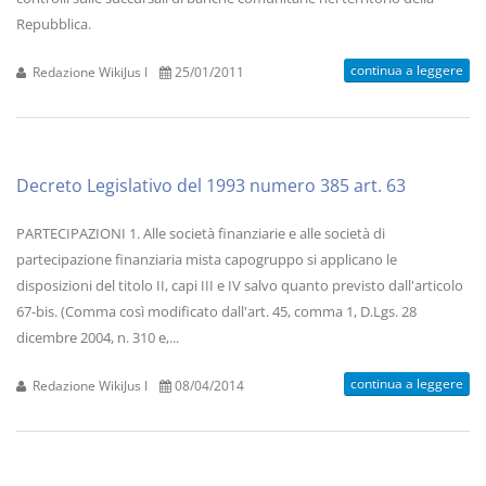
Repubblica.
continua a leggere
Redazione WikiJus I
25/01/2011
Decreto Legislativo del 1993 numero 385 art. 63
PARTECIPAZIONI 1. Alle società finanziarie e alle società di
partecipazione finanziaria mista capogruppo si applicano le
disposizioni del titolo II, capi III e IV salvo quanto previsto dall'articolo
67-bis. (Comma così modificato dall'art. 45, comma 1, D.Lgs. 28
dicembre 2004, n. 310 e,...
continua a leggere
Redazione WikiJus I
08/04/2014