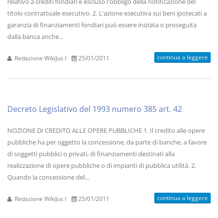
relativo a crediti fondiari è escluso l'obbligo della notificazione del
titolo contrattuale esecutivo. 2. L'azione esecutiva sui beni ipotecati a
garanzia di finanziamenti fondiari può essere iniziata o proseguita
dalla banca anche...
continua a leggere
Redazione WikiJus I
25/01/2011
Decreto Legislativo del 1993 numero 385 art. 42
NOZIONE DI CREDITO ALLE OPERE PUBBLICHE 1. Il credito alle opere
pubbliche ha per oggetto la concessione, da parte di banche, a favore
di soggetti pubblici o privati, di finanziamenti destinati alla
realizzazione di opere pubbliche o di impianti di pubblica utilità. 2.
Quando la concessione del...
continua a leggere
Redazione WikiJus I
25/01/2011