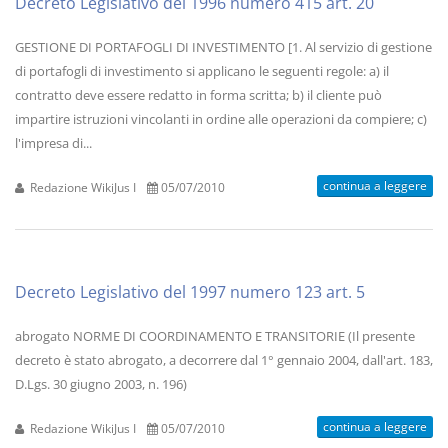
Decreto Legislativo del 1996 numero 415 art. 20
GESTIONE DI PORTAFOGLI DI INVESTIMENTO [1. Al servizio di gestione
di portafogli di investimento si applicano le seguenti regole: a) il
contratto deve essere redatto in forma scritta; b) il cliente può
impartire istruzioni vincolanti in ordine alle operazioni da compiere; c)
l'impresa di...
continua a leggere
Redazione WikiJus I
05/07/2010
Decreto Legislativo del 1997 numero 123 art. 5
abrogato NORME DI COORDINAMENTO E TRANSITORIE (Il presente
decreto è stato abrogato, a decorrere dal 1° gennaio 2004, dall'art. 183,
D.Lgs. 30 giugno 2003, n. 196)
continua a leggere
Redazione WikiJus I
05/07/2010