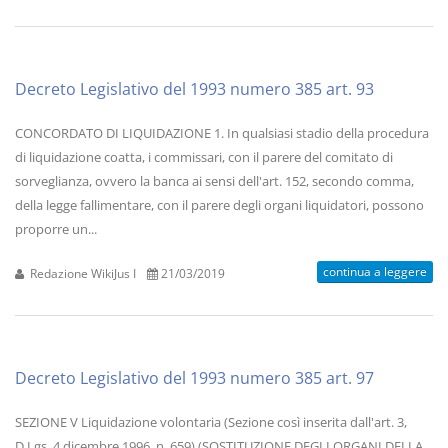
Decreto Legislativo del 1993 numero 385 art. 93
CONCORDATO DI LIQUIDAZIONE 1. In qualsiasi stadio della procedura
di liquidazione coatta, i commissari, con il parere del comitato di
sorveglianza, ovvero la banca ai sensi dell'art. 152, secondo comma,
della legge fallimentare, con il parere degli organi liquidatori, possono
proporre un...
continua a leggere
Redazione WikiJus I
21/03/2019
Decreto Legislativo del 1993 numero 385 art. 97
SEZIONE V Liquidazione volontaria (Sezione così inserita dall'art. 3,
D.Lgs. 4 dicembre 1996, n. 659) (SOSTITUZIONE DEGLI ORGANI DELLA