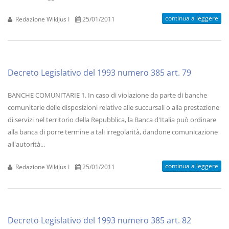
continua a leggere
Redazione WikiJus I
25/01/2011
Decreto Legislativo del 1993 numero 385 art. 79
BANCHE COMUNITARIE 1. In caso di violazione da parte di banche
comunitarie delle disposizioni relative alle succursali o alla prestazione
di servizi nel territorio della Repubblica, la Banca d'Italia può ordinare
alla banca di porre termine a tali irregolarità, dandone comunicazione
all'autorità...
continua a leggere
Redazione WikiJus I
25/01/2011
Decreto Legislativo del 1993 numero 385 art. 82