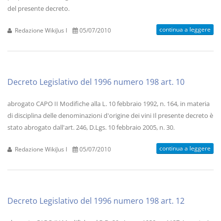
del presente decreto.
continua a leggere
Redazione WikiJus I
05/07/2010
Decreto Legislativo del 1996 numero 198 art. 10
abrogato CAPO II Modifiche alla L. 10 febbraio 1992, n. 164, in materia
di disciplina delle denominazioni d'origine dei vini Il presente decreto è
stato abrogato dall'art. 246, D.Lgs. 10 febbraio 2005, n. 30.
continua a leggere
Redazione WikiJus I
05/07/2010
Decreto Legislativo del 1996 numero 198 art. 12