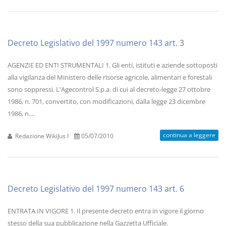
Decreto Legislativo del 1997 numero 143 art. 3
AGENZIE ED ENTI STRUMENTALI 1. Gli enti, istituti e aziende sottoposti
alla vigilanza del Ministero delle risorse agricole, alimentari e forestali
sono soppressi. L'Agecontrol S.p.a. di cui al decreto-legge 27 ottobre
1986, n. 701, convertito, con modificazioni, dalla legge 23 dicembre
1986, n....
continua a leggere
Redazione WikiJus I
05/07/2010
Decreto Legislativo del 1997 numero 143 art. 6
ENTRATA IN VIGORE 1. Il presente decreto entra in vigore il giorno
stesso della sua pubblicazione nella Gazzetta Ufficiale.