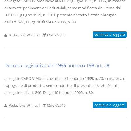
abrogato CAPO IV Modifiche al R.D. 29 giugno 1939, n. 1127, in materia
di brevetti per invenzioni industriali, come modificato da ultimo dal
D.P.R. 22 giugno 1979, n. 338 Il presente decreto è stato abrogato
dall'art. 246, D.Lgs. 10 febbraio 2005, n. 30.
continua a leggere
Redazione WikiJus I
05/07/2010
Decreto Legislativo del 1996 numero 198 art. 28
abrogato CAPO V Modifiche alla L. 21 febbraio 1989, n. 70, in materia di
topografie di prodotti a semiconduttori Il presente decreto è stato
abrogato dall'art. 246, D.Lgs. 10 febbraio 2005, n. 30.
continua a leggere
Redazione WikiJus I
05/07/2010