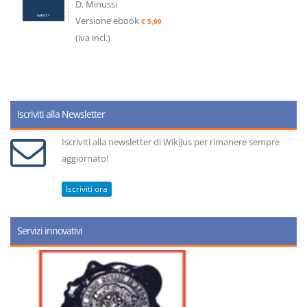
D. Minussi
Versione ebook
€ 5,99
(iva incl.)
Iscriviti alla Newsletter
Iscriviti alla newsletter di WikiJus per rimanere sempre
aggiornato!
Iscriviti ora
Servizi innovativi