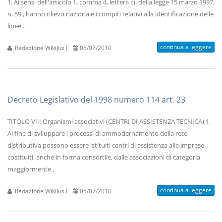
1. Ai sensi dell'articolo 1, comma 4, lettera c), della legge 15 marzo 1997,
n. 59 , hanno rilievo nazionale i compiti relativi alla identificazione delle
linee...
continua a leggere
Redazione WikiJus I
05/07/2010
Decreto Legislativo del 1998 numero 114 art. 23
TITOLO VIII Organismi associativi (CENTRI DI ASSISTENZA TECNICA) 1.
Al fine di sviluppare i processi di ammodernamento della rete
distributiva possono essere istituiti centri di assistenza alle imprese
costituiti, anche in forma consortile, dalle associazioni di categoria
maggiormente...
continua a leggere
Redazione WikiJus I
05/07/2010