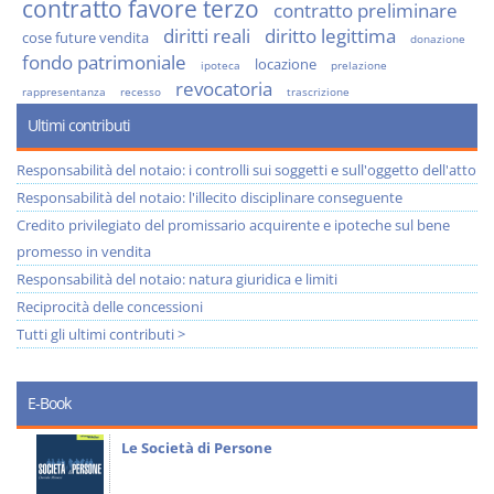
contratto favore terzo
contratto preliminare
diritti reali
diritto legittima
cose future vendita
donazione
fondo patrimoniale
locazione
ipoteca
prelazione
revocatoria
rappresentanza
recesso
trascrizione
Ultimi contributi
Responsabilità del notaio: i controlli sui soggetti e sull'oggetto dell'atto
Responsabilità del notaio: l'illecito disciplinare conseguente
Credito privilegiato del promissario acquirente e ipoteche sul bene
promesso in vendita
Responsabilità del notaio: natura giuridica e limiti
Reciprocità delle concessioni
Tutti gli ultimi contributi >
E-Book
Le Società di Persone