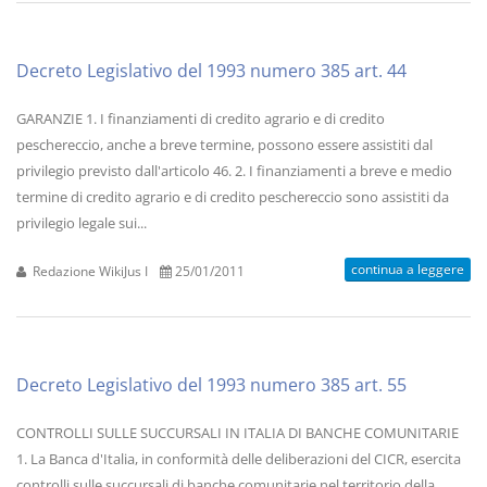
Decreto Legislativo del 1993 numero 385 art. 44
GARANZIE 1. I finanziamenti di credito agrario e di credito
peschereccio, anche a breve termine, possono essere assistiti dal
privilegio previsto dall'articolo 46. 2. I finanziamenti a breve e medio
termine di credito agrario e di credito peschereccio sono assistiti da
privilegio legale sui...
continua a leggere
Redazione WikiJus I
25/01/2011
Decreto Legislativo del 1993 numero 385 art. 55
CONTROLLI SULLE SUCCURSALI IN ITALIA DI BANCHE COMUNITARIE
1. La Banca d'Italia, in conformità delle deliberazioni del CICR, esercita
controlli sulle succursali di banche comunitarie nel territorio della