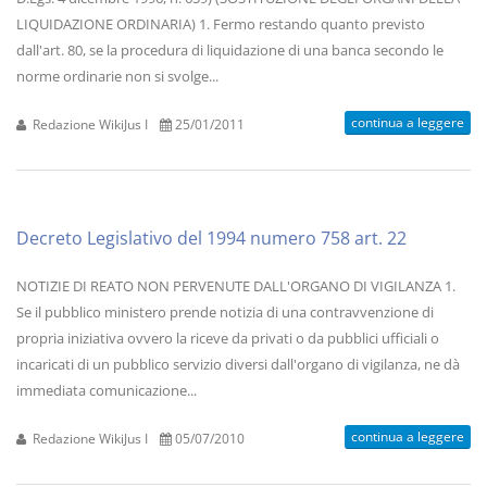
LIQUIDAZIONE ORDINARIA) 1. Fermo restando quanto previsto
dall'art. 80, se la procedura di liquidazione di una banca secondo le
norme ordinarie non si svolge...
continua a leggere
Redazione WikiJus I
25/01/2011
Decreto Legislativo del 1994 numero 758 art. 22
NOTIZIE DI REATO NON PERVENUTE DALL'ORGANO DI VIGILANZA 1.
Se il pubblico ministero prende notizia di una contravvenzione di
propria iniziativa ovvero la riceve da privati o da pubblici ufficiali o
incaricati di un pubblico servizio diversi dall'organo di vigilanza, ne dà
immediata comunicazione...
continua a leggere
Redazione WikiJus I
05/07/2010