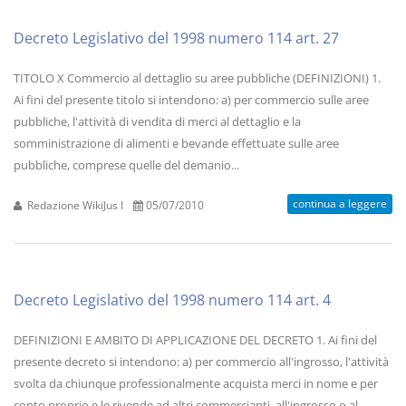
Decreto Legislativo del 1998 numero 114 art. 27
TITOLO X Commercio al dettaglio su aree pubbliche (DEFINIZIONI) 1.
Ai fini del presente titolo si intendono: a) per commercio sulle aree
pubbliche, l'attività di vendita di merci al dettaglio e la
somministrazione di alimenti e bevande effettuate sulle aree
pubbliche, comprese quelle del demanio...
continua a leggere
Redazione WikiJus I
05/07/2010
Decreto Legislativo del 1998 numero 114 art. 4
DEFINIZIONI E AMBITO DI APPLICAZIONE DEL DECRETO 1. Ai fini del
presente decreto si intendono: a) per commercio all'ingrosso, l'attività
svolta da chiunque professionalmente acquista merci in nome e per
conto proprio e le rivende ad altri commercianti, all'ingrosso o al