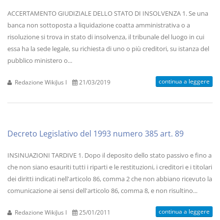
ACCERTAMENTO GIUDIZIALE DELLO STATO DI INSOLVENZA 1. Se una
banca non sottoposta a liquidazione coatta amministrativa o a
risoluzione si trova in stato di insolvenza, il tribunale del luogo in cui
essa ha la sede legale, su richiesta di uno o più creditori, su istanza del
pubblico ministero o...
continua a leggere
Redazione WikiJus I
21/03/2019
Decreto Legislativo del 1993 numero 385 art. 89
INSINUAZIONI TARDIVE 1. Dopo il deposito dello stato passivo e fino a
che non siano esauriti tutti i riparti e le restituzioni, i creditori e i titolari
dei diritti indicati nell'articolo 86, comma 2 che non abbiano ricevuto la
comunicazione ai sensi dell'articolo 86, comma 8, e non risultino...
continua a leggere
Redazione WikiJus I
25/01/2011