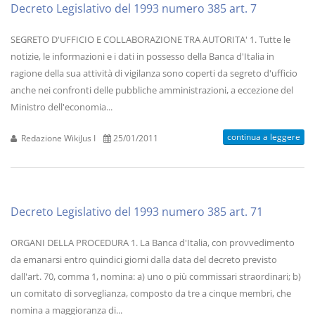
Decreto Legislativo del 1993 numero 385 art. 7
SEGRETO D'UFFICIO E COLLABORAZIONE TRA AUTORITA' 1. Tutte le
notizie, le informazioni e i dati in possesso della Banca d'Italia in
ragione della sua attività di vigilanza sono coperti da segreto d'ufficio
anche nei confronti delle pubbliche amministrazioni, a eccezione del
Ministro dell'economia...
continua a leggere
Redazione WikiJus I
25/01/2011
Decreto Legislativo del 1993 numero 385 art. 71
ORGANI DELLA PROCEDURA 1. La Banca d'Italia, con provvedimento
da emanarsi entro quindici giorni dalla data del decreto previsto
dall'art. 70, comma 1, nomina: a) uno o più commissari straordinari; b)
un comitato di sorveglianza, composto da tre a cinque membri, che
nomina a maggioranza di...