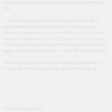
Gli onorari notarili, calcolati in base al corrispettivo, sono ridotti del
30%.
L’anzidetta regola del prezzo-valore si applica anche se il cedente
agisce nell’esercizio dell’attività d’impresa o di lavoro autonomo,
sempre che l’acquirente sia una persona fisica privata (cioè che non
acquista nell’esercizio di attività di impresa o di arte e professione) e
fermo restando tutte le altre condizioni su indicate (art. 1, comma 497,
legge n. 266/2005, modificato ex art. 1, comma 309, legge n. 296/2006).
Per l’obbligo di registrazione e i soggetti obbligati al pagamento si
rimanda alla voce sull'
imposta di registro nei contratti in genere
.
Percorsi argomentali