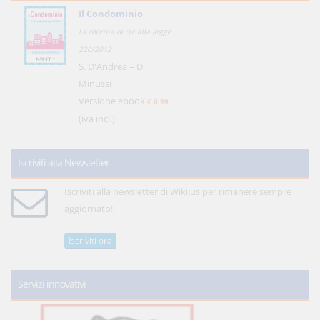
Il Condominio
La riforma di cui alla legge
220/2012
S. D'Andrea – D.
Minussi
Versione ebook
€ 6,99
(iva incl.)
Iscriviti alla Newsletter
Iscriviti alla newsletter di WikiJus per rimanere sempre
aggiornato!
Iscriviti ora
Servizi innovativi