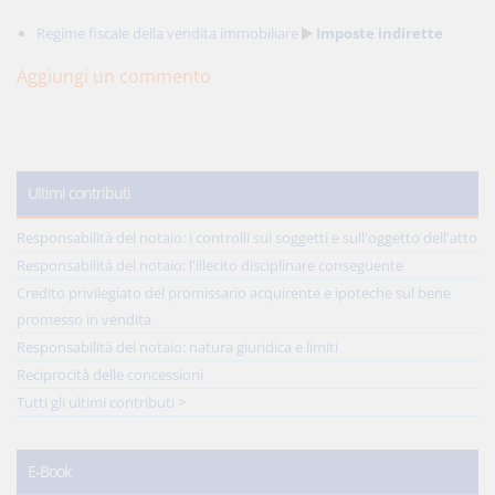
Regime fiscale della vendita immobiliare
Imposte indirette
Aggiungi un commento
Ultimi contributi
Responsabilità del notaio: i controlli sui soggetti e sull'oggetto dell'atto
Responsabilità del notaio: l'illecito disciplinare conseguente
Credito privilegiato del promissario acquirente e ipoteche sul bene
promesso in vendita
Responsabilità del notaio: natura giuridica e limiti
Reciprocità delle concessioni
Tutti gli ultimi contributi >
E-Book