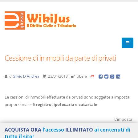
Cessione di immobili da parte di privati
di
Silvio D Andrea
23/01/2018
Libera
Le cessioni di immobili effettuate da privati sono soggette a imposta
proporzionale di
registro, ipotecaria e catastale
.
L’imposta
ACQUISTA ORA
l'accesso
ILLIMITATO
ai contenuti di
tutto il sito!