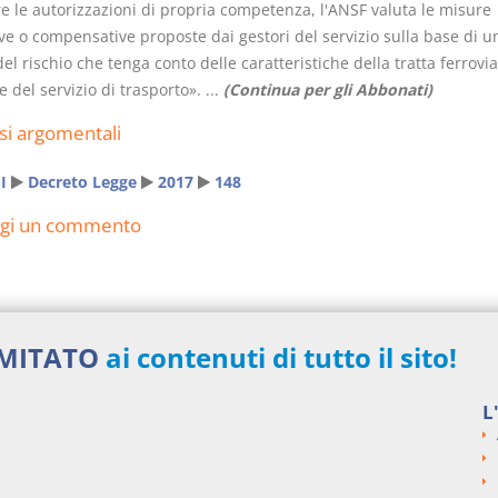
re le autorizzazioni di propria competenza, l'ANSF valuta le misure
ve o compensative proposte dai gestori del servizio sulla base di u
del rischio che tenga conto delle caratteristiche della tratta ferrovia
 e del servizio di trasporto». ...
(Continua per gli Abbonati)
si argomentali
I
Decreto Legge
2017
148
ngi un commento
IMITATO
ai contenuti di tutto il sito!
L