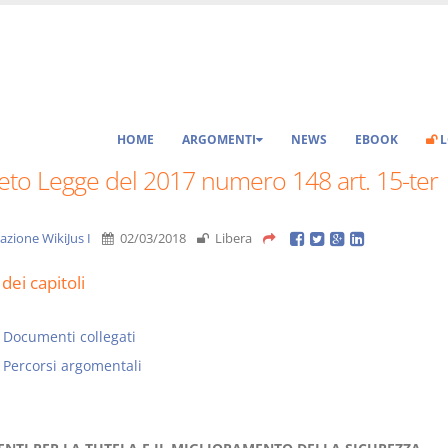
HOME
ARGOMENTI
NEWS
EBOOK
L
eto Legge del 2017 numero 148 art. 15-ter
azione WikiJus I
02/03/2018
Libera
dei capitoli
Documenti collegati
Percorsi argomentali