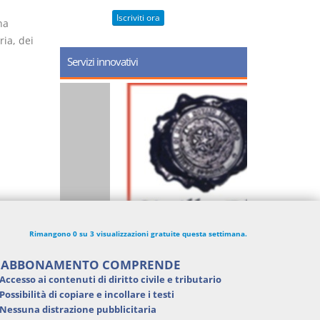
Iscriviti ora
na
ria, dei
Servizi innovativi
Rimangono 0 su 3 visualizzazioni gratuite questa settimana.
'ABBONAMENTO COMPRENDE
Accesso ai contenuti di
diritto civile e tributario
Possibilità di
copiare e incollare i testi
Nessuna distrazione pubblicitaria