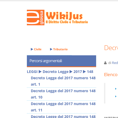
Decr
Civile
Tributario
Percorsi argomentali
di
Red
LEGGI
Decreto Legge
2017
148
Elenco 
Decreto Legge del 2017 numero 148
art. 1
Decreto Legge del 2017 numero 148
art. 10
Decreto Legge del 2017 numero 148
art. 11
Decreto Legge del 2017 numero 148