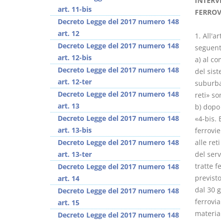
INTERV
art. 11-bis
FERROV
Decreto Legge del 2017 numero 148
art. 12
1. All'a
Decreto Legge del 2017 numero 148
seguent
art. 12-bis
a) al co
Decreto Legge del 2017 numero 148
del sist
art. 12-ter
suburba
Decreto Legge del 2017 numero 148
reti» so
art. 13
b) dopo
Decreto Legge del 2017 numero 148
«4-bis. 
art. 13-bis
ferrovie
Decreto Legge del 2017 numero 148
alle ret
art. 13-ter
del serv
tratte f
Decreto Legge del 2017 numero 148
previsto
art. 14
dal 30 g
Decreto Legge del 2017 numero 148
ferrovia
art. 15
materia
Decreto Legge del 2017 numero 148