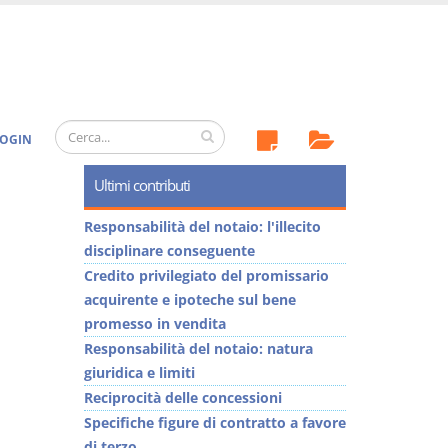
OGIN
Ultimi contributi
Responsabilità del notaio: l'illecito
disciplinare conseguente
Credito privilegiato del promissario
acquirente e ipoteche sul bene
promesso in vendita
Responsabilità del notaio: natura
giuridica e limiti
Reciprocità delle concessioni
Specifiche figure di contratto a favore
di terzo