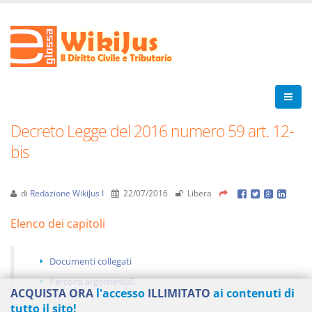
Decreto Legge del 2016 numero 59 art. 12-
bis
di
Redazione WikiJus I
22/07/2016
Libera
Elenco dei capitoli
Documenti collegati
Percorsi argomentali
ACQUISTA ORA
l'accesso
ILLIMITATO
ai contenuti di
tutto il sito!