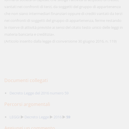
vantati nei confronti di terzi, da soggetti del gruppo di appartenenza
che non siano intermediari finanziari oppure di crediti vantati da terzi
nei confronti di soggetti del gruppo di appartenenza, ferme restando
le riserve di attività previste ai sensi del citato testo unico delle leggi in
materia bancaria e creditizia».
(Articolo inserito dalla legge di conversione 30 giugno 2016, n. 119)
Documenti collegati
Decreto Legge del 2016 numero 59
Percorsi argomentali
LEGGI
Decreto Legge
2016
59
Aggiungi un commento