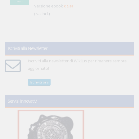
Versione ebook
€ 5,99
(iva incl.)
Iscriviti alla Newsletter
Iscriviti alla newsletter di WikiJus per rimanere sempre
aggiornato!
Iscriviti ora
Servizi innovativi