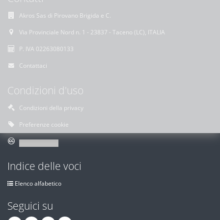
Akros Sas di Pirovano Brigida e C.
Via Provinciale Nord n. 1 - 23837 - Taceno (LC), ITALIA
P. IVA 02263080133
Contattaci
Condizioni d'uso
Condizioni della privacy
Preferenze cookie
Indice delle voci
Elenco alfabetico
Seguici su