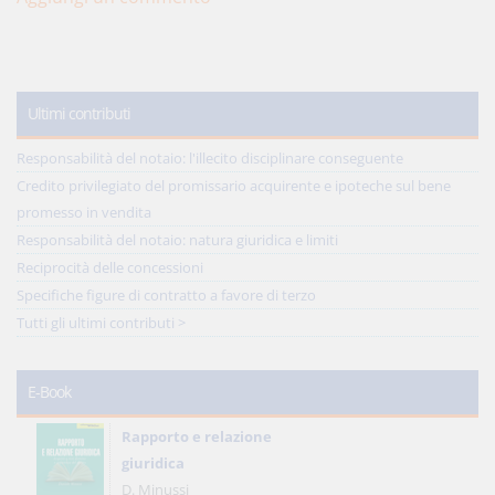
Ultimi contributi
Responsabilità del notaio: l'illecito disciplinare conseguente
Credito privilegiato del promissario acquirente e ipoteche sul bene
promesso in vendita
Responsabilità del notaio: natura giuridica e limiti
Reciprocità delle concessioni
Specifiche figure di contratto a favore di terzo
Tutti gli ultimi contributi >
E-Book
Rapporto e relazione
giuridica
D. Minussi