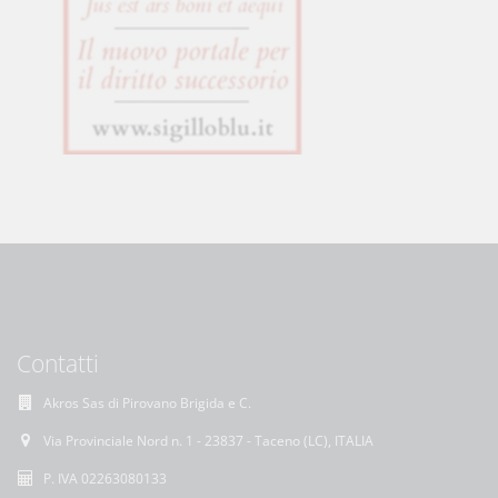
Contatti
Akros Sas di Pirovano Brigida e C.
Via Provinciale Nord n. 1 - 23837 - Taceno (LC), ITALIA
P. IVA 02263080133