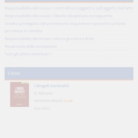
Responsabilità del notaio: i controlli sui soggetti e sull'oggetto dell'atto
Responsabilità del notaio: l'illecito disciplinare conseguente
Credito privilegiato del promissario acquirente e ipoteche sul bene
promesso in vendita
Responsabilità del notaio: natura giuridica e limiti
Reciprocità delle concessioni
Tutti gli ultimi contributi >
E-Book
I Singoli Contratti
D. Minussi
Versione ebook
€ 5,99
(iva incl.)