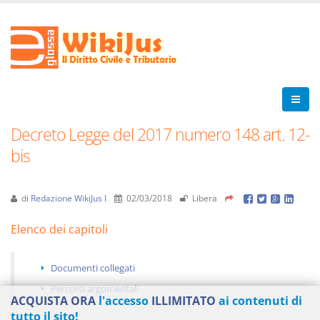
Decreto Legge del 2017 numero 148 art. 12-
bis
di
Redazione WikiJus I
02/03/2018
Libera
Elenco dei capitoli
Documenti collegati
Percorsi argomentali
ACQUISTA ORA
l'accesso
ILLIMITATO
ai contenuti di
tutto il sito!