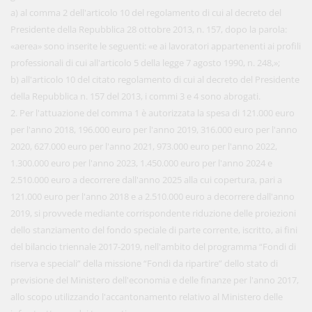
a) al comma 2 dell'articolo 10 del regolamento di cui al decreto del
Presidente della Repubblica 28 ottobre 2013, n. 157, dopo la parola:
«aerea» sono inserite le seguenti: «e ai lavoratori appartenenti ai profili
professionali di cui all'articolo 5 della legge 7 agosto 1990, n. 248,»;
b) all'articolo 10 del citato regolamento di cui al decreto del Presidente
della Repubblica n. 157 del 2013, i commi 3 e 4 sono abrogati.
2. Per l'attuazione del comma 1 è autorizzata la spesa di 121.000 euro
per l'anno 2018, 196.000 euro per l'anno 2019, 316.000 euro per l'anno
2020, 627.000 euro per l'anno 2021, 973.000 euro per l'anno 2022,
1.300.000 euro per l'anno 2023, 1.450.000 euro per l'anno 2024 e
2.510.000 euro a decorrere dall'anno 2025 alla cui copertura, pari a
121.000 euro per l'anno 2018 e a 2.510.000 euro a decorrere dall'anno
2019, si provvede mediante corrispondente riduzione delle proiezioni
dello stanziamento del fondo speciale di parte corrente, iscritto, ai fini
del bilancio triennale 2017-2019, nell'ambito del programma “Fondi di
riserva e speciali” della missione “Fondi da ripartire” dello stato di
previsione del Ministero dell'economia e delle finanze per l'anno 2017,
allo scopo utilizzando l'accantonamento relativo al Ministero delle