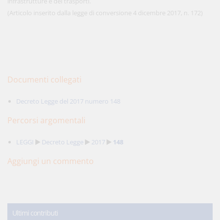
infrastrutture e dei trasporti.
(Articolo inserito dalla legge di conversione 4 dicembre 2017, n. 172)
Documenti collegati
Decreto Legge del 2017 numero 148
Percorsi argomentali
LEGGI
Decreto Legge
2017
148
Aggiungi un commento
Ultimi contributi