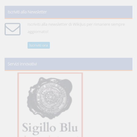
Iscriviti alla Newsletter
Iscriviti alla newsletter di WikiJus per rimanere sempre
aggiornato!
Iscriviti ora
Servizi innovativi