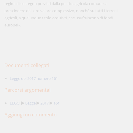
regimi di sostegno previsti dalla politica agricola comune, a
prescindere dal loro valore complessivo, nonché su tutti i terreni
agricoli, a qualunque titolo acquisiti, che usufruiscono di fondi
europei».
Documenti collegati
Legge del 2017 numero 161
Percorsi argomentali
LEGGI
Legge
2017
161
Aggiungi un commento