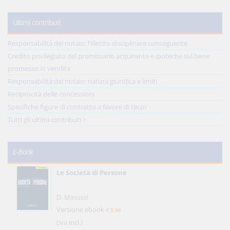
Ultimi contributi
Responsabilità del notaio: l'illecito disciplinare conseguente
Credito privilegiato del promissario acquirente e ipoteche sul bene
promesso in vendita
Responsabilità del notaio: natura giuridica e limiti
Reciprocità delle concessioni
Specifiche figure di contratto a favore di terzo
Tutti gli ultimi contributi >
E-Book
Le Società di Persone
D. Minussi
Versione ebook
€ 5,99
(iva incl.)