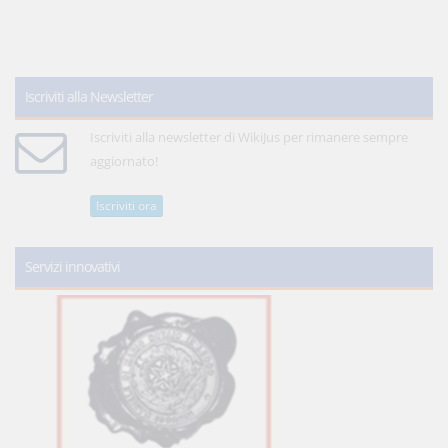
Iscriviti alla Newsletter
Iscriviti alla newsletter di WikiJus per rimanere sempre
aggiornato!
Iscriviti ora
Servizi innovativi