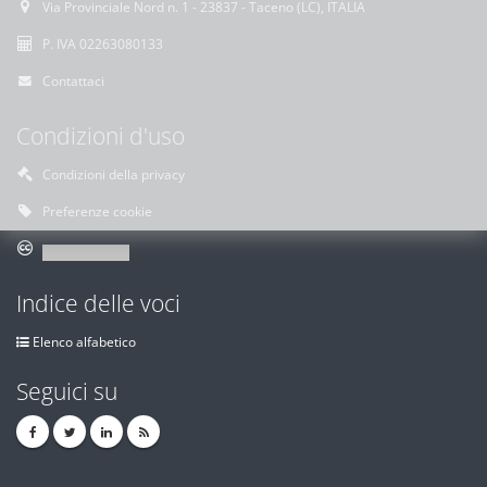
Via Provinciale Nord n. 1 - 23837 - Taceno (LC), ITALIA
P. IVA 02263080133
Contattaci
Condizioni d'uso
Condizioni della privacy
Preferenze cookie
Indice delle voci
Elenco alfabetico
Seguici su