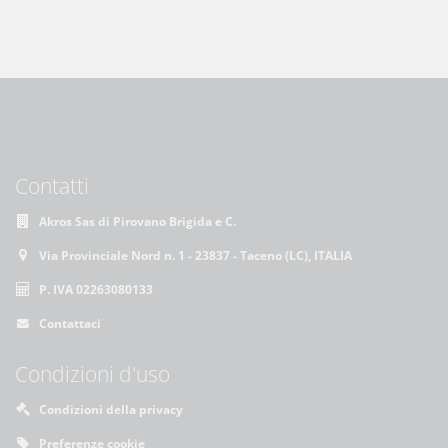
Contatti
Akros Sas di Pirovano Brigida e C.
Via Provinciale Nord n. 1 - 23837 - Taceno (LC), ITALIA
P. IVA 02263080133
Contattaci
Condizioni d'uso
Condizioni della privacy
Preferenze cookie