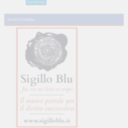
Iscriviti ora
Servizi innovativi