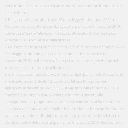
1.500 milioni di euro, 2.000 milioni di euro, 398,5 milioni di euro e 6.500
milioni di euro.
6. Per gli effetti di cui all'articolo 26 della legge 31 dicembre 2009, n.
196, sono considerate spese obbligatorie, per l'anno finanziario 2019,
quelle descritte nell'elenco n. 1, allegato allo stato di previsione del
Ministero dell'economia e delle finanze.
7. Le spese per le quali può esercitarsi la facoltà prevista dall'articolo 28
della legge 31 dicembre 2009, n. 196, sono indicate, per l'anno
finanziario 2019, nell'elenco n. 2, allegato allo stato di previsione del
Ministero dell'economia e delle finanze.
8. Ai fini della compensazione sui fondi erogati per la mobilità sanitaria
in attuazione dell'articolo 12, comma 3, lettera b), del decreto
legislativo 30 dicembre 1992, n. 502, il Ministro dell'economia e delle
finanze è autorizzato a provvedere, con propri decreti, alla
riassegnazione al programma « Concorso dello Stato al finanziamento
della spesa sanitaria », nell'ambito della missione « Relazioni finanziarie
con le autonomie territoriali » dello stato di previsione del Ministero
dell'economia e delle finanze per l'anno finanziario 2019, delle somme