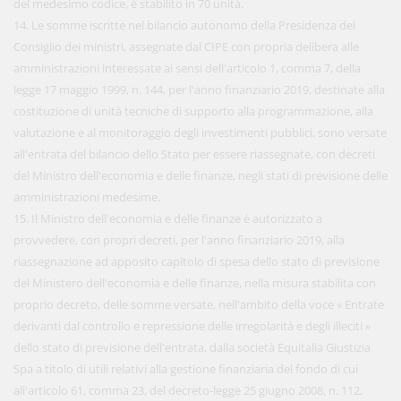
del medesimo codice, è stabilito in 70 unità.
14. Le somme iscritte nel bilancio autonomo della Presidenza del
Consiglio dei ministri, assegnate dal CIPE con propria delibera alle
amministrazioni interessate ai sensi dell'articolo 1, comma 7, della
legge 17 maggio 1999, n. 144, per l'anno finanziario 2019, destinate alla
costituzione di unità tecniche di supporto alla programmazione, alla
valutazione e al monitoraggio degli investimenti pubblici, sono versate
all'entrata del bilancio dello Stato per essere riassegnate, con decreti
del Ministro dell'economia e delle finanze, negli stati di previsione delle
amministrazioni medesime.
15. Il Ministro dell'economia e delle finanze è autorizzato a
provvedere, con propri decreti, per l'anno finanziario 2019, alla
riassegnazione ad apposito capitolo di spesa dello stato di previsione
del Ministero dell'economia e delle finanze, nella misura stabilita con
proprio decreto, delle somme versate, nell'ambito della voce « Entrate
derivanti dal controllo e repressione delle irregolarità e degli illeciti »
dello stato di previsione dell'entrata, dalla società Equitalia Giustizia
Spa a titolo di utili relativi alla gestione finanziaria del fondo di cui
all'articolo 61, comma 23, del decreto-legge 25 giugno 2008, n. 112,