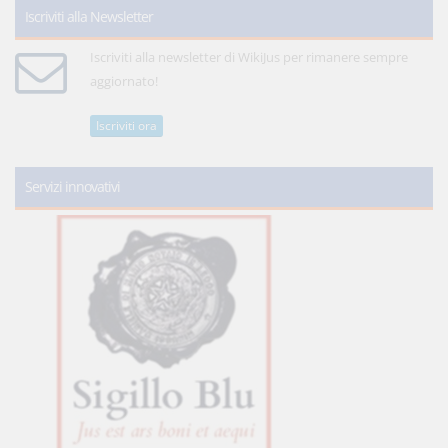
Iscriviti alla Newsletter
Iscriviti alla newsletter di WikiJus per rimanere sempre
aggiornato!
Iscriviti ora
Servizi innovativi