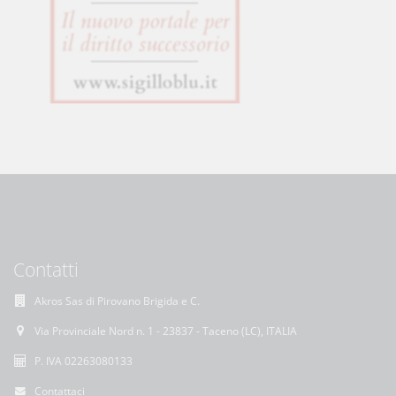
Contatti
Akros Sas di Pirovano Brigida e C.
Via Provinciale Nord n. 1 - 23837 - Taceno (LC), ITALIA
P. IVA 02263080133
Contattaci