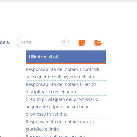
OGIN
Ultimi contributi
Responsabilità del notaio: i controlli
sui soggetti e sull'oggetto dell'atto
Responsabilità del notaio: l'illecito
disciplinare conseguente
Credito privilegiato del promissario
acquirente e ipoteche sul bene
promesso in vendita
Responsabilità del notaio: natura
giuridica e limiti
Reciprocità delle concessioni