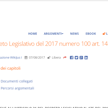
HOME
ARGOMENTI
NEWS
EBOOK
L
to Legislativo del 2017 numero 100 art. 14
azione WikiJus I
07/08/2017
Libera
dei capitoli
Documenti collegati
Percorsi argomentali