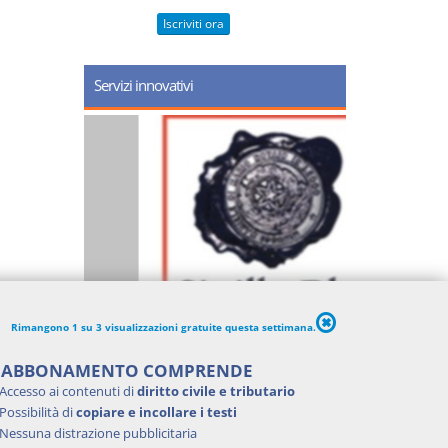
Iscriviti ora
Servizi innovativi
Rimangono 1 su 3 visualizzazioni gratuite questa settimana.
'ABBONAMENTO COMPRENDE
Accesso ai contenuti di
diritto civile e tributario
Possibilità di
copiare e incollare i testi
Nessuna distrazione pubblicitaria