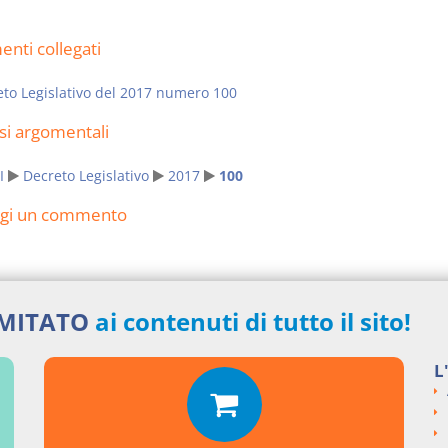
nti collegati
to Legislativo del 2017 numero 100
si argomentali
I
Decreto Legislativo
2017
100
ngi un commento
IMITATO
ai contenuti di tutto il sito!
L