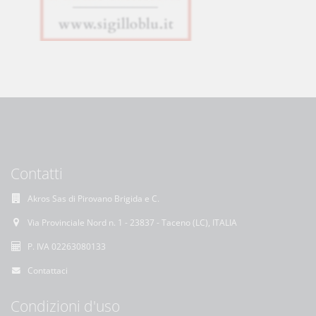
Contatti
Akros Sas di Pirovano Brigida e C.
Via Provinciale Nord n. 1 - 23837 - Taceno (LC), ITALIA
P. IVA 02263080133
Contattaci
Condizioni d'uso