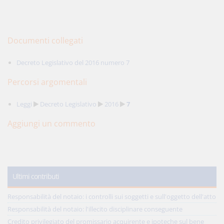
Documenti collegati
Decreto Legislativo del 2016 numero 7
Percorsi argomentali
Leggi
Decreto Legislativo
2016
7
Aggiungi un commento
Ultimi contributi
Responsabilità del notaio: i controlli sui soggetti e sull'oggetto dell'atto
Responsabilità del notaio: l'illecito disciplinare conseguente
Credito privilegiato del promissario acquirente e ipoteche sul bene