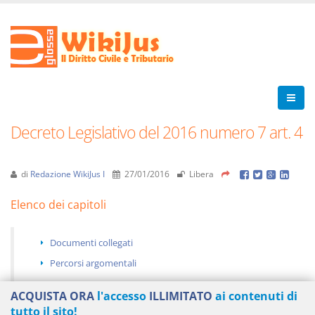
Decreto Legislativo del 2016 numero 7 art. 4
di
Redazione WikiJus I
27/01/2016
Libera
Elenco dei capitoli
Documenti collegati
Percorsi argomentali
ACQUISTA ORA
l'accesso
ILLIMITATO
ai contenuti di
tutto il sito!