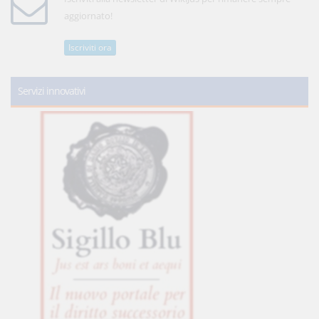
aggiornato!
Iscriviti ora
Servizi innovativi