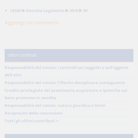
LEGGI
Decreto Legislativo
2016
50
Aggiungi un commento
Ultimi contributi
Responsabilità del notaio: i controlli sui soggetti e sull'oggetto
dell'atto
Responsabilità del notaio: l'illecito disciplinare conseguente
Credito privilegiato del promissario acquirente e ipoteche sul
bene promesso in vendita
Responsabilità del notaio: natura giuridica e limiti
Reciprocità delle concessioni
Tutti gli ultimi contributi >