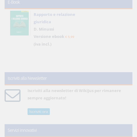
E-Book
Rapporto e relazione
giuridica
D. Minussi
Versione ebook
€ 5,99
(iva incl.)
Iscriviti alla Newsletter
Iscriviti alla newsletter di WikiJus per rimanere
sempre aggiornato!
Iscriviti ora
Servizi innovativi