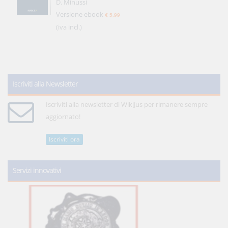
D. Minussi
Versione ebook
€ 5,99
(iva incl.)
Iscriviti alla Newsletter
Iscriviti alla newsletter di WikiJus per rimanere sempre
aggiornato!
Iscriviti ora
Servizi innovativi